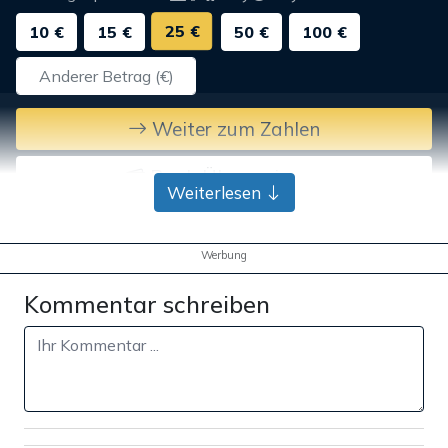
25 €
10 €
15 €
50 €
100 €
Weiter zum Zahlen
Bank-Überweisung
Weiterlesen
Werbung
Kommentar schreiben