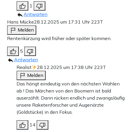
1
Antworten
Hans Mücke
28.12.2025 um 17:31 Uhr
223T
Melden
Rentenkürzung wird früher oder später kommen.
5
Antworten
Realist
28.12.2025 um 17:38 Uhr
223T
Melden
Das hängt eindeutig von den nächsten Wahlen
ab ! Das Märchen von den Boomern ist bald
auserzählt. Dann rücken endlich und zwangsläufig
unsere Raketenforscher und Augenärzte
(Goldstücke) in den Fokus.
14