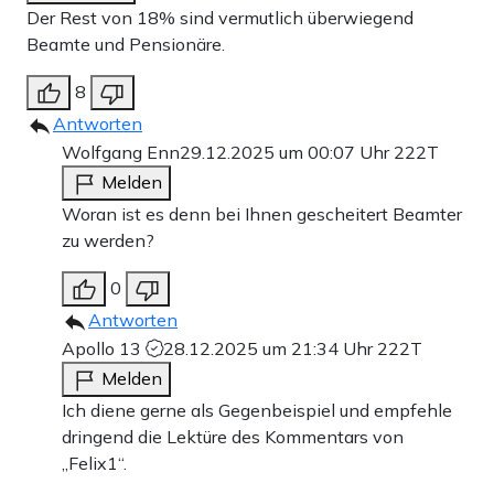
Der Rest von 18% sind vermutlich überwiegend
Beamte und Pensionäre.
8
Antworten
Wolfgang Enn
29.12.2025 um 00:07 Uhr
222T
Melden
Woran ist es denn bei Ihnen gescheitert Beamter
zu werden?
0
Antworten
Apollo 13
28.12.2025 um 21:34 Uhr
222T
Melden
Ich diene gerne als Gegenbeispiel und empfehle
dringend die Lektüre des Kommentars von
„Felix1“.