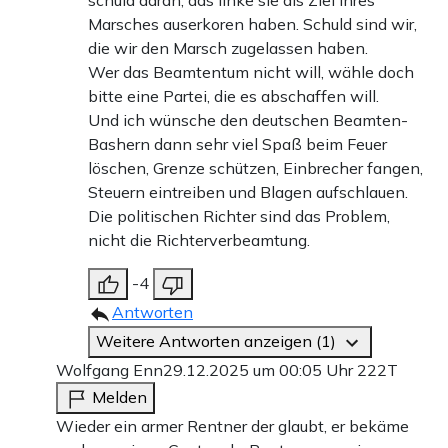
schuld daran, das linke sie als Ziel ihres
Marsches auserkoren haben. Schuld sind wir,
die wir den Marsch zugelassen haben.
Wer das Beamtentum nicht will, wähle doch
bitte eine Partei, die es abschaffen will.
Und ich wünsche den deutschen Beamten-
Bashern dann sehr viel Spaß beim Feuer
löschen, Grenze schützen, Einbrecher fangen,
Steuern eintreiben und Blagen aufschlauen.
Die politischen Richter sind das Problem,
nicht die Richterverbeamtung.
-4
Antworten
Weitere Antworten anzeigen (1)
Wolfgang Enn
29.12.2025 um 00:05 Uhr
222T
Melden
Wieder ein armer Rentner der glaubt, er bekäme