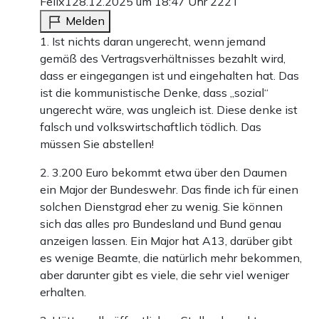
Felix1
28.12.2025 um 18:47 Uhr
222T
Melden
1. Ist nichts daran ungerecht, wenn jemand
gemäß des Vertragsverhältnisses bezahlt wird,
dass er eingegangen ist und eingehalten hat. Das
ist die kommunistische Denke, dass „sozial“
ungerecht wäre, was ungleich ist. Diese denke ist
falsch und volkswirtschaftlich tödlich. Das
müssen Sie abstellen!
2. 3.200 Euro bekommt etwa über den Daumen
ein Major der Bundeswehr. Das finde ich für einen
solchen Dienstgrad eher zu wenig. Sie können
sich das alles pro Bundesland und Bund genau
anzeigen lassen. Ein Major hat A13, darüber gibt
es wenige Beamte, die natürlich mehr bekommen,
aber darunter gibt es viele, die sehr viel weniger
erhalten.