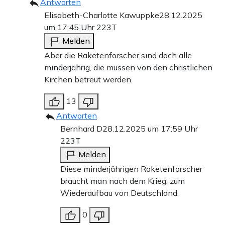
Antworten
Elisabeth-Charlotte Kawuppke
28.12.2025
um 17:45 Uhr
223T
Melden
Aber die Raketenforscher sind doch alle
minderjährig, die müssen von den christlichen
Kirchen betreut werden.
13
Antworten
Bernhard D
28.12.2025 um 17:59 Uhr
223T
Melden
Diese minderjährigen Raketenforscher
braucht man nach dem Krieg, zum
Wiederaufbau von Deutschland.
0