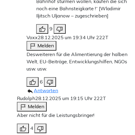
Bahnhof stürmen wollen, kaufen die sich
noch eine Bahnsteigkarte !“ [Wladimir
Iljitsch Uljanow – zugeschrieben]
9
Voxx
28.12.2025 um 19:34 Uhr
222T
Melden
Desweiteren für die Alimentierung der halben
Welt, EU-Beiträge, Entwicklungshilfen, NGOs
usw. usw.
6
Antworten
Rudolph
28.12.2025 um 19:15 Uhr
222T
Melden
Aber nicht für die Leistungsbringer!
4