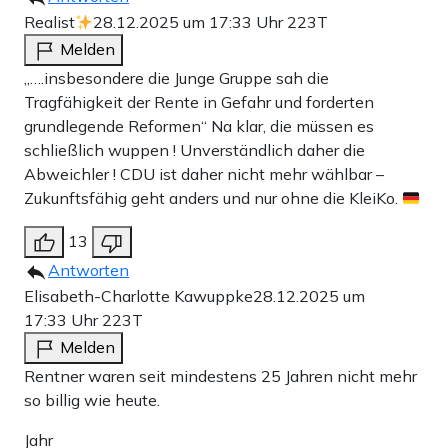
Realist
28.12.2025 um 17:33 Uhr
223T
Melden
„….insbesondere die Junge Gruppe sah die
Tragfähigkeit der Rente in Gefahr und forderten
grundlegende Reformen“ Na klar, die müssen es
schließlich wuppen ! Unverständlich daher die
Abweichler ! CDU ist daher nicht mehr wählbar –
Zukunftsfähig geht anders und nur ohne die KleiKo.
13
Antworten
Elisabeth-Charlotte Kawuppke
28.12.2025 um
17:33 Uhr
223T
Melden
Rentner waren seit mindestens 25 Jahren nicht mehr
so billig wie heute.
Jahr