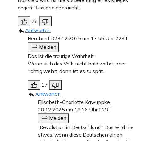
Das Geld wird für die Vorbereitung eines Krieges
gegen Russland gebraucht.
28
Antworten
Bernhard D
28.12.2025 um 17:55 Uhr
223T
Melden
Das ist die traurige Wahrheit.
Wenn sich das Volk nicht bald wehrt, aber
richtig wehrt, dann ist es zu spät.
17
Antworten
Elisabeth-Charlotte Kawuppke
28.12.2025 um 18:16 Uhr
223T
Melden
„Revolution in Deutschland? Das wird nie
etwas, wenn diese Deutschen einen