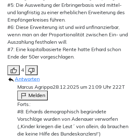
#5: Die Ausweitung der Erbringerbasis wird mittel-
und langfristig zu einer erheblichen Erweiterung des
Empfängerkreises führen.
#6: Diese Erweiterung ist und wird unfinanzierbar,
wenn man an der Proportionalität zwischen Ein- und
Auszahlung festhalen will.
#7: Eine kapitalbasierte Rente hatte Erhard schon
Ende der 50er vorgeschlagen.
4
Antworten
Marcus Agrippa
28.12.2025 um 21:09 Uhr
222T
Melden
Forts.:
#8: Erhards demographisch begründete
Vorschläge wurden von Adenauer verworfen
(„Kinder kriegen die Leut´ von allein, da brauchen
die keine Hilfe des Bundeskanzlers!“)