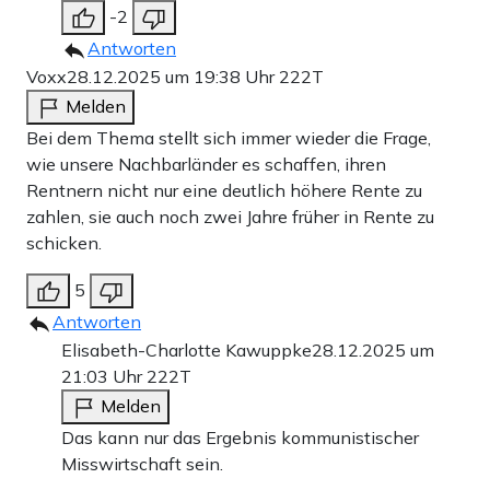
-2
Antworten
Voxx
28.12.2025 um 19:38 Uhr
222T
Melden
Bei dem Thema stellt sich immer wieder die Frage,
wie unsere Nachbarländer es schaffen, ihren
Rentnern nicht nur eine deutlich höhere Rente zu
zahlen, sie auch noch zwei Jahre früher in Rente zu
schicken.
5
Antworten
Elisabeth-Charlotte Kawuppke
28.12.2025 um
21:03 Uhr
222T
Melden
Das kann nur das Ergebnis kommunistischer
Misswirtschaft sein.