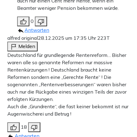
auch nur einen Cent mehr Rente, wenn ein
Beamter weniger Pension bekommen würde.
0
Antworten
alfred original
28.12.2025 um 17:35 Uhr
223T
Melden
Deutschland für grundlegende Rentenreform… Bisher
waren alle so genannte Reformen nur massive
Rentenkürzungen ! Deutschland braucht keine
Reformen sondern eine „Gerechte Rente“ ! Die
sogenannten „Rentenverbesserungen“ waren bisher
auch nur die Rückgabe eines winzigen Teils der zuvor
erfolgten Kürzungen.
Auch die „Grundrente“, die fast keiner bekommt ist nur
Augenwischerei und Betrug !
18
Antworten