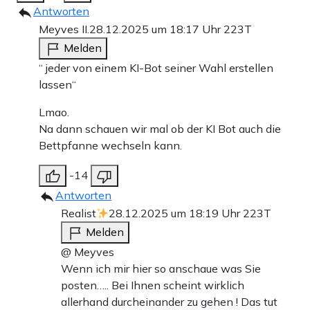
Antworten
Meyves II.
28.12.2025 um 18:17 Uhr
223T
Melden
“ jeder von einem KI-Bot seiner Wahl erstellen
lassen“
Lmao.
Na dann schauen wir mal ob der KI Bot auch die
Bettpfanne wechseln kann.
-14
Antworten
Realist
28.12.2025 um 18:19 Uhr
223T
Melden
@ Meyves
Wenn ich mir hier so anschaue was Sie
posten….. Bei Ihnen scheint wirklich
allerhand durcheinander zu gehen ! Das tut