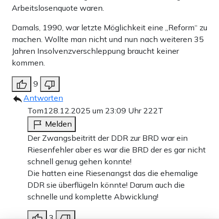
Arbeitslosenquote waren.
Damals, 1990, war letzte Möglichkeit eine „Reform“ zu
machen. Wollte man nicht und nun nach weiteren 35
Jahren Insolvenzverschleppung braucht keiner
kommen.
9
Antworten
Tom1
28.12.2025 um 23:09 Uhr
222T
Melden
Der Zwangsbeitritt der DDR zur BRD war ein
Riesenfehler aber es war die BRD der es gar nicht
schnell genug gehen konnte!
Die hatten eine Riesenangst das die ehemalige
DDR sie überflügeln könnte! Darum auch die
schnelle und komplette Abwicklung!
3