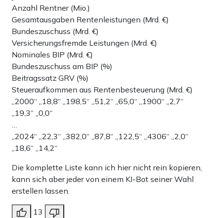
Anzahl Rentner (Mio.)
Gesamtausgaben Rentenleistungen (Mrd. €)
Bundeszuschuss (Mrd. €)
Versicherungsfremde Leistungen (Mrd. €)
Nominales BIP (Mrd. €)
Bundeszuschuss am BIP (%)
Beitragssatz GRV (%)
Steueraufkommen aus Rentenbesteuerung (Mrd. €)
„2000“ „18,8“ „198,5“ „51,2“ „65,0“ „1900“ „2,7“
„19,3“ „0,0“
…
„2024“ „22,3“ „382,0“ „87,8“ „122,5“ „4306“ „2,0“
„18,6“ „14,2“
Die komplette Liste kann ich hier nicht rein kopieren,
kann sich aber jeder von einem KI-Bot seiner Wahl
erstellen lassen.
13