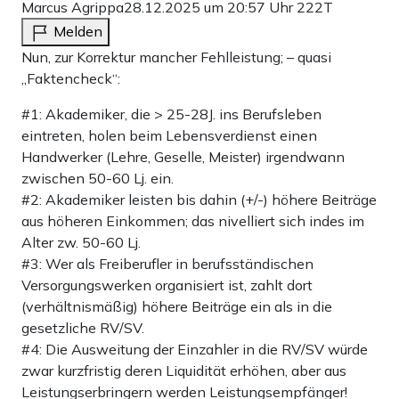
Marcus Agrippa
28.12.2025 um 20:57 Uhr
222T
Melden
Nun, zur Korrektur mancher Fehlleistung; – quasi
„Faktencheck“:
#1: Akademiker, die > 25-28J. ins Berufsleben
eintreten, holen beim Lebensverdienst einen
Handwerker (Lehre, Geselle, Meister) irgendwann
zwischen 50-60 Lj. ein.
#2: Akademiker leisten bis dahin (+/-) höhere Beiträge
aus höheren Einkommen; das nivelliert sich indes im
Alter zw. 50-60 Lj.
#3: Wer als Freiberufler in berufsständischen
Versorgungswerken organisiert ist, zahlt dort
(verhältnismäßig) höhere Beiträge ein als in die
gesetzliche RV/SV.
#4: Die Ausweitung der Einzahler in die RV/SV würde
zwar kurzfristig deren Liquidität erhöhen, aber aus
Leistungserbringern werden Leistungsempfänger!