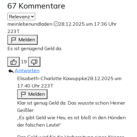
67 Kommentare
meinlebenundladen
28.12.2025 um 17:36 Uhr
223T
Melden
Es ist genügend Geld da.
19
Antworten
Elisabeth-Charlotte Kawuppke
28.12.2025 um
17:40 Uhr
223T
Melden
Klar ist genug Geld da. Das wusste schon Heiner
Geißler:
„Es gibt Geld wie Heu, es ist bloß in den Händen
der falschen Leute!“