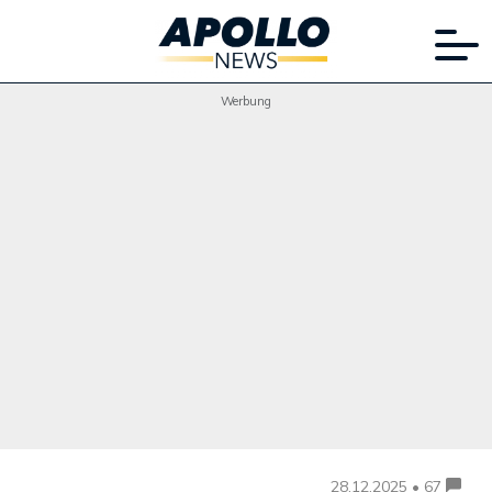
Werbung
28.12.2025 • 67