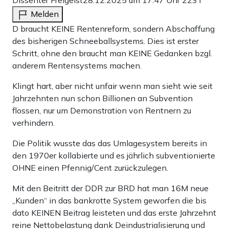
Dissenter Freigeist
28.12.2025 um 17:47 Uhr
223T
Melden
D braucht KEINE Rentenreform, sondern Abschaffung
des bisherigen Schneeballsystems. Dies ist erster
Schritt, ohne den braucht man KEINE Gedanken bzgl.
anderem Rentensystems machen.
Klingt hart, aber nicht unfair wenn man sieht wie seit
Jahrzehnten nun schon Billionen an Subvention
flossen, nur um Demonstration von Rentnern zu
verhindern.
Die Politik wusste das das Umlagesystem bereits in
den 1970er kollabierte und es jährlich subventionierte
OHNE einen Pfennig/Cent zurückzulegen.
Mit den Beitritt der DDR zur BRD hat man 16M neue
„Kunden“ in das bankrotte System geworfen die bis
dato KEINEN Beitrag leisteten und das erste Jahrzehnt
reine Nettobelastung dank Deindustrialisierung und