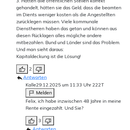
3. Hätten alle öffentlichen Stellen korrekt
gehandelt, hätten sie das Geld, dass die beamten
im Dients weniger kosten als die Angestellten
zurücklegen müssen. Viele kommunale
Dienstherren haben das getan und können aus
diesen Rücklagen alles mögliche andere
mitbezahlen. Bund und Länder sind das Problem.
Und man sieht daraus:
Kapitaldeckung ist die Lösung!
2
Antworten
Kalle
29.12.2025 um 11:33 Uhr
222T
Melden
Felix, ich habe inzwischen 48 Jahre in meine
Rente eingezahlt. Und Sie?
3
Antworten