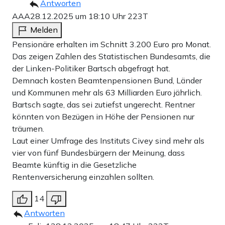
Antworten
AAA
28.12.2025 um 18:10 Uhr
223T
Melden
Pensionäre erhalten im Schnitt 3.200 Euro pro Monat.
Das zeigen Zahlen des Statistischen Bundesamts, die
der Linken-Politiker Bartsch abgefragt hat.
Demnach kosten Beamtenpensionen Bund, Länder
und Kommunen mehr als 63 Milliarden Euro jährlich.
Bartsch sagte, das sei zutiefst ungerecht. Rentner
könnten von Bezügen in Höhe der Pensionen nur
träumen.
Laut einer Umfrage des Instituts Civey sind mehr als
vier von fünf Bundesbürgern der Meinung, dass
Beamte künftig in die Gesetzliche
Rentenversicherung einzahlen sollten.
14
Antworten