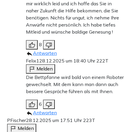
mir wirklich leid und ich hoffe das Sie in
naher Zukunft die Hilfe bekommen, die Sie
benötigen. Nichts für ungut, ich nehme Ihre
Anwürfe nicht persönlich. Ich habe tiefes
Mitleid und wünsche baldige Genesung !
8
Antworten
Felix1
28.12.2025 um 18:40 Uhr
222T
Melden
Die Bettpfanne wird bald von einem Roboter
gewechselt. Mit dem kann man dann auch
bessere Gespräche führen als mit Ihnen.
6
Antworten
PFischer
28.12.2025 um 17:51 Uhr
223T
Melden