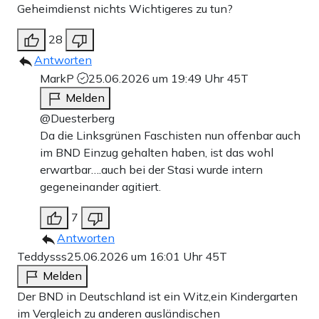
Geheimdienst nichts Wichtigeres zu tun?
28
Antworten
MarkP
25.06.2026 um 19:49 Uhr
45T
Melden
@Duesterberg
Da die Linksgrünen Faschisten nun offenbar auch
im BND Einzug gehalten haben, ist das wohl
erwartbar….auch bei der Stasi wurde intern
gegeneinander agitiert.
7
Antworten
Teddysss
25.06.2026 um 16:01 Uhr
45T
Melden
Der BND in Deutschland ist ein Witz,ein Kindergarten
im Vergleich zu anderen ausländischen