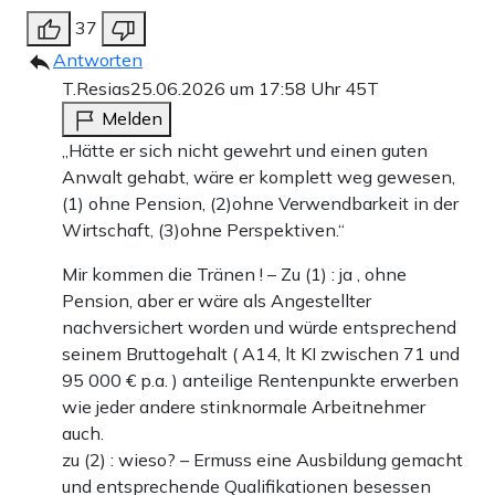
37
Antworten
T.Resias
25.06.2026 um 17:58 Uhr
45T
Melden
„Hätte er sich nicht gewehrt und einen guten
Anwalt gehabt, wäre er komplett weg gewesen,
(1) ohne Pension, (2)ohne Verwendbarkeit in der
Wirtschaft, (3)ohne Perspektiven.“
Mir kommen die Tränen ! – Zu (1) : ja , ohne
Pension, aber er wäre als Angestellter
nachversichert worden und würde entsprechend
seinem Bruttogehalt ( A14, lt KI zwischen 71 und
95 000 € p.a. ) anteilige Rentenpunkte erwerben
wie jeder andere stinknormale Arbeitnehmer
auch.
zu (2) : wieso? – Ermuss eine Ausbildung gemacht
und entsprechende Qualifikationen besessen