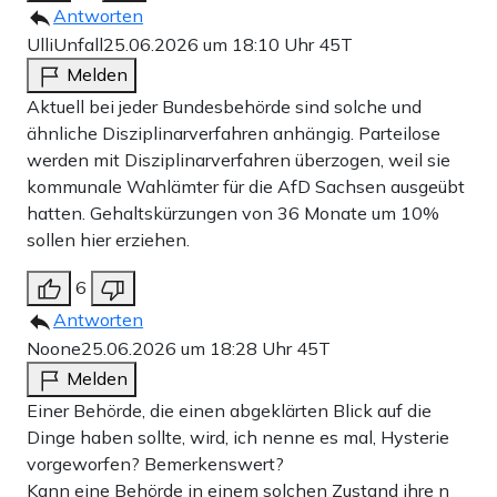
Antworten
UlliUnfall
25.06.2026 um 18:10 Uhr
45T
Melden
Aktuell bei jeder Bundesbehörde sind solche und
ähnliche Disziplinarverfahren anhängig. Parteilose
werden mit Disziplinarverfahren überzogen, weil sie
kommunale Wahlämter für die AfD Sachsen ausgeübt
hatten. Gehaltskürzungen von 36 Monate um 10%
sollen hier erziehen.
6
Antworten
Noone
25.06.2026 um 18:28 Uhr
45T
Melden
Einer Behörde, die einen abgeklärten Blick auf die
Dinge haben sollte, wird, ich nenne es mal, Hysterie
vorgeworfen? Bemerkenswert?
Kann eine Behörde in einem solchen Zustand ihre n