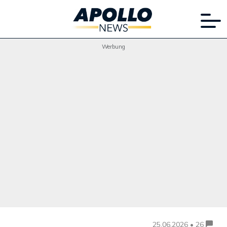
Werbung
25.06.2026 • 26