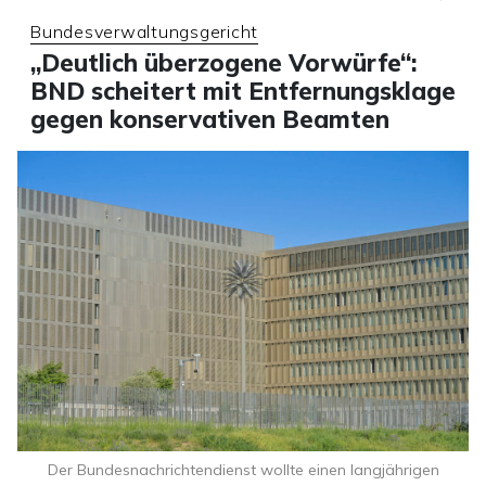
Bundesverwaltungsgericht
„Deutlich überzogene Vorwürfe“:
BND scheitert mit Entfernungsklage
gegen konservativen Beamten
Der Bundesnachrichtendienst wollte einen langjährigen