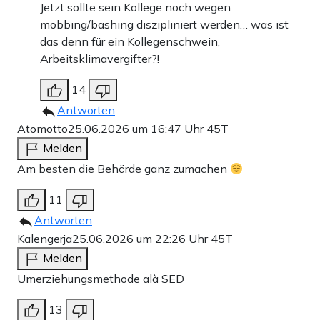
Jetzt sollte sein Kollege noch wegen
mobbing/bashing diszipliniert werden… was ist
das denn für ein Kollegenschwein,
Arbeitsklimavergifter?!
14
Antworten
Atomotto
25.06.2026 um 16:47 Uhr
45T
Melden
Am besten die Behörde ganz zumachen
11
Antworten
Kalengerja
25.06.2026 um 22:26 Uhr
45T
Melden
Umerziehungsmethode alà SED
13