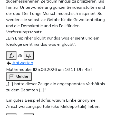
zugemessenenen Zeitraum hinaus zu projizieren. Bis
hin zur Unterwanderung ganzer Sendeanstalten und
der dpa. Der Lange Marsch maoistisch inspiriert. So
werden sie selbst zur Gefahr für die Gewaltenteilung
und die Demokratie und ein Fall für den
Verfassungsschutz.
„Ein Empiriker glaubt nur das was er sieht und ein
Ideologe sieht nur das was er glaubt“.
39
Antworten
MathematikerII
25.06.2026 um 16:11 Uhr
45T
Melden
„[…] hatte dieser Zeuge ein angespanntes Verhältnis
zu dem Beamten […]“
Ein gutes Beispiel dafür, warum Linke anonyme
Anschwärzungsportale (aka Meldeportale) lieben.