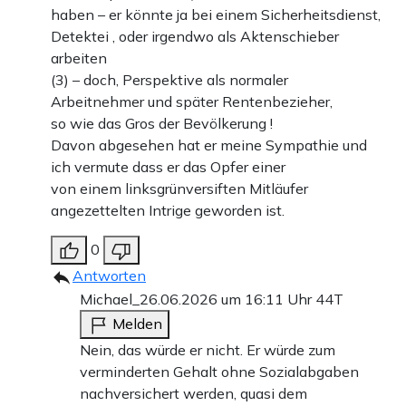
haben – er könnte ja bei einem Sicherheitsdienst,
Detektei , oder irgendwo als Aktenschieber
arbeiten
(3) – doch, Perspektive als normaler
Arbeitnehmer und später Rentenbezieher,
so wie das Gros der Bevölkerung !
Davon abgesehen hat er meine Sympathie und
ich vermute dass er das Opfer einer
von einem linksgrünversiften Mitläufer
angezettelten Intrige geworden ist.
0
Antworten
Michael_
26.06.2026 um 16:11 Uhr
44T
Melden
Nein, das würde er nicht. Er würde zum
verminderten Gehalt ohne Sozialabgaben
nachversichert werden, quasi dem