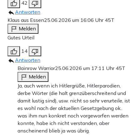
42
Antworten
Klaus aus Essen
25.06.2026 um 16:06 Uhr
45T
Melden
Gutes Urteil
14
Antworten
Bainrow Warrior
25.06.2026 um 17:11 Uhr
45T
Melden
Ja, auch wenn ich Hitlergrüße, Hitlerparodien,
derbe Wörter (die halt grenzüberschreitend und
damit lustig sind), usw. nicht so sehr verurteile, ist
es wohl nach der aktuellen Gesetzgebung ok..
was ihm nun konkret noch vorgeworfen werden
konnte, habe ich nicht verstanden, aber
anscheinend blieb ja was übrig.