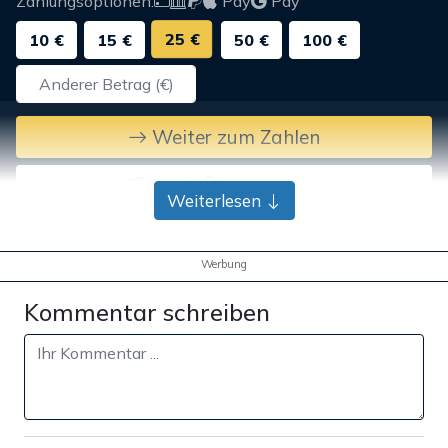
Zahlungsoptionen:
Pay
Pay
25 €
10 €
15 €
50 €
100 €
Weiter zum Zahlen
Bank-Überweisung
Weiterlesen
Werbung
Kommentar schreiben