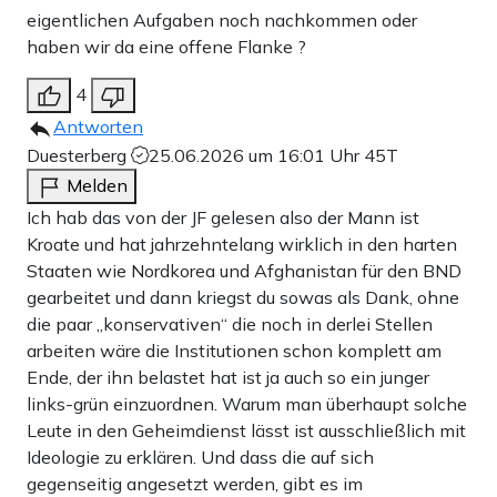
eigentlichen Aufgaben noch nachkommen oder
haben wir da eine offene Flanke ?
4
Antworten
Duesterberg
25.06.2026 um 16:01 Uhr
45T
Melden
Ich hab das von der JF gelesen also der Mann ist
Kroate und hat jahrzehntelang wirklich in den harten
Staaten wie Nordkorea und Afghanistan für den BND
gearbeitet und dann kriegst du sowas als Dank, ohne
die paar „konservativen“ die noch in derlei Stellen
arbeiten wäre die Institutionen schon komplett am
Ende, der ihn belastet hat ist ja auch so ein junger
links-grün einzuordnen. Warum man überhaupt solche
Leute in den Geheimdienst lässt ist ausschließlich mit
Ideologie zu erklären. Und dass die auf sich
gegenseitig angesetzt werden, gibt es im