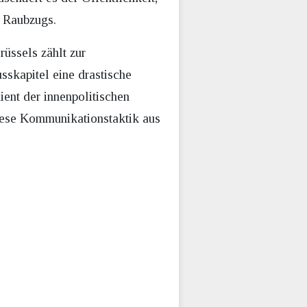
n Raubzugs.
üssels zählt zur
sskapitel eine drastische
ent der innenpolitischen
diese Kommunikationstaktik aus