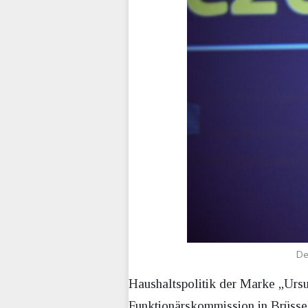
De
Haushaltspolitik der Marke „Ursu
Funktionärskommission in Brüssel 