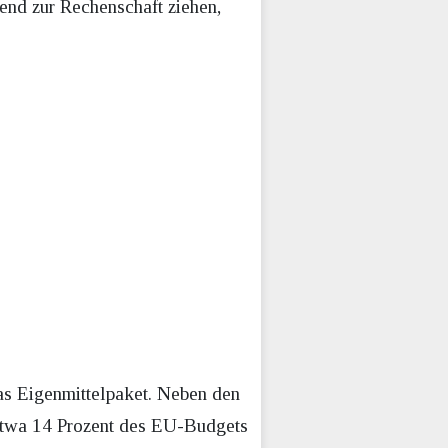
end zur Rechenschaft ziehen,
as Eigenmittelpaket. Neben den
 etwa 14 Prozent des EU-Budgets