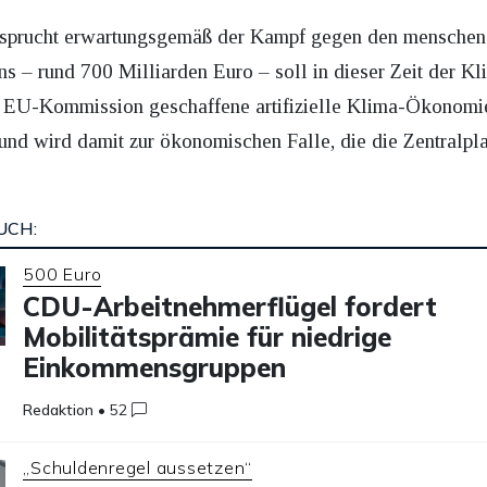
nsprucht erwartungsgemäß der Kampf gegen den mensche
s – rund 700 Milliarden Euro – soll in dieser Zeit der Kl
er EU-Kommission geschaffene artifizielle Klima-Ökonomi
und wird damit zur ökonomischen Falle, die die Zentralpla
UCH:
500 Euro
CDU-Arbeitnehmerflügel fordert
Mobilitätsprämie für niedrige
Einkommensgruppen
Redaktion
•
52
„Schuldenregel aussetzen“