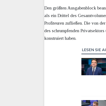
Den größten Ausgabenblock bea
als ein Drittel des Gesamtvolumen
Profiteuren zufließen. Die von d
des schrumpfenden Privatsektors 
konstruiert haben.
LESEN SIE A