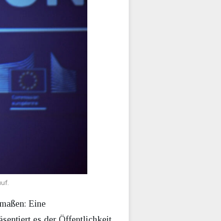
uf.
rmaßen: Eine
entiert es der Öffentlichkeit,