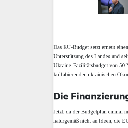
Das EU-Budget setzt erneut einen 
Unterstützung des Landes und sein
Ukraine-Fazilitätsbudget von 50 
kollabierenden ukrainischen Öko
Die Finanzierun
Jetzt, da der Budgetplan einmal in
naturgemäß nicht an Ideen, die EU