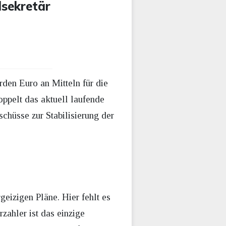
sekretär
rden Euro an Mitteln für die
oppelt das aktuell laufende
chüsse zur Stabilisierung der
rgeizigen Pläne. Hier fehlt es
zahler ist das einzige