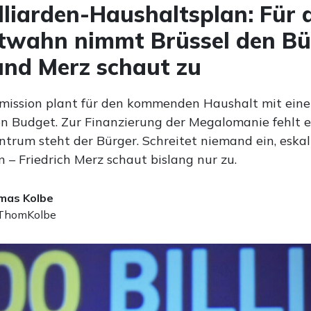
lliarden-Haushaltsplan: Für 
twahn nimmt Brüssel den Bü
und Merz schaut zu
ission plant für den kommenden Haushalt mit ein
n Budget. Zur Finanzierung der Megalomanie fehlt e
ntrum steht der Bürger. Schreitet niemand ein, eskal
– Friedrich Merz schaut bislang nur zu.
mas Kolbe
homKolbe