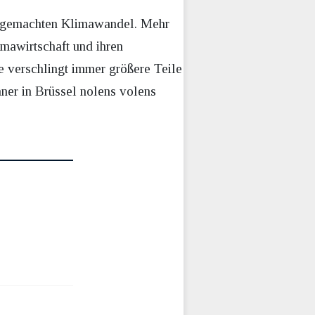
ngemachten Klimawandel. Mehr
imawirtschaft und ihren
e verschlingt immer größere Teile
ner in Brüssel nolens volens