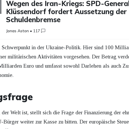
Wegen des Iran-Kriegs: SPD-General
Klüssendorf fordert Aussetzung der
Schuldenbremse
Jonas Aston
•
117
Schwerpunkt in der Ukraine-Politik. Hier sind 100 Millia
er militärischen Aktivitäten vorgesehen. Der Betrag verd
Milliarden Euro und umfasst sowohl Darlehen als auch Zus
nomie.
gsfrage
 der Welt ist, stellt sich die Frage der Finanzierung der eh
-Bürger weiter zur Kasse zu bitten. Der europäische Steuer