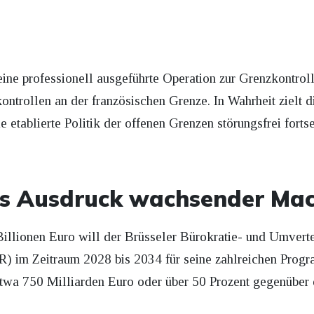
ine professionell ausgeführte Operation zur Grenzkontro
ontrollen an der französischen Grenze. In Wahrheit zielt d
e etablierte Politik der offenen Grenzen störungsfrei forts
s Ausdruck wachsender Ma
illionen Euro will der Brüsseler Bürokratie- und Umvert
) im Zeitraum 2028 bis 2034 für seine zahlreichen Prog
etwa 750 Milliarden Euro oder über 50 Prozent gegenüber