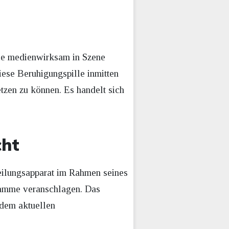
lle medienwirksam in Szene
iese Beruhigungspille inmitten
etzen zu können. Es handelt sich
cht
eilungsapparat im Rahmen seines
ramme veranschlagen. Das
 dem aktuellen