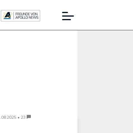
Werbung:
.08.2025 • 23