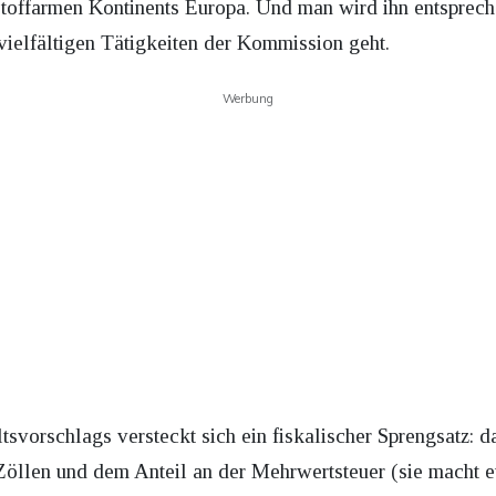
stoffarmen Kontinents Europa. Und man wird ihn entsprech
vielfältigen Tätigkeiten der Kommission geht.
Werbung
vorschlags versteckt sich ein fiskalischer Sprengsatz: d
 Zöllen und dem Anteil an der Mehrwertsteuer (sie macht