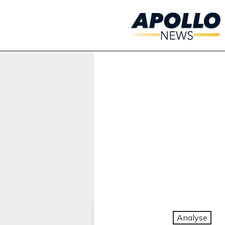
Werbung:
Analyse