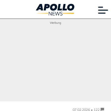
Werbung
07.02.2026 • 122