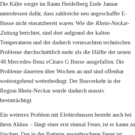
Die Kälte sorgte im Raum Heidelberg Ende Januar
unterdessen dafür, dass zahlreiche neu angeschaffte E-
Busse nicht einsatzbereit waren: Wie die
Rhein-Neckar-
Zeitung
berichtet, sind dort aufgrund der kalten
Temperaturen und der dadurch verursachten technischen
Probleme durchschnittlich mehr als die Hälfte der neuen
48 Mercedes-Benz eCitaro G Busse ausgefallen. Die
Probleme dauerten über Wochen an und sind offenbar
weitestgehend wetterbedingt. Der Busverkehr in der
Region Rhein-Neckar wurde dadurch massiv
beeinträchtigt.
Ein weiteres Problem mit Elektrobussen besteht auch bei
ihren Akkus – fängt einer erst einmal Feuer, ist er kaum zu
löschen. Das in der Batterie ausgebrochene Feuer ist