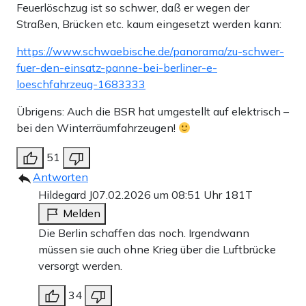
Feuerlöschzug ist so schwer, daß er wegen der
Straßen, Brücken etc. kaum eingesetzt werden kann:
https://www.schwaebische.de/panorama/zu-schwer-
fuer-den-einsatz-panne-bei-berliner-e-
loeschfahrzeug-1683333
Übrigens: Auch die BSR hat umgestellt auf elektrisch –
bei den Winterräumfahrzeugen!
51
Antworten
Hildegard J
07.02.2026 um 08:51 Uhr
181T
Melden
Die Berlin schaffen das noch. Irgendwann
müssen sie auch ohne Krieg über die Luftbrücke
versorgt werden.
34