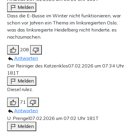
Melden
Dass die E-Busse im Winter nicht funktionieren, war
schon vor Jahren ein Thema im linksregierten Oslo,
was das linksregierte Heidelberg nicht hinderte, es
nachzumachen.
208
Antworten
Der Reiniger des Katzenklos
07.02.2026 um 07:34 Uhr
181T
Melden
Diesel rulez.
71
Antworten
U. Prengel
07.02.2026 um 07:02 Uhr
181T
Melden