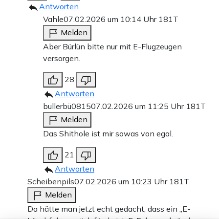
Antworten
Vahle
07.02.2026 um 10:14 Uhr
181T
Melden
Aber Bürlün bitte nur mit E-Flugzeugen
versorgen.
28
Antworten
bullerbü0815
07.02.2026 um 11:25 Uhr
181T
Melden
Das Shithole ist mir sowas von egal.
21
Antworten
Scheibenpils
07.02.2026 um 10:23 Uhr
181T
Melden
Da hätte man jetzt echt gedacht, dass ein „E-