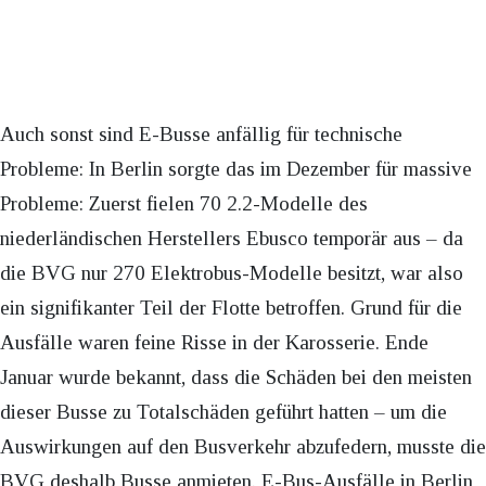
Auch sonst sind E-Busse anfällig für technische
Probleme: In Berlin sorgte das im Dezember für massive
Probleme: Zuerst fielen 70 2.2-Modelle des
niederländischen Herstellers Ebusco temporär aus – da
die BVG nur 270 Elektrobus-Modelle besitzt, war also
ein signifikanter Teil der Flotte betroffen. Grund für die
Ausfälle waren feine Risse in der Karosserie. Ende
Januar wurde bekannt, dass die Schäden bei den meisten
dieser Busse zu Totalschäden geführt hatten – um die
Auswirkungen auf den Busverkehr abzufedern, musste die
BVG deshalb Busse anmieten. E-Bus-Ausfälle in Berlin