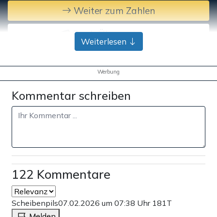
Weiter zum Zahlen
Bank-Überweisung
Weiterlesen
Werbung
Kommentar schreiben
122 Kommentare
Scheibenpils
07.02.2026 um 07:38 Uhr
181T
Melden