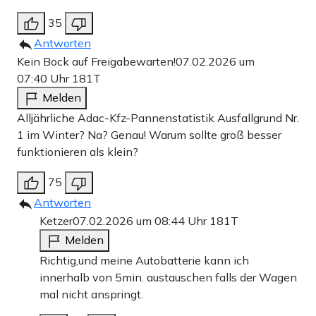
35
Antworten
Kein Bock auf Freigabewarten!
07.02.2026 um
07:40 Uhr
181T
Melden
Alljährliche Adac-Kfz-Pannenstatistik Ausfallgrund Nr.
1 im Winter? Na? Genau! Warum sollte groß besser
funktionieren als klein?
75
Antworten
Ketzer
07.02.2026 um 08:44 Uhr
181T
Melden
Richtig,und meine Autobatterie kann ich
innerhalb von 5min. austauschen falls der Wagen
mal nicht anspringt.