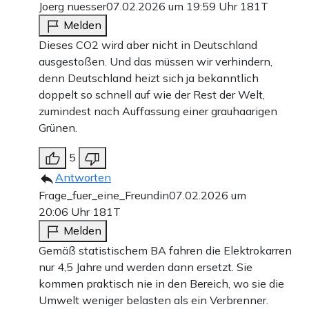
Joerg nuesser
07.02.2026 um 19:59 Uhr
181T
Melden
Dieses CO2 wird aber nicht in Deutschland
ausgestoßen. Und das müssen wir verhindern,
denn Deutschland heizt sich ja bekanntlich
doppelt so schnell auf wie der Rest der Welt,
zumindest nach Auffassung einer grauhaarigen
Grünen.
5
Antworten
Frage_fuer_eine_Freundin
07.02.2026 um
20:06 Uhr
181T
Melden
Gemäß statistischem BA fahren die Elektrokarren
nur 4,5 Jahre und werden dann ersetzt. Sie
kommen praktisch nie in den Bereich, wo sie die
Umwelt weniger belasten als ein Verbrenner.