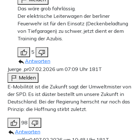
Das wäre grob fahrlässig.
Der elektrische Leiterwagen der berliner
Feuerwehr ist für den Einsatz (Deckenbeladtung
von Tiefgaragen) zu schwer, jetzt dient er dem
Training der Azubis.
5
Antworten
Juerge ,pr
07.02.2026 um 07:09 Uhr
181T
Melden
E-Mobilität ist die Zukunft sagt der Umweltmister von
der SPD. Es ist düster bestellt um unsere Zukunft in
Deutschland. Bei der Regierung herrscht nur noch das
Prinzip: die Hoffnung stirbt zuletzt.
98
Antworten
ralfer04
07.02.2026 um 10:48 Uhr
181T