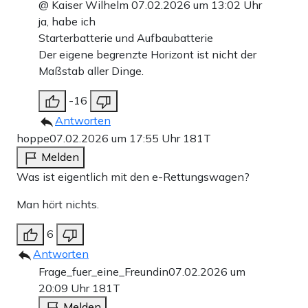
@ Kaiser Wilhelm 07.02.2026 um 13:02 Uhr
ja, habe ich
Starterbatterie und Aufbaubatterie
Der eigene begrenzte Horizont ist nicht der
Maßstab aller Dinge.
-16
Antworten
hoppe
07.02.2026 um 17:55 Uhr
181T
Melden
Was ist eigentlich mit den e-Rettungswagen?
Man hört nichts.
6
Antworten
Frage_fuer_eine_Freundin
07.02.2026 um
20:09 Uhr
181T
Melden