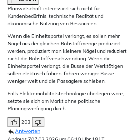
Planwirtschaft interessiert sich nicht für
Kundenbedürfnis, technische Realität und
ökonomische Nutzung von Ressourcen.
Wenn die Einheitspartei verlangt, es sollen mehr
Nägel aus der gleichen Rohstoffmenge produziert
werden, produziert man kleinere Nägel und reduziert
nicht die Rohstoffverschwendung. Wenn die
Einheitspartei verlangt, die Busse der Werktätigen
sollen elektrisch fahren, fahren weniger Busse
weniger weit und die Passagiere schieben.
Falls Elektromobilitätstechnologie überlegen wäre,
setzte sie sich am Markt ohne politische
Planungsverfügung durch.
203
Antworten
Andreas Z
07.02.2026 um 06:10 Uhr
181T