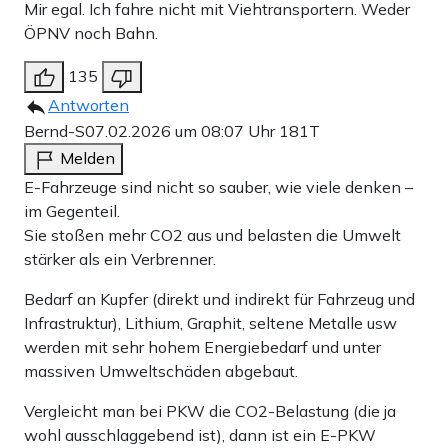
Mir egal. Ich fahre nicht mit Viehtransportern. Weder
ÖPNV noch Bahn.
135
Antworten
Bernd-S
07.02.2026 um 08:07 Uhr
181T
Melden
E-Fahrzeuge sind nicht so sauber, wie viele denken –
im Gegenteil.
Sie stoßen mehr CO2 aus und belasten die Umwelt
stärker als ein Verbrenner.
Bedarf an Kupfer (direkt und indirekt für Fahrzeug und
Infrastruktur), Lithium, Graphit, seltene Metalle usw
werden mit sehr hohem Energiebedarf und unter
massiven Umweltschäden abgebaut.
Vergleicht man bei PKW die CO2-Belastung (die ja
wohl ausschlaggebend ist), dann ist ein E-PKW