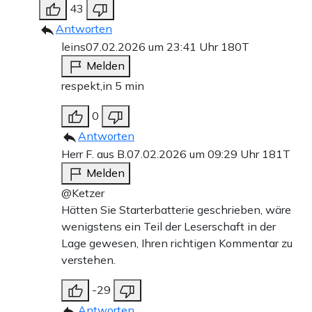
43
Antworten
leins
07.02.2026 um 23:41 Uhr
180T
Melden
respekt,in 5 min
0
Antworten
Herr F. aus B.
07.02.2026 um 09:29 Uhr
181T
Melden
@Ketzer
Hätten Sie Starterbatterie geschrieben, wäre
wenigstens ein Teil der Leserschaft in der
Lage gewesen, Ihren richtigen Kommentar zu
verstehen.
-29
Antworten