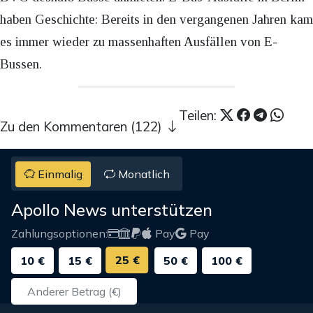
haben Geschichte: Bereits in den vergangenen Jahren kam
es immer wieder zu massenhaften Ausfällen von E-
Bussen.
Teilen:
Zu den Kommentaren (122)
Einmalig
Monatlich
Apollo News unterstützen
Zahlungsoptionen:
Pay
Pay
25 €
10 €
15 €
50 €
100 €