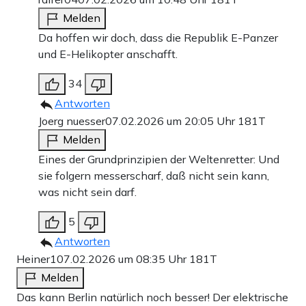
Melden
Da hoffen wir doch, dass die Republik E-Panzer
und E-Helikopter anschafft.
34
Antworten
Joerg nuesser
07.02.2026 um 20:05 Uhr
181T
Melden
Eines der Grundprinzipien der Weltenretter: Und
sie folgern messerscharf, daß nicht sein kann,
was nicht sein darf.
5
Antworten
Heiner1
07.02.2026 um 08:35 Uhr
181T
Melden
Das kann Berlin natürlich noch besser! Der elektrische