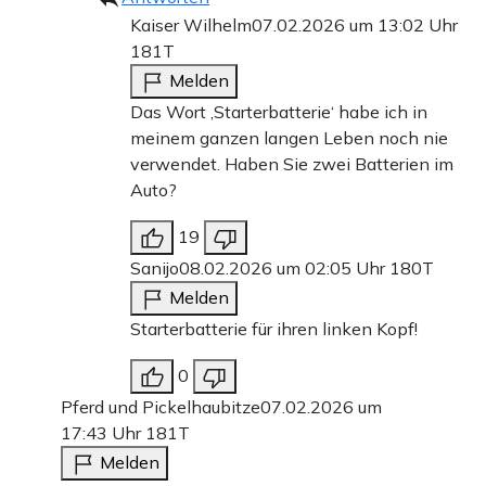
Kaiser Wilhelm
07.02.2026 um 13:02 Uhr
181T
Melden
Das Wort ‚Starterbatterie‘ habe ich in
meinem ganzen langen Leben noch nie
verwendet. Haben Sie zwei Batterien im
Auto?
19
Sanijo
08.02.2026 um 02:05 Uhr
180T
Melden
Starterbatterie für ihren linken Kopf!
0
Pferd und Pickelhaubitze
07.02.2026 um
17:43 Uhr
181T
Melden