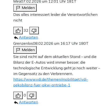
Mira
07.02.2026 um 12:01 Uhr
181T
Melden
Das alles interessiert leider die Verantwortlichen
nicht
32
Antworten
Grenzenlos
08.02.2026 um 16:17 Uhr
180T
Melden
Sie sind nicht auf dem aktuellen Stand – und die
Bilanz der E-Autos wird immer besser, die
technologische Entwicklung geht ja noch weiter –
im Gegensatz zu den Verbrennern.
https://www.vdi.de/themen/mobilitaet/vdi-
oekobilanz-fuer-pkw-antriebe-1
0
Antworten