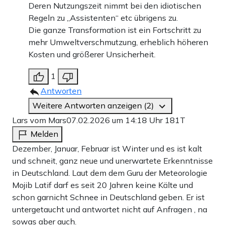
Deren Nutzungszeit nimmt bei den idiotischen
Regeln zu „Assistenten“ etc übrigens zu.
Die ganze Transformation ist ein Fortschritt zu
mehr Umweltverschmutzung, erheblich höheren
Kosten und größerer Unsicherheit.
1
Antworten
Weitere Antworten anzeigen (2)
Lars vom Mars
07.02.2026 um 14:18 Uhr
181T
Melden
Dezember, Januar, Februar ist Winter und es ist kalt
und schneit, ganz neue und unerwartete Erkenntnisse
in Deutschland. Laut dem dem Guru der Meteorologie
Mojib Latif darf es seit 20 Jahren keine Kälte und
schon garnicht Schnee in Deutschland geben. Er ist
untergetaucht und antwortet nicht auf Anfragen , na
sowas aber auch.