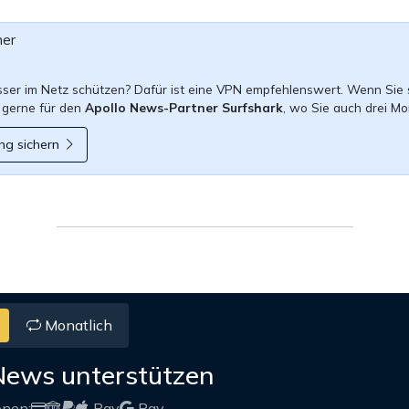
ner
esser im Netz schützen? Dafür ist eine VPN empfehlenswert. Wenn Sie 
 gerne für den
Apollo News-Partner Surfshark
, wo Sie auch drei Mo
ng sichern
Monatlich
News unterstützen
onen:
Pay
Pay