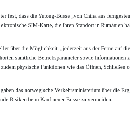
ster fest, dass die Yutong-Busse „von China aus ferngeste
ektronische SIM-Karte, die ihren Standort in Rumänien habe
ller über die Möglichkeit, „jederzeit aus der Ferne auf d
hörten sämtliche Betriebsparameter sowie Informationen 
zudem physische Funktionen wie das Öffnen, Schließen od
ngaben das norwegische Verkehrsministerium über die Erge
ende Risiken beim Kauf neuer Busse zu vermeiden.