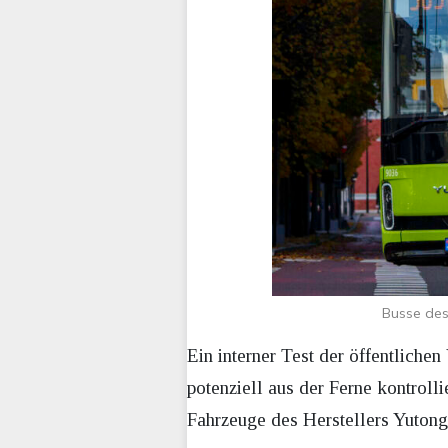
Busse des
Ein interner Test der öffentliche
potenziell aus der Ferne kontroll
Fahrzeuge des Herstellers Yutong