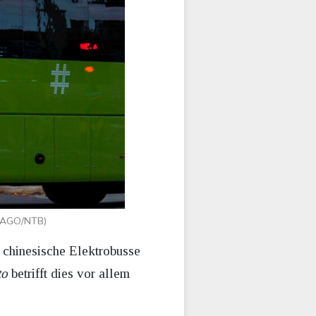
IMAGO/NTB)
e chinesische Elektrobusse
to
betrifft dies vor allem