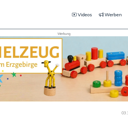
Videos
Werben
Werbung
03.