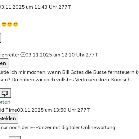
03.11.2025 um 11:43 Uhr
277T
.
n
henreiter
03.11.2025 um 12:10 Uhr
277T
den
rde ich mir machen, wenn Bill Gates die Busse fernsteuern 
sen? Da haben wir doch vollstes Vertrauen dazu. Komisch.
rten
ld Time
03.11.2025 um 13:50 Uhr
277T
Melden
 nur noch der E-Panzer mit digitaler Onlinewartung.