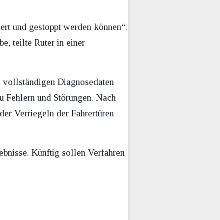
uert und gestoppt werden können“.
, teilte Ruter in einer
ie vollständigen Diagnosedaten
zu Fehlern und Störungen. Nach
er Verriegeln der Fahrertüren
bnisse. Künftig sollen Verfahren