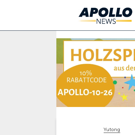
Werbung:
Yutong