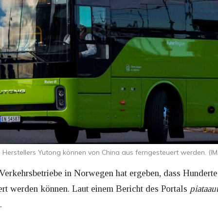
 Herstellers Yutong können von China aus ferngesteuert werden. (
n Verkehrsbetriebe in Norwegen hat ergeben, dass Hundert
iert werden können. Laut einem Bericht des Portals
piataau
.