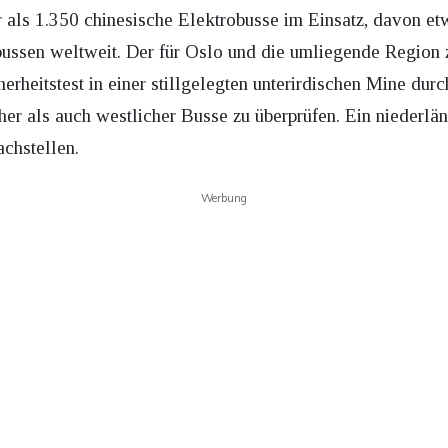
als 1.350 chinesische Elektrobusse im Einsatz, davon et
ussen weltweit. Der für Oslo und die umliegende Region 
erheitstest in einer stillgelegten unterirdischen Mine durc
her als auch westlicher Busse zu überprüfen. Ein niederlä
chstellen.
Werbung