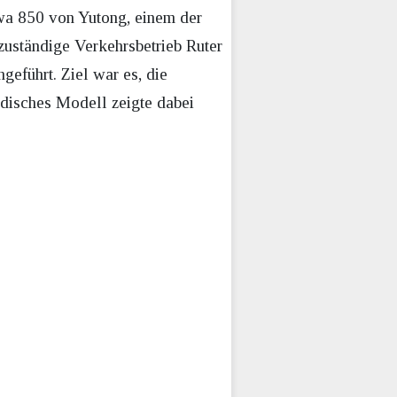
wa 850 von Yutong, einem der
zuständige Verkehrsbetrieb Ruter
hgeführt. Ziel war es, die
ndisches Modell zeigte dabei