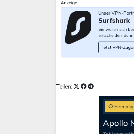
Anzeige
Unser VPN-Part
Surfshark
Sie wollen sich b
entscheiden, dann
Jetzt VPN-Zuga
Teilen:
Einmalig
Apollo 
Zahlungsopti