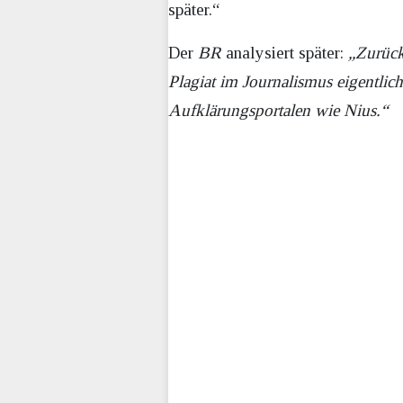
später.“
Der
BR
analysiert später:
„Zurück
Plagiat im Journalismus eigentli
Aufklärungsportalen wie Nius.“