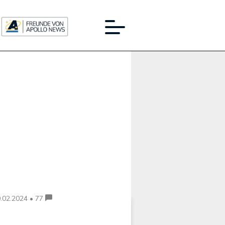
Werbung:
.02.2024 • 77