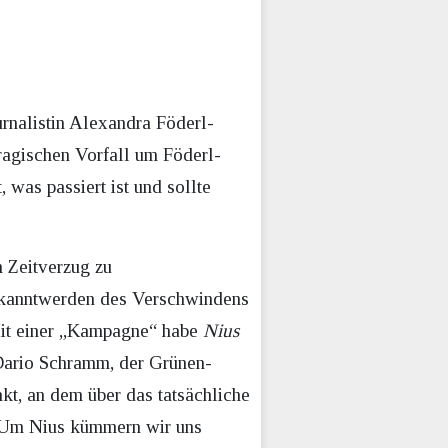
urnalistin Alexandra Föderl-
tragischen Vorfall um Föderl-
 was passiert ist und sollte
n Zeitverzug zu
Bekanntwerden des Verschwindens
Mit einer „Kampagne“ habe
Nius
r Dario Schramm, der Grünen-
kt, an dem über das tatsächliche
: „Um Nius kümmern wir uns