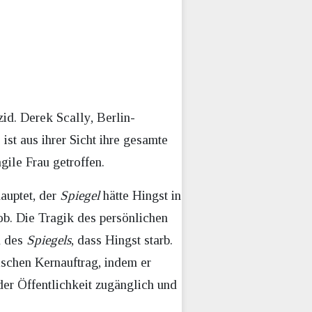
id. Derek Scally, Berlin-
ist aus ihrer Sicht ihre gesamte
gile Frau getroffen.
hauptet, der
Spiegel
hätte Hingst in
ob. Die Tragik des persönlichen
d des
Spiegels
, dass Hingst starb.
ischen Kernauftrag, indem er
der Öffentlichkeit zugänglich und