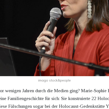
imago stock&people
vor wenigen Jahren durch die Medien ging? Marie-Sophie 
ine Familiengeschichte für sich: Sie konstruierte 22 Holoca
iese Fälschungen sogar bei der Holocaust-Gedenkstätte Y