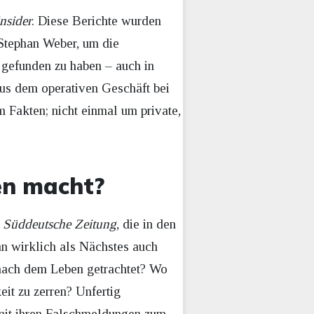
nsider
. Diese Berichte wurden
 Stephan Weber, um die
e gefunden zu haben – auch in
 aus dem operativen Geschäft bei
 Fakten; nicht einmal um private,
en macht?
e
Süddeutsche Zeitung
, die in den
nn wirklich als Nächstes auch
 nach dem Leben getrachtet? Wo
eit zu zerren? Unfertig
it ihren Falschmeldungen zum