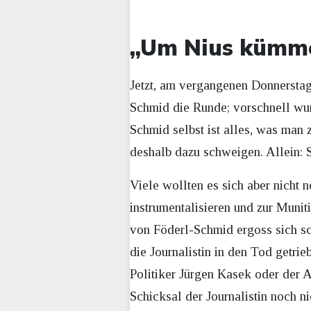
„Um Nius kümmer
Jetzt, am vergangenen Donnerstag
Schmid die Runde; vorschnell wurd
Schmid selbst ist alles, was man 
deshalb dazu schweigen. Allein: S
Viele wollten es sich aber nicht 
instrumentalisieren und zur Mun
von Föderl-Schmid ergoss sich s
die Journalistin in den Tod getri
Politiker Jürgen Kasek oder der A
Schicksal der Journalistin noch n