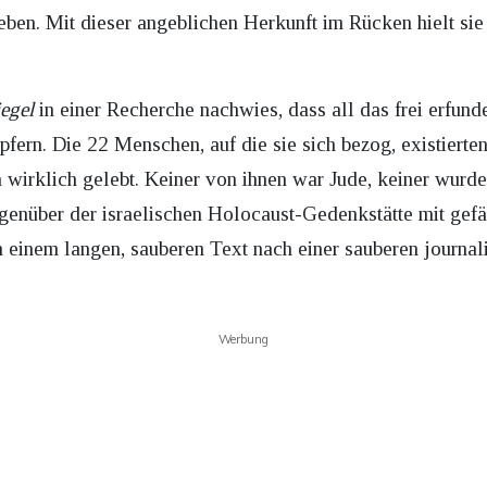
eben. Mit dieser angeblichen Herkunft im Rücken hielt sie
egel
in einer Recherche nachwies, dass all das frei erfund
ern. Die 22 Menschen, auf die sie sich bezog, existierten 
 wirklich gelebt. Keiner von ihnen war Jude, keiner wurde
egenüber der israelischen Holocaust-Gedenkstätte mit gefä
 einem langen, sauberen Text nach einer sauberen journal
Werbung