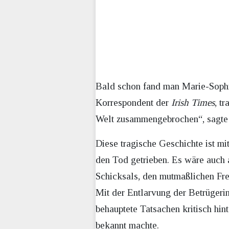
Bald schon fand man Marie-Sophie
Korrespondent der
Irish Times
, t
Welt zusammengebrochen“, sagte er
Diese tragische Geschichte ist mi
den Tod getrieben. Es wäre auch 
Schicksals, den mutmaßlichen Fre
Mit der Entlarvung der Betrügerin
behauptete Tatsachen kritisch hin
bekannt machte.