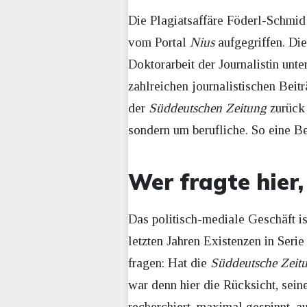
Die Plagiatsaffäre Föderl-Schmi
vom Portal
Nius
aufgegriffen. Di
Doktorarbeit der Journalistin unt
zahlreichen journalistischen Beit
der
Süddeutschen Zeitung
zurück 
sondern um berufliche. So eine Ber
Wer fragte hier
Das politisch-mediale Geschäft ist
letzten Jahren Existenzen in Seri
fragen: Hat die
Süddeutsche Zeit
war denn hier die Rücksicht, seine
recherchiert, maximal gespinnt, a