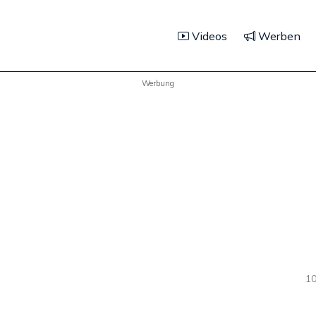
Videos
Werben
Werbung
10