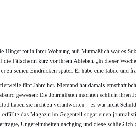
 Hingst tot in ihrer Wohnung auf. Mutmaßlich war es Suiz
raf die Fälscherin kurz vor ihrem Ableben. „In dieser Woche 
 zu seinen Eindrücken später. Er habe eine labile und fra
ttlerweile fünf Jahre her. Niemand hat damals ernsthaft be
absurd gewesen: Die Journalisten machten schlicht ihren J
itod haben sie nicht zu verantworten – es war nicht Schul
 erfüllte das Magazin im Gegenteil sogar einen journalist
terfragte, Ungereimtheiten nachging und diese schließlich 