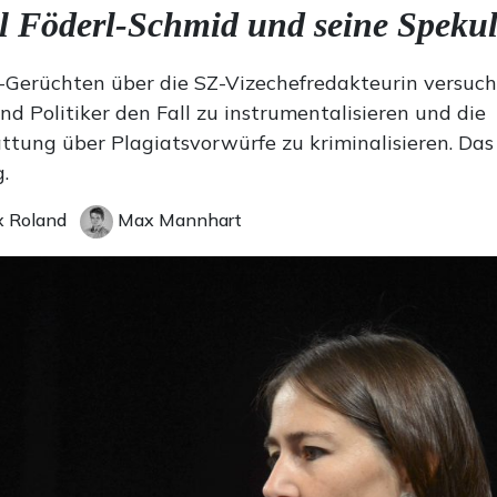
l Föderl-Schmid und seine Speku
-Gerüchten über die SZ-Vizechefredakteurin versuc
nd Politiker den Fall zu instrumentalisieren und die
ttung über Plagiatsvorwürfe zu kriminalisieren. Das 
.
 Roland
Max Mannhart