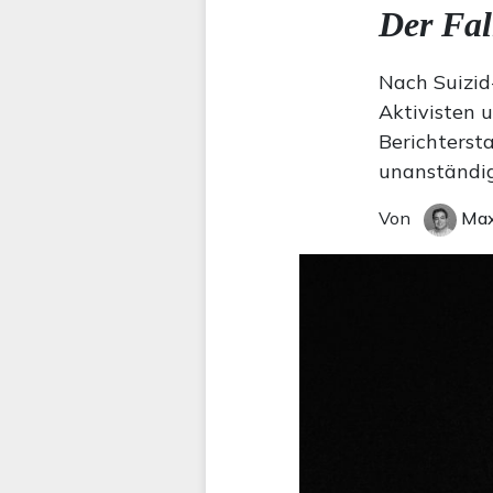
Der Fal
Nach Suizid
Aktivisten u
Berichtersta
unanständig
Von
Max