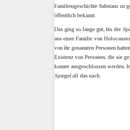
Familiengeschichte Substanz zu g
öffentlich bekannt.
Das ging so lange gut, bis der
Spi
aus einer Familie von Holocaustopf
von ihr genannten Personen hatten
Existenz von Personen, die sie g
konnte ausgeschlossen werden. In
Spiegel
all das nach.