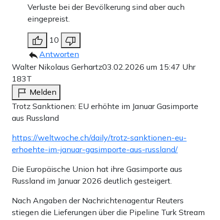
Verluste bei der Bevölkerung sind aber auch
eingepreist.
10
Antworten
Walter Nikolaus Gerhartz
03.02.2026 um 15:47 Uhr
183T
Melden
Trotz Sanktionen: EU erhöhte im Januar Gasimporte
aus Russland
https://weltwoche.ch/daily/trotz-sanktionen-eu-
erhoehte-im-januar-gasimporte-aus-russland/
Die Europäische Union hat ihre Gasimporte aus
Russland im Januar 2026 deutlich gesteigert.
Nach Angaben der Nachrichtenagentur Reuters
stiegen die Lieferungen über die Pipeline Turk Stream