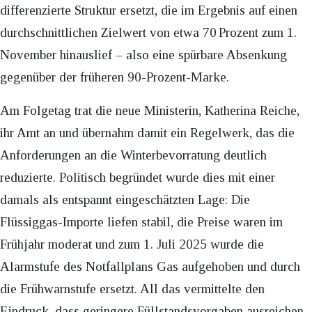
differenzierte Struktur ersetzt, die im Ergebnis auf einen
durchschnittlichen Zielwert von etwa 70 Prozent zum 1.
November hinauslief – also eine spürbare Absenkung
gegenüber der früheren 90-Prozent-Marke.
Am Folgetag trat die neue Ministerin, Katherina Reiche,
ihr Amt an und übernahm damit ein Regelwerk, das die
Anforderungen an die Winterbevorratung deutlich
reduzierte. Politisch begründet wurde dies mit einer
damals als entspannt eingeschätzten Lage: Die
Flüssiggas-Importe liefen stabil, die Preise waren im
Frühjahr moderat und zum 1. Juli 2025 wurde die
Alarmstufe des Notfallplans Gas aufgehoben und durch
die Frühwarnstufe ersetzt. All das vermittelte den
Eindruck, dass geringere Füllstandsvorgaben ausreichen