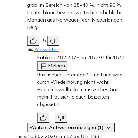
grob im Bereich von 25–40 %, nicht 90 %.
Deutschland bezieht weiterhin erhebliche
Mengen aus Norwegen, den Niederlanden,
Belgi
-5
Antworten
Kritiker
22.02.2026 um 16:29 Uhr
164T
Melden
Russischer Lieferstop? Eine Lüge wird
durch Wiederholung nicht wahr.
Habakuk wollte kein russisches Gas
mehr. Hat sich ja auch beizeiten
abgesetzt.
0
Weitere Antworten anzeigen (1)
asisi1
03.02.2026 um 17:59 Uhr
183T