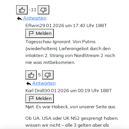
-11
Antworten
ERwin
29.01.2026 um 17:40 Uhr
188T
Melden
Tagesschau-Ignorant. Von Putins
(wiederholtem) Lieferangebot durch den
intakten 2. Strang von NordStream 2 noch
nie was mitbekommen.
5
Antworten
Karl Drall
30.01.2026 um 00:19 Uhr
188T
Melden
Njet. Es war Habeck, von unserer Seite aus.
Ob UA, USA oder UK NS2 gesprengt haben,
wissen wir nicht – alle 3 gelten aber als