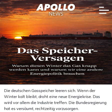
Die deutschen Gasspeicher leeren sich. Wenn der
Winter kalt bleibt, droht eine neue Energiekrise. Das
wird vor allem die Industrie treffen. Die Bundesregierung
hat es versäumt, rechtzeitig vorzusorgen.