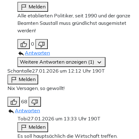
Melden
Alle etablierten Politiker, seit 1990 und der ganze
Beamten Saustall muss gründlichst ausgemistet
werden!
0
Antworten
Weitere Antworten anzeigen (1)
Schantalle
27.01.2026 um 12:12 Uhr
190T
Melden
Nix Versagen, so gewollt!
68
Antworten
Tobi
27.01.2026 um 13:33 Uhr
190T
Melden
Es soll hauptsächlich die Wirtschaft treffen.