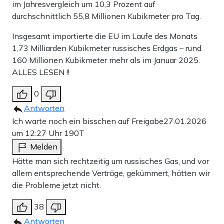
im Jahresvergleich um 10,3 Prozent auf
durchschnittlich 55,8 Millionen Kubikmeter pro Tag.
Insgesamt importierte die EU im Laufe des Monats
1,73 Milliarden Kubikmeter russisches Erdgas – rund
160 Millionen Kubikmeter mehr als im Januar 2025.
ALLES LESEN !!
0
Antworten
Ich warte noch ein bisschen auf Freigabe
27.01.2026
um 12:27 Uhr
190T
Melden
Hätte man sich rechtzeitig um russisches Gas, und vor
allem entsprechende Verträge, gekümmert, hätten wir
die Probleme jetzt nicht.
38
Antworten