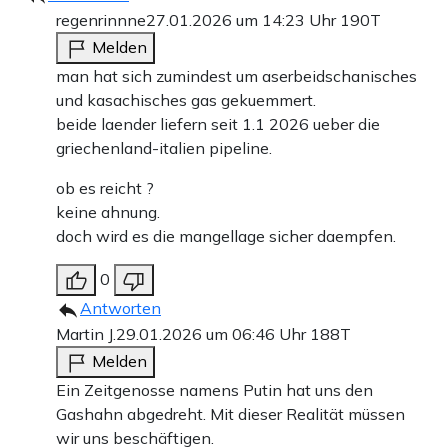
regenrinnne
27.01.2026 um 14:23 Uhr
190T
Melden
man hat sich zumindest um aserbeidschanisches
und kasachisches gas gekuemmert.
beide laender liefern seit 1.1 2026 ueber die
griechenland-italien pipeline.
ob es reicht ?
keine ahnung.
doch wird es die mangellage sicher daempfen.
0
Antworten
Martin J.
29.01.2026 um 06:46 Uhr
188T
Melden
Ein Zeitgenosse namens Putin hat uns den
Gashahn abgedreht. Mit dieser Realität müssen
wir uns beschäftigen.