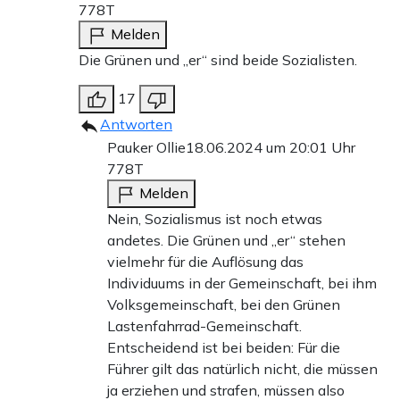
778T
Melden
Die Grünen und „er“ sind beide Sozialisten.
17
Antworten
Pauker Ollie
18.06.2024 um 20:01 Uhr
778T
Melden
Nein, Sozialismus ist noch etwas
andetes. Die Grünen und „er“ stehen
vielmehr für die Auflösung das
Individuums in der Gemeinschaft, bei ihm
Volksgemeinschaft, bei den Grünen
Lastenfahrrad-Gemeinschaft.
Entscheidend ist bei beiden: Für die
Führer gilt das natürlich nicht, die müssen
ja erziehen und strafen, müssen also