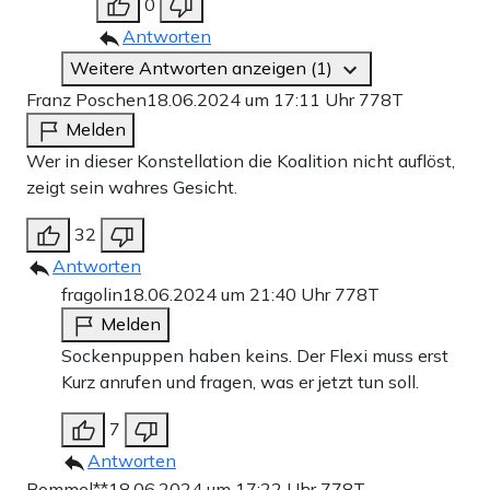
0
Antworten
Weitere Antworten anzeigen (1)
Franz Poschen
18.06.2024 um 17:11 Uhr
778T
Melden
Wer in dieser Konstellation die Koalition nicht auflöst,
zeigt sein wahres Gesicht.
32
Antworten
fragolin
18.06.2024 um 21:40 Uhr
778T
Melden
Sockenpuppen haben keins. Der Flexi muss erst
Kurz anrufen und fragen, was er jetzt tun soll.
7
Antworten
Bommel**
18.06.2024 um 17:22 Uhr
778T