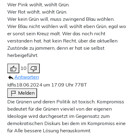
Wer Pink wählt, wählt Grün.
Wer Rot wählt, wählt Grün.
Wer kein Grün will, muss zwingend Blau wählen.
Wer Blau nicht wählen will, wählt eben Grün, egal wo
er sonst sein Kreuz malt. Wer das noch nicht
verstanden hat, hat kein Recht, über die aktuellen
Zustände zu jammern, denn er hat sie selbst
herbeigeführt.
10
Antworten
Idfis
18.06.2024 um 17:09 Uhr
778T
Melden
Die Grünen und deren Politik ist toxisch. Kompromiss
bedeutet für die Grünen vieviel von der eigenen
Ideologie wird durchgesetzt im Gegensatz zum
demokratischen Diskurs bei dem im Kompromiss eine
für Alle bessere Lösung herauskommt.