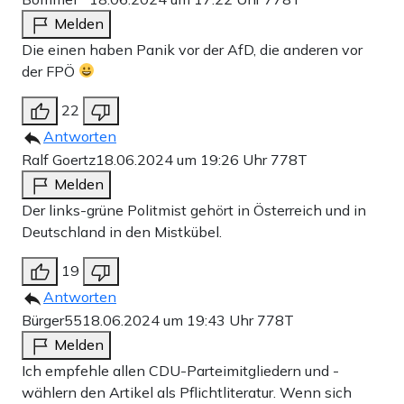
Melden
Die einen haben Panik vor der AfD, die anderen vor
der FPÖ
22
Antworten
Ralf Goertz
18.06.2024 um 19:26 Uhr
778T
Melden
Der links-grüne Politmist gehört in Österreich und in
Deutschland in den Mistkübel.
19
Antworten
Bürger55
18.06.2024 um 19:43 Uhr
778T
Melden
Ich empfehle allen CDU-Parteimitgliedern und -
wählern den Artikel als Pflichtliteratur. Wenn sich