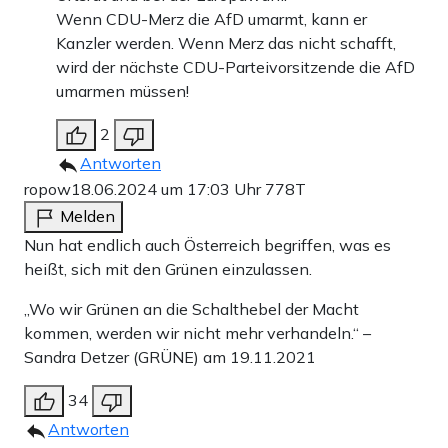
Wenn CDU-Merz die AfD umarmt, kann er
Kanzler werden. Wenn Merz das nicht schafft,
wird der nächste CDU-Parteivorsitzende die AfD
umarmen müssen!
2
Antworten
ropow
18.06.2024 um 17:03 Uhr
778T
Melden
Nun hat endlich auch Österreich begriffen, was es
heißt, sich mit den Grünen einzulassen.
„Wo wir Grünen an die Schalthebel der Macht
kommen, werden wir nicht mehr verhandeln.“ –
Sandra Detzer (GRÜNE) am 19.11.2021
34
Antworten