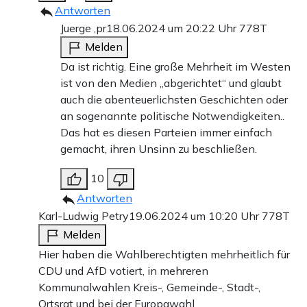
Antworten
Juerge ,pr
18.06.2024 um 20:22 Uhr
778T
Melden
Da ist richtig. Eine große Mehrheit im Westen
ist von den Medien „abgerichtet“ und glaubt
auch die abenteuerlichsten Geschichten oder
an sogenannte politische Notwendigkeiten..
Das hat es diesen Parteien immer einfach
gemacht, ihren Unsinn zu beschließen.
10
Antworten
Karl-Ludwig Petry
19.06.2024 um 10:20 Uhr
778T
Melden
Hier haben die Wahlberechtigten mehrheitlich für
CDU und AfD votiert, in mehreren
Kommunalwahlen Kreis-, Gemeinde-, Stadt-,
Ortsrat und bei der Europawahl.