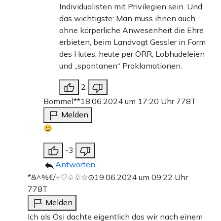
Individualisten mit Privilegien sein. Und
das wichtigste: Man muss ihnen auch
ohne körperliche Anwesenheit die Ehre
erbieten, beim Landvogt Gessler in Form
des Hutes, heute per ÖRR, Lobhudeleien
und „spontanen“ Proklamationen.
2
Bommel**
18.06.2024 um 17:20 Uhr
778T
Melden
-3
Antworten
*&^%€/÷♡♤♧☆⊙
19.06.2024 um 09:22 Uhr
778T
Melden
Ich als Ösi dachte eigentlich das wir nach einem