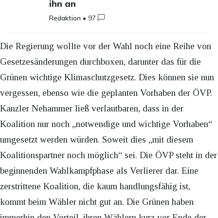
ihn an
Redaktion
•
97
Die Regierung wollte vor der Wahl noch eine Reihe von
Gesetzesänderungen durchboxen, darunter das für die
Grünen wichtige Klimaschutzgesetz. Dies können sie nun
vergessen, ebenso wie die geplanten Vorhaben der ÖVP.
Kanzler Nehammer ließ verlautbaren, dass in der
Koalition nur noch „notwendige und wichtige Vorhaben“
umgesetzt werden würden. Soweit dies „mit diesem
Koalitionspartner noch möglich“ sei. Die ÖVP steht in der
beginnenden Wahlkampfphase als Verlierer dar. Eine
zerstrittene Koalition, die kaum handlungsfähig ist,
kommt beim Wähler nicht gut an. Die Grünen haben
immerhin den Vorteil, ihren Wählern kurz vor Ende der