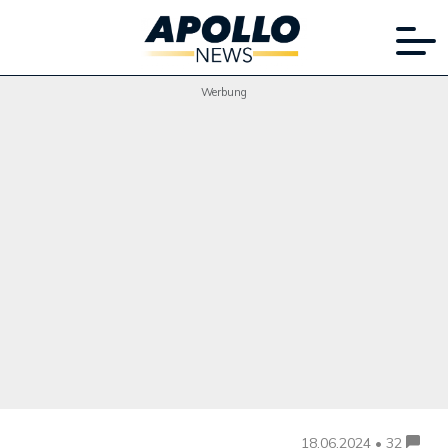
Werbung
18.06.2024 • 32