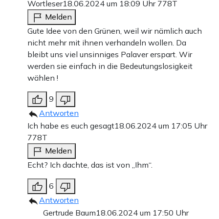
Wortleser
18.06.2024 um 18:09 Uhr
778T
Melden
Gute Idee von den Grünen, weil wir nämlich auch
nicht mehr mit ihnen verhandeln wollen. Da
bleibt uns viel unsinniges Palaver erspart. Wir
werden sie einfach in die Bedeutungslosigkeit
wählen !
9
Antworten
Ich habe es euch gesagt
18.06.2024 um 17:05 Uhr
778T
Melden
Echt? Ich dachte, das ist von „Ihm“.
6
Antworten
Gertrude Baum
18.06.2024 um 17:50 Uhr