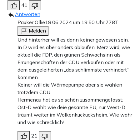
41
Antworten
Pauker Ollie
18.06.2024 um 19:50 Uhr
778T
Melden
Und hinterher will es dann keiner gewesen sein.
In D wird es aber anders ablaufen. Merz wird, wie
aktuell die FDP, den grünen Schwachsinn als
Errungenschaften der CDU verkaufen oder mit
dem ausgeleiherten „das schlimmste verhindert“
kommen.
Keiner will die Wärmepumpe aber sie wählen
trotzdem CDU.
Hermenau hat es so schön zusammengefasst:
Ost-D wählt wie deie gesamte EU, nur West-D
träumt weiter im Wolkenkuckucksheim. Wie wahr
und wie schrecklich!
21