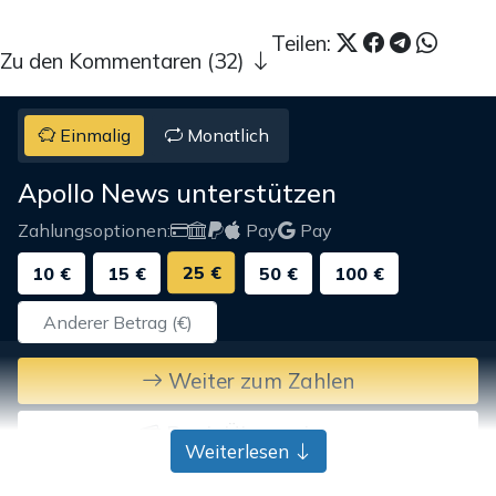
Teilen:
Zu den Kommentaren (32)
Einmalig
Monatlich
Apollo News unterstützen
Zahlungsoptionen:
Pay
Pay
25 €
10 €
15 €
50 €
100 €
Weiter zum Zahlen
Bank-Überweisung
Weiterlesen