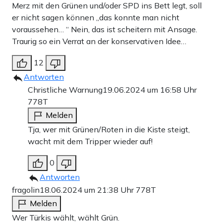
Merz mit den Grünen und/oder SPD ins Bett legt, soll
er nicht sagen können „das konnte man nicht
voraussehen… “ Nein, das ist scheitern mit Ansage.
Traurig so ein Verrat an der konservativen Idee…
12
Antworten
Christliche Warnung
19.06.2024 um 16:58 Uhr
778T
Melden
Tja, wer mit Grünen/Roten in die Kiste steigt,
wacht mit dem Tripper wieder auf!
0
Antworten
fragolin
18.06.2024 um 21:38 Uhr
778T
Melden
Wer Türkis wählt, wählt Grün.