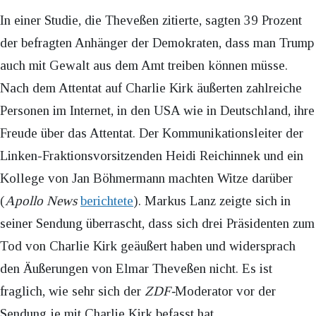
In einer Studie, die Theveßen zitierte, sagten 39 Prozent
der befragten Anhänger der Demokraten, dass man Trump
auch mit Gewalt aus dem Amt treiben können müsse.
Nach dem Attentat auf Charlie Kirk äußerten zahlreiche
Personen im Internet, in den USA wie in Deutschland, ihre
Freude über das Attentat. Der Kommunikationsleiter der
Linken-Fraktionsvorsitzenden Heidi Reichinnek und ein
Kollege von Jan Böhmermann machten Witze darüber
(
Apollo News
berichtete
). Markus Lanz zeigte sich in
seiner Sendung überrascht, dass sich drei Präsidenten zum
Tod von Charlie Kirk geäußert haben und widersprach
den Äußerungen von Elmar Theveßen nicht. Es ist
fraglich, wie sehr sich der
ZDF-
Moderator vor der
Sendung je mit Charlie Kirk befasst hat.