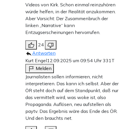
Videos von Kirk. Schon einmal reinzuhören
würde helfen, in der Realität anzukommen.
Aber Vorsicht: Der Zusammenbruch der
linken „Narrative“ kann
Entzugserscheinungen hervorrufen.
24
Antworten
Kurt Engel
12.09.2025 um 09:54 Uhr
331T
Melden
Journalisten sollen informieren, nicht
interpretieren. Das kann ich selbst. Aber der
ÖR steht doch auf dem Standpunkt, daß nur
das vermittelt wird, was woke ist, also
Propaganda. Auflösen, neu aufstellen als
paytv. Das Ergebnis wäre das Ende des ÖR.
Und den brauchts net.