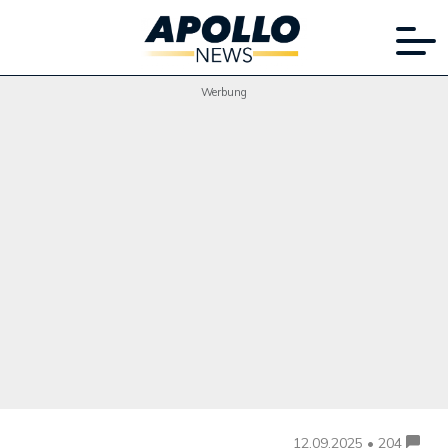
Werbung
12.09.2025 • 204