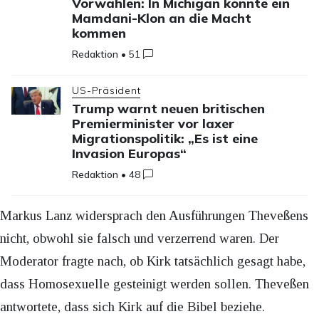
Vorwahlen: In Michigan könnte ein
Mamdani-Klon an die Macht
kommen
Redaktion
•
51
US-Präsident
Trump warnt neuen britischen
Premierminister vor laxer
Migrationspolitik: „Es ist eine
Invasion Europas“
Redaktion
•
48
Markus Lanz widersprach den Ausführungen Theveßens
nicht, obwohl sie falsch und verzerrend waren. Der
Moderator fragte nach, ob Kirk tatsächlich gesagt habe,
dass Homosexuelle gesteinigt werden sollen. Theveßen
antwortete, dass sich Kirk auf die Bibel beziehe.