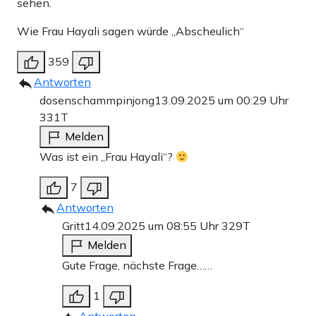
sehen.
Wie Frau Hayali sagen würde „Abscheulich“
359
Antworten
dosenschammpinjong
13.09.2025 um 00:29 Uhr
331T
Melden
Was ist ein „Frau Hayali“?
7
Antworten
Gritt
14.09.2025 um 08:55 Uhr
329T
Melden
Gute Frage, nächste Frage……
1