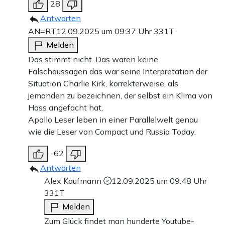
28
Antworten
AN=RT
12.09.2025 um 09:37 Uhr
331T
Melden
Das stimmt nicht. Das waren keine
Falschaussagen das war seine Interpretation der
Situation Charlie Kirk, korrekterweise, als
jemanden zu bezeichnen, der selbst ein Klima von
Hass angefacht hat,
Apollo Leser leben in einer Parallelwelt genau
wie die Leser von Compact und Russia Today.
-62
Antworten
Alex Kaufmann
12.09.2025 um 09:48 Uhr
331T
Melden
Zum Glück findet man hunderte Youtube-