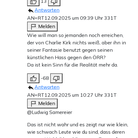
13
Antworten
AN=RT
12.09.2025 um 09:39 Uhr
331T
Melden
Wie will man so jemanden noch erreichen,
der von Charlie Kirk nichts weiß, aber ihn in
seiner Fantasie benutzt gegen seinen
künstlichen Hass gegen den ÖRR?
Da ist kein Sinn für die Realität mehr da.
-68
Antworten
AN=RT
12.09.2025 um 10:27 Uhr
331T
Melden
@Ludwig Samereier
Das ist nicht wahr und es zeigt nur wie klein,
wie schwach Leute wie du sind, dass deren