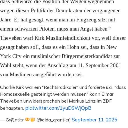
dass Schwarze die Position der Weißen wegnehmen
wegen dieser Politik der Demokraten der vergangenen
Jahre. Er hat gesagt, wenn man im Flugzeug sitzt mit
einem schwarzen Piloten, muss man Angst haben.“
Theveßen warf Kirk Muslimfeindlichkeit vor, weil dieser
gesagt haben soll, dass es ein Hohn sei, dass in New
York City ein muslimischer Bürgermeisterkandidat zur
Wahl steht, wenn der Anschlag am 11. September 2001
von Muslimen ausgeführt worden sei.
Charlie Kirk war ein "Rechtsradikaler" und forderte u.a., "dass
Homosexuelle gesteinigt werden müssen" kann Elmar
Theveßen unwidersprochen bei Markus Lanz im ZDF
pic.twitter.com/1yuDSWjQpB
behaupten.
September 11, 2025
— Gr@ntlɘr
(@oida_grantler)