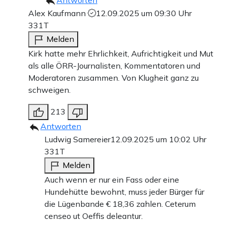
Antworten
Alex Kaufmann
12.09.2025 um 09:30 Uhr
331T
Melden
Kirk hatte mehr Ehrlichkeit, Aufrichtigkeit und Mut
als alle ÖRR-Journalisten, Kommentatoren und
Moderatoren zusammen. Von Klugheit ganz zu
schweigen.
213
Antworten
Ludwig Samereier
12.09.2025 um 10:02 Uhr
331T
Melden
Auch wenn er nur ein Fass oder eine
Hundehütte bewohnt, muss jeder Bürger für
die Lügenbande € 18,36 zahlen. Ceterum
censeo ut Oeffis deleantur.