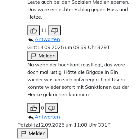
Leute auch bei den Sozialen Medien sperren.
Das wäre ein echter Schlag gegen Hass und
Hetze.
11
Antworten
Gritt
14.09.2025 um 08:59 Uhr
329T
Melden
Na wenn der hochkant rausfliegt, das wäre
doch mal lustig. Hätte die Brigade in Bln
wieder was um sich aufzuregen. Und Uschi
könnte wieder sofort mit Sanktionen aus der
Hecke gekrochen kommen.
0
Antworten
Potzblitz
12.09.2025 um 11:08 Uhr
331T
Melden