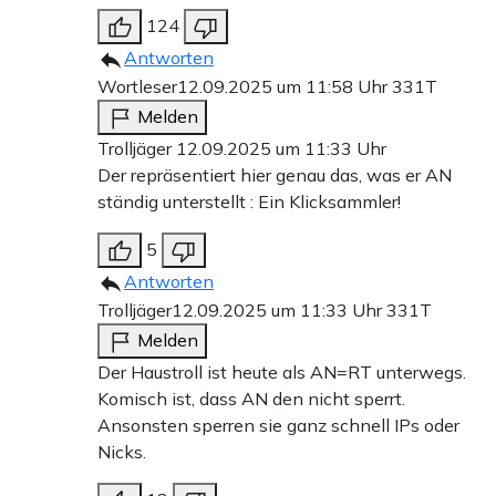
124
Antworten
Wortleser
12.09.2025 um 11:58 Uhr
331T
Melden
Trolljäger 12.09.2025 um 11:33 Uhr
Der repräsentiert hier genau das, was er AN
ständig unterstellt : Ein Klicksammler!
5
Antworten
Trolljäger
12.09.2025 um 11:33 Uhr
331T
Melden
Der Haustroll ist heute als AN=RT unterwegs.
Komisch ist, dass AN den nicht sperrt.
Ansonsten sperren sie ganz schnell IPs oder
Nicks.