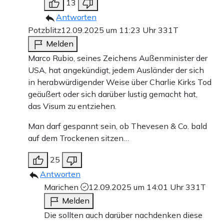
13
Antworten
Potzblitz
12.09.2025 um 11:23 Uhr
331T
Melden
Marco Rubio, seines Zeichens Außenminister der
USA, hat angekündigt, jedem Ausländer der sich
in herabwürdigender Weise über Charlie Kirks Tod
geäußert oder sich darüber lustig gemacht hat,
das Visum zu entziehen.
Man darf gespannt sein, ob Thevesen & Co. bald
auf dem Trockenen sitzen…
25
Antworten
Marichen
12.09.2025 um 14:01 Uhr
331T
Melden
Die sollten auch darüber nachdenken diese