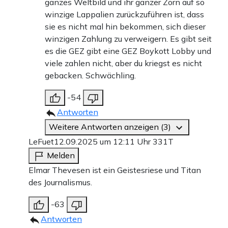
ganzes Weltbild und ihr ganzer Zorn auf so
winzige Lappalien zurückzuführen ist, dass
sie es nicht mal hin bekommen, sich dieser
winzigen Zahlung zu verweigern. Es gibt seit
es die GEZ gibt eine GEZ Boykott Lobby und
viele zahlen nicht, aber du kriegst es nicht
gebacken. Schwächling.
-54
Antworten
Weitere Antworten anzeigen (3)
LeFuet
12.09.2025 um 12:11 Uhr
331T
Melden
Elmar Thevesen ist ein Geistesriese und Titan
des Journalismus.
-63
Antworten