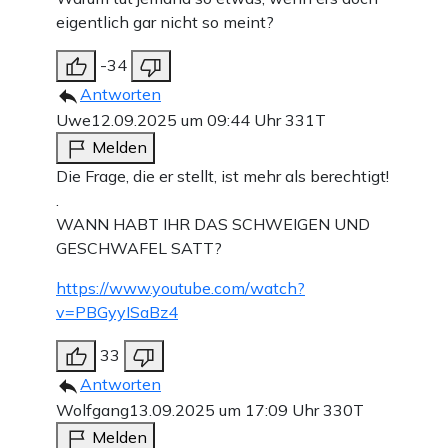
eigentlich gar nicht so meint?
-34
Antworten
Uwe
12.09.2025 um 09:44 Uhr
331T
Melden
Die Frage, die er stellt, ist mehr als berechtigt!
.
WANN HABT IHR DAS SCHWEIGEN UND
GESCHWAFEL SATT?
https://www.youtube.com/watch?
v=PBGyyISaBz4
33
Antworten
Wolfgang
13.09.2025 um 17:09 Uhr
330T
Melden