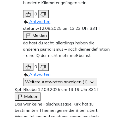
hunderte Kilometer geflogen sein.
8
Antworten
stefanw
12.09.2025 um 13:23 Uhr
331T
Melden
da hast du recht. allerdings haben die
anderen journalismus – nach deiner definition
– eine IQ der nicht mehr meßbar ist.
0
Antworten
Weitere Antworten anzeigen (1)
Kpt. Blaubär
12.09.2025 um 13:19 Uhr
331T
Melden
Das war keine Falschaussage. Kirk hat zu
bestimmten Themen gerne die Bibel zitiert.
Warum tut jemand so etwas, wenn ers doch