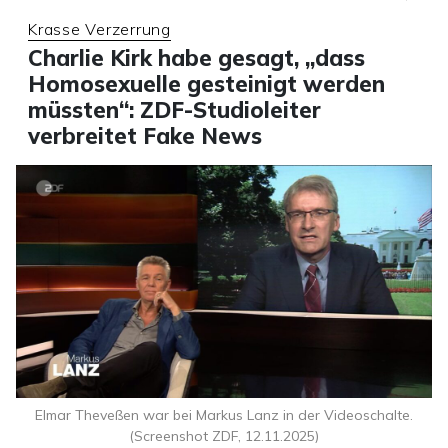
Krasse Verzerrung
Charlie Kirk habe gesagt, „dass
Homosexuelle gesteinigt werden
müssten“: ZDF-Studioleiter
verbreitet Fake News
Elmar Theveßen war bei Markus Lanz in der Videoschalte.
(Screenshot ZDF, 12.11.2025)