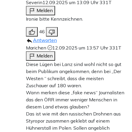
Severin
12.09.2025 um 13:09 Uhr
331T
Melden
Ironie bitte Kennzeichnen.
46
Antworten
Marichen
12.09.2025 um 13:57 Uhr
331T
Melden
Diese Lügen bei Lanz sind wohl nicht so gut
beim Publikum angekommen, denn bei „Der
Westen “ schreibt, dass die meisten
Zuschauer auf 180 waren.
Wann merken diese „fake news“ Journalisten
das den ÖRR immer weniger Menschen in
diesem Land etwas glauben?
Das ist wie mit den russischen Drohnen aus
Styropor zusammen geklebt auf einem
Hühnerstall im Polen. Sollen angeblich