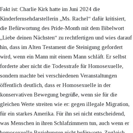
Fakt ist: Charlie Kirk hatte im Juni 2024 die
Kinderfernsehdarstellerin „Ms. Rachel“ dafür kritisiert,
die Befürwortung des Pride-Month mit dem Bibelwort
„Liebe deinen Nächsten“ zu rechtfertigen und wies darauf
hin, dass im Alten Testament die Steinigung gefordert
wird, wenn ein Mann mit einem Mann schläft. Er selbst
forderte aber nicht die Todesstrafe für Homosexuelle,
sondern machte bei verschiedenen Veranstaltungen
öffentlich deutlich, dass er Homosexuelle in der
konservativen Bewegung begrüße, wenn sie für die
gleichen Werte streiten wie er: gegen illegale Migration,
für ein starkes Amerika. Für ihn sei nicht entscheidend,
was Menschen in ihren Schlafzimmern tun, auch wenn er
homosexuelle Beziehungen nicht befürworte. Zugleich