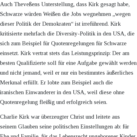
Auch Theveßens Unterstellung, dass Kirk gesagt habe,
Schwarze würden Weißen die Jobs wegnehmen „wegen
dieser Politik der Demokraten“ ist irreführend. Kirk
kritisierte mehrfach die Diversity-Politik in den USA, die
sich zum Beispiel für Quotenregelungen für Schwarze
einsetzt. Kirk vertrat stets das Leistungsprinzip: Der am
besten Qualifizierte soll für eine Aufgabe gewählt werden
und nicht jemand, weil er nur ein bestimmtes äußerliches
Merkmal erfüllt. Er lobte zum Beispiel auch die
iranischen Einwanderer in den USA, weil diese ohne
Quotenregelung fleißig und erfolgreich seien.
Charlie Kirk war überzeugter Christ und leitete aus
seinem Glauben seine politischen Einstellungen ab: für
Ehe und Familie, für das Lebensrecht ungeborener Kinder,