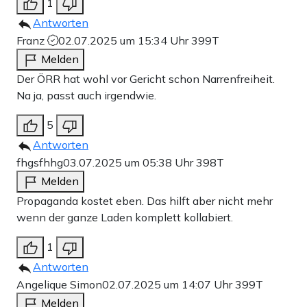
1
Antworten
Franz
02.07.2025 um 15:34 Uhr
399T
Melden
Der ÖRR hat wohl vor Gericht schon Narrenfreiheit.
Na ja, passt auch irgendwie.
5
Antworten
fhgsfhhg
03.07.2025 um 05:38 Uhr
398T
Melden
Propaganda kostet eben. Das hilft aber nicht mehr
wenn der ganze Laden komplett kollabiert.
1
Antworten
Angelique Simon
02.07.2025 um 14:07 Uhr
399T
Melden