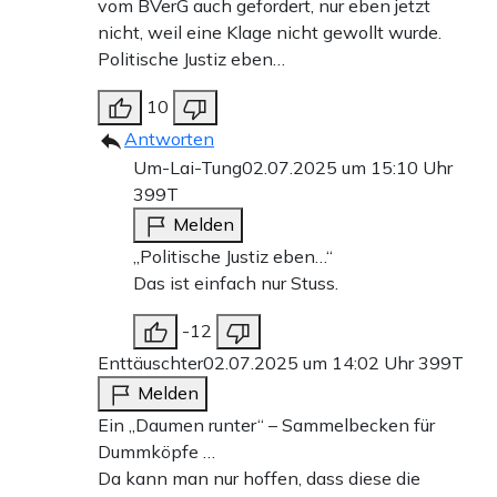
vom BVerG auch gefordert, nur eben jetzt
nicht, weil eine Klage nicht gewollt wurde.
Politische Justiz eben…
10
Antworten
Um-Lai-Tung
02.07.2025 um 15:10 Uhr
399T
Melden
„Politische Justiz eben…“
Das ist einfach nur Stuss.
-12
Enttäuschter
02.07.2025 um 14:02 Uhr
399T
Melden
Ein „Daumen runter“ – Sammelbecken für
Dummköpfe …
Da kann man nur hoffen, dass diese die