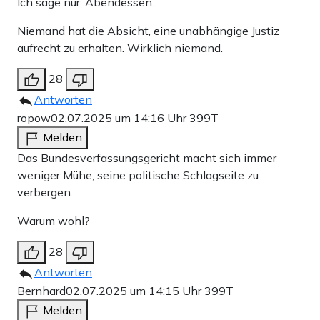
Ich sage nur: Abendessen.
Niemand hat die Absicht, eine unabhängige Justiz
aufrecht zu erhalten. Wirklich niemand.
28
Antworten
ropow
02.07.2025 um 14:16 Uhr
399T
Melden
Das Bundesverfassungsgericht macht sich immer
weniger Mühe, seine politische Schlagseite zu
verbergen.
Warum wohl?
28
Antworten
Bernhard
02.07.2025 um 14:15 Uhr
399T
Melden