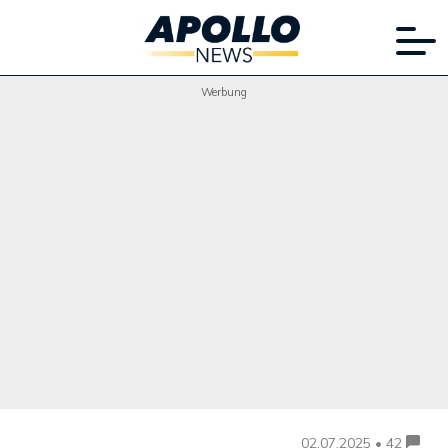
Werbung
02.07.2025 • 42