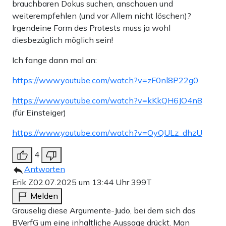
brauchbaren Dokus suchen, anschauen und
weiterempfehlen (und vor Allem nicht löschen)?
Irgendeine Form des Protests muss ja wohl
diesbezüglich möglich sein!
Ich fange dann mal an:
https://www.youtube.com/watch?v=zF0nl8P22g0
https://www.youtube.com/watch?v=kKkQH6JO4n8
(für Einsteiger)
https://www.youtube.com/watch?v=OyQULz_dhzU
4
Antworten
Erik Z
02.07.2025 um 13:44 Uhr
399T
Melden
Grauselig diese Argumente-Judo, bei dem sich das
BVerfG um eine inhaltliche Aussage drückt. Man