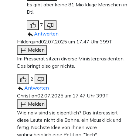
Es gibt aber keine 81 Mio kluge Menschen in
Dtl.
7
Antworten
Hildergund
02.07.2025 um 17:47 Uhr
399T
Melden
Im Presserat sitzen diverse Ministerpräsidenten.
Das bringt also gar nichts.
2
Antworten
Christian
02.07.2025 um 17:47 Uhr
399T
Melden
Wie naiv sind sie eigentlich? Das interessiert
diese Leute nicht die Bohne, ein Mausklick und
fertig. Nächste Idee von Ihnen wäre
wahrscheinlich eine Petition. *lach*