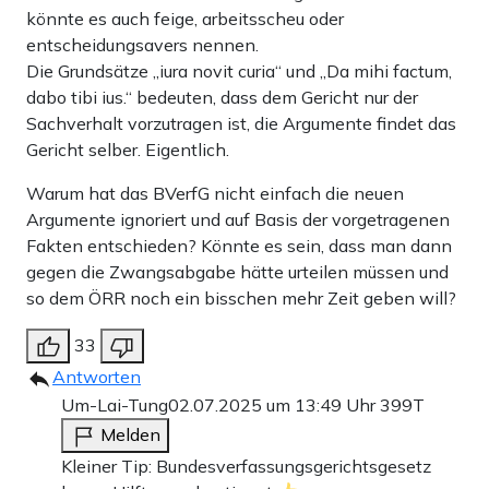
könnte es auch feige, arbeitsscheu oder
entscheidungsavers nennen.
Die Grundsätze „iura novit curia“ und „Da mihi factum,
dabo tibi ius.“ bedeuten, dass dem Gericht nur der
Sachverhalt vorzutragen ist, die Argumente findet das
Gericht selber. Eigentlich.
Warum hat das BVerfG nicht einfach die neuen
Argumente ignoriert und auf Basis der vorgetragenen
Fakten entschieden? Könnte es sein, dass man dann
gegen die Zwangsabgabe hätte urteilen müssen und
so dem ÖRR noch ein bisschen mehr Zeit geben will?
33
Antworten
Um-Lai-Tung
02.07.2025 um 13:49 Uhr
399T
Melden
Kleiner Tip: Bundesverfassungsgerichtsgesetz