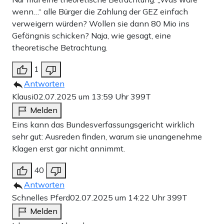
wenn…“ alle Bürger die Zahlung der GEZ einfach
verweigern würden? Wollen sie dann 80 Mio ins
Gefängnis schicken? Naja, wie gesagt, eine
theoretische Betrachtung.
1
Antworten
Klausi
02.07.2025 um 13:59 Uhr
399T
Melden
Eins kann das Bundesverfassungsgericht wirklich
sehr gut: Ausreden finden, warum sie unangenehme
Klagen erst gar nicht annimmt.
40
Antworten
Schnelles Pferd
02.07.2025 um 14:22 Uhr
399T
Melden