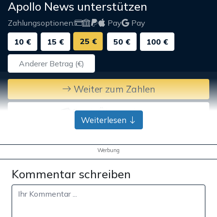
Apollo News unterstützen
Zahlungsoptionen:
Pay
Pay
25 €
10 €
15 €
50 €
100 €
Weiter zum Zahlen
Bank-Überweisung
Weiterlesen
Werbung
Kommentar schreiben