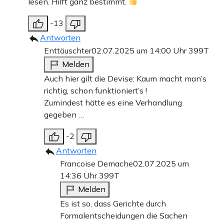
lesen. Hilft ganz bestimmt.
-13
Antworten
Enttäuschter
02.07.2025 um 14:00 Uhr
399T
Melden
Auch hier gilt die Devise: Kaum macht man’s
richtig, schon funktioniert’s !
Zumindest hätte es eine Verhandlung
gegeben …
-2
Antworten
Francoise Demache
02.07.2025 um
14:36 Uhr
399T
Melden
Es ist so, dass Gerichte durch
Formalentscheidungen die Sachen