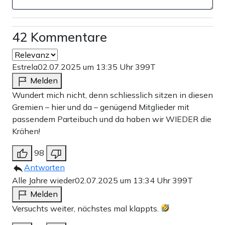
42 Kommentare
Estrela
02.07.2025 um 13:35 Uhr
399T
Melden
Wundert mich nicht, denn schliesslich sitzen in diesen
Gremien – hier und da – genügend Mitglieder mit
passendem Parteibuch und da haben wir WIEDER die
Krähen!
98
Antworten
Alle Jahre wieder
02.07.2025 um 13:34 Uhr
399T
Melden
Versuchts weiter, nächstes mal klappts.