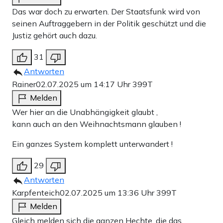
Das war doch zu erwarten. Der Staatsfunk wird von
seinen Auftraggebern in der Politik geschützt und die
Justiz gehört auch dazu.
31
Antworten
Rainer
02.07.2025 um 14:17 Uhr
399T
Melden
Wer hier an die Unabhängigkeit glaubt ,
kann auch an den Weihnachtsmann glauben !
Ein ganzes System komplett unterwandert !
29
Antworten
Karpfenteich
02.07.2025 um 13:36 Uhr
399T
Melden
Gleich melden sich die ganzen Hechte, die das