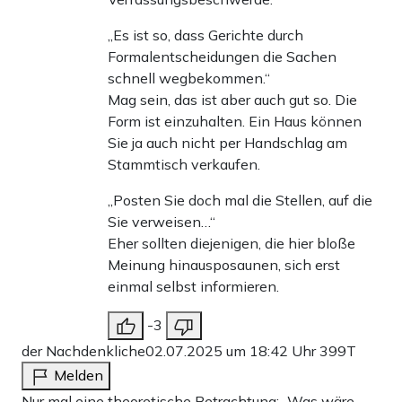
„Es ist so, dass Gerichte durch
Formalentscheidungen die Sachen
schnell wegbekommen.“
Mag sein, das ist aber auch gut so. Die
Form ist einzuhalten. Ein Haus können
Sie ja auch nicht per Handschlag am
Stammtisch verkaufen.
„Posten Sie doch mal die Stellen, auf die
Sie verweisen…“
Eher sollten diejenigen, die hier bloße
Meinung hinausposaunen, sich erst
einmal selbst informieren.
-3
der Nachdenkliche
02.07.2025 um 18:42 Uhr
399T
Melden
Nur mal eine theoretische Betrachtung: „Was wäre