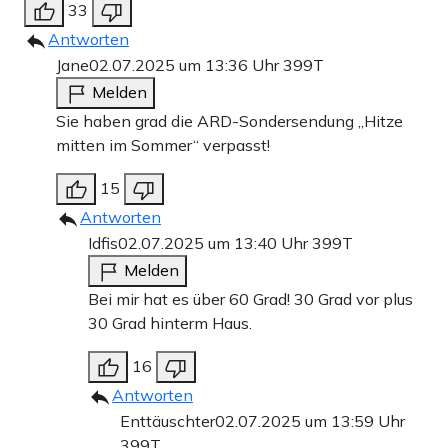
33
Antworten
Jane
02.07.2025 um 13:36 Uhr
399T
Melden
Sie haben grad die ARD-Sondersendung „Hitze
mitten im Sommer“ verpasst!
15
Antworten
Idfis
02.07.2025 um 13:40 Uhr
399T
Melden
Bei mir hat es über 60 Grad! 30 Grad vor plus
30 Grad hinterm Haus.
16
Antworten
Enttäuschter
02.07.2025 um 13:59 Uhr
399T