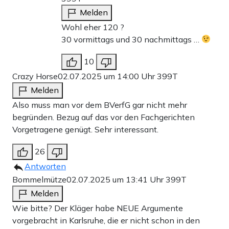
Melden
Wohl eher 120 ?
30 vormittags und 30 nachmittags …
10
Crazy Horse
02.07.2025 um 14:00 Uhr
399T
Melden
Also muss man vor dem BVerfG gar nicht mehr
begründen. Bezug auf das vor den Fachgerichten
Vorgetragene genügt. Sehr interessant.
26
Antworten
Bommelmütze
02.07.2025 um 13:41 Uhr
399T
Melden
Wie bitte? Der Kläger habe NEUE Argumente
vorgebracht in Karlsruhe, die er nicht schon in den