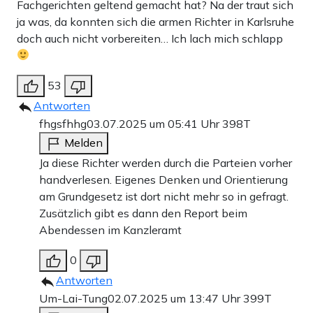
Fachgerichten geltend gemacht hat? Na der traut sich
ja was, da konnten sich die armen Richter in Karlsruhe
doch auch nicht vorbereiten… Ich lach mich schlapp
53
Antworten
fhgsfhhg
03.07.2025 um 05:41 Uhr
398T
Melden
Ja diese Richter werden durch die Parteien vorher
handverlesen. Eigenes Denken und Orientierung
am Grundgesetz ist dort nicht mehr so in gefragt.
Zusätzlich gibt es dann den Report beim
Abendessen im Kanzleramt
0
Antworten
Um-Lai-Tung
02.07.2025 um 13:47 Uhr
399T