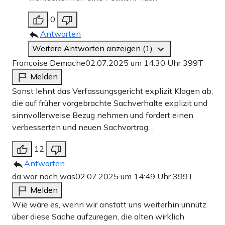
0
Antworten
Weitere Antworten anzeigen (1)
Francoise Demache
02.07.2025 um 14:30 Uhr
399T
Melden
Sonst lehnt das Verfassungsgericht explizit Klagen ab,
die auf früher vorgebrachte Sachverhalte explizit und
sinnvollerweise Bezug nehmen und fordert einen
verbesserten und neuen Sachvortrag…
12
Antworten
da war noch was
02.07.2025 um 14:49 Uhr
399T
Melden
Wie wäre es, wenn wir anstatt uns weiterhin unnütz
über diese Sache aufzuregen, die alten wirklich