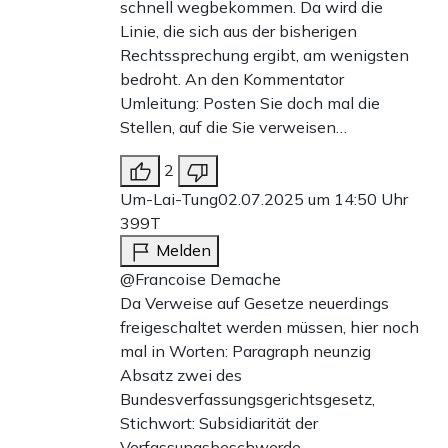
schnell wegbekommen. Da wird die
Linie, die sich aus der bisherigen
Rechtssprechung ergibt, am wenigsten
bedroht. An den Kommentator
Umleitung: Posten Sie doch mal die
Stellen, auf die Sie verweisen…
2
Um-Lai-Tung
02.07.2025 um 14:50 Uhr
399T
Melden
@Francoise Demache
Da Verweise auf Gesetze neuerdings
freigeschaltet werden müssen, hier noch
mal in Worten: Paragraph neunzig
Absatz zwei des
Bundesverfassungsgerichtsgesetz,
Stichwort: Subsidiarität der
Verfassungsbeschwerde.