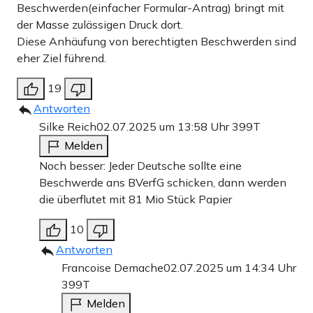
Beschwerden(einfacher Formular-Antrag) bringt mit
der Masse zulässigen Druck dort.
Diese Anhäufung von berechtigten Beschwerden sind
eher Ziel führend.
19
Antworten
Silke Reich
02.07.2025 um 13:58 Uhr
399T
Melden
Noch besser: Jeder Deutsche sollte eine
Beschwerde ans BVerfG schicken, dann werden
die überflutet mit 81 Mio Stück Papier
10
Antworten
Francoise Demache
02.07.2025 um 14:34 Uhr
399T
Melden