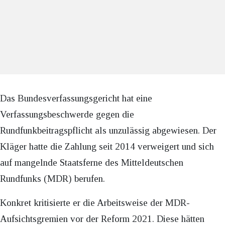
Das Bundesverfassungsgericht hat eine
Verfassungsbeschwerde gegen die
Rundfunkbeitragspflicht als unzulässig abgewiesen. Der
Kläger hatte die Zahlung seit 2014 verweigert und sich
auf mangelnde Staatsferne des Mitteldeutschen
Rundfunks (MDR) berufen.
Konkret kritisierte er die Arbeitsweise der MDR-
Aufsichtsgremien vor der Reform 2021. Diese hätten