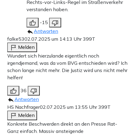
Rechts-vor-Links-Regel im Straßenverkehr
verstanden haben.
-15
Antworten
falke53
02.07.2025 um 14:13 Uhr
399T
Melden
Wundert sich hierzulande eigentlich noch
irgendjemand, was da vom BVG entschieden wird? Ich
schon lange nicht mehr. Die Justiz wird uns nicht mehr
helfen!
36
Antworten
HS Nachfrager
02.07.2025 um 13:55 Uhr
399T
Melden
Konkrete Beschwerden direkt an den Presse Rat-
Ganz einfach. Massiv ansteigende