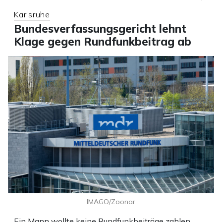
Karlsruhe
Bundesverfassungsgericht lehnt
Klage gegen Rundfunkbeitrag ab
IMAGO/Zoonar
Ein Mann wollte keine Rundfunkbeiträge zahlen,