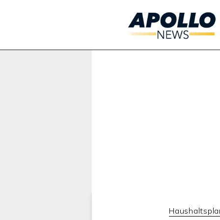
Werbung:
Haushaltspl