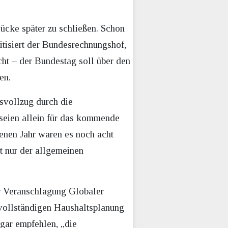
cke später zu schließen. Schon
itisiert der Bundesrechnungshof,
ht – der Bundestag soll über den
en.
tsvollzug durch die
 seien allein für das kommende
enen Jahr waren es noch acht
t nur der allgemeinen
er Veranschlagung Globaler
nvollständigen Haushaltsplanung
gar empfehlen, „die