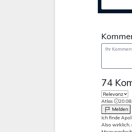
Kommen
74 Ko
Atlas
20.08
Melden
Ich finde Apol
Also wirklich,
Meinungsfreih