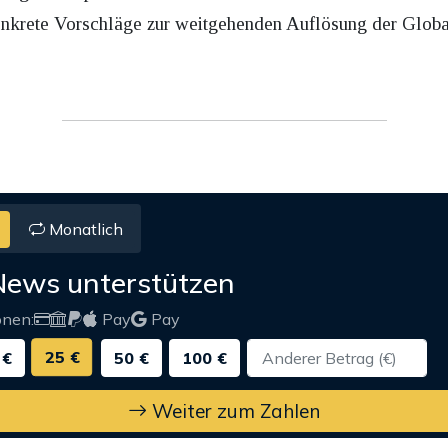
onkrete Vorschläge zur weitgehenden Auflösung der Glob
Monatlich
News unterstützen
onen:
Pay
Pay
25 €
 €
50 €
100 €
Weiter zum Zahlen