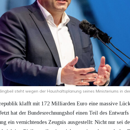
lingbeil steht wegen der Haushaltsplanung seines Ministeriums in der 
epublik klafft mit 172 Milliarden Euro eine massive Lücke
. Jetzt hat der Bundesrechnungshof einen Teil des Entwurf
 ein vernichtendes Zeugnis ausgestellt: Nicht nur sei d