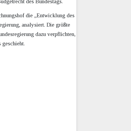
 Budgetrecht des Bundestags.
echnungshof die „Entwicklung des
gierung, analysiert. Die größte
undesregierung dazu verpflichten,
 geschieht.