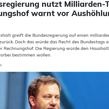
regierung nutzt Milliarden-T
ungshof warnt vor Aushöhlu
s
shalt greift die Bundesregierung auf einen milliard
 zurück. Doch das würde das Recht des Bundestags a
der Rechnungshof. Die Regierung würde den Haushal
orbei bestimmen wollen.
n