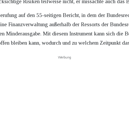
cksichtige Risiken teilweise nicht, er missachte auch das
erufung auf den 55-seitigen Bericht, in dem der Bundesr
ine Finanzverwaltung außerhalb der Ressorts der Bundesre
alen Minderausgabe. Mit diesem Instrument kann sich die B
offen bleiben kann, wodurch und zu welchem Zeitpunkt das
Werbung