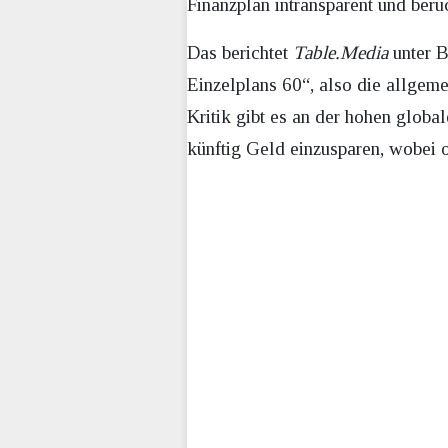
Finanzplan intransparent und berü
Das berichtet
Table.Media
unter B
Einzelplans 60“, also die allgeme
Kritik gibt es an der hohen glob
künftig Geld einzusparen, wobei 