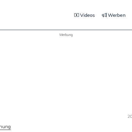
Videos
Werben
Werbung
20
anung