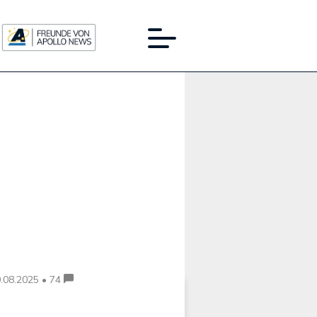
Werbung:
.08.2025 • 74