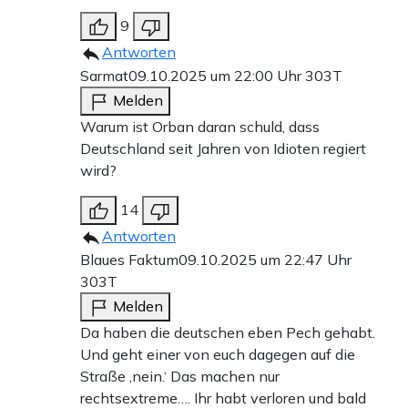
9
Antworten
Sarmat
09.10.2025 um 22:00 Uhr
303T
Melden
Warum ist Orban daran schuld, dass
Deutschland seit Jahren von Idioten regiert
wird?
14
Antworten
Blaues Faktum
09.10.2025 um 22:47 Uhr
303T
Melden
Da haben die deutschen eben Pech gehabt.
Und geht einer von euch dagegen auf die
Straße ,nein.‘ Das machen nur
rechtsextreme…. Ihr habt verloren und bald