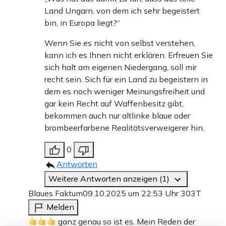
Land Ungarn, von dem ich sehr begeistert
bin, in Europa liegt?“
Wenn Sie es nicht von selbst verstehen,
kann ich es Ihnen nicht erklären. Erfreuen Sie
sich halt am eigenen Niedergang, soll mir
recht sein. Sich für ein Land zu begeistern in
dem es noch weniger Meinungsfreiheit und
gar kein Recht auf Waffenbesitz gibt,
bekommen auch nur altlinke blaue oder
brombeerfarbene Realitätsverweigerer hin.
0
Antworten
Weitere Antworten anzeigen (1)
Blaues Faktum
09.10.2025 um 22:53 Uhr
303T
Melden
ganz genau so ist es. Mein Reden der