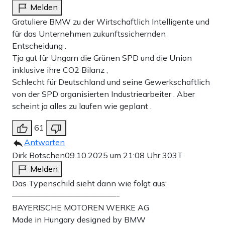
Melden
Gratuliere BMW zu der Wirtschaftlich Intelligente und
für das Unternehmen zukunftssichernden
Entscheidung .
Tja gut für Ungarn die Grünen SPD und die Union
inklusive ihre CO2 Bilanz ,
Schlecht für Deutschland und seine Gewerkschaftlich
von der SPD organisierten Industriearbeiter . Aber
scheint ja alles zu laufen wie geplant .
61
Antworten
Dirk Botschen
09.10.2025 um 21:08 Uhr
303T
Melden
Das Typenschild sieht dann wie folgt aus:
—————————————-
BAYERISCHE MOTOREN WERKE AG
Made in Hungary designed by BMW