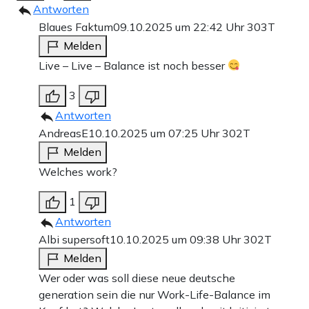
Antworten
Blaues Faktum
09.10.2025 um 22:42 Uhr
303T
Melden
Live – Live – Balance ist noch besser
3
Antworten
AndreasE
10.10.2025 um 07:25 Uhr
302T
Melden
Welches work?
1
Antworten
Albi supersoft
10.10.2025 um 09:38 Uhr
302T
Melden
Wer oder was soll diese neue deutsche
generation sein die nur Work-Life-Balance im