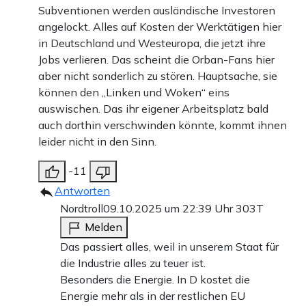
Subventionen werden ausländische Investoren
angelockt. Alles auf Kosten der Werktätigen hier
in Deutschland und Westeuropa, die jetzt ihre
Jobs verlieren. Das scheint die Orban-Fans hier
aber nicht sonderlich zu stören. Hauptsache, sie
können den „Linken und Woken“ eins
auswischen. Das ihr eigener Arbeitsplatz bald
auch dorthin verschwinden könnte, kommt ihnen
leider nicht in den Sinn.
-11
Antworten
Nordtroll
09.10.2025 um 22:39 Uhr
303T
Melden
Das passiert alles, weil in unserem Staat für
die Industrie alles zu teuer ist.
Besonders die Energie. In D kostet die
Energie mehr als in der restlichen EU