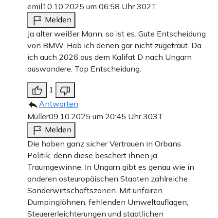
emil
10.10.2025 um 06:58 Uhr
302T
Melden
Ja alter weißer Mann, so ist es. Gute Entscheidung
von BMW. Hab ich denen gar nicht zugetraut. Da
ich auch 2026 aus dem Kalifat D nach Ungarn
auswandere. Top Entscheidung.
1
Antworten
Müller
09.10.2025 um 20:45 Uhr
303T
Melden
Die haben ganz sicher Vertrauen in Orbans
Politik, denn diese beschert ihnen ja
Traumgewinne. In Ungarn gibt es genau wie in
anderen osteuropäischen Staaten zahlreiche
Sonderwirtschaftszonen. Mit unfairen
Dumpinglöhnen, fehlenden Umweltauflagen,
Steuererleichterungen und staatlichen