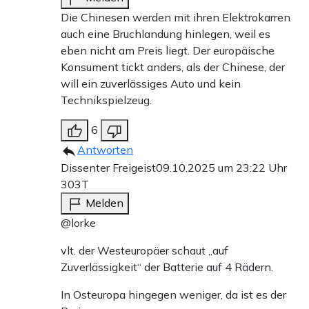
Die Chinesen werden mit ihren Elektrokarren
auch eine Bruchlandung hinlegen, weil es
eben nicht am Preis liegt. Der europäische
Konsument tickt anders, als der Chinese, der
will ein zuverlässiges Auto und kein
Technikspielzeug.
6
Antworten
Dissenter Freigeist
09.10.2025 um 23:22 Uhr
303T
Melden
@lorke
vlt. der Westeuropäer schaut „auf
Zuverlässigkeit“ der Batterie auf 4 Rädern.
In Osteuropa hingegen weniger, da ist es der