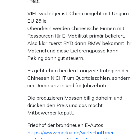
Preis.
VIEL wichtiger ist, China umgeht mit Ungarn
EU Zölle.
Obendrein werden chinesische Firmen mit
Ressourcen für E-Mobilität primär beliefert.
Also klar zuerst BYD dann BMW bekommt ihr
Material und diese Lieferengpässe kann
Peking dann gut steuern.
Es geht eben bei den Langzeitstrategien der
Chinesen NICHT um Quartalszahlen, sondern
um Dominanz in und für Jahrzehnte.
Die produzieren Massen billig daheim und
drücken den Preis und das macht
Mitbewerber kaputt.
Friedhof der brandneuen E-Autos
https://www.merkur.de/wirtschaft/neu-