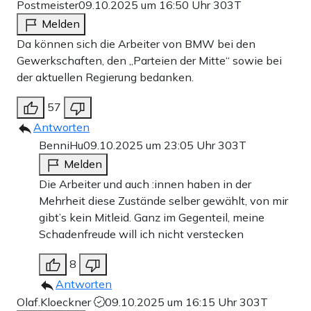
Postmeister
09.10.2025 um 16:50 Uhr
303T
Melden
Da können sich die Arbeiter von BMW bei den
Gewerkschaften, den „Parteien der Mitte“ sowie bei
der aktuellen Regierung bedanken.
57
Antworten
BenniHu
09.10.2025 um 23:05 Uhr
303T
Melden
Die Arbeiter und auch :innen haben in der
Mehrheit diese Zustände selber gewählt, von mir
gibt’s kein Mitleid. Ganz im Gegenteil, meine
Schadenfreude will ich nicht verstecken
8
Antworten
Olaf.Kloeckner
09.10.2025 um 16:15 Uhr
303T