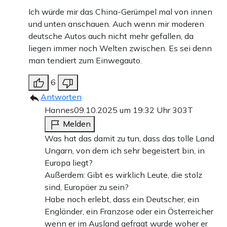
Ich würde mir das China-Gerümpel mal von innen
und unten anschauen. Auch wenn mir moderen
deutsche Autos auch nicht mehr gefallen, da
liegen immer noch Welten zwischen. Es sei denn
man tendiert zum Einwegauto.
6
Antworten
Hannes
09.10.2025 um 19:32 Uhr
303T
Melden
Was hat das damit zu tun, dass das tolle Land
Ungarn, von dem ich sehr begeistert bin, in
Europa liegt?
Außerdem: Gibt es wirklich Leute, die stolz
sind, Europäer zu sein?
Habe noch erlebt, dass ein Deutscher, ein
Engländer, ein Franzose oder ein Österreicher
wenn er im Ausland gefragt wurde woher er