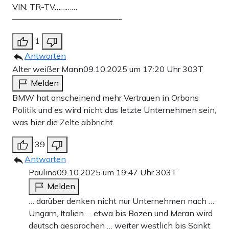
VIN: TR-TV…………
—————————————-
1
Antworten
Alter weißer Mann
09.10.2025 um 17:20 Uhr
303T
Melden
BMW hat anscheinend mehr Vertrauen in Orbans
Politik und es wird nicht das letzte Unternehmen sein,
was hier die Zelte abbricht.
39
Antworten
Paulina
09.10.2025 um 19:47 Uhr
303T
Melden
… darüber denken nicht nur Unternehmen nach …
Ungarn, Italien … etwa bis Bozen und Meran wird
deutsch gesprochen … weiter westlich bis Sankt