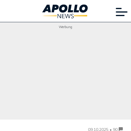
Werbung
09.10.2025 • 90