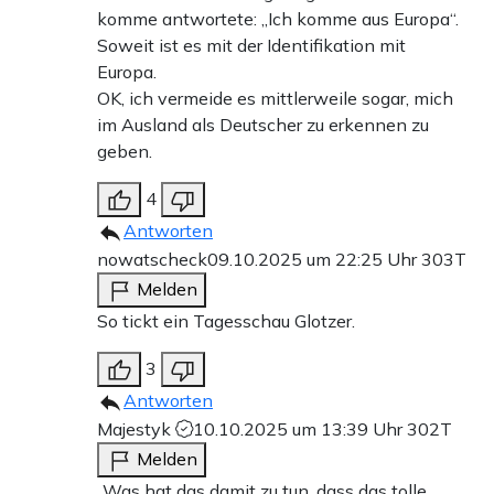
komme antwortete: „Ich komme aus Europa“.
Soweit ist es mit der Identifikation mit
Europa.
OK, ich vermeide es mittlerweile sogar, mich
im Ausland als Deutscher zu erkennen zu
geben.
4
Antworten
nowatscheck
09.10.2025 um 22:25 Uhr
303T
Melden
So tickt ein Tagesschau Glotzer.
3
Antworten
Majestyk
10.10.2025 um 13:39 Uhr
302T
Melden
„Was hat das damit zu tun, dass das tolle