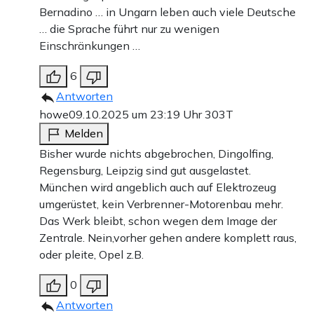
Bernadino … in Ungarn leben auch viele Deutsche
… die Sprache führt nur zu wenigen
Einschränkungen …
6
Antworten
howe
09.10.2025 um 23:19 Uhr
303T
Melden
Bisher wurde nichts abgebrochen, Dingolfing,
Regensburg, Leipzig sind gut ausgelastet.
München wird angeblich auch auf Elektrozeug
umgerüstet, kein Verbrenner-Motorenbau mehr.
Das Werk bleibt, schon wegen dem Image der
Zentrale. Nein,vorher gehen andere komplett raus,
oder pleite, Opel z.B.
0
Antworten