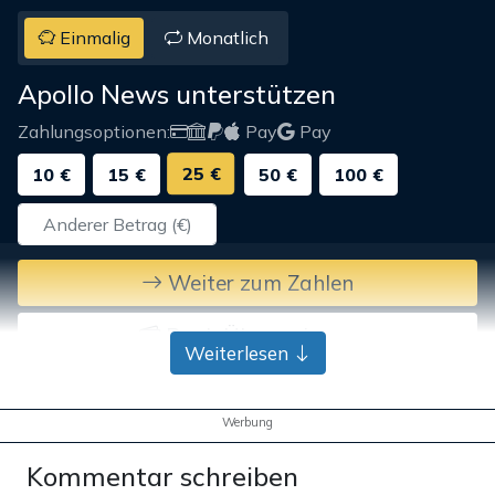
Einmalig
Monatlich
Apollo News unterstützen
Zahlungsoptionen:
Pay
Pay
25 €
10 €
15 €
50 €
100 €
Weiter zum Zahlen
Bank-Überweisung
Weiterlesen
Werbung
Kommentar schreiben