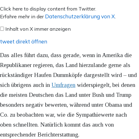
Inhalt
Click here to display content from Twitter.
von
Datenschutzerklärung von X
Erfahre mehr in der
.
X
Inhalt von X immer anzeigen
anzeigen
tweet direkt öffnen
Das alles führt dazu, dass gerade, wenn in Amerika die
Republikaner regieren, das Land hierzulande gerne als
rückständiger Haufen Dummköpfe dargestellt wird – und
sich übrigens auch in
Umfragen
widerspiegelt, bei denen
die meisten Deutschen das Land unter Bush und Trump
besonders negativ bewerten, während unter Obama und
Co. zu beobachten war, wie die Sympathiewerte nach
oben schnellten. Natürlich kommt das auch von
entsprechender Berichterstattung.