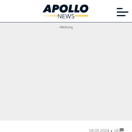
Werbung
18.03.2024 • 18