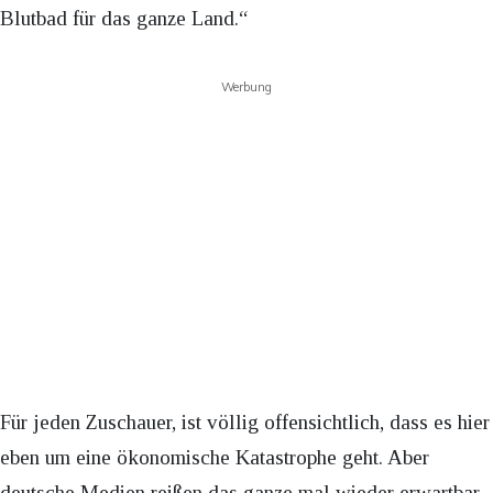
Blutbad für das ganze Land.“
Werbung
Für jeden Zuschauer, ist völlig offensichtlich, dass es hier
eben um eine ökonomische Katastrophe geht. Aber
deutsche Medien reißen das ganze mal wieder erwartbar