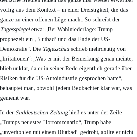
völlig aus dem Kontext – in einer Dreistigkeit, die das
ganze zu einer offenen Lüge macht. So schreibt der
Tagesspiegel
etwa: „Bei Wahlniederlage: Trump
prophezeit ein ‚Blutbad‘ und das Ende der US-
Demokratie“. Die
Tagesschau
schrieb mehrdeutig von
„Irritationen“: „Was er mit der Bemerkung genau meinte,
blieb unklar, da er in seiner Rede eigentlich gerade über
Risiken für die US-Autoindustrie gesprochen hatte“,
behauptet man, obwohl jedem Beobachter klar war, was
gemeint war.
In der
Süddeutschen Zeitung
hieß es unter der Zeile
„Trumps neuestes Horrorszenario“, Trump habe
„unverhohlen mit einem Blutbad“ gedroht, sollte er nicht