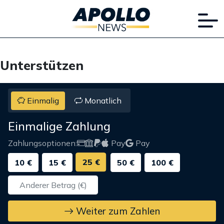
Unterstützen
Einmalig
Monatlich
Einmalige Zahlung
Zahlungsoptionen:
Pay
Pay
25 €
10 €
15 €
50 €
100 €
Weiter zum Zahlen