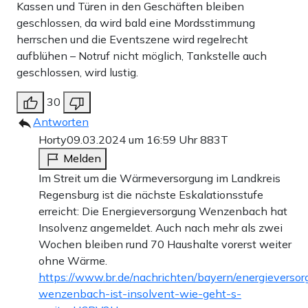
Kassen und Türen in den Geschäften bleiben
geschlossen, da wird bald eine Mordsstimmung
herrschen und die Eventszene wird regelrecht
aufblühen – Notruf nicht möglich, Tankstelle auch
geschlossen, wird lustig.
30
Antworten
Horty
09.03.2024 um 16:59 Uhr
883T
Melden
Im Streit um die Wärmeversorgung im Landkreis
Regensburg ist die nächste Eskalationsstufe
erreicht: Die Energieversorgung Wenzenbach hat
Insolvenz angemeldet. Auch nach mehr als zwei
Wochen bleiben rund 70 Haushalte vorerst weiter
ohne Wärme.
https://www.br.de/nachrichten/bayern/energieversor
wenzenbach-ist-insolvent-wie-geht-s-