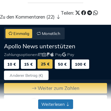
Teilen:
Zu den Kommentaren (22)
Einmalig
Monatlich
Apollo News unterstützen
Zahlungsoptionen:
Pay
Pay
25 €
10 €
15 €
50 €
100 €
Weiter zum Zahlen
Bank-Überweisung
Weiterlesen