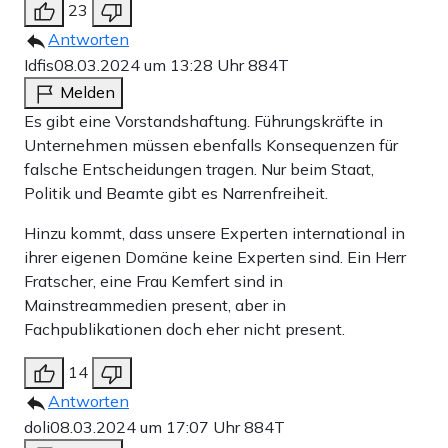
23
Antworten
Idfis
08.03.2024 um 13:28 Uhr
884T
Melden
Es gibt eine Vorstandshaftung. Führungskräfte in
Unternehmen müssen ebenfalls Konsequenzen für
falsche Entscheidungen tragen. Nur beim Staat,
Politik und Beamte gibt es Narrenfreiheit.
Hinzu kommt, dass unsere Experten international in
ihrer eigenen Domäne keine Experten sind. Ein Herr
Fratscher, eine Frau Kemfert sind in
Mainstreammedien present, aber in
Fachpublikationen doch eher nicht present.
14
Antworten
doli
08.03.2024 um 17:07 Uhr
884T