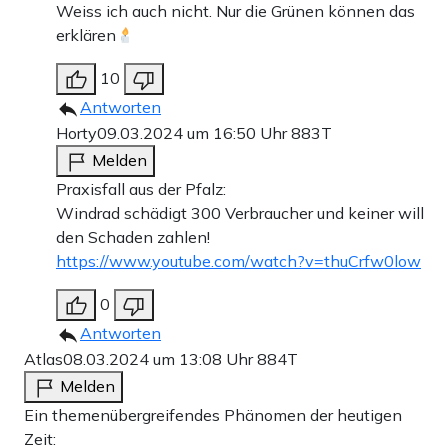
Weiss ich auch nicht. Nur die Grünen können das
erklären
10
Antworten
Horty
09.03.2024 um 16:50 Uhr
883T
Melden
Praxisfall aus der Pfalz:
Windrad schädigt 300 Verbraucher und keiner will
den Schaden zahlen!
https://www.youtube.com/watch?v=thuCrfw0low
0
Antworten
Atlas
08.03.2024 um 13:08 Uhr
884T
Melden
Ein themenübergreifendes Phänomen der heutigen
Zeit: