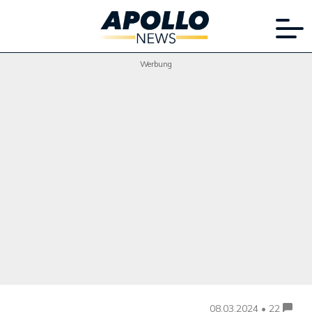
Werbung
08.03.2024 • 22