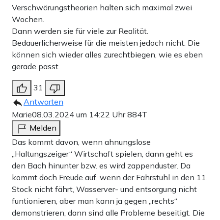
Verschwörungstheorien halten sich maximal zwei
Wochen.
Dann werden sie für viele zur Realität.
Bedauerlicherweise für die meisten jedoch nicht. Die
können sich wieder alles zurechtbiegen, wie es eben
gerade passt.
31
Antworten
Marie
08.03.2024 um 14:22 Uhr
884T
Melden
Das kommt davon, wenn ahnungslose
„Haltungszeiger“ Wirtschaft spielen, dann geht es
den Bach hinunter bzw. es wird zappenduster. Da
kommt doch Freude auf, wenn der Fahrstuhl in den 11.
Stock nicht fährt, Wasserver- und entsorgung nicht
funtionieren, aber man kann ja gegen „rechts“
demonstrieren, dann sind alle Probleme beseitigt. Die