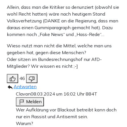
Allein, dass man die Kritiker so denunziert (obwohl sie
wohl Recht hatten) wäre nach heutigem Stand
Volksverhetzung (DANKE an die Regierung, dass man
daraus einen Gummiparagraph gemacht hat). Dazu
kommen noch „Fake News“ und „Hass-Rede“…
Wieso nutzt man nicht die Mittel, welche man uns
gegeben hat, gegen diese Menschen?
Oder sitzen im Bundesrechnungshof nur AfD-
Mitglieder? Wir wissen es nicht ;-]
46
Antworten
Clavan
08.03.2024 um 16:02 Uhr
884T
Melden
Wer Aufklärung vor Blackout betreibt kann doch
nur ein Rassist und Antisemit sein.
Warum?