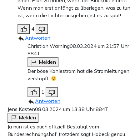
einen Plan zu haben, wenn der Blackout eintritt.
Wenn man erst anfängt zu überlegen, was zu tun
ist, wenn die Lichter ausgehen, ist es zu spät!
4
Antworten
Christian Warning
08.03.2024 um 21:57 Uhr
884T
Melden
Der böse Kohlestrom hat die Stromleitungen
verstopft.
1
Antworten
Jens Kasten
08.03.2024 um 13:38 Uhr
884T
Melden
Ja nun ist es auch offiziell Bestätigt vom
Bundesrechnungshof ,trotzdem sagt Habeck genau