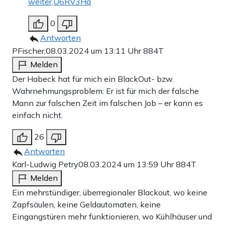
weiter,U6RV3Hq
0
Antworten
PFischer,
08.03.2024 um 13:11 Uhr
884T
Melden
Der Habeck hat für mich ein BlackOut- bzw.
Wahrnehmungsproblem: Er ist für mich der falsche
Mann zur falschen Zeit im falschen Job – er kann es
einfach nicht.
26
Antworten
Karl-Ludwig Petry
08.03.2024 um 13:59 Uhr
884T
Melden
Ein mehrstündiger, überregionaler Blackout, wo keine
Zapfsäulen, keine Geldautomaten, keine
Eingangstüren mehr funktionieren, wo Kühlhäuser und