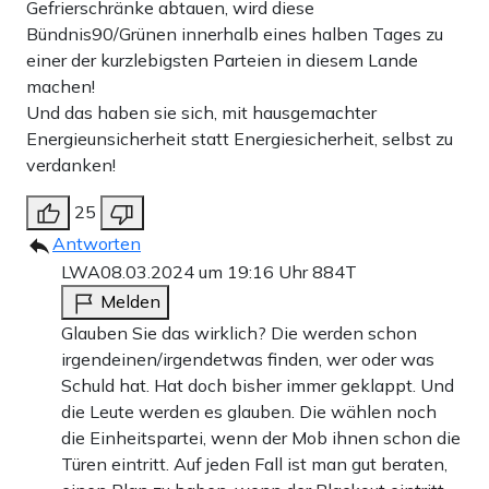
Gefrierschränke abtauen, wird diese
Bündnis90/Grünen innerhalb eines halben Tages zu
einer der kurzlebigsten Parteien in diesem Lande
machen!
Und das haben sie sich, mit hausgemachter
Energieunsicherheit statt Energiesicherheit, selbst zu
verdanken!
25
Antworten
LWA
08.03.2024 um 19:16 Uhr
884T
Melden
Glauben Sie das wirklich? Die werden schon
irgendeinen/irgendetwas finden, wer oder was
Schuld hat. Hat doch bisher immer geklappt. Und
die Leute werden es glauben. Die wählen noch
die Einheitspartei, wenn der Mob ihnen schon die
Türen eintritt. Auf jeden Fall ist man gut beraten,