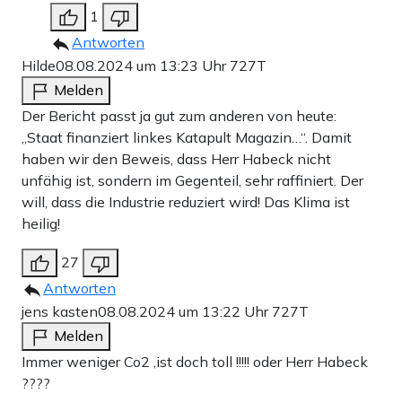
1
Antworten
Hilde
08.08.2024 um 13:23 Uhr
727T
Melden
Der Bericht passt ja gut zum anderen von heute:
„Staat finanziert linkes Katapult Magazin…“. Damit
haben wir den Beweis, dass Herr Habeck nicht
unfähig ist, sondern im Gegenteil, sehr raffiniert. Der
will, dass die Industrie reduziert wird! Das Klima ist
heilig!
27
Antworten
jens kasten
08.08.2024 um 13:22 Uhr
727T
Melden
Immer weniger Co2 ,ist doch toll !!!!! oder Herr Habeck
????