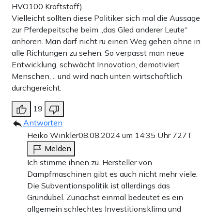
HVO100 Kraftstoff).
Vielleicht sollten diese Politiker sich mal die Aussage
zur Pferdepeitsche beim „das Gled anderer Leute“
anhören. Man darf nicht ru einen Weg gehen ohne in
alle Richtungen zu sehen. So verpasst man neue
Entwicklung, schwächt Innovation, demotiviert
Menschen, .. und wird nach unten wirtschaftlich
durchgereicht.
19
Antworten
Heiko Winkler
08.08.2024 um 14:35 Uhr
727T
Melden
Ich stimme ihnen zu. Hersteller von
Dampfmaschinen gibt es auch nicht mehr viele.
Die Subventionspolitik ist allerdings das
Grundübel. Zunächst einmal bedeutet es ein
allgemein schlechtes Investitionsklima und