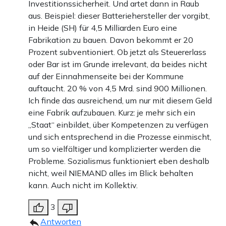
Investitionssicherheit. Und artet dann in Raub
aus. Beispiel: dieser Batteriehersteller der vorgibt,
in Heide (SH) für 4,5 Milliarden Euro eine
Fabrikation zu bauen. Davon bekommt er 20
Prozent subventioniert. Ob jetzt als Steuererlass
oder Bar ist im Grunde irrelevant, da beides nicht
auf der Einnahmenseite bei der Kommune
auftaucht. 20 % von 4,5 Mrd. sind 900 Millionen.
Ich finde das ausreichend, um nur mit diesem Geld
eine Fabrik aufzubauen. Kurz: je mehr sich ein
„Staat“ einbildet, über Kompetenzen zu verfügen
und sich entsprechend in die Prozesse einmischt,
um so vielfältiger und komplizierter werden die
Probleme. Sozialismus funktioniert eben deshalb
nicht, weil NIEMAND alles im Blick behalten
kann. Auch nicht im Kollektiv.
3
Antworten