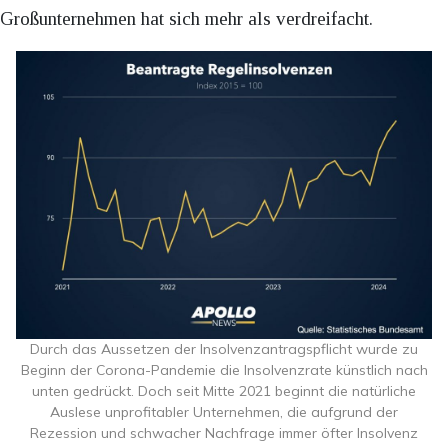
Großunternehmen hat sich mehr als verdreifacht.
Durch das Aussetzen der Insolvenzantragspflicht wurde zu
Beginn der Corona-Pandemie die Insolvenzrate künstlich nach
unten gedrückt. Doch seit Mitte 2021 beginnt die natürliche
Auslese unprofitabler Unternehmen, die aufgrund der
Rezession und schwacher Nachfrage immer öfter Insolvenz