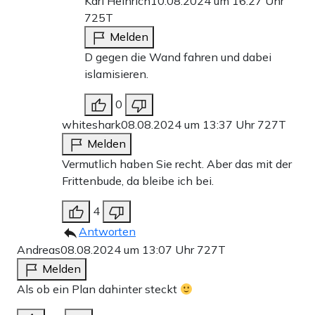
Karl Heinrich
10.08.2024 um 16:27 Uhr
725T
Melden
D gegen die Wand fahren und dabei
islamisieren.
0
whiteshark
08.08.2024 um 13:37 Uhr
727T
Melden
Vermutlich haben Sie recht. Aber das mit der
Frittenbude, da bleibe ich bei.
4
Antworten
Andreas
08.08.2024 um 13:07 Uhr
727T
Melden
Als ob ein Plan dahinter steckt