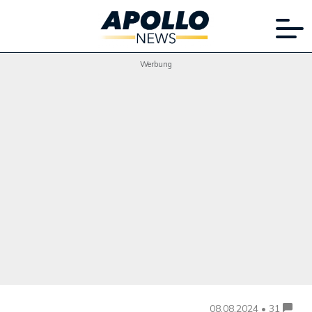
Werbung
08.08.2024 • 31