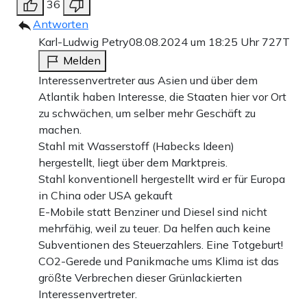
36
Antworten
Karl-Ludwig Petry
08.08.2024 um 18:25 Uhr
727T
Melden
Interessenvertreter aus Asien und über dem
Atlantik haben Interesse, die Staaten hier vor Ort
zu schwächen, um selber mehr Geschäft zu
machen.
Stahl mit Wasserstoff (Habecks Ideen)
hergestellt, liegt über dem Marktpreis.
Stahl konventionell hergestellt wird er für Europa
in China oder USA gekauft
E-Mobile statt Benziner und Diesel sind nicht
mehrfähig, weil zu teuer. Da helfen auch keine
Subventionen des Steuerzahlers. Eine Totgeburt!
CO2-Gerede und Panikmache ums Klima ist das
größte Verbrechen dieser Grünlackierten
Interessenvertreter.