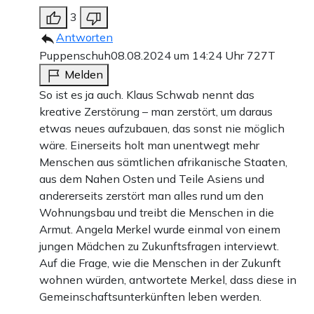
3
Antworten
Puppenschuh
08.08.2024 um 14:24 Uhr
727T
Melden
So ist es ja auch. Klaus Schwab nennt das
kreative Zerstörung – man zerstört, um daraus
etwas neues aufzubauen, das sonst nie möglich
wäre. Einerseits holt man unentwegt mehr
Menschen aus sämtlichen afrikanische Staaten,
aus dem Nahen Osten und Teile Asiens und
andererseits zerstört man alles rund um den
Wohnungsbau und treibt die Menschen in die
Armut. Angela Merkel wurde einmal von einem
jungen Mädchen zu Zukunftsfragen interviewt.
Auf die Frage, wie die Menschen in der Zukunft
wohnen würden, antwortete Merkel, dass diese in
Gemeinschaftsunterkünften leben werden.