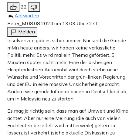
22
Antworten
Peter_M.
08.08.2024 um 13:03 Uhr
727T
Melden
Insolvenzen gab es schon immer. Nur sind die Gründe
mMn heute anders: wir haben keine verlässliche
Politik mehr. Es wird mal ein Thema gefördert, 5
Minuten später nicht mehr. Eine der bisherigen
Hauptindustrien Automobil wird durch stetig neue
Wünsche und Vorschriften der grün-linken Regierung
und der EU in eine massive Unsicherheit gebracht.
Andere wie gerade Infineon bauen in Deutschland ab,
um in Malaysia neu zu starten.
Es mag ja richtig sein, dass man auf Umwelt und Klima
achtet. Aber nur eine Meinung (die auch von vielen
Fachleuten bezeifelt wird mittlerweile) gelten zu
lassen, ist verkehrt (siehe aktuelle Diskussion zu