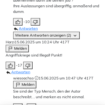
übernehmen dann Sie seinen Job ?
Ihre Auslassungen sind übergriffig, anmaßend und
dumm.
-10
Antworten
Weitere Antworten anzeigen (2)
Harzi
15.06.2025 um 10:24 Uhr
417T
Melden
Angriffskriege sind Illegal! Punkt!
-17
Antworten
wiesoachso
15.06.2025 um 10:47 Uhr
417T
Melden
Sie sind der Typ Mensch, den der Autor
beschreibt…. und merken es nicht einmal.