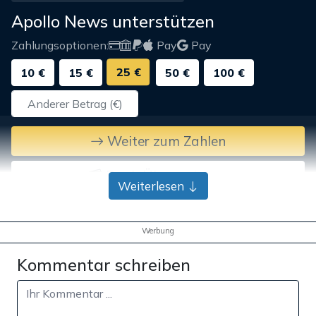
Apollo News unterstützen
Zahlungsoptionen:
Pay
Pay
25 €
10 €
15 €
50 €
100 €
Weiter zum Zahlen
Bank-Überweisung
Weiterlesen
Werbung
Kommentar schreiben