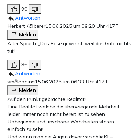
90
Antworten
Herbert Kälberer
15.06.2025 um 09:20 Uhr
417T
Melden
Alter Spruch: „Das Böse gewinnt, weil das Gute nichts
tut!“
86
Antworten
smålänning
15.06.2025 um 06:33 Uhr
417T
Melden
Auf den Punkt gebrachte Realität!
Eine Realität welche die überwiegende Mehrheit
leider immer noch nicht bereit ist zu sehen.
Unbequeme und unschöne Wahrheiten stören
einfach zu sehr!
Und wenn man die Augen davor verschließt –