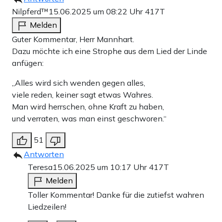
Nilpferd™
15.06.2025 um 08:22 Uhr
417T
Melden
Guter Kommentar, Herr Mannhart.
Dazu möchte ich eine Strophe aus dem Lied der Linde
anfügen:
„Alles wird sich wenden gegen alles,
viele reden, keiner sagt etwas Wahres.
Man wird herrschen, ohne Kraft zu haben,
und verraten, was man einst geschworen.“
51
Antworten
Teresa
15.06.2025 um 10:17 Uhr
417T
Melden
Toller Kommentar! Danke für die zutiefst wahren
Liedzeilen!