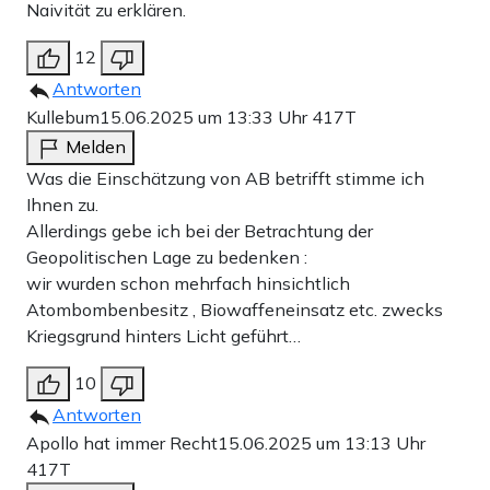
Naivität zu erklären.
12
Antworten
Kullebum
15.06.2025 um 13:33 Uhr
417T
Melden
Was die Einschätzung von AB betrifft stimme ich
Ihnen zu.
Allerdings gebe ich bei der Betrachtung der
Geopolitischen Lage zu bedenken :
wir wurden schon mehrfach hinsichtlich
Atombombenbesitz , Biowaffeneinsatz etc. zwecks
Kriegsgrund hinters Licht geführt…
10
Antworten
Apollo hat immer Recht
15.06.2025 um 13:13 Uhr
417T