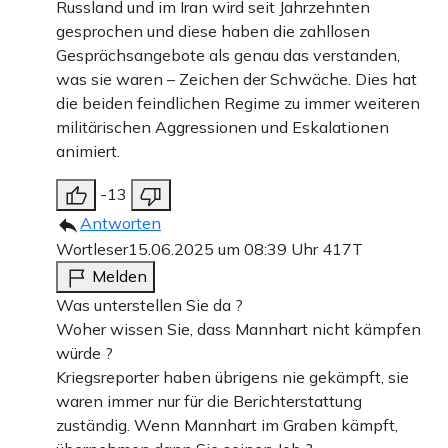
Russland und im Iran wird seit Jahrzehnten
gesprochen und diese haben die zahllosen
Gesprächsangebote als genau das verstanden,
was sie waren – Zeichen der Schwäche. Dies hat
die beiden feindlichen Regime zu immer weiteren
militärischen Aggressionen und Eskalationen
animiert.
-13
Antworten
Wortleser
15.06.2025 um 08:39 Uhr
417T
Melden
Was unterstellen Sie da ?
Woher wissen Sie, dass Mannhart nicht kämpfen
würde ?
Kriegsreporter haben übrigens nie gekämpft, sie
waren immer nur für die Berichterstattung
zuständig. Wenn Mannhart im Graben kämpft,