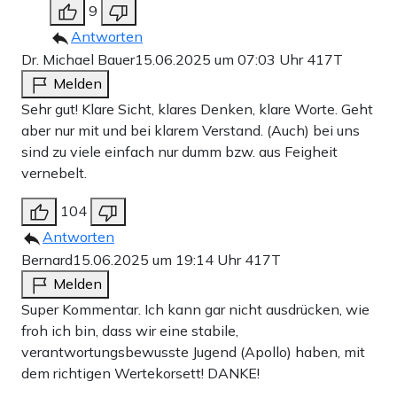
9
Antworten
Dr. Michael Bauer
15.06.2025 um 07:03 Uhr
417T
Melden
Sehr gut! Klare Sicht, klares Denken, klare Worte. Geht
aber nur mit und bei klarem Verstand. (Auch) bei uns
sind zu viele einfach nur dumm bzw. aus Feigheit
vernebelt.
104
Antworten
Bernard
15.06.2025 um 19:14 Uhr
417T
Melden
Super Kommentar. Ich kann gar nicht ausdrücken, wie
froh ich bin, dass wir eine stabile,
verantwortungsbewusste Jugend (Apollo) haben, mit
dem richtigen Wertekorsett! DANKE!