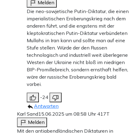
Melden
Die neo-sowjetische Putin-Diktatur, die einen
imperialistischen Eroberungskrieg nach dem
anderen führt, und die engstens mit der
kleptokratischen Putin-Diktatur verbündeten
Mullahs in Iran kann und sollte man auf eine
Stufe stellen. Würde der den Russen
technologisch und industriell weit überlegene
Westen der Ukraine nicht bloß im niedrigen
BIP-Promillebreich, sondern ernsthaft helfen,
wäre der russische Eroberungskrieg bald
vorbei.
-24
Antworten
Karl Sand
15.06.2025 um 08:58 Uhr
417T
Melden
Mit den antiabendländischen Diktaturen in