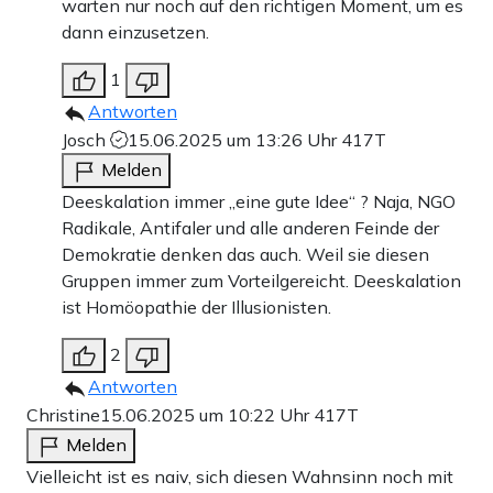
warten nur noch auf den richtigen Moment, um es
dann einzusetzen.
1
Antworten
Josch
15.06.2025 um 13:26 Uhr
417T
Melden
Deeskalation immer „eine gute Idee“ ? Naja, NGO
Radikale, Antifaler und alle anderen Feinde der
Demokratie denken das auch. Weil sie diesen
Gruppen immer zum Vorteilgereicht. Deeskalation
ist Homöopathie der Illusionisten.
2
Antworten
Christine
15.06.2025 um 10:22 Uhr
417T
Melden
Vielleicht ist es naiv, sich diesen Wahnsinn noch mit