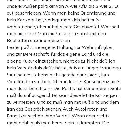
unserer Außenpolitiker von A wie AfD bis S wie SPD
gut beschrieben. Wenn man keine Orientierung und
kein Konzept hat, verlegt man sich halt aufs
wohltönende, aber inhaltsleere Geschwafel. Was soll
man auch tun! Man müßte sich ja sonst mit den
Realitäten auseinandersetzen.
Leider paßt Ihre eigene Haltung zur Wehrhaftigkeit
und zur Bereitschaft, für das eigene Land und die
eigene Kultur einzustehen, nicht dazu. Nicht daß ich
kein Verständnis dafür hätte, daß ein junger Mann den
Sinn seines Lebens nicht gerade darin sieht, fürs
Vaterland zu sterben. Aber in letzter Konsequenz muß
man dafür bereit sein. Die Politik auf der anderen Seite
muß darauf ausgerichtet sein, diese letzte Konsequenz
zu vermeiden. Und so muß man mit Rußland und dem
Iran das Gespräch suchen. Auch Autokraten und
Fanatiker suchen ihren Vorteil. Wenn aber nichts
mehr geht, muß man bereit sein zu kämpfen. Die