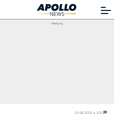
Werbung
15.06.2025 • 101