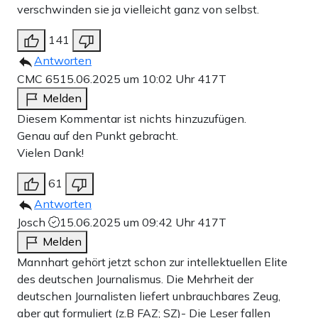
verschwinden sie ja vielleicht ganz von selbst.
141
Antworten
CMC 65
15.06.2025 um 10:02 Uhr
417T
Melden
Diesem Kommentar ist nichts hinzuzufügen.
Genau auf den Punkt gebracht.
Vielen Dank!
61
Antworten
Josch
15.06.2025 um 09:42 Uhr
417T
Melden
Mannhart gehört jetzt schon zur intellektuellen Elite
des deutschen Journalismus. Die Mehrheit der
deutschen Journalisten liefert unbrauchbares Zeug,
aber gut formuliert (z.B FAZ; SZ)- Die Leser fallen