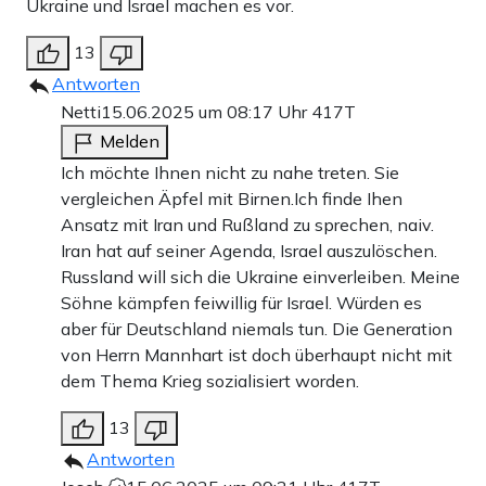
Ukraine und Israel machen es vor.
13
Antworten
Netti
15.06.2025 um 08:17 Uhr
417T
Melden
Ich möchte Ihnen nicht zu nahe treten. Sie
vergleichen Äpfel mit Birnen.Ich finde Ihen
Ansatz mit Iran und Rußland zu sprechen, naiv.
Iran hat auf seiner Agenda, Israel auszulöschen.
Russland will sich die Ukraine einverleiben. Meine
Söhne kämpfen feiwillig für Israel. Würden es
aber für Deutschland niemals tun. Die Generation
von Herrn Mannhart ist doch überhaupt nicht mit
dem Thema Krieg sozialisiert worden.
13
Antworten