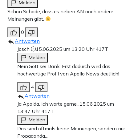
Melden
Schon Schade, dass es neben AN noch andere
Meinungen gibt.
0
Antworten
Josch
15.06.2025 um 13:20 Uhr
417T
Melden
Nein.Gott sei Dank. Erst dadurch wird das
hochwertige Profil von Apollo News deutlich!
4
Antworten
Ja Apolda, ich warte gerne...
15.06.2025 um
13:47 Uhr
417T
Melden
Das sind oftmals keine Meinungen, sondern nur
Propaganda…