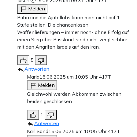
Josch
15.06.2025 um 09:31 Uhr
417T
Melden
Putin und die Ajatollahs kann man nicht auf 1
Stufe stellen. Die chancenlosen
Waffenlieferungen – immer noch- ohne Erfolg auf
einen Sieg über Russland, sind nicht vergleichbar
mit den Angrifen Israels auf den Iran.
5
Antworten
Maria
15.06.2025 um 10:05 Uhr
417T
Melden
Gleichwohl werden Abkommen zwischen
beiden geschlossen.
1
Antworten
Karl Sand
15.06.2025 um 10:05 Uhr
417T