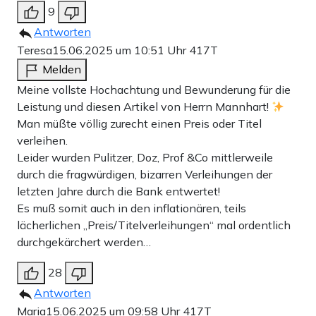
9
Antworten
Teresa
15.06.2025 um 10:51 Uhr
417T
Melden
Meine vollste Hochachtung und Bewunderung für die
Leistung und diesen Artikel von Herrn Mannhart!
Man müßte völlig zurecht einen Preis oder Titel
verleihen.
Leider wurden Pulitzer, Doz, Prof &Co mittlerweile
durch die fragwürdigen, bizarren Verleihungen der
letzten Jahre durch die Bank entwertet!
Es muß somit auch in den inflationären, teils
lächerlichen „Preis/Titelverleihungen“ mal ordentlich
durchgekärchert werden…
28
Antworten
Maria
15.06.2025 um 09:58 Uhr
417T