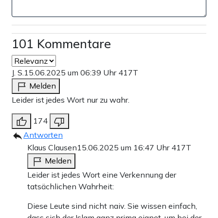
101 Kommentare
J. S.
15.06.2025 um 06:39 Uhr
417T
Melden
Leider ist jedes Wort nur zu wahr.
174
Antworten
Klaus Clausen
15.06.2025 um 16:47 Uhr
417T
Melden
Leider ist jedes Wort eine Verkennung der
tatsächlichen Wahrheit:
Diese Leute sind nicht naiv. Sie wissen einfach,
dass sich der Islam ganz prima eignet, um bei der