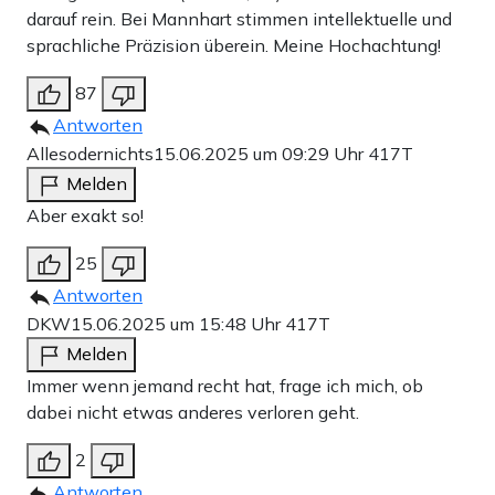
darauf rein. Bei Mannhart stimmen intellektuelle und
sprachliche Präzision überein. Meine Hochachtung!
87
Antworten
Allesodernichts
15.06.2025 um 09:29 Uhr
417T
Melden
Aber exakt so!
25
Antworten
DKW
15.06.2025 um 15:48 Uhr
417T
Melden
Immer wenn jemand recht hat, frage ich mich, ob
dabei nicht etwas anderes verloren geht.
2
Antworten