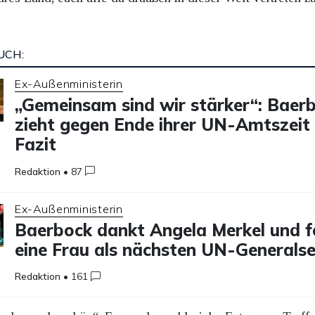
UCH:
Ex-Außenministerin
„Gemeinsam sind wir stärker“: Baer
zieht gegen Ende ihrer UN-Amtszeit 
Fazit
Redaktion
•
87
Ex-Außenministerin
Baerbock dankt Angela Merkel und f
eine Frau als nächsten UN-Generals
Redaktion
•
161