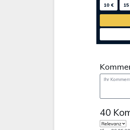
10 €
15
Kommen
40 Ko