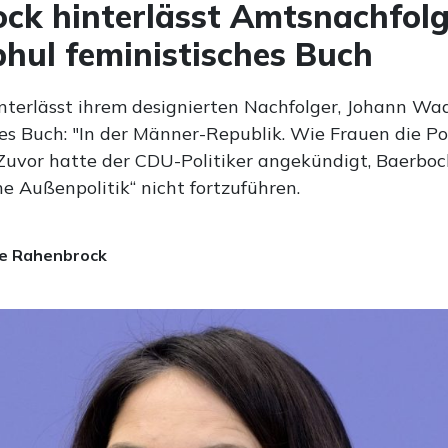
ck hinterlässt Amtsnachfolg
ul feministisches Buch
nterlässt ihrem designierten Nachfolger, Johann Wa
es Buch: "In der Männer-Republik. Wie Frauen die Pol
 Zuvor hatte der CDU-Politiker angekündigt, Baerboc
he Außenpolitik“ nicht fortzuführen.
e Rahenbrock