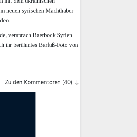
en mit dem ukrainischen
 dem neuen syrischen Machthaber
ideo.
de, versprach Baerbock Syrien
ch ihr berühmtes Barfuß-Foto von
Zu den Kommentaren (40)