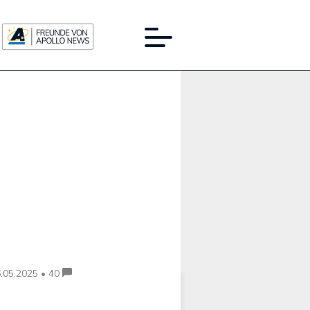
Werbung:
.05.2025 • 40