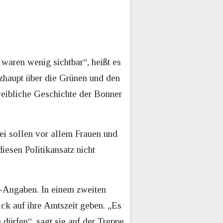
 waren wenig sichtbar“, heißt es
zhaupt über die Grünen und den
weibliche Geschichte der Bonner
ei sollen vor allem Frauen und
iesen Politikansatz nicht
“-Angaben. In einem zweiten
ck auf ihre Amtszeit geben. „Es
 dürfen“, sagt sie auf der Treppe