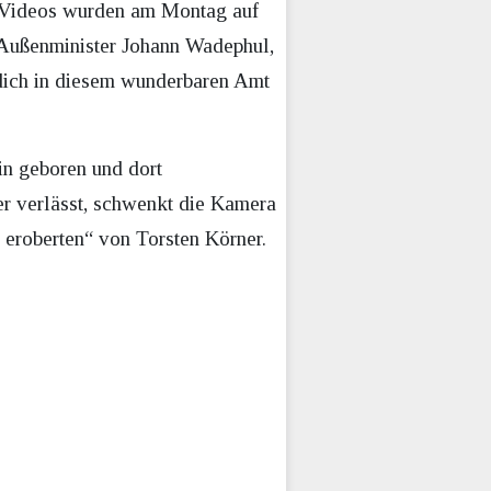
 Videos wurden am Montag auf
n Außenminister Johann Wadephul,
u dich in diesem wunderbaren Amt
in geboren und dort
 verlässt, schwenkt die Kamera
k eroberten“ von Torsten Körner.