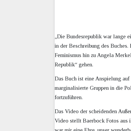
„Die Bundesrepublik war lange ein
in der Beschreibung des Buches. 
Feminismus hin zu Angela Merkel.
Republik“ gehen.
Das Buch ist eine Anspielung auf
marginalisierte Gruppen in die Po
fortzuführen.
Das Video der scheidenden Außen
Video stellt Baerbock Fotos aus i
war mir eine Ehre, unser wunderba