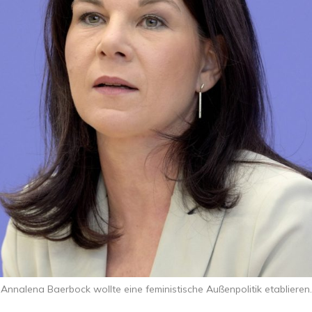
Annalena Baerbock wollte eine feministische Außenpolitik etablieren.