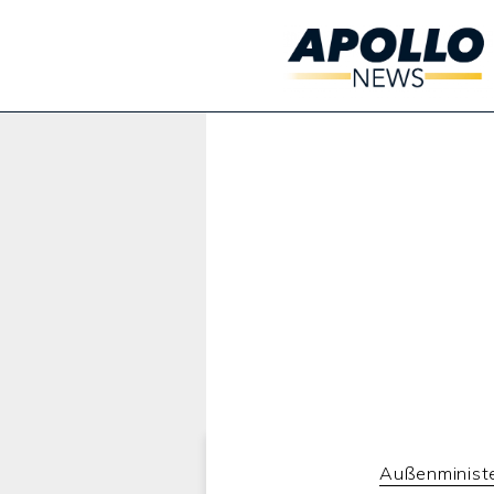
Werbung:
Außenminist