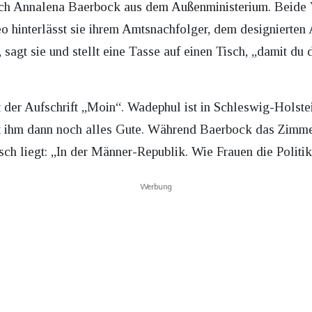
sich Annalena Baerbock aus dem Außenministerium. Beide
eo hinterlässt sie ihrem Amtsnachfolger, dem designierte
sagt sie und stellt eine Tasse auf einen Tisch, „damit d
t der Aufschrift „Moin“. Wadephul ist in Schleswig-Holste
 ihm dann noch alles Gute. Während Baerbock das Zimmer
sch liegt: „In der Männer-Republik. Wie Frauen die Politi
Werbung