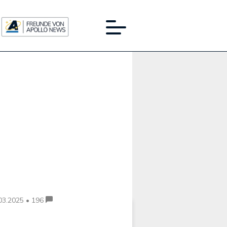
Werbung:
03.2025 • 196