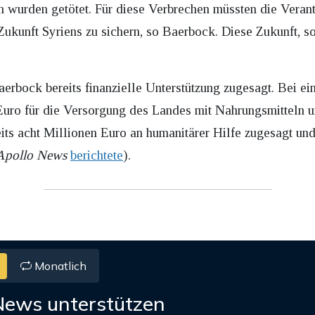
en wurden getötet. Für diese Verbrechen müssten die Veran
ukunft Syriens zu sichern, so Baerbock. Diese Zukunft, so
erbock bereits finanzielle Unterstützung zugesagt. Bei ein
Euro für die Versorgung des Landes mit Nahrungsmitteln 
eits acht Millionen Euro an humanitärer Hilfe zugesagt u
Apollo News
berichtete
).
Monatlich
News unterstützen