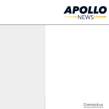
Werbung:
Damaskus