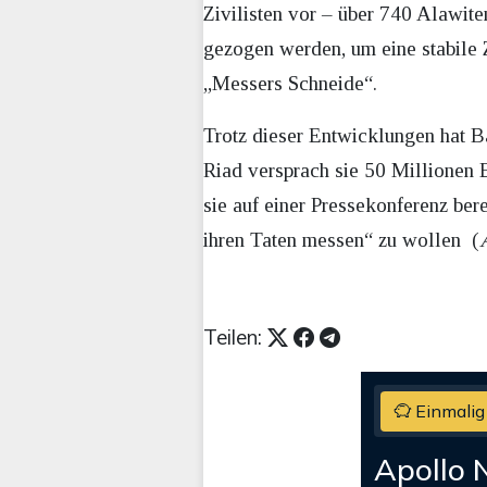
Zivilisten vor – über 740 Alawit
gezogen werden, um eine stabile Z
„Messers Schneide“.
Trotz dieser Entwicklungen hat Ba
Riad versprach sie 50 Millionen 
sie auf einer Pressekonferenz ber
ihren Taten messen“ zu wollen (
Teilen:
Einmalig
Apollo 