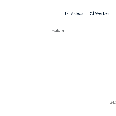
Videos
Werben
Werbung
24.