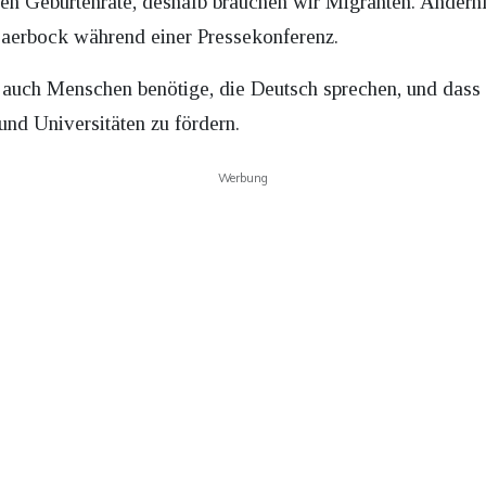
rken Geburtenrate, deshalb brauchen wir Migranten. Andern
 Baerbock während einer Pressekonferenz.
d auch Menschen benötige, die Deutsch sprechen, und dass 
und Universitäten zu fördern.
Werbung