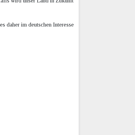
falls wird unser Land in Zukunft
es daher im deutschen Interesse