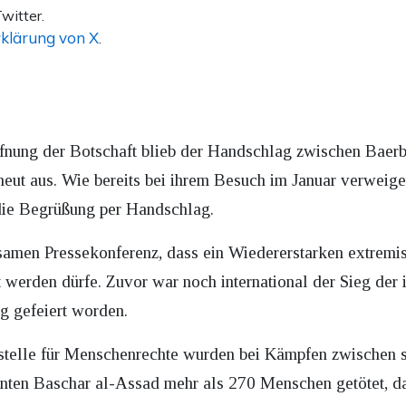
witter.
klärung von X
.
fnung der Botschaft blieb der Handschlag zwischen Baer
eut aus. Wie bereits bei ihrem Besuch im Januar verweige
die Begrüßung per Handschlag.
amen Pressekonferenz, dass ein Wiedererstarken extremist
t werden dürfe. Zuvor war noch international der Sieg der 
g gefeiert worden.
telle für Menschenrechte wurden bei Kämpfen zwischen sy
enten Baschar al-Assad mehr als 270 Menschen getötet, 