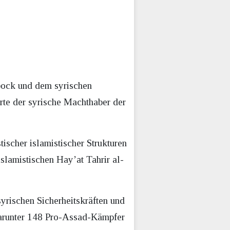
bock und dem syrischen
rte der syrische Machthaber der
ischer islamistischer Strukturen
islamistischen Hay’at Tahrir al-
rischen Sicherheitskräften und
darunter 148 Pro-Assad-Kämpfer