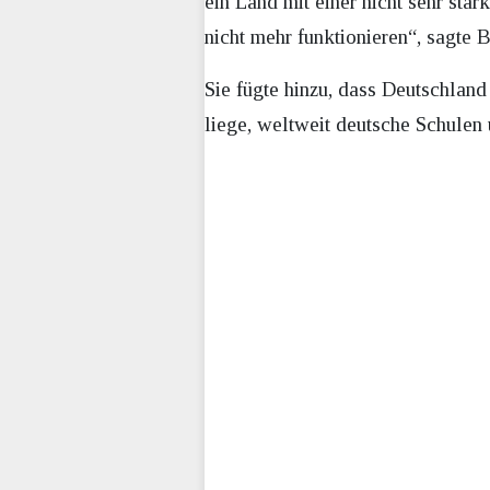
ein Land mit einer nicht sehr sta
nicht mehr funktionieren“, sagte
Sie fügte hinzu, dass Deutschlan
liege, weltweit deutsche Schulen 