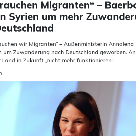
rauchen Migranten“ – Baerb
 in Syrien um mehr Zuwande
Deutschland
auchen wir Migranten“ – Außenministerin Annalena
en um Zuwanderung nach Deutschland geworben. And
 Land in Zukunft „nicht mehr funktionieren“.
n