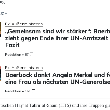
ung.
UCH:
Ex-Außenministerin
„Gemeinsam sind wir stärker“: Baer
zieht gegen Ende ihrer UN-Amtszeit 
Fazit
Redaktion
•
87
Ex-Außenministerin
Baerbock dankt Angela Merkel und f
eine Frau als nächsten UN-Generals
Redaktion
•
161
tischen Hay’at Tahrir al-Sham (HTS) und ihre Truppen gi