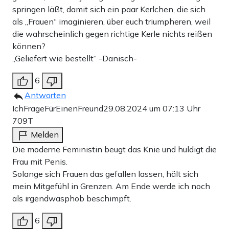
springen läßt, damit sich ein paar Kerlchen, die sich
als „Frauen“ imaginieren, über euch triumpheren, weil
die wahrscheinlich gegen richtige Kerle nichts reißen
können?
„Geliefert wie bestellt“ -Danisch-
6
Antworten
IchFrageFürEinenFreund
29.08.2024 um 07:13 Uhr
709T
Melden
Die moderne Feministin beugt das Knie und huldigt die
Frau mit Penis.
Solange sich Frauen das gefallen lassen, hält sich
mein Mitgefühl in Grenzen. Am Ende werde ich noch
als irgendwasphob beschimpft.
6