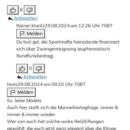
8
Antworten
Rainer Irrwitz
29.08.2024 um 12:26 Uhr
708T
Melden
Du bist gut, die Sportmafia hierzulande finanziert
sich über Zwangenteignung (euphemistisch
Rundfunkbeitrag).
0
Antworten
homi
29.08.2024 um 09:20 Uhr
708T
Melden
So, liebe Mädels.
Auch hier stellt sich die Murmeltiertagfrage, immer &
immer & immer wieder:
Wer von euch hat solche woke ReGIERungen
gewählt, die euch jetzt ganz elegant über die Klinge