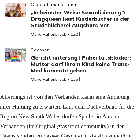
Gegendemonstration
„In keinster Weise Sexualisierung“:
Dragqueen liest Kinderbücher in der
Stadtbücherei Augsburg vor
Marie Rahenbrock
•
122
Sachsen
Gericht untersagt Pubertätsblocker:
Mutter darf ihrem Kind keine Trans-
Medikamente geben
Marie Rahenbrock
•
136
Allerdings ist von den Verbänden kaum eine Änderung
ihrer Haltung zu erwarten. Laut dem Dachverband für die
Region New South Wales dürfen Spieler in Amateur-
Verbänden (im Original grassroot community) in den
Teams spielen, zu dessen Geschlecht sie sich zugehörig