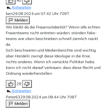
40
Antworten
ben
29.08.2024 um 07:42 Uhr
709T
Melden
Wo bleibt da die Frauensolidarität? Wenn alle echten
Frauenteams nicht antreten würden, ständen fake-
teams wie oben beschrieben schnell ziemlich nackt
da.
Sich beschweren und Medienberichte sind wichtig,
aber Handeln zwingt diese Ideologie in die Knie,
nichts anderes. Wenn ich verrückte Politiker habe,
kann ich nicht darauf vertrauen, dass diese Recht und
Ordnung wiederherstellen.
29
Antworten
Peter63
29.08.2024 um 08:44 Uhr
708T
Melden