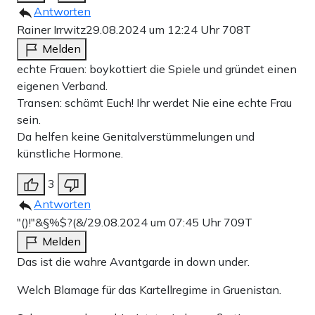
Antworten
Rainer Irrwitz
29.08.2024 um 12:24 Uhr
708T
Melden
echte Frauen: boykottiert die Spiele und gründet einen
eigenen Verband.
Transen: schämt Euch! Ihr werdet Nie eine echte Frau
sein.
Da helfen keine Genitalverstümmelungen und
künstliche Hormone.
3
Antworten
"()!"&§%$?(&/
29.08.2024 um 07:45 Uhr
709T
Melden
Das ist die wahre Avantgarde in down under.
Welch Blamage für das Kartellregime in Gruenistan.