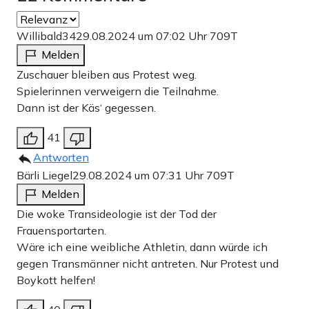
Willibald34
29.08.2024 um 07:02 Uhr
709T
Melden
Zuschauer bleiben aus Protest weg.
Spielerinnen verweigern die Teilnahme.
Dann ist der Käs‘ gegessen.
41
Antworten
Bärli Liegel
29.08.2024 um 07:31 Uhr
709T
Melden
Die woke Transideologie ist der Tod der
Frauensportarten.
Wäre ich eine weibliche Athletin, dann würde ich
gegen Transmänner nicht antreten. Nur Protest und
Boykott helfen!