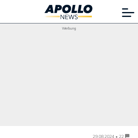
Werbung
29.08.2024 • 22