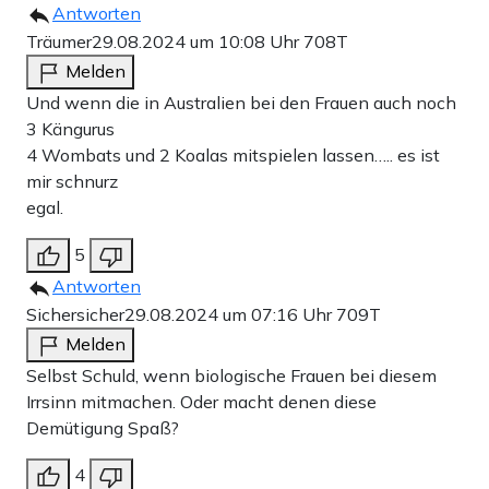
Antworten
Träumer
29.08.2024 um 10:08 Uhr
708T
Melden
Und wenn die in Australien bei den Frauen auch noch
3 Kängurus
4 Wombats und 2 Koalas mitspielen lassen….. es ist
mir schnurz
egal.
5
Antworten
Sichersicher
29.08.2024 um 07:16 Uhr
709T
Melden
Selbst Schuld, wenn biologische Frauen bei diesem
Irrsinn mitmachen. Oder macht denen diese
Demütigung Spaß?
4