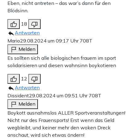
Eben, nicht antreten – das war’s dann für den
Blödsinn.
18
Antworten
Mario
29.08.2024 um 09:17 Uhr
708T
Melden
Es sollten sich alle biologischen frauem im sport
solidarisieren und diesen wahnsinn boykotieren
12
Antworten
Dissident
29.08.2024 um 09:51 Uhr
708T
Melden
Boykott ausnahmslos ALLER Sportveranstaltungen!
Nicht nur des Frauensports! Erst wenn das Geld
wegbleibt, und keiner mehr den woken Dreck
anschaut, wird sich etwas ändern!