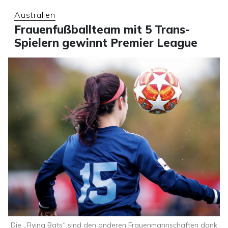
Australien
Frauenfußballteam mit 5 Trans-
Spielern gewinnt Premier League
Die „Flying Bats“ sind den anderen Frauenmannschaften dank