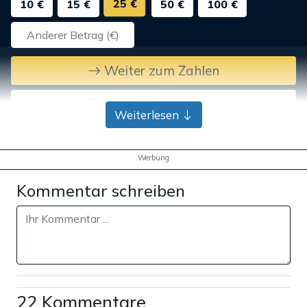
25 €
10 €
15 €
50 €
100 €
Weiter zum Zahlen
Bank-Überweisung
Weiterlesen
Werbung
Kommentar schreiben
22 Kommentare