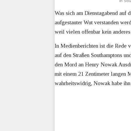
In So
Was sich am Dienstagabend auf de
aufgestauter Wut verstanden werde
weil vielen offenbar kein anderes 
In Medienberichten ist die Rede v
auf den Straßen Southamptons und
den Mord an Henry Nowak Ausdru
mit einem 21 Zentimeter langen Me
wahrheitswidrig, Nowak habe ihn r