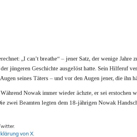
rechnet: „I can’t breathe“ – jener Satz, der wenige Jahre 
 der jüngeren Geschichte ausgelöst hatte. Sein Hilferuf 
 Augen seines Täters – und vor den Augen jener, die ihn hä
Während Nowak immer wieder ächzte, er sei erstochen wor
 Die zwei Beamten legten dem 18-jährigen Nowak Handsch
witter.
klärung von X
.