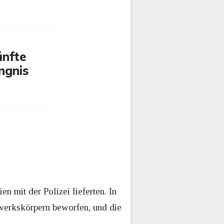
ünfte
ngnis
 mit der Polizei lieferten. In
werkskörpern beworfen, und die