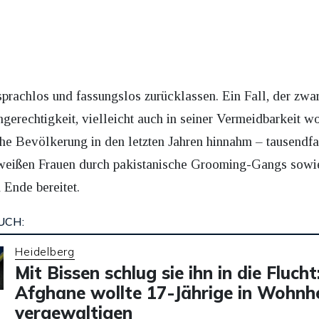
sprachlos und fassungslos zurücklassen. Ein Fall, der zwar 
 Ungerechtigkeit, vielleicht auch in seiner Vermeidbarkeit
sche Bevölkerung in den letzten Jahren hinnahm – tausendf
eißen Frauen durch pakistanische Grooming-Gangs sowie 
 Ende bereitet.
UCH:
Heidelberg
Mit Bissen schlug sie ihn in die Flucht
Afghane wollte 17-Jährige in Wohnh
vergewaltigen