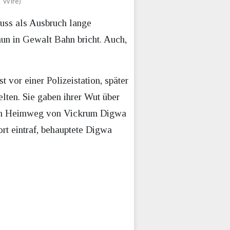
 Wire)
uss als Ausbruch lange
nun in Gewalt Bahn bricht. Auch,
 vor einer Polizeistation, später
ten. Sie gaben ihrer Wut über
dem Heimweg von Vickrum Digwa
rt eintraf, behauptete Digwa