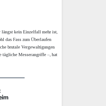
längst kein Einzelfall mehr ist,
 wohl das Fass zum Überlaufen
ache brutale Vergewaltigungen
tägliche Messerangriffe –, hat
:
eim