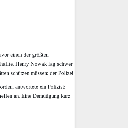
zuvor einen der größten
verhallte. Henry Nowak lag schwer
tten schützen müssen: der Polizei.
den, antwortete ein Polizist:
ellen an. Eine Demütigung kurz