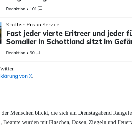
Redaktion
•
101
Scottish Prison Service
Fast jeder vierte Eritreer und jeder f
Somalier in Schottland sitzt im Gefä
Redaktion
•
50
witter.
klärung von X
.
der Menschen blickt, die sich am Dienstagabend Rangeleien
, Beamte wurden mit Flaschen, Dosen, Ziegeln und Feuer