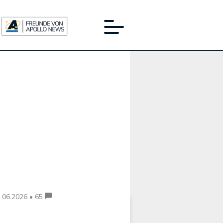
Werbung:
.06.2026 • 65