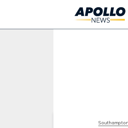
Werbung:
Southampto