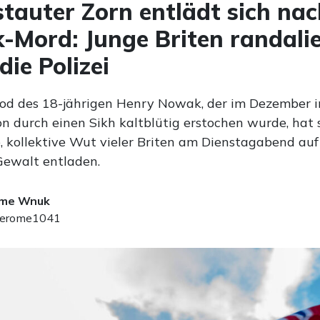
tauter Zorn entlädt sich nac
Mord: Junge Briten randali
die Polizei
d des 18-jährigen Henry Nowak, der im Dezember i
 durch einen Sikh kaltblütig erstochen wurde, hat s
, kollektive Wut vieler Briten am Dienstagabend auf
Gewalt entladen.
ome Wnuk
erome1041