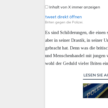
X
Inhalt von X immer anzeigen
anzeigen
tweet direkt öffnen
Briten gegen die Polizei.
Es sind Schilderungen, die einen 
aber in seiner Drastik, in seiner
gebracht hat. Denn was die briti
und Menschenhandel mit jungen w
wohl der Geduld vieler Briten ein
LESEN SIE A