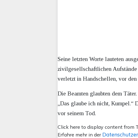
Seine letzten Worte lauteten ausge
zivilgesellschaftlichen Aufstände
verletzt in Handschellen, vor den
Die Beamten glaubten dem Täter. 
„Das glaube ich nicht, Kumpel.“
vor seinem Tod.
Inhalt
Click here to display content from T
von
Datenschutzer
Erfahre mehr in der