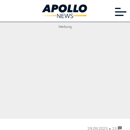
Werbung
29.09.2023 • 13