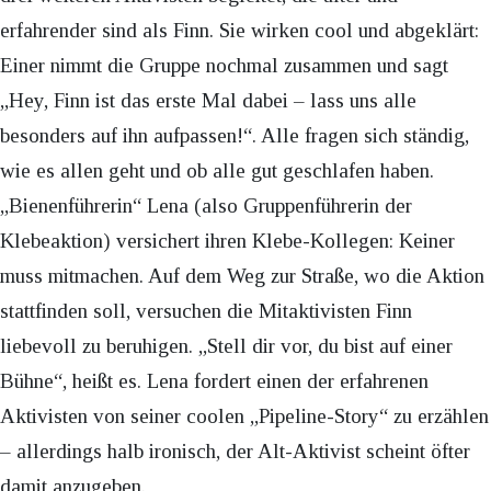
erfahrender sind als Finn. Sie wirken cool und abgeklärt:
Einer nimmt die Gruppe nochmal zusammen und sagt
„Hey, Finn ist das erste Mal dabei – lass uns alle
besonders auf ihn aufpassen!“. Alle fragen sich ständig,
wie es allen geht und ob alle gut geschlafen haben.
„Bienenführerin“ Lena (also Gruppenführerin der
Klebeaktion) versichert ihren Klebe-Kollegen: Keiner
muss mitmachen. Auf dem Weg zur Straße, wo die Aktion
stattfinden soll, versuchen die Mitaktivisten Finn
liebevoll zu beruhigen. „Stell dir vor, du bist auf einer
Bühne“, heißt es. Lena fordert einen der erfahrenen
Aktivisten von seiner coolen „Pipeline-Story“ zu erzählen
– allerdings halb ironisch, der Alt-Aktivist scheint öfter
damit anzugeben.