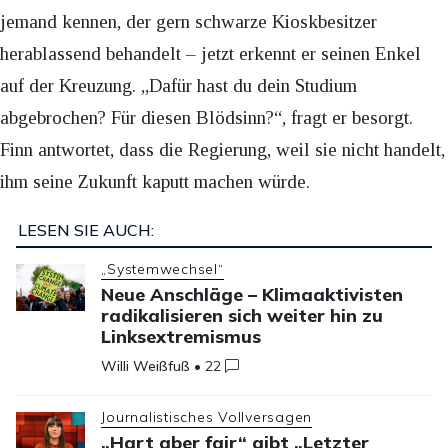
jemand kennen, der gern schwarze Kioskbesitzer
herablassend behandelt – jetzt erkennt er seinen Enkel
auf der Kreuzung. „Dafür hast du dein Studium
abgebrochen? Für diesen Blödsinn?“, fragt er besorgt.
Finn antwortet, dass die Regierung, weil sie nicht handelt,
ihm seine Zukunft kaputt machen würde.
LESEN SIE AUCH:
„Systemwechsel“
Neue Anschläge – Klimaaktivisten
radikalisieren sich weiter hin zu
Linksextremismus
Willi Weißfuß
•
22
Journalistisches Vollversagen
„Hart aber fair“ gibt „Letzter