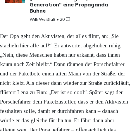
Generation“ eine Propaganda-
Bühne
Willi Weißfuß
•
20
Der Opa geht den Aktivisten, der alles filmt, an: „Sie
stacheln hier alle auf!“. Er antwortet abgehoben ruhig:
„Nein, diese Menschen haben nur erkannt, dass ihnen
kaum noch Zeit bleibt.“ Dann räumen der Porschefahrer
und der Paketbote einen alten Mann von der Straße, der
nicht klebt. Als dieser dann wieder zur Straße zurückläuft,
flüstert Lena zu Finn: „Der ist so cool“. Später sagt der
Porschefahrer dem Paketzusteller, dass er den Aktivisten
festhalten solle, damit er durchfahren kann – danach
würde er das gleiche für ihn tun. Er fährt dann aber
alleine weg. Der Porschefahrer – offensichtlich das