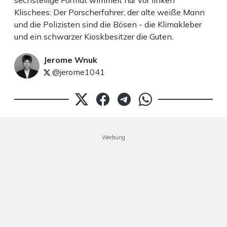
sechsteilige Format wimmelt nur vor linken
Klischees: Der Porscherfahrer, der alte weiße Mann
und die Polizisten sind die Bösen - die Klimakleber
und ein schwarzer Kioskbesitzer die Guten.
Jerome Wnuk
@jerome1041
Werbung