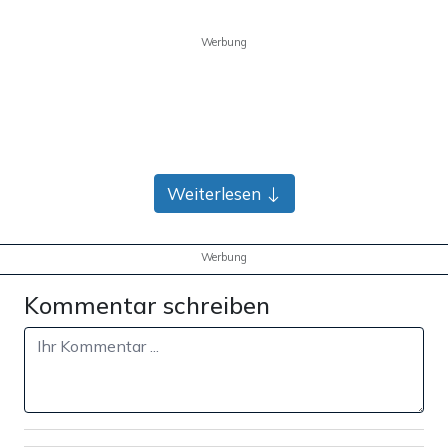
Werbung
Weiterlesen
Werbung
Kommentar schreiben
Die bösen Rechten sind da
Dann trifft die Polizei endlich ein. Zwei alte weiße