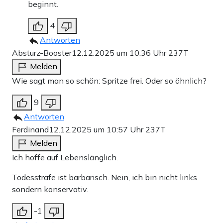
beginnt.
4
Antworten
Absturz-Booster
12.12.2025 um 10:36 Uhr
237T
Melden
Wie sagt man so schön: Spritze frei. Oder so ähnlich?
9
Antworten
Ferdinand
12.12.2025 um 10:57 Uhr
237T
Melden
Ich hoffe auf Lebenslänglich.
Todesstrafe ist barbarisch. Nein, ich bin nicht links
sondern konservativ.
-1