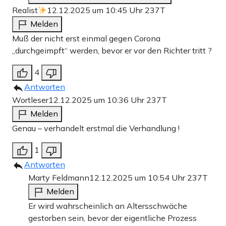
Realist
12.12.2025 um 10:45 Uhr
237T
Melden
Muß der nicht erst einmal gegen Corona
„durchgeimpft“ werden, bevor er vor den Richter tritt ?
4
Antworten
Wortleser
12.12.2025 um 10:36 Uhr
237T
Melden
Genau – verhandelt erstmal die Verhandlung !
1
Antworten
Marty Feldmann
12.12.2025 um 10:54 Uhr
237T
Melden
Er wird wahrscheinlich an Altersschwäche
gestorben sein, bevor der eigentliche Prozess