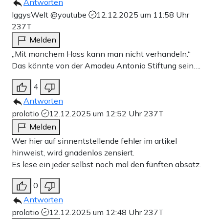
Antworten
IggysWelt @youtube
12.12.2025 um 11:58 Uhr
237T
Melden
„Mit manchem Hass kann man nicht verhandeln.“
Das könnte von der Amadeu Antonio Stiftung sein….
4
Antworten
prolatio
12.12.2025 um 12:52 Uhr
237T
Melden
Wer hier auf sinnentstellende fehler im artikel
hinweist, wird gnadenlos zensiert.
Es lese ein jeder selbst noch mal den fünften absatz.
0
Antworten
prolatio
12.12.2025 um 12:48 Uhr
237T