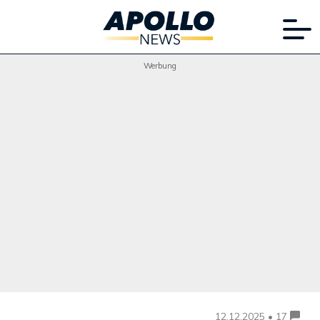
Werbung
12.12.2025 • 17