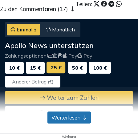
Teilen:
Zu den Kommentaren (17)
Einmalig
Monatlich
Apollo News unterstützen
Zahlungsoptionen:
Pay
Pay
25 €
10 €
15 €
50 €
100 €
Weiter zum Zahlen
Bank-Überweisung
Weiterlesen
Werbung