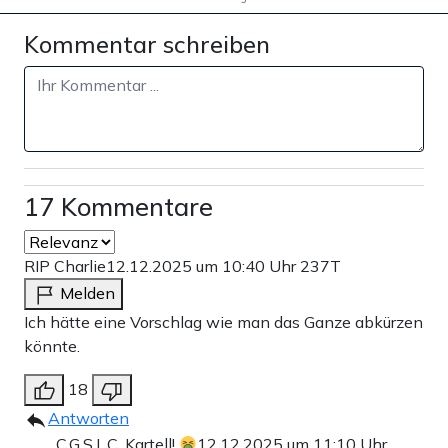
Kommentar schreiben
17 Kommentare
RIP Charlie
12.12.2025 um 10:40 Uhr
237T
Melden
Ich hätte eine Vorschlag wie man das Ganze abkürzen
könnte.
18
Antworten
C.G.S.L.C. Kartell!
12.12.2025 um 11:10 Uhr