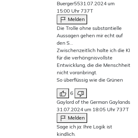
Buerger55
31.07.2024 um
15:00 Uhr
737T
Melden
Die Trolle ohne substantielle
Aussagen gehen mir echt auf
den S…
Zwischenzeitlich halte ich die KI
für die verhängnisvollste
Entwicklung, die die Menschheit
nicht voranbringt.
So überflüssig wie die Grünen
6
Gaylord of the German Gaylands
31.07.2024 um 18:05 Uhr
737T
Melden
Sage ich ja: Ihre Logik ist
kindlich.