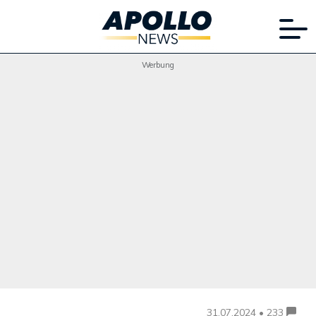
Werbung
31.07.2024 • 233