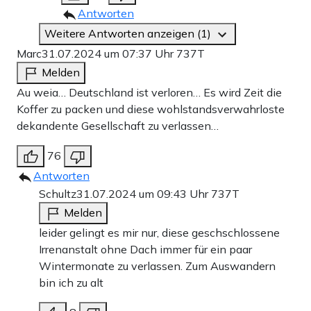
Antworten
Weitere Antworten anzeigen (1)
Marc
31.07.2024 um 07:37 Uhr
737T
Melden
Au weia… Deutschland ist verloren… Es wird Zeit die
Koffer zu packen und diese wohlstandsverwahrloste
dekandente Gesellschaft zu verlassen…
76
Antworten
Schultz
31.07.2024 um 09:43 Uhr
737T
Melden
leider gelingt es mir nur, diese geschschlossene
Irrenanstalt ohne Dach immer für ein paar
Wintermonate zu verlassen. Zum Auswandern
bin ich zu alt