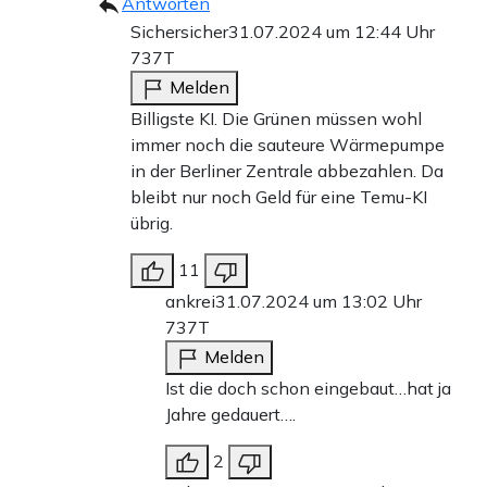
Antworten
Sichersicher
31.07.2024 um 12:44 Uhr
737T
Melden
Billigste KI. Die Grünen müssen wohl
immer noch die sauteure Wärmepumpe
in der Berliner Zentrale abbezahlen. Da
bleibt nur noch Geld für eine Temu-KI
übrig.
11
ankrei
31.07.2024 um 13:02 Uhr
737T
Melden
Ist die doch schon eingebaut…hat ja
Jahre gedauert….
2