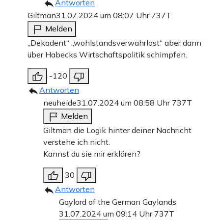
Antworten
Giltman
31.07.2024 um 08:07 Uhr
737T
Melden
„Dekadent“ „wohlstandsverwahrlost“ aber dann
über Habecks Wirtschaftspolitik schimpfen.
-120
Antworten
neuheide
31.07.2024 um 08:58 Uhr
737T
Melden
Giltman die Logik hinter deiner Nachricht
verstehe ich nicht.
Kannst du sie mir erklären?
30
Antworten
Gaylord of the German Gaylands
31.07.2024 um 09:14 Uhr
737T