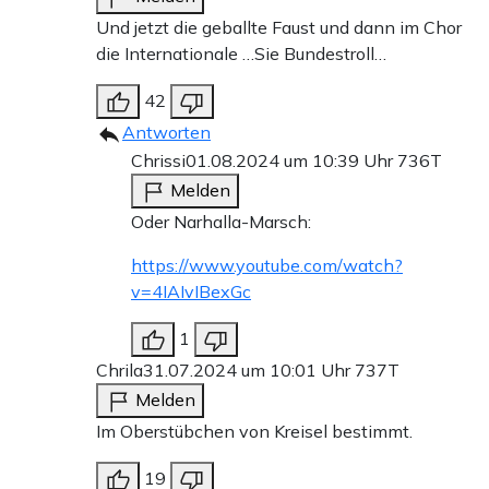
Und jetzt die geballte Faust und dann im Chor
die Internationale …Sie Bundestroll…
42
Antworten
Chrissi
01.08.2024 um 10:39 Uhr
736T
Melden
Oder Narhalla-Marsch:
https://www.youtube.com/watch?
v=4IAIvIBexGc
1
Chrila
31.07.2024 um 10:01 Uhr
737T
Melden
Im Oberstübchen von Kreisel bestimmt.
19