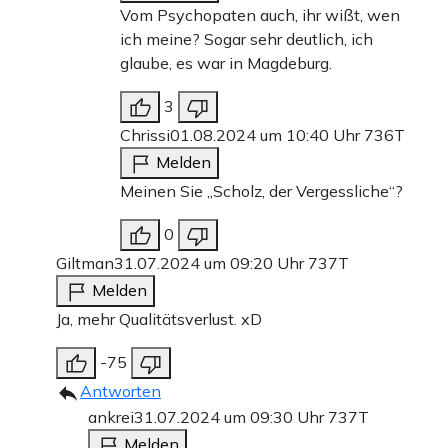
Vom Psychopaten auch, ihr wißt, wen
ich meine? Sogar sehr deutlich, ich
glaube, es war in Magdeburg.
3
Chrissi
01.08.2024 um 10:40 Uhr
736T
Melden
Meinen Sie „Scholz, der Vergessliche“?
0
Giltman
31.07.2024 um 09:20 Uhr
737T
Melden
Ja, mehr Qualitätsverlust. xD
-75
Antworten
ankrei
31.07.2024 um 09:30 Uhr
737T
Melden