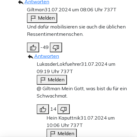
Antworten
Giltman
31.07.2024 um 08:06 Uhr
737T
Melden
Und dafür mobilisieren sie auch die üblichen
Ressentimentmenschen.
-49
Antworten
LukasderLokfuehrer
31.07.2024 um
09:19 Uhr
737T
Melden
@ Giltman Mein Gott, was bist du für ein
Schwachmat.
14
Hein Kaputtnik
31.07.2024 um
10:06 Uhr
737T
Melden