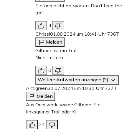
Einfach nicht antworten. Don’t feed the
troll
4
Chrissi
01.08.2024 um 10:41 Uhr
736T
Melden
Giltman ist ein Troll.
Nicht füttern.
0
Weitere Antworten anzeigen (3)
Antigreen
31.07.2024 um 10:31 Uhr
737T
Melden
Aus Orca verde wurde Giltman. Ein
linksgrüner Troll oder KI.
24