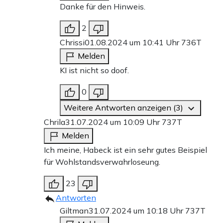
Danke für den Hinweis.
2
Chrissi
01.08.2024 um 10:41 Uhr
736T
Melden
KI ist nicht so doof.
0
Weitere Antworten anzeigen (3)
Chrila
31.07.2024 um 10:09 Uhr
737T
Melden
Ich meine, Habeck ist ein sehr gutes Beispiel
für Wohlstandsverwahrloseung.
23
Antworten
Giltman
31.07.2024 um 10:18 Uhr
737T