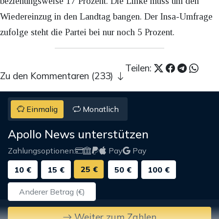
beziehungsweise 17 Prozent. Die Linke muss um den
Wiedereinzug in den Landtag bangen. Der Insa-Umfrage
zufolge steht die Partei bei nur noch 5 Prozent.
Teilen:
Zu den Kommentaren (233)
Einmalig
Monatlich
Apollo News unterstützen
Zahlungsoptionen:
Pay
Pay
25 €
10 €
15 €
50 €
100 €
Weiter zum Zahlen