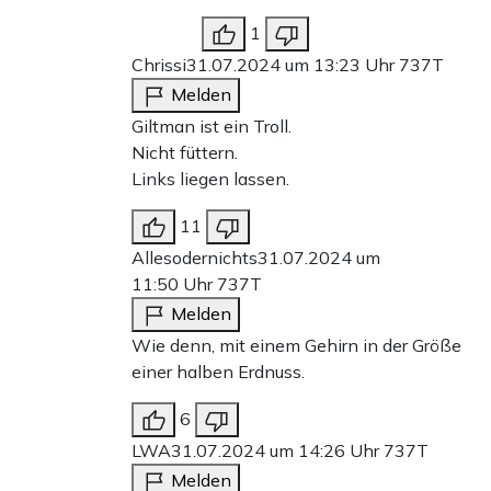
1
Chrissi
31.07.2024 um 13:23 Uhr
737T
Melden
Giltman ist ein Troll.
Nicht füttern.
Links liegen lassen.
11
Allesodernichts
31.07.2024 um
11:50 Uhr
737T
Melden
Wie denn, mit einem Gehirn in der Größe
einer halben Erdnuss.
6
LWA
31.07.2024 um 14:26 Uhr
737T
Melden