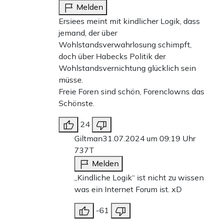
Melden
Ersiees meint mit kindlicher Logik, dass
jemand, der über
Wohlstandsverwahrlosung schimpft,
doch über Habecks Politik der
Wohlstandsvernichtung glücklich sein
müsse.
Freie Foren sind schön, Forenclowns das
Schönste.
24
Giltman
31.07.2024 um 09:19 Uhr
737T
Melden
„Kindliche Logik“ ist nicht zu wissen
was ein Internet Forum ist. xD
-61