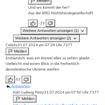
Melden
Und wo kommt der her?
Aus der BRD Wohlstandsgesellschaft.
-23
Weitere Antworten anzeigen (1)
Weitere Antworten anzeigen (2)
Calisto
31.07.2024 um 07:29 Uhr
737T
Melden
Erstaunlich, was ein Kreisel alles zu sehen glaubt….
Vielleicht mal einen Blick in die freiheitlich-
demokratische Ukraine werfen.
57
Antworten
Karl-Ludwig Petry
31.07.2024 um 07:50 Uhr
737T
Melden