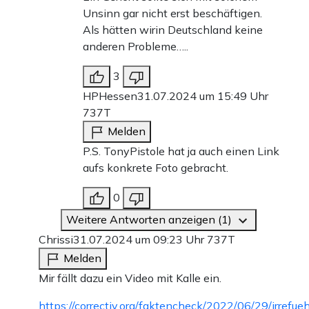
Unsinn gar nicht erst beschäftigen.
Als hätten wirin Deutschland keine
anderen Probleme…..
3
HPHessen
31.07.2024 um 15:49 Uhr
737T
Melden
P.S. TonyPistole hat ja auch einen Link
aufs konkrete Foto gebracht.
0
Weitere Antworten anzeigen (1)
Chrissi
31.07.2024 um 09:23 Uhr
737T
Melden
Mir fällt dazu ein Video mit Kalle ein.
https://correctiv.org/faktencheck/2022/06/29/irrefue