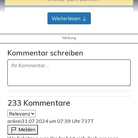
Bank-Überweisung
Weiterlesen
Werbung
Kommentar schreiben
233 Kommentare
ankrei
31.07.2024 um 07:39 Uhr
737T
Melden