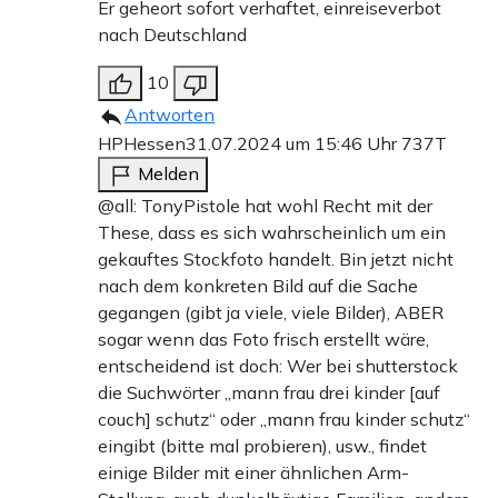
Er geheort sofort verhaftet, einreiseverbot
nach Deutschland
10
Antworten
HPHessen
31.07.2024 um 15:46 Uhr
737T
Melden
@all: TonyPistole hat wohl Recht mit der
These, dass es sich wahrscheinlich um ein
gekauftes Stockfoto handelt. Bin jetzt nicht
nach dem konkreten Bild auf die Sache
gegangen (gibt ja viele, viele Bilder), ABER
sogar wenn das Foto frisch erstellt wäre,
entscheidend ist doch: Wer bei shutterstock
die Suchwörter „mann frau drei kinder [auf
couch] schutz“ oder „mann frau kinder schutz“
eingibt (bitte mal probieren), usw., findet
einige Bilder mit einer ähnlichen Arm-