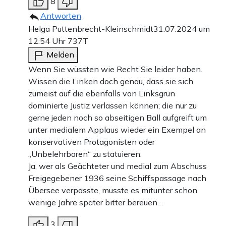
8
Antworten
Helga Puttenbrecht-Kleinschmidt
31.07.2024 um
12:54 Uhr
737T
Melden
Wenn Sie wüssten wie Recht Sie leider haben.
Wissen die Linken doch genau, dass sie sich
zumeist auf die ebenfalls von Linksgrün
dominierte Justiz verlassen können; die nur zu
gerne jeden noch so abseitigen Ball aufgreift um
unter medialem Applaus wieder ein Exempel an
konservativen Protagonisten oder
„Unbelehrbaren“ zu statuieren.
Ja, wer als Geächteter und medial zum Abschuss
Freigegebener 1936 seine Schiffspassage nach
Übersee verpasste, musste es mitunter schon
wenige Jahre später bitter bereuen…
3