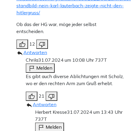
standbild-nein-karl-lauterbach-zeigte-nicht-den-
hitlergruss/
Ob das der HG war, möge jeder selbst
entscheiden.
12
Antworten
Chrila
31.07.2024 um 10:08 Uhr
737T
Melden
Es gibt auch diverse Ablichtungen mit Scholz,
wo er den rechten Arm zum Gruß erhebt.
21
Antworten
Herbert Kresse
31.07.2024 um 13:43 Uhr
737T
Melden