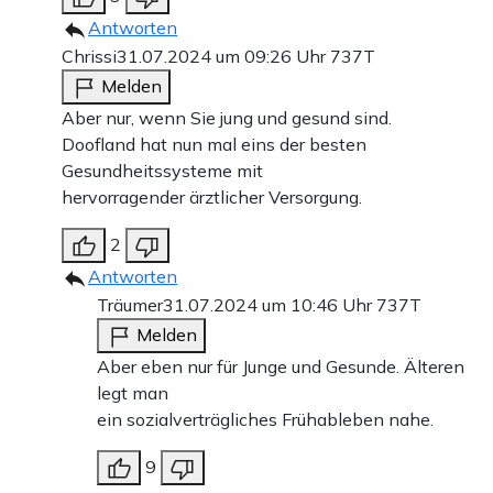
Antworten
Chrissi
31.07.2024 um 09:26 Uhr
737T
Melden
Aber nur, wenn Sie jung und gesund sind.
Doofland hat nun mal eins der besten
Gesundheitssysteme mit
hervorragender ärztlicher Versorgung.
2
Antworten
Träumer
31.07.2024 um 10:46 Uhr
737T
Melden
Aber eben nur für Junge und Gesunde. Älteren
legt man
ein sozialverträgliches Frühableben nahe.
9