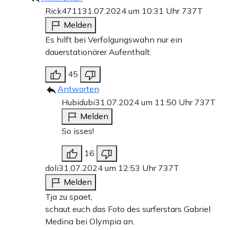
Rick4711
31.07.2024 um 10:31 Uhr
737T
Melden
Es hilft bei Verfolgungswahn nur ein
dauerstationärer Aufenthalt.
45
Antworten
Hubidubi
31.07.2024 um 11:50 Uhr
737T
Melden
So isses!
16
doli
31.07.2024 um 12:53 Uhr
737T
Melden
Tja zu spaet,
schaut euch das Foto des surferstars Gabriel
Medina bei Olympia an.