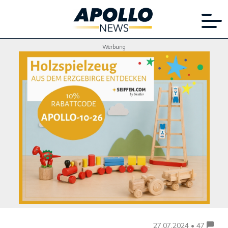
Werbung
27.07.2024 • 47