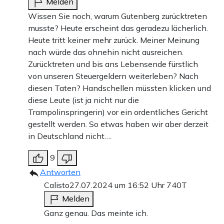
Melden
Wissen Sie noch, warum Gutenberg zurücktreten
musste? Heute erscheint das geradezu lächerlich.
Heute tritt keiner mehr zurück. Meiner Meinung
nach würde das ohnehin nicht ausreichen.
Zurücktreten und bis ans Lebensende fürstlich
von unseren Steuergeldern weiterleben? Nach
diesen Taten? Handschellen müssten klicken und
diese Leute (ist ja nicht nur die
Trampolinspringerin) vor ein ordentliches Gericht
gestellt werden. So etwas haben wir aber derzeit
in Deutschland nicht….
9
Antworten
Calisto
27.07.2024 um 16:52 Uhr
740T
Melden
Ganz genau. Das meinte ich.