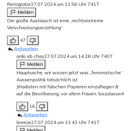
Remigrator
27.07.2024 um 11:56 Uhr
741T
Melden
Der große Austausch ist eine „rechtsextreme
Verschwörungserzählung“.
47
Antworten
ordo ab chao
27.07.2024 um 14:28 Uhr
740T
Melden
Hauptsache, wir wissen jetzt was „feministische“
Aussenpolitik tatsächlich ist:
Jihadisten mit falschen Papieren einzufliegen &
auf die Bevölkerung, vor allem Frauen, loszulassen!
16
Antworten
breeze
27.07.2024 um 13:43 Uhr
741T
Melden