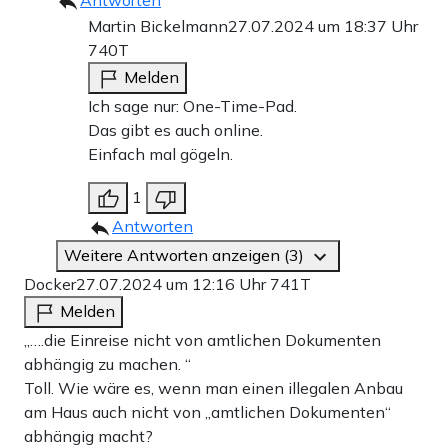
Martin Bickelmann
27.07.2024 um 18:37 Uhr
740T
Melden
Ich sage nur: One-Time-Pad.
Das gibt es auch online.
Einfach mal gögeln.
1
Antworten
Weitere Antworten anzeigen (3)
Docker
27.07.2024 um 12:16 Uhr
741T
Melden
„….die Einreise nicht von amtlichen Dokumenten
abhängig zu machen. “
Toll. Wie wäre es, wenn man einen illegalen Anbau
am Haus auch nicht von „amtlichen Dokumenten“
abhängig macht?