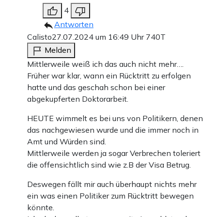
4
Antworten
Calisto
27.07.2024 um 16:49 Uhr
740T
Melden
Mittlerweile weiß ich das auch nicht mehr….
Früher war klar, wann ein Rücktritt zu erfolgen
hatte und das geschah schon bei einer
abgekupferten Doktorarbeit.
HEUTE wimmelt es bei uns von Politikern, denen
das nachgewiesen wurde und die immer noch in
Amt und Würden sind.
Mittlerweile werden ja sogar Verbrechen toleriert
die offensichtlich sind wie z.B der Visa Betrug.
Deswegen fällt mir auch überhaupt nichts mehr
ein was einen Politiker zum Rücktritt bewegen
könnte.