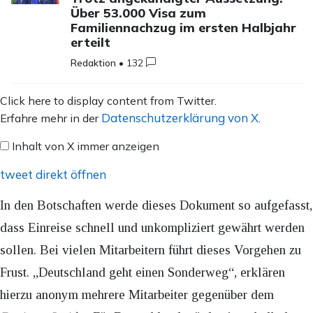
Über 53.000 Visa zum
Familiennachzug im ersten Halbjahr
erteilt
Redaktion
•
132
Inhalt
Click here to display content from Twitter.
von
Datenschutzerklärung von X
Erfahre mehr in der
.
X
Inhalt von X immer anzeigen
anzeigen
tweet direkt öffnen
In den Botschaften werde dieses Dokument so aufgefasst,
dass Einreise schnell und unkompliziert gewährt werden
sollen. Bei vielen Mitarbeitern führt dieses Vorgehen zu
Frust. „Deutschland geht einen Sonderweg“, erklären
hierzu anonym mehrere Mitarbeiter gegenüber dem