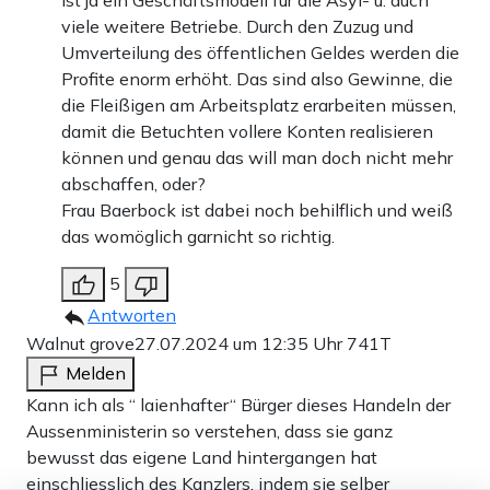
viele weitere Betriebe. Durch den Zuzug und
Umverteilung des öffentlichen Geldes werden die
Profite enorm erhöht. Das sind also Gewinne, die
die Fleißigen am Arbeitsplatz erarbeiten müssen,
damit die Betuchten vollere Konten realisieren
können und genau das will man doch nicht mehr
abschaffen, oder?
Frau Baerbock ist dabei noch behilflich und weiß
das womöglich garnicht so richtig.
5
Antworten
Walnut grove
27.07.2024 um 12:35 Uhr
741T
Melden
Kann ich als “ laienhafter“ Bürger dieses Handeln der
Aussenministerin so verstehen, dass sie ganz
bewusst das eigene Land hintergangen hat
einschliesslich des Kanzlers, indem sie selber