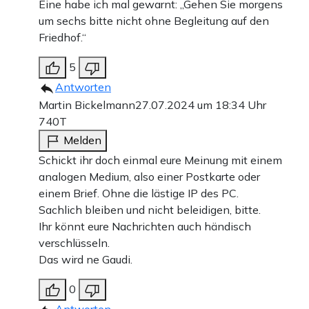
Eine habe ich mal gewarnt: „Gehen Sie morgens
um sechs bitte nicht ohne Begleitung auf den
Friedhof.“
5
Antworten
Martin Bickelmann
27.07.2024 um 18:34 Uhr
740T
Melden
Schickt ihr doch einmal eure Meinung mit einem
analogen Medium, also einer Postkarte oder
einem Brief. Ohne die lästige IP des PC.
Sachlich bleiben und nicht beleidigen, bitte.
Ihr könnt eure Nachrichten auch händisch
verschlüsseln.
Das wird ne Gaudi.
0
Antworten