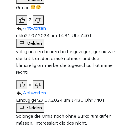
Genau
7
Antworten
ekki
27.07.2024 um 14:31 Uhr
740T
Melden
völlig an den haaren herbeigezogen, genau wie
die kritik an den c.maßnahmen und dee
klimareligion. merke: die tagesschau hat immer
recht!
6
Antworten
Einäugiger
27.07.2024 um 14:30 Uhr
740T
Melden
Solange die Omis noch ohne Burka rumlaufen
müssen, interessiert die das nicht.