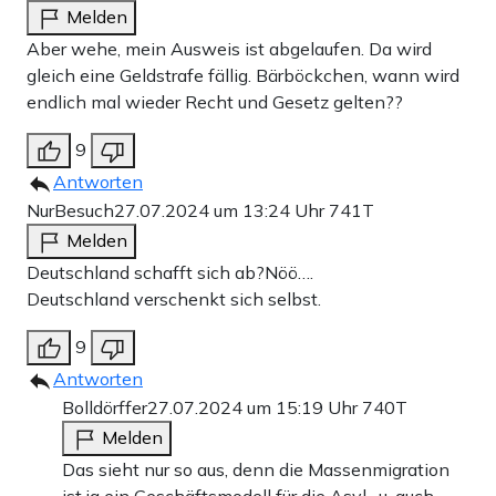
Melden
Aber wehe, mein Ausweis ist abgelaufen. Da wird
gleich eine Geldstrafe fällig. Bärböckchen, wann wird
endlich mal wieder Recht und Gesetz gelten??
9
Antworten
NurBesuch
27.07.2024 um 13:24 Uhr
741T
Melden
Deutschland schafft sich ab?Nöö….
Deutschland verschenkt sich selbst.
9
Antworten
Bolldörffer
27.07.2024 um 15:19 Uhr
740T
Melden
Das sieht nur so aus, denn die Massenmigration
ist ja ein Geschäftsmodell für die Asyl- u. auch