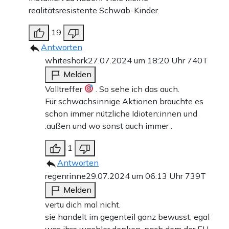
realitätsresistente Schwab-Kinder.
19
Antworten
whiteshark
27.07.2024 um 18:20 Uhr
740T
Melden
Volltreffer
. So sehe ich das auch.
Für schwachsinnige Aktionen brauchte es
schon immer nützliche Idioten:innen und
:außen und wo sonst auch immer .
1
Antworten
regenrinne
29.07.2024 um 06:13 Uhr
739T
Melden
vertu dich mal nicht.
sie handelt im gegenteil ganz bewusst, egal
was ihre waehler denken, nach dem der EU