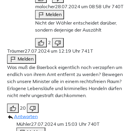
malocher
28.07.2024 um 08:58 Uhr
740T
Melden
Nicht der Wähler entscheidet darüber,
sondern derjenige der Auszählt
2
Träumer
27.07.2024 um 12:19 Uhr
741T
Melden
Was muß die Baerbock eigentlich noch verzapfen um
endlich von ihrem Amt entfernt zu werden? Bewegen
sich unsere Minister alle in einem rechtsfreien Raum?
Erlogene Lebensläufe und kriminelles Handeln dürfen
nicht mehr ungestraft durchkommen.
20
Antworten
Mühler
27.07.2024 um 15:03 Uhr
740T