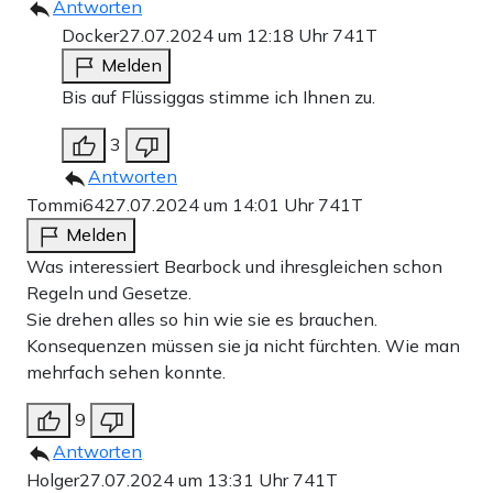
Antworten
Docker
27.07.2024 um 12:18 Uhr
741T
Melden
Bis auf Flüssiggas stimme ich Ihnen zu.
3
Antworten
Tommi64
27.07.2024 um 14:01 Uhr
741T
Melden
Was interessiert Bearbock und ihresgleichen schon
Regeln und Gesetze.
Sie drehen alles so hin wie sie es brauchen.
Konsequenzen müssen sie ja nicht fürchten. Wie man
mehrfach sehen konnte.
9
Antworten
Holger
27.07.2024 um 13:31 Uhr
741T