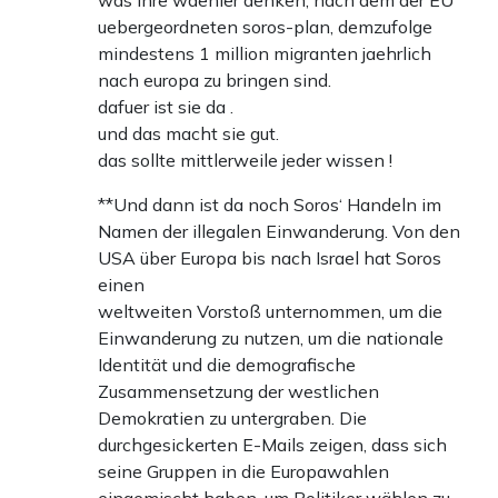
uebergeordneten soros-plan, demzufolge
mindestens 1 million migranten jaehrlich
nach europa zu bringen sind.
dafuer ist sie da .
und das macht sie gut.
das sollte mittlerweile jeder wissen !
**Und dann ist da noch Soros‘ Handeln im
Namen der illegalen Einwanderung. Von den
USA über Europa bis nach Israel hat Soros
einen
weltweiten Vorstoß unternommen, um die
Einwanderung zu nutzen, um die nationale
Identität und die demografische
Zusammensetzung der westlichen
Demokratien zu untergraben. Die
durchgesickerten E-Mails zeigen, dass sich
seine Gruppen in die Europawahlen
eingemischt haben, um Politiker wählen zu