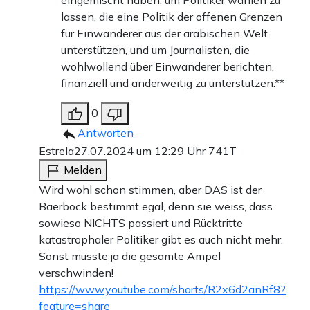
lassen, die eine Politik der offenen Grenzen
für Einwanderer aus der arabischen Welt
unterstützen, und um Journalisten, die
wohlwollend über Einwanderer berichten,
finanziell und anderweitig zu unterstützen.**
0
Antworten
Estrela
27.07.2024 um 12:29 Uhr
741T
Melden
Wird wohl schon stimmen, aber DAS ist der
Baerbock bestimmt egal, denn sie weiss, dass
sowieso NICHTS passiert und Rücktritte
katastrophaler Politiker gibt es auch nicht mehr.
Sonst müsste ja die gesamte Ampel
verschwinden!
https://www.youtube.com/shorts/R2x6d2anRf8?
feature=share