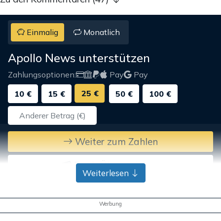
Einmalig
Monatlich
Apollo News unterstützen
Zahlungsoptionen:
Pay
Pay
25 €
10 €
15 €
50 €
100 €
Weiter zum Zahlen
Bank-Überweisung
Weiterlesen
Werbung