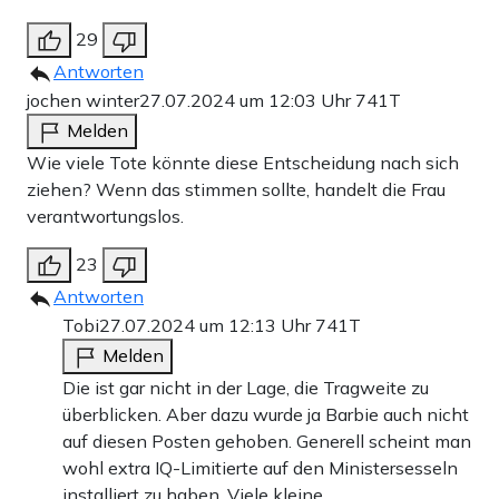
29
Antworten
jochen winter
27.07.2024 um 12:03 Uhr
741T
Melden
Wie viele Tote könnte diese Entscheidung nach sich
ziehen? Wenn das stimmen sollte, handelt die Frau
verantwortungslos.
23
Antworten
Tobi
27.07.2024 um 12:13 Uhr
741T
Melden
Die ist gar nicht in der Lage, die Tragweite zu
überblicken. Aber dazu wurde ja Barbie auch nicht
auf diesen Posten gehoben. Generell scheint man
wohl extra IQ-Limitierte auf den Ministersesseln
installiert zu haben. Viele kleine