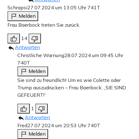
Schrapsi
27.07.2024 um 13:05 Uhr
741T
Melden
Frau Baerbock treten Sie zurück.
14
Antworten
Christliche Warnung
28.07.2024 um 09:45 Uhr
740T
Melden
Sie sind zu freundlich! Um es wie Colette oder
Trump auszudrücken – Frau Baerbock: „SIE SIND
GEFEUERT!“
1
Antworten
Fred
27.07.2024 um 20:53 Uhr
740T
Melden