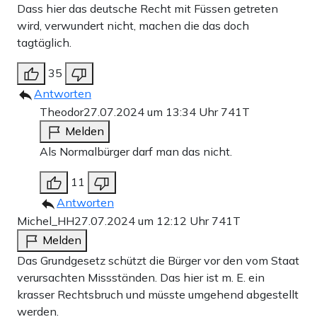
Dass hier das deutsche Recht mit Füssen getreten
wird, verwundert nicht, machen die das doch
tagtäglich.
35
Antworten
Theodor
27.07.2024 um 13:34 Uhr
741T
Melden
Als Normalbürger darf man das nicht.
11
Antworten
Michel_HH
27.07.2024 um 12:12 Uhr
741T
Melden
Das Grundgesetz schützt die Bürger vor den vom Staat
verursachten Missständen. Das hier ist m. E. ein
krasser Rechtsbruch und müsste umgehend abgestellt
werden.