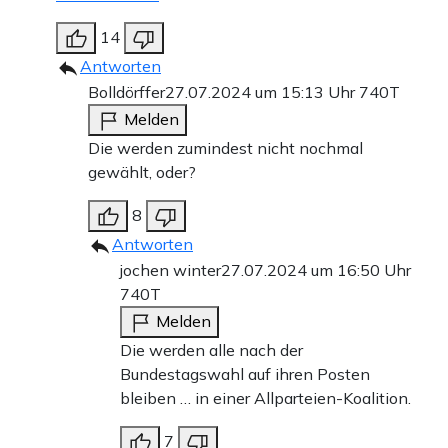
14
Antworten
Bolldörffer
27.07.2024 um 15:13 Uhr
740T
Melden
Die werden zumindest nicht nochmal
gewählt, oder?
8
Antworten
jochen winter
27.07.2024 um 16:50 Uhr
740T
Melden
Die werden alle nach der
Bundestagswahl auf ihren Posten
bleiben … in einer Allparteien-Koalition.
7