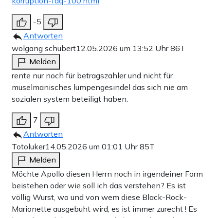
korruption-faq-100.html
-5
Antworten
wolgang schubert
12.05.2026 um 13:52 Uhr
86T
Melden
rente nur noch für betragszahler und nicht für
muselmanisches lumpengesindel das sich nie am
sozialen system beteiligt haben.
7
Antworten
Totoluker
14.05.2026 um 01:01 Uhr
85T
Melden
Möchte Apollo diesen Herrn noch in irgendeiner Form
beistehen oder wie soll ich das verstehen? Es ist
völlig Wurst, wo und von wem diese Black-Rock-
Marionette ausgebuht wird, es ist immer zurecht ! Es