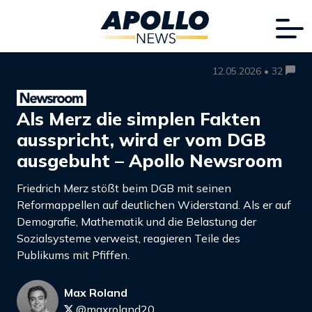
12.05.2026 • 32
Als Merz die simplen Fakten
ausspricht, wird er vom DGB
ausgebuht – Apollo Newsroom
Friedrich Merz stößt beim DGB mit seinen
Reformappellen auf deutlichen Widerstand. Als er auf
Demografie, Mathematik und die Belastung der
Sozialsysteme verweist, reagieren Teile des
Publikums mit Pfiffen.
Max Roland
@maxroland20