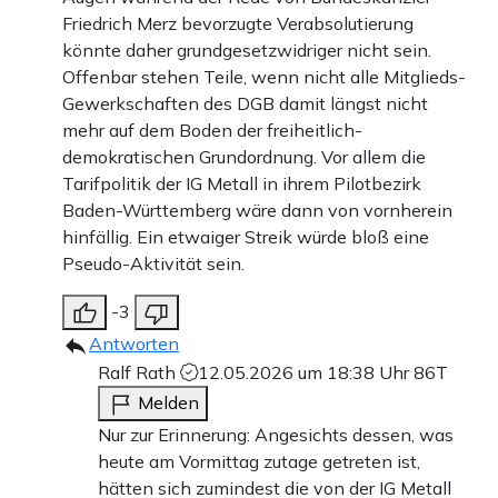
Friedrich Merz bevorzugte Verabsolutierung
könnte daher grundgesetzwidriger nicht sein.
Offenbar stehen Teile, wenn nicht alle Mitglieds-
Gewerkschaften des DGB damit längst nicht
mehr auf dem Boden der freiheitlich-
demokratischen Grundordnung. Vor allem die
Tarifpolitik der IG Metall in ihrem Pilotbezirk
Baden-Württemberg wäre dann von vornherein
hinfällig. Ein etwaiger Streik würde bloß eine
Pseudo-Aktivität sein.
-3
Antworten
Ralf Rath
12.05.2026 um 18:38 Uhr
86T
Melden
Nur zur Erinnerung: Angesichts dessen, was
heute am Vormittag zutage getreten ist,
hätten sich zumindest die von der IG Metall