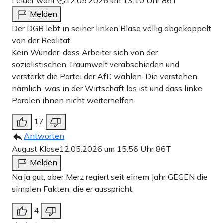
Leider wahr
12.05.2026 um 13:10 Uhr
86T
Melden
Der DGB lebt in seiner linken Blase völlig abgekoppelt
von der Realität.
Kein Wunder, dass Arbeiter sich von der
sozialistischen Traumwelt verabschieden und
verstärkt die Partei der AfD wählen. Die verstehen
nämlich, was in der Wirtschaft los ist und dass linke
Parolen ihnen nicht weiterhelfen.
17
Antworten
August Klose
12.05.2026 um 15:56 Uhr
86T
Melden
Na ja gut, aber Merz regiert seit einem Jahr GEGEN die
simplen Fakten, die er ausspricht.
4