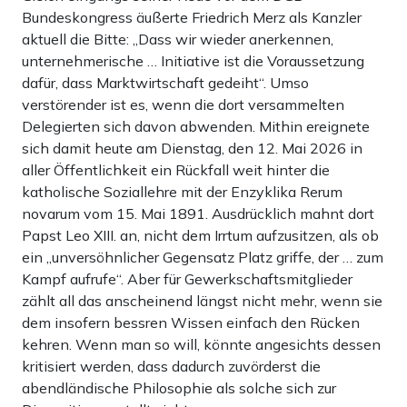
Bundeskongress äußerte Friedrich Merz als Kanzler
aktuell die Bitte: „Dass wir wieder anerkennen,
unternehmerische … Initiative ist die Voraussetzung
dafür, dass Marktwirtschaft gedeiht“. Umso
verstörender ist es, wenn die dort versammelten
Delegierten sich davon abwenden. Mithin ereignete
sich damit heute am Dienstag, den 12. Mai 2026 in
aller Öffentlichkeit ein Rückfall weit hinter die
katholische Soziallehre mit der Enzyklika Rerum
novarum vom 15. Mai 1891. Ausdrücklich mahnt dort
Papst Leo XIII. an, nicht dem Irrtum aufzusitzen, als ob
ein „unversöhnlicher Gegensatz Platz griffe, der … zum
Kampf aufrufe“. Aber für Gewerkschaftsmitglieder
zählt all das anscheinend längst nicht mehr, wenn sie
dem insofern bessren Wissen einfach den Rücken
kehren. Wenn man so will, könnte angesichts dessen
kritisiert werden, dass dadurch zuvörderst die
abendländische Philosophie als solche sich zur