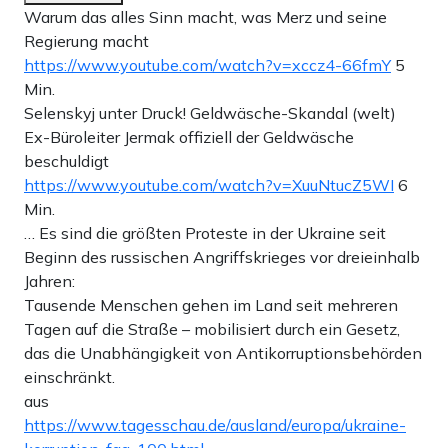
Warum das alles Sinn macht, was Merz und seine
Regierung macht
https://www.youtube.com/watch?v=xccz4-66fmY
5
Min.
Selenskyj unter Druck! Geldwäsche-Skandal (welt)
Ex-Büroleiter Jermak offiziell der Geldwäsche
beschuldigt
https://www.youtube.com/watch?v=XuuNtucZ5WI
6
Min.
… Es sind die größten Proteste in der Ukraine seit
Beginn des russischen Angriffskrieges vor dreieinhalb
Jahren:
Tausende Menschen gehen im Land seit mehreren
Tagen auf die Straße – mobilisiert durch ein Gesetz,
das die Unabhängigkeit von Antikorruptionsbehörden
einschränkt.
aus
https://www.tagesschau.de/ausland/europa/ukraine-