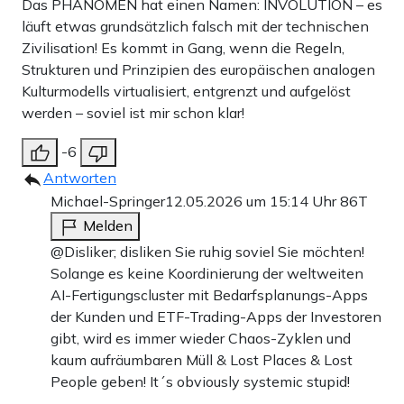
Das PHÄNOMEN hat einen Namen: INVOLUTION – es
läuft etwas grundsätzlich falsch mit der technischen
Zivilisation! Es kommt in Gang, wenn die Regeln,
Strukturen und Prinzipien des europäischen analogen
Kulturmodells virtualisiert, entgrenzt und aufgelöst
werden – soviel ist mir schon klar!
-6
Antworten
Michael-Springer
12.05.2026 um 15:14 Uhr
86T
Melden
@Disliker; disliken Sie ruhig soviel Sie möchten!
Solange es keine Koordinierung der weltweiten
AI-Fertigungscluster mit Bedarfsplanungs-Apps
der Kunden und ETF-Trading-Apps der Investoren
gibt, wird es immer wieder Chaos-Zyklen und
kaum aufräumbaren Müll & Lost Places & Lost
People geben! It´s obviously systemic stupid!