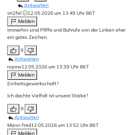
Antworten
im2fel
12.05.2026 um 13:49 Uhr
86T
Melden
Immerhin sind Pfiffe und Buhrufe von der Linken eher
ein gutes Zeichen.
9
Antworten
ropow
12.05.2026 um 13:39 Uhr
86T
Melden
Einheitsgewerkschaft?
Ich dachte Vielfalt ist unsere Stärke?
9
Antworten
Mann Fred
12.05.2026 um 13:52 Uhr
86T
Melden