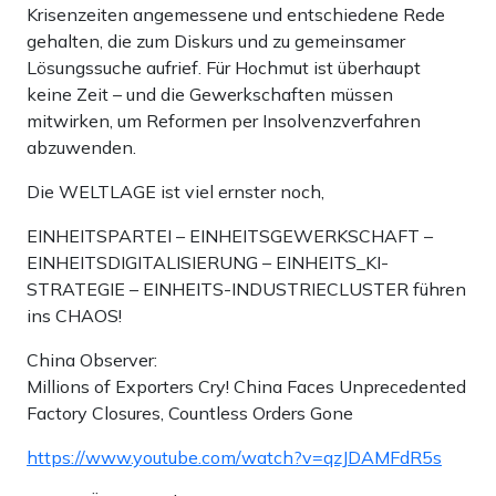
Krisenzeiten angemessene und entschiedene Rede
gehalten, die zum Diskurs und zu gemeinsamer
Lösungssuche aufrief. Für Hochmut ist überhaupt
keine Zeit – und die Gewerkschaften müssen
mitwirken, um Reformen per Insolvenzverfahren
abzuwenden.
Die WELTLAGE ist viel ernster noch,
EINHEITSPARTEI – EINHEITSGEWERKSCHAFT –
EINHEITSDIGITALISIERUNG – EINHEITS_KI-
STRATEGIE – EINHEITS-INDUSTRIECLUSTER führen
ins CHAOS!
China Observer:
Millions of Exporters Cry! China Faces Unprecedented
Factory Closures, Countless Orders Gone
https://www.youtube.com/watch?v=qzJDAMFdR5s