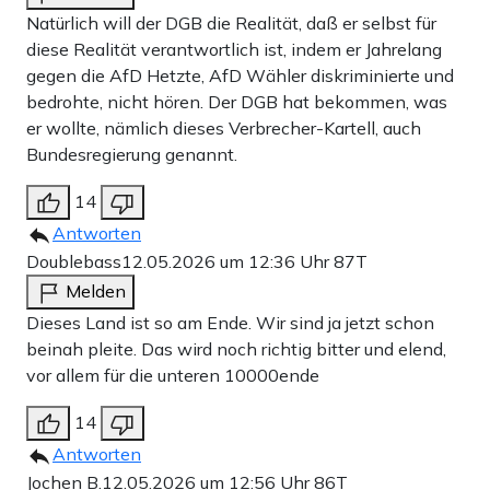
Natürlich will der DGB die Realität, daß er selbst für
diese Realität verantwortlich ist, indem er Jahrelang
gegen die AfD Hetzte, AfD Wähler diskriminierte und
bedrohte, nicht hören. Der DGB hat bekommen, was
er wollte, nämlich dieses Verbrecher-Kartell, auch
Bundesregierung genannt.
14
Antworten
Doublebass
12.05.2026 um 12:36 Uhr
87T
Melden
Dieses Land ist so am Ende. Wir sind ja jetzt schon
beinah pleite. Das wird noch richtig bitter und elend,
vor allem für die unteren 10000ende
14
Antworten
Jochen B.
12.05.2026 um 12:56 Uhr
86T