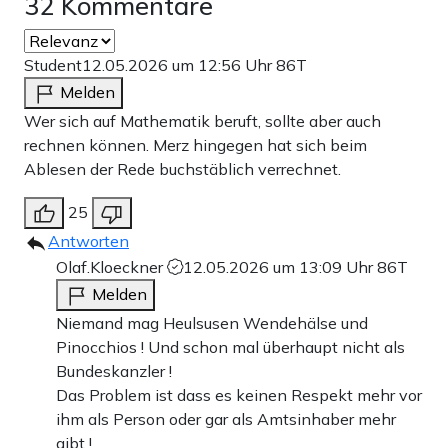
32 Kommentare
Student
12.05.2026 um 12:56 Uhr
86T
Melden
Wer sich auf Mathematik beruft, sollte aber auch
rechnen können. Merz hingegen hat sich beim
Ablesen der Rede buchstäblich verrechnet.
25
Antworten
Olaf.Kloeckner
12.05.2026 um 13:09 Uhr
86T
Melden
Niemand mag Heulsusen Wendehälse und
Pinocchios ! Und schon mal überhaupt nicht als
Bundeskanzler !
Das Problem ist dass es keinen Respekt mehr vor
ihm als Person oder gar als Amtsinhaber mehr
gibt !