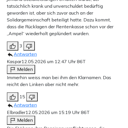
tatsächlich krank und unverschuldet bedürftig
geworden ist, aber sich zuvor auch an der
Solidargemeinschaft beteiligt hatte. Dazu kommt,
dass die Rücklagen der Rentenkasse schon vor der
„Ampel“ wiederholt geplündert wurden.
3
Antworten
Kaspar
12.05.2026 um 12:47 Uhr
86T
Melden
Immerhin weiss man bei ihm den Klarnamen. Das
reicht den Linken aber nicht mehr.
15
Antworten
Elbradler
12.05.2026 um 15:19 Uhr
86T
Melden