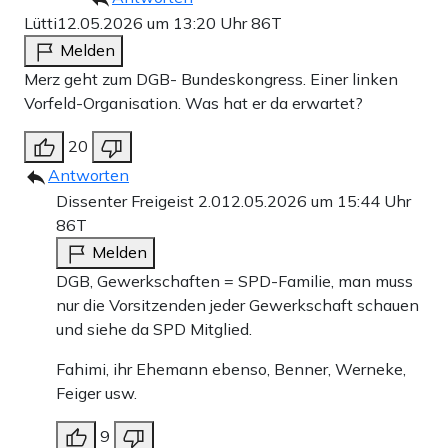
Lütti
12.05.2026 um 13:20 Uhr
86T
Melden
Merz geht zum DGB- Bundeskongress. Einer linken
Vorfeld-Organisation. Was hat er da erwartet?
20
Antworten
Dissenter Freigeist 2.0
12.05.2026 um 15:44 Uhr
86T
Melden
DGB, Gewerkschaften = SPD-Familie, man muss
nur die Vorsitzenden jeder Gewerkschaft schauen
und siehe da SPD Mitglied.
Fahimi, ihr Ehemann ebenso, Benner, Werneke,
Feiger usw.
9