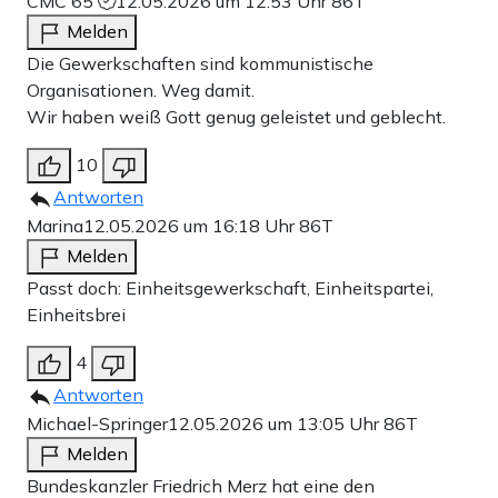
CMC 65
12.05.2026 um 12:53 Uhr
86T
Melden
Die Gewerkschaften sind kommunistische
Organisationen. Weg damit.
Wir haben weiß Gott genug geleistet und geblecht.
10
Antworten
Marina
12.05.2026 um 16:18 Uhr
86T
Melden
Passt doch: Einheitsgewerkschaft, Einheitspartei,
Einheitsbrei
4
Antworten
Michael-Springer
12.05.2026 um 13:05 Uhr
86T
Melden
Bundeskanzler Friedrich Merz hat eine den