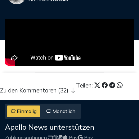
Teilen:
Zu den Kommentaren (32)
Einmalig
Monatlich
Apollo News unterstützen
Zahlungsoptionen:
Pay
Pay