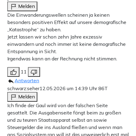
Melden
Die Einwanderungswellen scheinen ja keinen
besonders positiven Effekt auf unsere demografische
„Katastrophe“ zu haben.
Jetzt lassen wir schon zehn Jahre exzessiv
einwandern und noch immer ist keine demografische
Entspannung in Sicht.
Irgendwas kann an der Rechnung nicht stimmen.
11
Antworten
schwarz:seher
12.05.2026 um 14:39 Uhr
86T
Melden
Ich finde der Gaul wird von der falschen Seite
gesattelt. Die Ausgabenseite fängt beim zu großen
und zu teuren Staatsapparat selbst an sowie
Steuergelder die ins Ausland fließen und wenn man
ans Sozialsystem ran will ist das unweigerlich erst mal