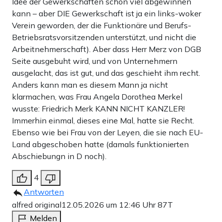
Idee der Gewerkschaften schon viel abgewinnen
kann – aber DIE Gewerkschaft ist ja ein links-woker
Verein geworden, der die Funktionäre und Berufs-
Betriebsratsvorsitzenden unterstützt, und nicht die
Arbeitnehmerschaft). Aber dass Herr Merz von DGB
Seite ausgebuht wird, und von Unternehmern
ausgelacht, das ist gut, und das geschieht ihm recht.
Anders kann man es diesem Mann ja nicht
klarmachen, was Frau Angela Dorothea Merkel
wusste: Friedrich Merk KANN NICHT KANZLER!
Immerhin einmal, dieses eine Mal, hatte sie Recht.
Ebenso wie bei Frau von der Leyen, die sie nach EU-
Land abgeschoben hatte (damals funktionierten
Abschiebungn in D noch).
4
Antworten
alfred original
12.05.2026 um 12:46 Uhr
87T
Melden