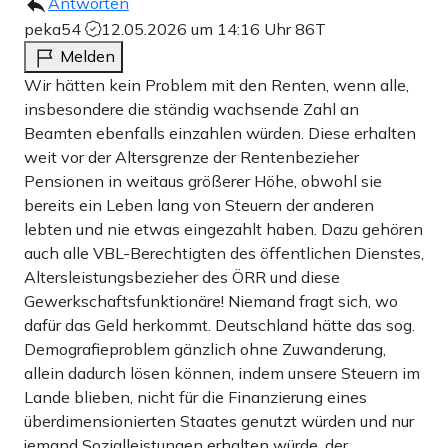
Antworten
peka54
12.05.2026 um 14:16 Uhr
86T
Melden
Wir hätten kein Problem mit den Renten, wenn alle,
insbesondere die ständig wachsende Zahl an
Beamten ebenfalls einzahlen würden. Diese erhalten
weit vor der Altersgrenze der Rentenbezieher
Pensionen in weitaus größerer Höhe, obwohl sie
bereits ein Leben lang von Steuern der anderen
lebten und nie etwas eingezahlt haben. Dazu gehören
auch alle VBL-Berechtigten des öffentlichen Dienstes,
Altersleistungsbezieher des ÖRR und diese
Gewerkschaftsfunktionäre! Niemand fragt sich, wo
dafür das Geld herkommt. Deutschland hätte das sog.
Demografieproblem gänzlich ohne Zuwanderung,
allein dadurch lösen können, indem unsere Steuern im
Lande blieben, nicht für die Finanzierung eines
überdimensionierten Staates genutzt würden und nur
jemand Sozialleistungen erhalten würde, der