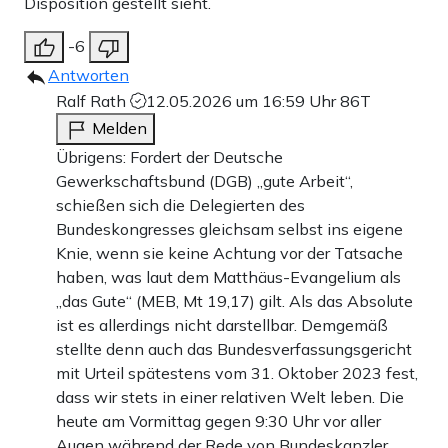
Disposition gestellt sieht.
-6
Antworten
Ralf Rath
12.05.2026 um 16:59 Uhr
86T
Melden
Übrigens: Fordert der Deutsche
Gewerkschaftsbund (DGB) „gute Arbeit“,
schießen sich die Delegierten des
Bundeskongresses gleichsam selbst ins eigene
Knie, wenn sie keine Achtung vor der Tatsache
haben, was laut dem Matthäus-Evangelium als
„das Gute“ (MEB, Mt 19,17) gilt. Als das Absolute
ist es allerdings nicht darstellbar. Demgemäß
stellte denn auch das Bundesverfassungsgericht
mit Urteil spätestens vom 31. Oktober 2023 fest,
dass wir stets in einer relativen Welt leben. Die
heute am Vormittag gegen 9:30 Uhr vor aller
Augen während der Rede von Bundeskanzler