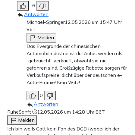
-6
Antworten
Michael-Springer
12.05.2026 um 15:47 Uhr
86T
Melden
Das Evergrande der chinesischen
Automobilindustrie ist da! Autos werden als
„gebraucht“ verkauft, obwohl sie nie
gefahren sind. Großzügige Rabatte sorgen für
Verkaufspreise, dicht über der deutschen e-
Auto-Prämie! Kein Witz!
0
Antworten
RuheSanft
12.05.2026 um 14:28 Uhr
86T
Melden
Ich bin weiß Gott kein Fan des DGB (wobei ich der