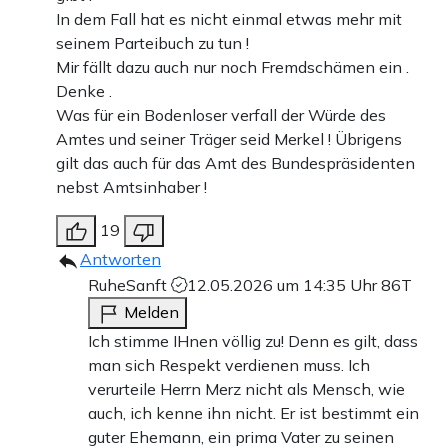
In dem Fall hat es nicht einmal etwas mehr mit
seinem Parteibuch zu tun !
Mir fällt dazu auch nur noch Fremdschämen ein .
Denke .
Was für ein Bodenloser verfall der Würde des
Amtes und seiner Träger seid Merkel ! Übrigens
gilt das auch für das Amt des Bundespräsidenten
nebst Amtsinhaber !
19
Antworten
RuheSanft
12.05.2026 um 14:35 Uhr
86T
Melden
Ich stimme IHnen völlig zu! Denn es gilt, dass
man sich Respekt verdienen muss. Ich
verurteile Herrn Merz nicht als Mensch, wie
auch, ich kenne ihn nicht. Er ist bestimmt ein
guter Ehemann, ein prima Vater zu seinen