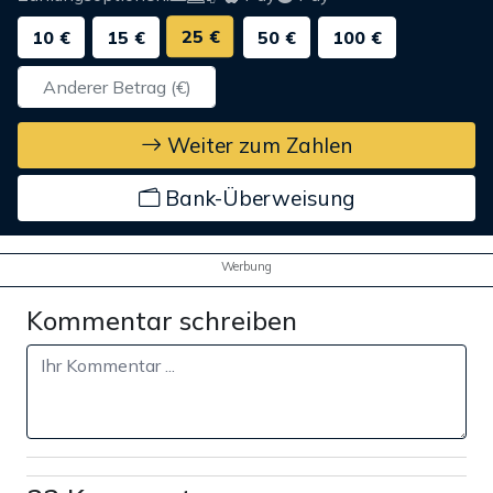
25 €
10 €
15 €
50 €
100 €
Weiter zum Zahlen
Bank-Überweisung
Werbung
Kommentar schreiben