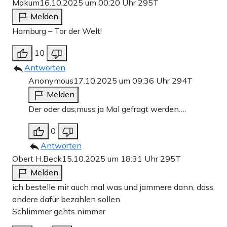
Mokum
16.10.2025 um 00:20 Uhr
295T
Melden
Hamburg – Tor der Welt!
10
Antworten
Anonymous
17.10.2025 um 09:36 Uhr
294T
Melden
Der oder das;muss ja Mal gefragt werden….
0
Antworten
Obert H.Beck
15.10.2025 um 18:31 Uhr
295T
Melden
ich bestelle mir auch mal was und jammere dann, dass
andere dafür bezahlen sollen.
Schlimmer gehts nimmer