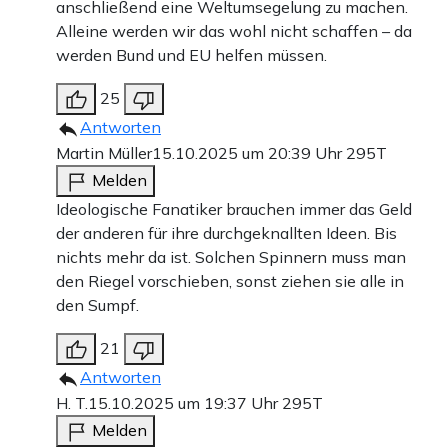
anschließend eine Weltumsegelung zu machen.
Alleine werden wir das wohl nicht schaffen – da
werden Bund und EU helfen müssen.
25
Antworten
Martin Müller
15.10.2025 um 20:39 Uhr
295T
Melden
Ideologische Fanatiker brauchen immer das Geld
der anderen für ihre durchgeknallten Ideen. Bis
nichts mehr da ist. Solchen Spinnern muss man
den Riegel vorschieben, sonst ziehen sie alle in
den Sumpf.
21
Antworten
H. T.
15.10.2025 um 19:37 Uhr
295T
Melden