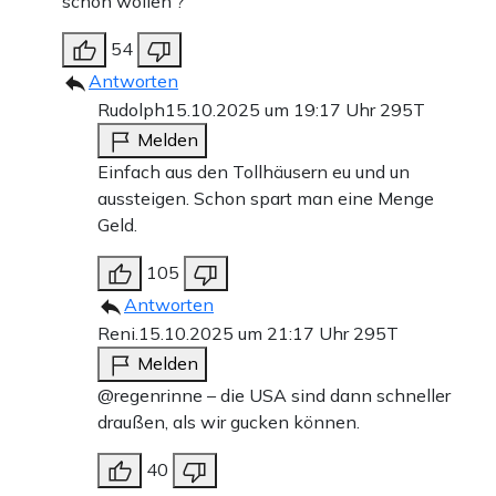
schon wollen ?
54
Antworten
Rudolph
15.10.2025 um 19:17 Uhr
295T
Melden
Einfach aus den Tollhäusern eu und un
aussteigen. Schon spart man eine Menge
Geld.
105
Antworten
Reni.
15.10.2025 um 21:17 Uhr
295T
Melden
@regenrinne – die USA sind dann schneller
draußen, als wir gucken können.
40