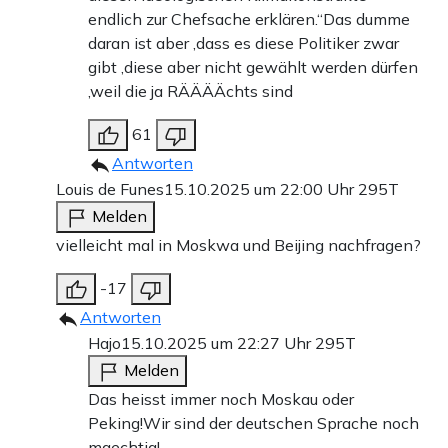
endlich zur Chefsache erklären.“Das dumme
daran ist aber ,dass es diese Politiker zwar
gibt ,diese aber nicht gewählt werden dürfen
,weil die ja RÄÄÄÄchts sind
61
Antworten
Louis de Funes
15.10.2025 um 22:00 Uhr
295T
Melden
vielleicht mal in Moskwa und Beijing nachfragen?
-17
Antworten
Hajo
15.10.2025 um 22:27 Uhr
295T
Melden
Das heisst immer noch Moskau oder
Peking!Wir sind der deutschen Sprache noch
maechtig!