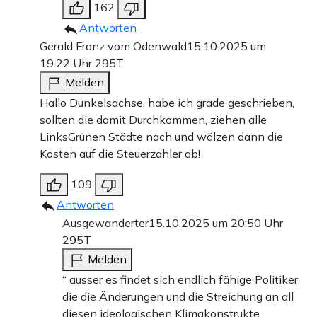
162
Antworten
Gerald Franz vom Odenwald
15.10.2025 um
19:22 Uhr
295T
Melden
Hallo Dunkelsachse, habe ich grade geschrieben,
sollten die damit Durchkommen, ziehen alle
LinksGrünen Städte nach und wälzen dann die
Kosten auf die Steuerzahler ab!
109
Antworten
Ausgewanderter
15.10.2025 um 20:50 Uhr
295T
Melden
“ ausser es findet sich endlich fähige Politiker,
die die Änderungen und die Streichung an all
diesen ideologischen Klimakonstrukte