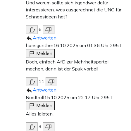
Und warum sollte sich irgendwer dafür
interessieren, was ausgerechnet die UNO für
Schnapsideen hat?
6
Antworten
hansgunther
16.10.2025 um 01:36 Uhr
295T
Melden
Doch, einfach AfD zur Mehrheitspartei
machen, dann ist der Spuk vorbei!
11
Antworten
Nordtroll
15.10.2025 um 22:17 Uhr
295T
Melden
Alles Idioten.
3