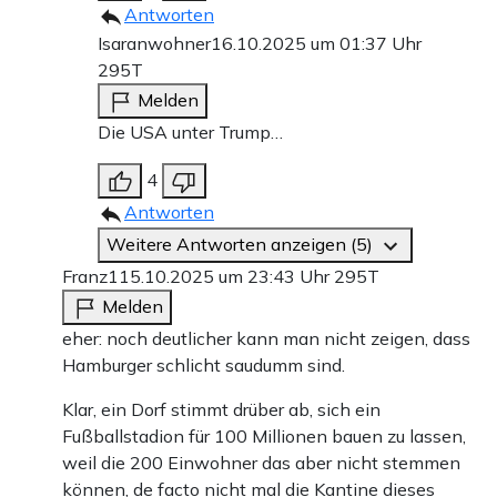
Antworten
Isaranwohner
16.10.2025 um 01:37 Uhr
295T
Melden
Die USA unter Trump…
4
Antworten
Weitere Antworten anzeigen (5)
Franz1
15.10.2025 um 23:43 Uhr
295T
Melden
eher: noch deutlicher kann man nicht zeigen, dass
Hamburger schlicht saudumm sind.
Klar, ein Dorf stimmt drüber ab, sich ein
Fußballstadion für 100 Millionen bauen zu lassen,
weil die 200 Einwohner das aber nicht stemmen
können, de facto nicht mal die Kantine dieses