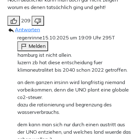
worum es denen tatsächlich ging und geht!
209
Antworten
regenrinne
15.10.2025 um 19:09 Uhr
295T
Melden
hamburg ist nicht allein.
luzern zb hat diese entscheidung fuer
klimaneutralitet bis 2040 schon 2022 getroffen.
an dem ganzen irrsinn wird langfristig niemand
vorbeikommen, denn die UNO plant eine globale
co2-steuer.
dazu die rationierung und begrenzung des
wasserverbrauchs.
dem kann man sich nur durch einen austritt aus
der UNO entziehen, und welches land wuerde das