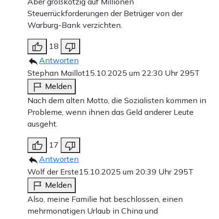
Aber großkotzig auf Millionen
Steuerrückforderungen der Betrüger von der
Warburg-Bank verzichten.
18
Antworten
Stephan Maillot
15.10.2025 um 22:30 Uhr
295T
Melden
Nach dem alten Motto, die Sozialisten kommen in
Probleme, wenn ihnen das Geld anderer Leute
ausgeht.
17
Antworten
Wolf der Erste
15.10.2025 um 20:39 Uhr
295T
Melden
Also, meine Familie hat beschlossen, einen
mehrmonatigen Urlaub in China und