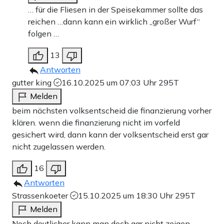
… für die Fliesen in der Speisekammer sollte das
reichen …dann kann ein wirklich „großer Wurf“
folgen …
13
Antworten
gutter king
16.10.2025 um 07:03 Uhr
295T
Melden
beim nächsten volksentscheid die finanzierung vorher
klären. wenn die finanzierung nicht im vorfeld
gesichert wird, dann kann der volksentscheid erst gar
nicht zugelassen werden.
16
Antworten
Strassenkoeter
15.10.2025 um 18:30 Uhr
295T
Melden
Noch deutlicher kann man doch gar nicht zeigen