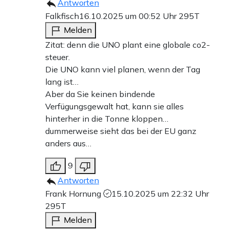
Antworten
Falkfisch
16.10.2025 um 00:52 Uhr
295T
Melden
Zitat: denn die UNO plant eine globale co2-
steuer.
Die UNO kann viel planen, wenn der Tag
lang ist…
Aber da Sie keinen bindende
Verfügungsgewalt hat, kann sie alles
hinterher in die Tonne kloppen…
dummerweise sieht das bei der EU ganz
anders aus…
9
Antworten
Frank Hornung
15.10.2025 um 22:32 Uhr
295T
Melden