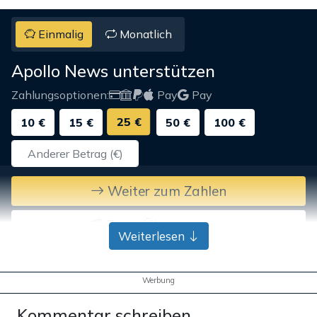
Einmalig
Monatlich
Apollo News unterstützen
Zahlungsoptionen:
Pay
Pay
25 €
10 €
15 €
50 €
100 €
Weiter zum Zahlen
Bank-Überweisung
Weiterlesen
Werbung
Kommentar schreiben