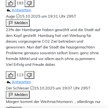
193
Antworten
Auge
15.10.2025 um 19:31 Uhr
295T
Melden
23% der Hamburger haben gewählt und die Stadt auf
den Kopf gestellt. Hamburg hat viel Werbung für
dieses vorgezogene CO2 Ziel betrieben und
gewonnen. Nun darf die Stadt die hausgemachten
Probleme genauso souverän selbst lösen; ganz ohne
fremde Mittel und vor allem auch ohne zu jammern.
Viel Erfolg und Freude dabei.
113
Antworten
Der Schlesier
15.10.2025 um 19:07 Uhr
295T
Melden
Morgen kommt der Weihnachtsmann…, allerdings nur
nebenan.