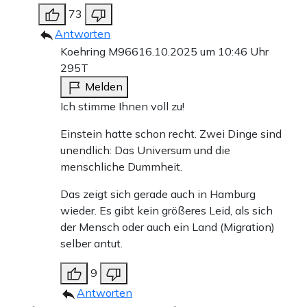
73
Antworten
Koehring M966
16.10.2025 um 10:46 Uhr
295T
Melden
Ich stimme Ihnen voll zu!
Einstein hatte schon recht. Zwei Dinge sind
unendlich: Das Universum und die
menschliche Dummheit.
Das zeigt sich gerade auch in Hamburg
wieder. Es gibt kein größeres Leid, als sich
der Mensch oder auch ein Land (Migration)
selber antut.
9
Antworten