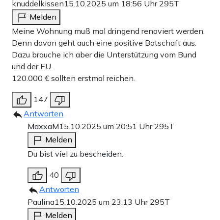
knuddelkissen
15.10.2025 um 18:56 Uhr
295T
Melden
Meine Wohnung muß mal dringend renoviert werden.
Denn davon geht auch eine positive Botschaft aus.
Dazu brauche ich aber die Unterstützung vom Bund
und der EU.
120.000 € sollten erstmal reichen.
147
Antworten
MaxxaM
15.10.2025 um 20:51 Uhr
295T
Melden
Du bist viel zu bescheiden.
40
Antworten
Paulina
15.10.2025 um 23:13 Uhr
295T
Melden