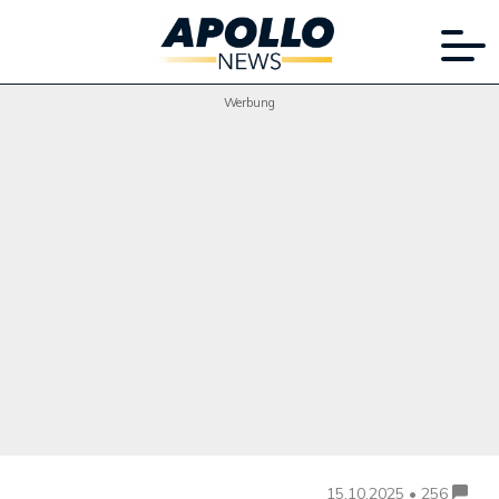
Werbung
15.10.2025 • 256