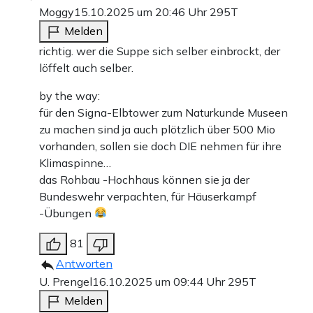
Moggy
15.10.2025 um 20:46 Uhr
295T
Melden
richtig. wer die Suppe sich selber einbrockt, der
löffelt auch selber.
by the way:
für den Signa-Elbtower zum Naturkunde Museen
zu machen sind ja auch plötzlich über 500 Mio
vorhanden, sollen sie doch DIE nehmen für ihre
Klimaspinne…
das Rohbau -Hochhaus können sie ja der
Bundeswehr verpachten, für Häuserkampf
-Übungen
81
Antworten
U. Prengel
16.10.2025 um 09:44 Uhr
295T
Melden