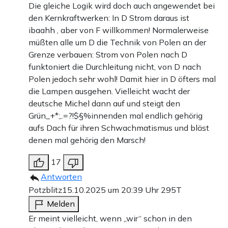
Die gleiche Logik wird doch auch angewendet bei
den Kernkraftwerken: In D Strom daraus ist
ibaahh , aber von F willkommen! Normalerweise
müßten alle um D die Technik von Polen an der
Grenze verbauen: Strom von Polen nach D
funktoniert die Durchleitung nicht, von D nach
Polen jedoch sehr wohl! Damit hier in D öfters mal
die Lampen ausgehen. Vielleicht wacht der
deutsche Michel dann auf und steigt den
Grün_+*;,.=?!$§%innenden mal endlich gehörig
aufs Dach für ihren Schwachmatismus und bläst
denen mal gehörig den Marsch!
17
Antworten
Potzblitz
15.10.2025 um 20:39 Uhr
295T
Melden
Er meint vielleicht, wenn „wir“ schon in den