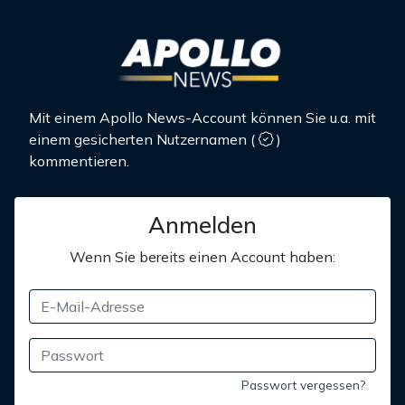
Mit einem Apollo News-Account können Sie u.a. mit
einem gesicherten Nutzernamen
(
)
kommentieren.
Anmelden
Wenn Sie bereits einen Account haben:
Passwort vergessen?