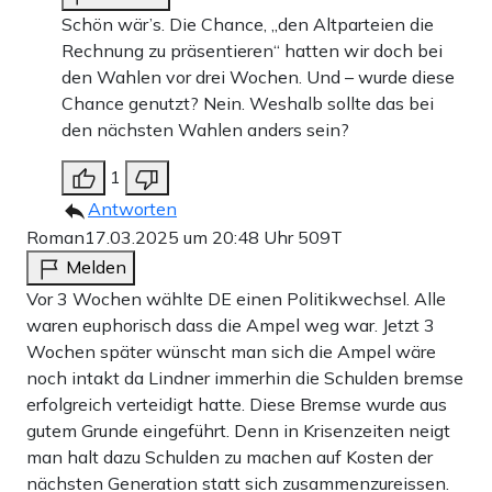
Schön wär’s. Die Chance, „den Altparteien die
Rechnung zu präsentieren“ hatten wir doch bei
den Wahlen vor drei Wochen. Und – wurde diese
Chance genutzt? Nein. Weshalb sollte das bei
den nächsten Wahlen anders sein?
1
Antworten
Roman
17.03.2025 um 20:48 Uhr
509T
Melden
Vor 3 Wochen wählte DE einen Politikwechsel. Alle
waren euphorisch dass die Ampel weg war. Jetzt 3
Wochen später wünscht man sich die Ampel wäre
noch intakt da Lindner immerhin die Schulden bremse
erfolgreich verteidigt hatte. Diese Bremse wurde aus
gutem Grunde eingeführt. Denn in Krisenzeiten neigt
man halt dazu Schulden zu machen auf Kosten der
nächsten Generation statt sich zusammenzureissen.