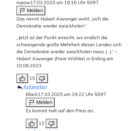
ropow
17.03.2025 um 19:16 Uhr
509T
Melden
Das nennt Hubert Aiwanger wohl „sich die
Demokratie wieder zurückholen“:
„Jetzt ist der Punkt erreicht, wo endlich die
schweigende große Mehrheit dieses Landes sich
die Demokratie wieder zurückholen muss (…).“ –
Hubert Aiwanger (Freie Wähler) in Erding am
10.06.2023
15
Antworten
Black
17.03.2025 um 19:22 Uhr
509T
Melden
Es kommt halt auf den Preis an…
12