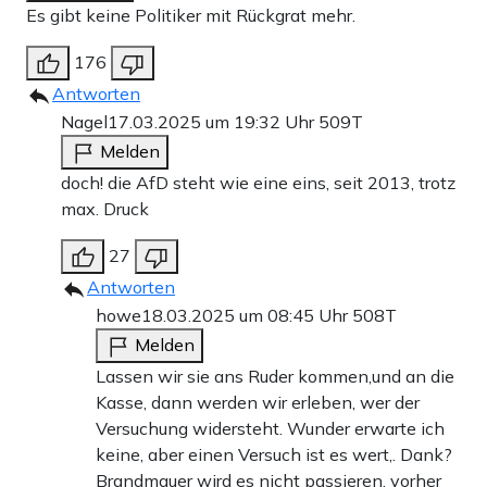
Es gibt keine Politiker mit Rückgrat mehr.
176
Antworten
Nagel
17.03.2025 um 19:32 Uhr
509T
Melden
doch! die AfD steht wie eine eins, seit 2013, trotz
max. Druck
27
Antworten
howe
18.03.2025 um 08:45 Uhr
508T
Melden
Lassen wir sie ans Ruder kommen,und an die
Kasse, dann werden wir erleben, wer der
Versuchung widersteht. Wunder erwarte ich
keine, aber einen Versuch ist es wert,. Dank?
Brandmauer wird es nicht passieren, vorher