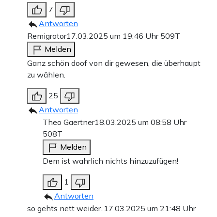
7
Antworten
Remigrator
17.03.2025 um 19:46 Uhr
509T
Melden
Ganz schön doof von dir gewesen, die überhaupt
zu wählen.
25
Antworten
Theo Gaertner
18.03.2025 um 08:58 Uhr
508T
Melden
Dem ist wahrlich nichts hinzuzufügen!
1
Antworten
so gehts nett weider..
17.03.2025 um 21:48 Uhr