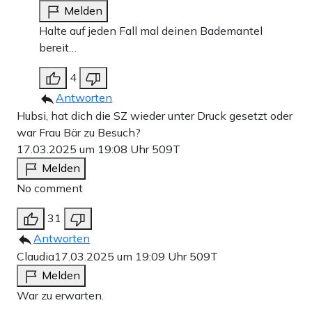
Melden
Halte auf jeden Fall mal deinen Bademantel
bereit…
4
Antworten
Hubsi, hat dich die SZ wieder unter Druck gesetzt oder
war Frau Bär zu Besuch?
17.03.2025 um 19:08 Uhr
509T
Melden
No comment
31
Antworten
Claudia
17.03.2025 um 19:09 Uhr
509T
Melden
War zu erwarten.