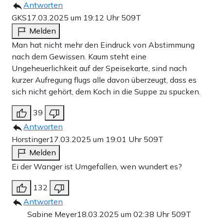
Antworten
GKS
17.03.2025 um 19:12 Uhr
509T
Melden
Man hat nicht mehr den Eindruck von Abstimmung
nach dem Gewissen. Kaum steht eine
Ungeheuerlichkeit auf der Speisekarte, sind nach
kurzer Aufregung flugs alle davon überzeugt, dass es
sich nicht gehört, dem Koch in die Suppe zu spucken.
39
Antworten
Horstinger
17.03.2025 um 19:01 Uhr
509T
Melden
Ei der Wanger ist Umgefallen, wen wundert es?
132
Antworten
Sabine Meyer
18.03.2025 um 02:38 Uhr
509T