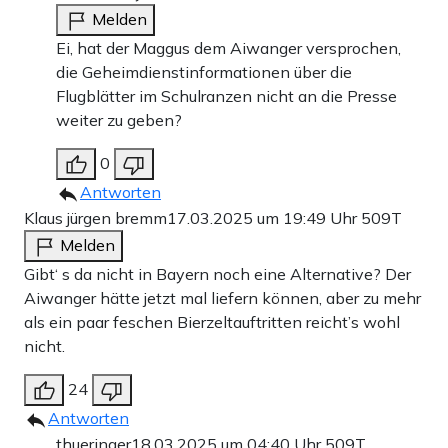
Melden
Ei, hat der Maggus dem Aiwanger versprochen,
die Geheimdienstinformationen über die
Flugblätter im Schulranzen nicht an die Presse
weiter zu geben?
0
Antworten
Klaus jürgen bremm
17.03.2025 um 19:49 Uhr
509T
Melden
Gibt‘ s da nicht in Bayern noch eine Alternative? Der
Aiwanger hätte jetzt mal liefern können, aber zu mehr
als ein paar feschen Bierzeltauftritten reicht’s wohl
nicht.
24
Antworten
thueringer
18.03.2025 um 04:40 Uhr
509T