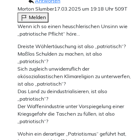
Antworten
Morton Slumber
17.03.2025 um 19:18 Uhr
509T
Melden
Wenn ich so einen heuschlerischen Unsinn wie
„patriotische Pflicht“ höre…
Dreiste Wählertäuschung ist also „patriotisch“?
Maßlos Schulden zu machen, ist also
„patriotisch“?
Sich zugleich unwiderruflich der
okösozialiastischen Klimareligion zu unterwerfen,
ist also „patriotisch“?
Das Land zu deindustrialisieren, ist also
„patriotisch“?
Der Waffenindustrie unter Vorspiegelung einer
Kriegsgefahr die Taschen zu füllen, ist also
„patriotisch“?
Wohin ein derartiger „Patriotismus“ geführt hat,