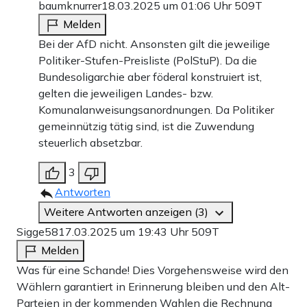
baumknurrer
18.03.2025 um 01:06 Uhr
509T
Melden
Bei der AfD nicht. Ansonsten gilt die jeweilige
Politiker-Stufen-Preisliste (PolStuP). Da die
Bundesoligarchie aber föderal konstruiert ist,
gelten die jeweiligen Landes- bzw.
Komunalanweisungsanordnungen. Da Politiker
gemeinnützig tätig sind, ist die Zuwendung
steuerlich absetzbar.
3
Antworten
Weitere Antworten anzeigen (3)
Sigge58
17.03.2025 um 19:43 Uhr
509T
Melden
Was für eine Schande! Dies Vorgehensweise wird den
Wählern garantiert in Erinnerung bleiben und den Alt-
Parteien in der kommenden Wahlen die Rechnung