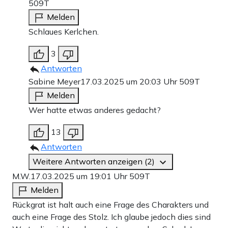
509T
Melden
Schlaues Kerlchen.
3
Antworten
Sabine Meyer
17.03.2025 um 20:03 Uhr
509T
Melden
Wer hatte etwas anderes gedacht?
13
Antworten
Weitere Antworten anzeigen (2)
M.W.
17.03.2025 um 19:01 Uhr
509T
Melden
Rückgrat ist halt auch eine Frage des Charakters und
auch eine Frage des Stolz. Ich glaube jedoch dies sind