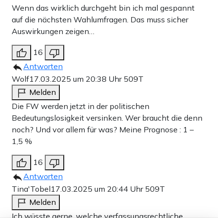
Wenn das wirklich durchgeht bin ich mal gespannt
auf die nächsten Wahlumfragen. Das muss sicher
Auswirkungen zeigen…
16
Antworten
Wolf
17.03.2025 um 20:38 Uhr
509T
Melden
Die FW werden jetzt in der politischen
Bedeutungslosigkeit versinken. Wer braucht die denn
noch? Und vor allem für was? Meine Prognose : 1 –
1,5 %
16
Antworten
Tina'Tobel
17.03.2025 um 20:44 Uhr
509T
Melden
Ich wüsste gerne, welche verfassungsrechtliche