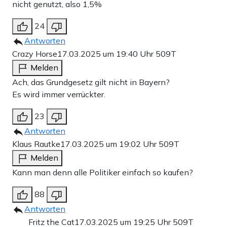
nicht genutzt, also 1,5%
24
Antworten
Crazy Horse
17.03.2025 um 19:40 Uhr
509T
Melden
Ach, das Grundgesetz gilt nicht in Bayern?
Es wird immer verrückter.
23
Antworten
Klaus Rautke
17.03.2025 um 19:02 Uhr
509T
Melden
Kann man denn alle Politiker einfach so kaufen?
88
Antworten
Fritz the Cat
17.03.2025 um 19:25 Uhr
509T