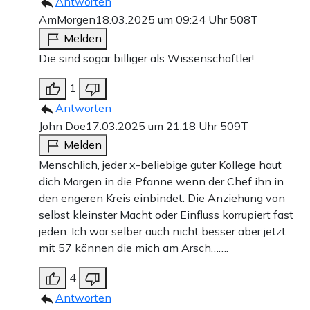
Antworten
AmMorgen
18.03.2025 um 09:24 Uhr
508T
Melden
Die sind sogar billiger als Wissenschaftler!
1
Antworten
John Doe
17.03.2025 um 21:18 Uhr
509T
Melden
Menschlich, jeder x-beliebige guter Kollege haut
dich Morgen in die Pfanne wenn der Chef ihn in
den engeren Kreis einbindet. Die Anziehung von
selbst kleinster Macht oder Einfluss korrupiert fast
jeden. Ich war selber auch nicht besser aber jetzt
mit 57 können die mich am Arsch…….
4
Antworten