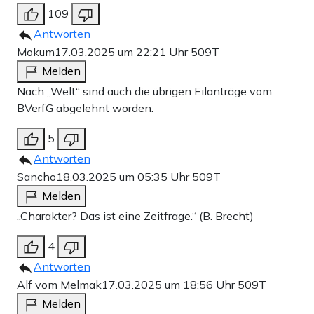
109
Antworten
Mokum
17.03.2025 um 22:21 Uhr
509T
Melden
Nach „Welt“ sind auch die übrigen Eilanträge vom
BVerfG abgelehnt worden.
5
Antworten
Sancho
18.03.2025 um 05:35 Uhr
509T
Melden
„Charakter? Das ist eine Zeitfrage.“ (B. Brecht)
4
Antworten
Alf vom Melmak
17.03.2025 um 18:56 Uhr
509T
Melden