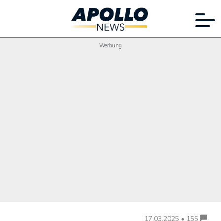
Werbung
17.03.2025 • 155