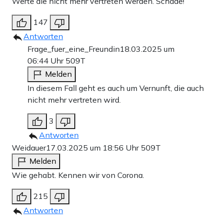
Werte die nicht mehr vertreten werden. Schade!
147
Antworten
Frage_fuer_eine_Freundin
18.03.2025 um
06:44 Uhr
509T
Melden
In diesem Fall geht es auch um Vernunft, die auch
nicht mehr vertreten wird.
3
Antworten
Weidauer
17.03.2025 um 18:56 Uhr
509T
Melden
Wie gehabt. Kennen wir von Corona.
215
Antworten