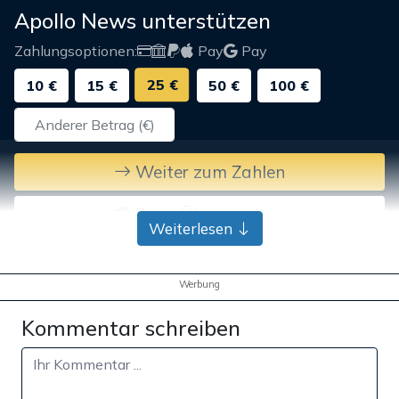
Apollo News unterstützen
Zahlungsoptionen:
Pay
Pay
25 €
10 €
15 €
50 €
100 €
Weiter zum Zahlen
Bank-Überweisung
Weiterlesen
Werbung
Kommentar schreiben