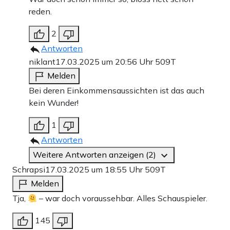
reden.
2
Antworten
niklant
17.03.2025 um 20:56 Uhr
509T
Melden
Bei deren Einkommensaussichten ist das auch
kein Wunder!
1
Antworten
Weitere Antworten anzeigen (2)
Schrapsi
17.03.2025 um 18:55 Uhr
509T
Melden
Tja,
– war doch voraussehbar. Alles Schauspieler.
145