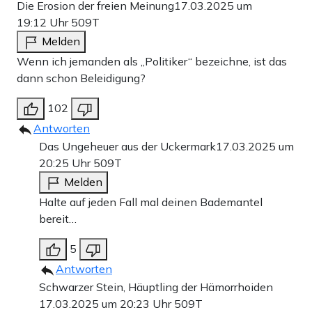
Die Erosion der freien Meinung
17.03.2025 um
19:12 Uhr
509T
Melden
Wenn ich jemanden als „Politiker“ bezeichne, ist das
dann schon Beleidigung?
102
Antworten
Das Ungeheuer aus der Uckermark
17.03.2025 um
20:25 Uhr
509T
Melden
Halte auf jeden Fall mal deinen Bademantel
bereit…
5
Antworten
Schwarzer Stein, Häuptling der Hämorrhoiden
17.03.2025 um 20:23 Uhr
509T