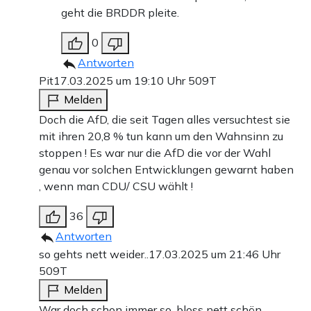
geht die BRDDR pleite.
0
Antworten
Pit
17.03.2025 um 19:10 Uhr
509T
Melden
Doch die AfD, die seit Tagen alles versuchtest sie
mit ihren 20,8 % tun kann um den Wahnsinn zu
stoppen ! Es war nur die AfD die vor der Wahl
genau vor solchen Entwicklungen gewarnt haben
, wenn man CDU/ CSU wählt !
36
Antworten
so gehts nett weider..
17.03.2025 um 21:46 Uhr
509T
Melden
War doch schon immer so, bloss nett schön