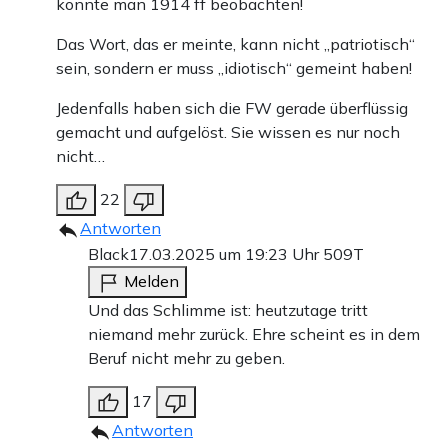
konnte man 1914 ff beobachten!
Das Wort, das er meinte, kann nicht „patriotisch“
sein, sondern er muss „idiotisch“ gemeint haben!
Jedenfalls haben sich die FW gerade überflüssig
gemacht und aufgelöst. Sie wissen es nur noch
nicht…
22
Antworten
Black
17.03.2025 um 19:23 Uhr
509T
Melden
Und das Schlimme ist: heutzutage tritt
niemand mehr zurück. Ehre scheint es in dem
Beruf nicht mehr zu geben.
17
Antworten