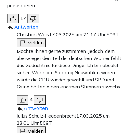
präsentieren.
17
Antworten
Christian Weis
17.03.2025 um 21:17 Uhr
509T
Melden
Möchte Ihnen gerne zustimmen. Jedoch, dem
überwiegenden Teil der deutschen Wähler fehlt
das Gedächtnis für diese Dinge. Ich bin absolut
sicher: Wenn am Sonntag Neuwahlen wären,
würde die CDU wieder gewählt und SPD und
Grüne hätten einen enormen Stimmenzuwachs.
4
Antworten
Julius Schulz-Heggenbrecht
17.03.2025 um
23:01 Uhr
509T
Melden