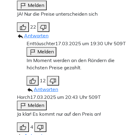
Melden
JA! Nur die Preise unterscheiden sich
22
Antworten
Enttäuschter
17.03.2025 um 19:30 Uhr
509T
Melden
Im Moment werden an den Rändern die
höchsten Preise gezahlt.
12
Antworten
Horch
17.03.2025 um 20:43 Uhr
509T
Melden
Ja klar! Es kommt nur auf den Preis an!
4