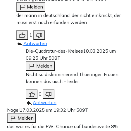
Melden
der mann in deutschland, der nicht einknickt, der
muss erst noch erfunden werden.
1
Antworten
Die-Quadratur-des-Kreises
18.03.2025 um
09:25 Uhr
508T
Melden
Nicht so diskriminierend, thueringer, Frauen
können das auch – leider.
0
Antworten
Nagel
17.03.2025 um 19:32 Uhr
509T
Melden
das war es für die FW…Chance auf bundesweite 8%