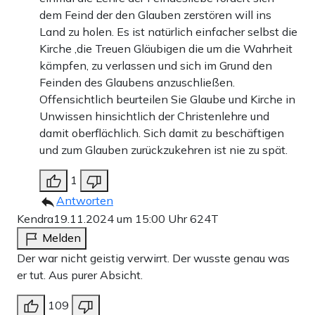
dem Feind der den Glauben zerstören will ins
Land zu holen. Es ist natürlich einfacher selbst die
Kirche ,die Treuen Gläubigen die um die Wahrheit
kämpfen, zu verlassen und sich im Grund den
Feinden des Glaubens anzuschließen.
Offensichtlich beurteilen Sie Glaube und Kirche in
Unwissen hinsichtlich der Christenlehre und
damit oberflächlich. Sich damit zu beschäftigen
und zum Glauben zurückzukehren ist nie zu spät.
1
Antworten
Kendra
19.11.2024 um 15:00 Uhr
624T
Melden
Der war nicht geistig verwirrt. Der wusste genau was
er tut. Aus purer Absicht.
109