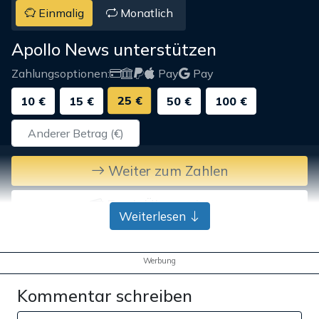
Einmalig
Monatlich
Apollo News unterstützen
Zahlungsoptionen:
Pay
Pay
25 €
10 €
15 €
50 €
100 €
Weiter zum Zahlen
Bank-Überweisung
Weiterlesen
Werbung
Kommentar schreiben