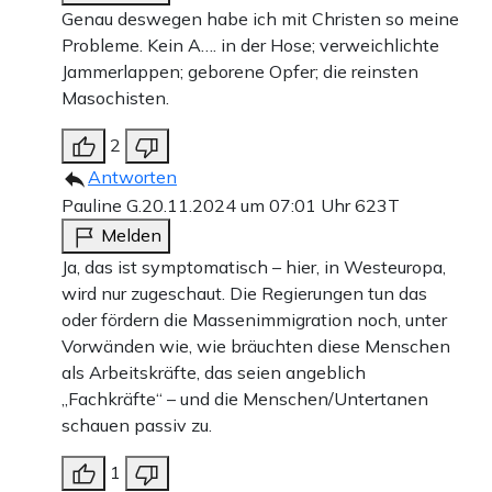
Genau deswegen habe ich mit Christen so meine
Probleme. Kein A…. in der Hose; verweichlichte
Jammerlappen; geborene Opfer; die reinsten
Masochisten.
2
Antworten
Pauline G.
20.11.2024 um 07:01 Uhr
623T
Melden
Ja, das ist symptomatisch – hier, in Westeuropa,
wird nur zugeschaut. Die Regierungen tun das
oder fördern die Massenimmigration noch, unter
Vorwänden wie, wie bräuchten diese Menschen
als Arbeitskräfte, das seien angeblich
„Fachkräfte“ – und die Menschen/Untertanen
schauen passiv zu.
1