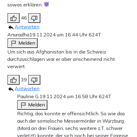
sowas erklären.
46
Antworten
Anuradha
19.11.2024 um 16:44 Uhr
624T
Melden
Um sich aus Afghanistan bis in die Schweiz
durchzuschlagen war er aber anscheinend nicht
verwirrt.
39
Antworten
Pauline G.
19.11.2024 um 16:58 Uhr
624T
Melden
Richtig, das konnte er offensichtlich. So wie das
auch der somalische Messermörder in Würzburg
(Mord an drei Frauen, sechs weitere z.T. schwer
verletzt) konnte, der sich noch bei seiner Einreise