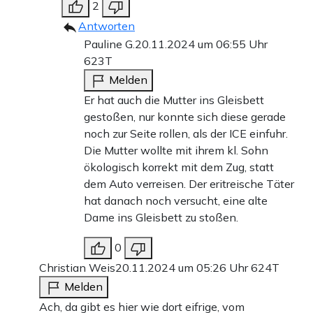
2
Antworten
Pauline G.
20.11.2024 um 06:55 Uhr
623T
Melden
Er hat auch die Mutter ins Gleisbett
gestoßen, nur konnte sich diese gerade
noch zur Seite rollen, als der ICE einfuhr.
Die Mutter wollte mit ihrem kl. Sohn
ökologisch korrekt mit dem Zug, statt
dem Auto verreisen. Der eritreische Täter
hat danach noch versucht, eine alte
Dame ins Gleisbett zu stoßen.
0
Christian Weis
20.11.2024 um 05:26 Uhr
624T
Melden
Ach, da gibt es hier wie dort eifrige, vom