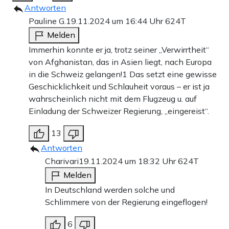
Antworten
Pauline G.
19.11.2024 um 16:44 Uhr
624T
Melden
Immerhin konnte er ja, trotz seiner „Verwirrtheit“
von Afghanistan, das in Asien liegt, nach Europa
in die Schweiz gelangen!1 Das setzt eine gewisse
Geschicklichkeit und Schlauheit voraus – er ist ja
wahrscheinlich nicht mit dem Flugzeug u. auf
Einladung der Schweizer Regierung, „eingereist“.
13
Antworten
Charivari
19.11.2024 um 18:32 Uhr
624T
Melden
In Deutschland werden solche und
Schlimmere von der Regierung eingeflogen!
6