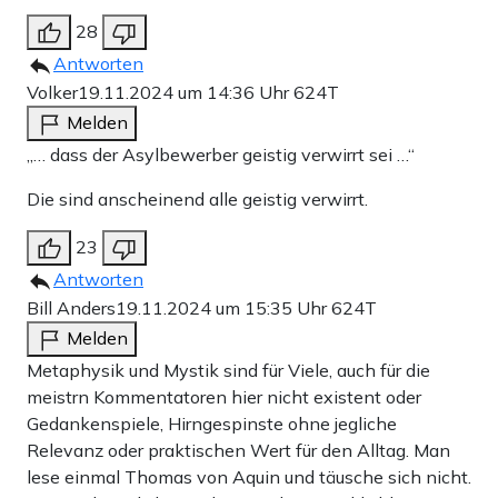
28
Antworten
Volker
19.11.2024 um 14:36 Uhr
624T
Melden
„… dass der Asylbewerber geistig verwirrt sei …“
Die sind anscheinend alle geistig verwirrt.
23
Antworten
Bill Anders
19.11.2024 um 15:35 Uhr
624T
Melden
Metaphysik und Mystik sind für Viele, auch für die
meistrn Kommentatoren hier nicht existent oder
Gedankenspiele, Hirngespinste ohne jegliche
Relevanz oder praktischen Wert für den Alltag. Man
lese einmal Thomas von Aquin und täusche sich nicht.