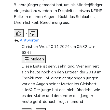
8 Jahre jünger gemacht hat, um als Minderjähriger
eingestuft zu werden! In D. spielt so etwas KEINE
Rolle, in meinen Augen drückt das Schlauheit,
Unehrlichkeit, Berechnung aus.
6
Antworten
Christian Weis
20.11.2024 um 05:32 Uhr
624T
Melden
Diese Liste ist sehr, sehr lang. Wer erinnert
sich heute noch an den Eritreer, der 2019 im
Frankfurter Hbf. einen achtjährigen Jungen
vor den Augen seiner Mutter ins Gleisbett
stieß? Der Junge hat das nicht überlebt, wie
es der Mutter und dem Vater des Jungen
heute geht, danach fragt niemand.