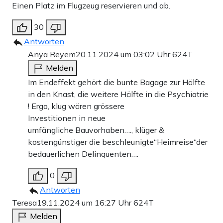
Einen Platz im Flugzeug reservieren und ab.
30
Antworten
Anya Reyem
20.11.2024 um 03:02 Uhr
624T
Melden
Im Endeffekt gehört die bunte Bagage zur Hälfte
in den Knast, die weitere Hälfte in die Psychiatrie
! Ergo, klug wären grössere
Investitionen in neue
umfängliche Bauvorhaben…., klüger &
kostengünstiger die beschleunigte“Heimreise“der
bedauerlichen Delinquenten….
0
Antworten
Teresa
19.11.2024 um 16:27 Uhr
624T
Melden