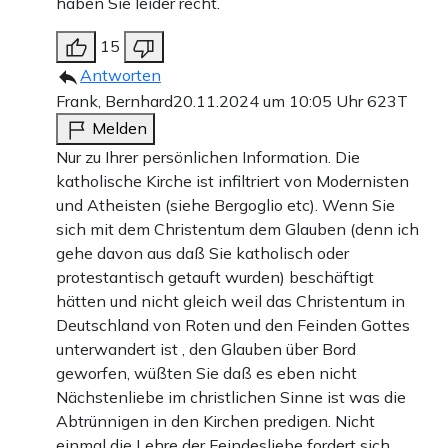
haben Sie leider recht.
15
Antworten
Frank, Bernhard
20.11.2024 um 10:05 Uhr
623T
Melden
Nur zu Ihrer persönlichen Information. Die
katholische Kirche ist infiltriert von Modernisten
und Atheisten (siehe Bergoglio etc). Wenn Sie
sich mit dem Christentum dem Glauben (denn ich
gehe davon aus daß Sie katholisch oder
protestantisch getauft wurden) beschäftigt
hätten und nicht gleich weil das Christentum in
Deutschland von Roten und den Feinden Gottes
unterwandert ist , den Glauben über Bord
geworfen, wüßten Sie daß es eben nicht
Nächstenliebe im christlichen Sinne ist was die
Abtrünnigen in den Kirchen predigen. Nicht
einmal die Lehre der Feindesliebe fordert sich