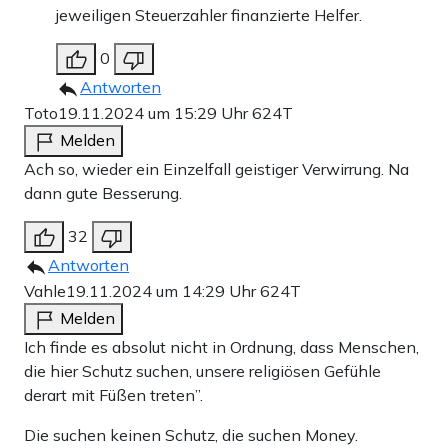
jeweiligen Steuerzahler finanzierte Helfer.
0
Antworten
Toto
19.11.2024 um 15:29 Uhr
624T
Melden
Ach so, wieder ein Einzelfall geistiger Verwirrung. Na
dann gute Besserung.
32
Antworten
Vahle
19.11.2024 um 14:29 Uhr
624T
Melden
Ich finde es absolut nicht in Ordnung, dass Menschen,
die hier Schutz suchen, unsere religiösen Gefühle
derart mit Füßen treten”.
Die suchen keinen Schutz, die suchen Money.