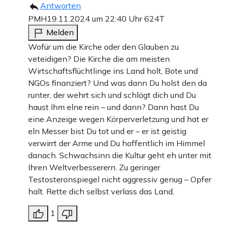
Antworten
PMH
19.11.2024 um 22:40 Uhr
624T
Melden
Wofür um die Kirche oder den Glauben zu
veteidigen? Die Kirche die am meisten
Wirtschaftsflüchtlinge ins Land holt, Bote und
NGOs finanziert? Und was dann Du holst den da
runter, der wehrt sich und schlägt dich und Du
haust Ihm elne rein – und dann? Dann hast Du
eine Anzeige wegen Körperverletzung und hat er
eln Messer bist Du tot und er – er ist geistig
verwirrt der Arme und Du hoffentlich im Himmel
danach. Schwachsinn die Kultur geht eh unter mit
Ihren Weltverbesserern. Zu geringer
Testosteronspiegel nicht aggressiv genug – Opfer
halt. Rette dich selbst verlass das Land.
1