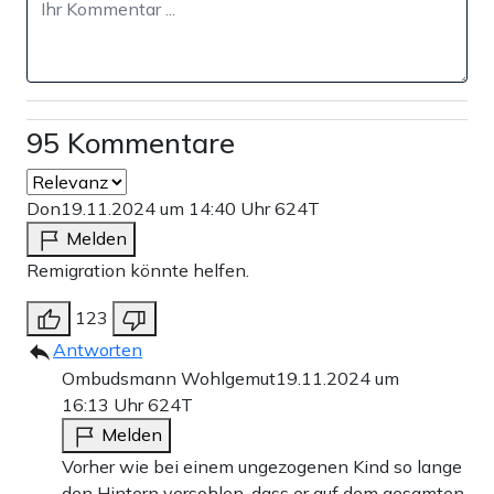
95 Kommentare
Don
19.11.2024 um 14:40 Uhr
624T
Melden
Remigration könnte helfen.
123
Antworten
Ombudsmann Wohlgemut
19.11.2024 um
16:13 Uhr
624T
Melden
Vorher wie bei einem ungezogenen Kind so lange
den Hintern versohlen, dass er auf dem gesamten