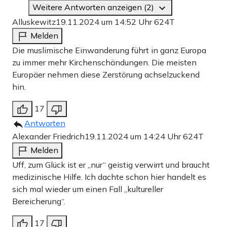
Weitere Antworten anzeigen (2)
Alluskewitz
19.11.2024 um 14:52 Uhr
624T
Melden
Die muslimische Einwanderung führt in ganz Europa
zu immer mehr Kirchenschändungen. Die meisten
Europäer nehmen diese Zerstörung achselzuckend
hin.
17
Antworten
Alexander Friedrich
19.11.2024 um 14:24 Uhr
624T
Melden
Uff, zum Glück ist er „nur“ geistig verwirrt und braucht
medizinische Hilfe. Ich dachte schon hier handelt es
sich mal wieder um einen Fall „kultureller
Bereicherung“.
17