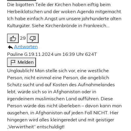
Die bigotten Teile der Kirchen haben eiftig beim
Herbeiklatschen und der woken Agenda mitgemacht.
Ich habe einfach Angst um unsere jahrhunderte alten
Kulturgüter. Siehe Kirchenbrände in Frankreich…
29
Antworten
Pauline G.
19.11.2024 um 16:39 Uhr
624T
Melden
Unglaublich! Man stelle sich vor, eine westliche
Person, nicht einmal eine Person, die angeblich
Schutz sucht und auf Kosten des Aufnahmelandes
lebt, würde sich so in Afghanistan oder in
irgendeinem muslimischen Land aufführen. Diese
Person würde das nicht überleben – davon kann man
ausgehen, in Afghanistan auf jeden Fall NICHT. Hier
hingegen wird alles kleingeredet und mit geistiger
„Verwirrtheit“ entschuldigt!