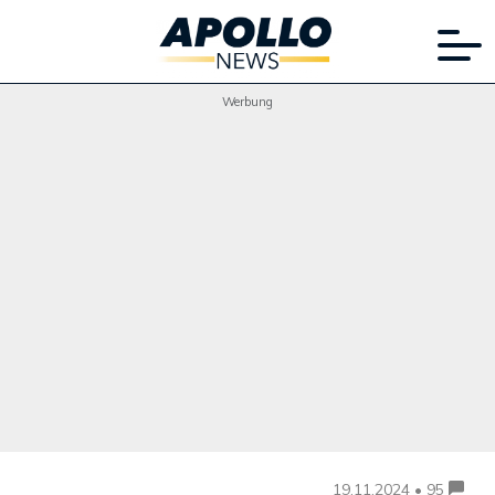
Werbung
19.11.2024 • 95