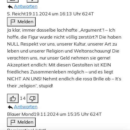
Antworten
S. Reicht
19.11.2024 um 16:13 Uhr
624T
Melden
Ja klar, immer dasselbe lachhafte „Argument“! – Ich
hoffe, die Figur wurde nicht völlig zerstört?! Die haben
NULL Respekt vor uns, unserer Kultur, unserer Art zu
leben und unserer Religion und Weltanschauung! Die
verachten uns, nur unser Geld nehmen sie gerne!
Akzeptiert endlich: Mit diesen Gestalten ist KEIN
friedliches Zusammenleben möglich – und es liegt
NICHT AN UNS! Nehmt endlich die rosa Brille ab – It’s
their „religion“, stupid!
14
Antworten
Blauer Mond
19.11.2024 um 15:35 Uhr
624T
Melden