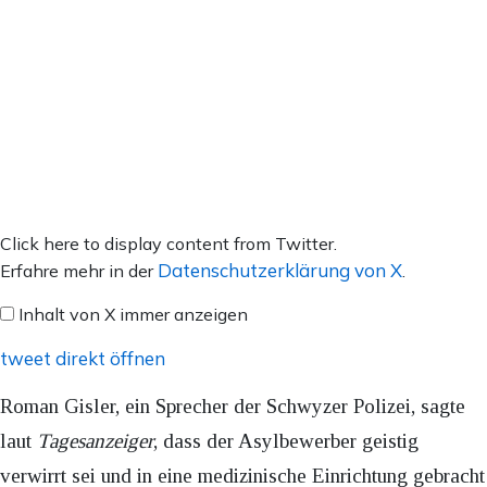
Inhalt
Click here to display content from Twitter.
von
Datenschutzerklärung von X
Erfahre mehr in der
.
X
Inhalt von X immer anzeigen
anzeigen
tweet direkt öffnen
Roman Gisler, ein Sprecher der Schwyzer Polizei, sagte
laut
Tagesanzeiger
, dass der Asylbewerber geistig
verwirrt sei und in eine medizinische Einrichtung gebracht