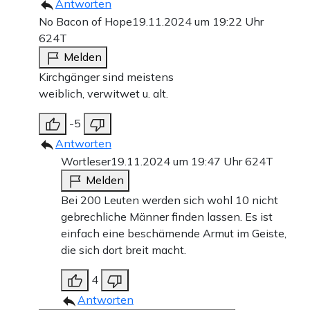
Antworten
No Bacon of Hope
19.11.2024 um 19:22 Uhr
624T
Melden
Kirchgänger sind meistens
weiblich, verwitwet u. alt.
-5
Antworten
Wortleser
19.11.2024 um 19:47 Uhr
624T
Melden
Bei 200 Leuten werden sich wohl 10 nicht
gebrechliche Männer finden lassen. Es ist
einfach eine beschämende Armut im Geiste,
die sich dort breit macht.
4
Antworten