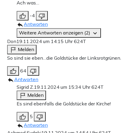
Ach was…
-4
Antworten
Weitere Antworten anzeigen (2)
Don
19.11.2024 um 14:15 Uhr
624T
Melden
So sind sie eben…die Goldstücke der Linksrotgrünen.
64
Antworten
Sigrid Z.
19.11.2024 um 15:34 Uhr
624T
Melden
Es sind ebenfalls die Goldstücke der Kirche!
5
Antworten
Achmed Sudaki
19.11.2024 um 14:54 Uhr
624T