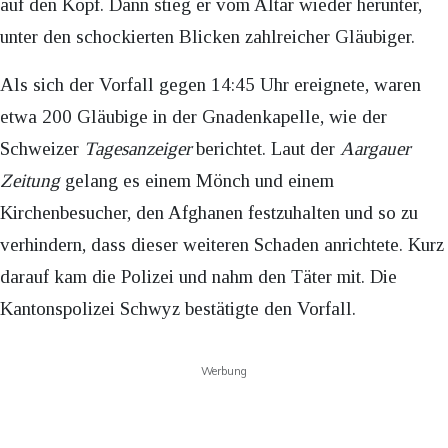
auf den Kopf. Dann stieg er vom Altar wieder herunter,
unter den schockierten Blicken zahlreicher Gläubiger.
Als sich der Vorfall gegen 14:45 Uhr ereignete, waren
etwa 200 Gläubige in der Gnadenkapelle, wie der
Schweizer
Tagesanzeiger
berichtet. Laut der
Aargauer
Zeitung
gelang es einem Mönch und einem
Kirchenbesucher, den Afghanen festzuhalten und so zu
verhindern, dass dieser weiteren Schaden anrichtete. Kurz
darauf kam die Polizei und nahm den Täter mit. Die
Kantonspolizei Schwyz bestätigte den Vorfall.
Werbung