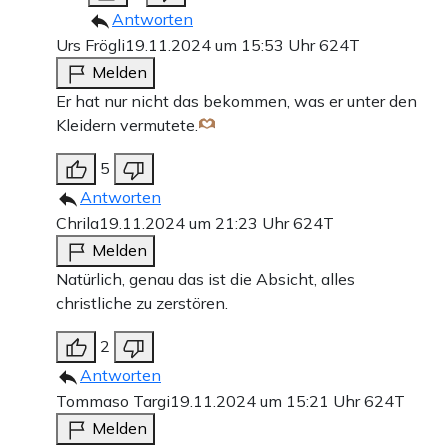
Antworten
Urs Frögli
19.11.2024 um 15:53 Uhr
624T
Melden
Er hat nur nicht das bekommen, was er unter den
Kleidern vermutete.
5
Antworten
Chrila
19.11.2024 um 21:23 Uhr
624T
Melden
Natürlich, genau das ist die Absicht, alles
christliche zu zerstören.
2
Antworten
Tommaso Targi
19.11.2024 um 15:21 Uhr
624T
Melden