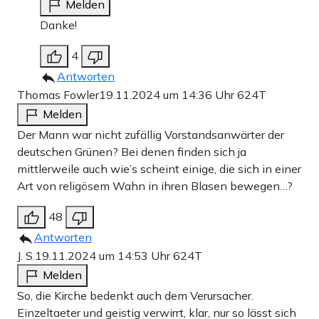
Melden
Danke!
4
Antworten
Thomas Fowler
19.11.2024 um 14:36 Uhr
624T
Melden
Der Mann war nicht zufällig Vorstandsanwärter der
deutschen Grünen? Bei denen finden sich ja
mittlerweile auch wie’s scheint einige, die sich in einer
Art von religösem Wahn in ihren Blasen bewegen…?
48
Antworten
J. S.
19.11.2024 um 14:53 Uhr
624T
Melden
So, die Kirche bedenkt auch dem Verursacher.
Einzeltaeter und geistig verwirrt, klar, nur so lässt sich