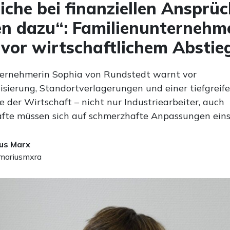
iche bei finanziellen Ansprü
n dazu“: Familienunternehm
vor wirtschaftlichem Abstie
ernehmerin Sophia von Rundstedt warnt vor
lisierung, Standortverlagerungen und einer tiefgreif
e der Wirtschaft – nicht nur Industriearbeiter, auch
fte müssen sich auf schmerzhafte Anpassungen einst
us Marx
ariusmxra