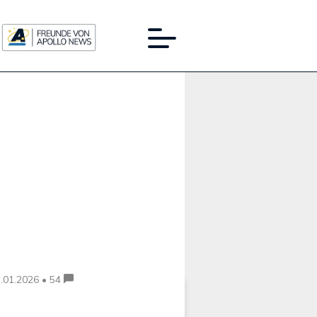
Werbung:
.01.2026 • 54