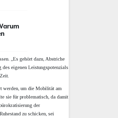
 Warum
en
ssen. „Es gehört dazu, Abstriche
ng des eigenen Leistungspotenzials
Zeit.
t werden, um die Mobilität am
e sie für problematisch, da damit
ürokratisierung der
 Ruhestand zu schicken, sei