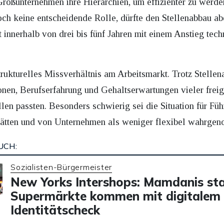
roßunternehmen ihre Hierarchien, um effizienter zu werde
 noch keine entscheidende Rolle, dürfte den Stellenabbau 
 innerhalb von drei bis fünf Jahren mit einem Anstieg tec
strukturelles Missverhältnis am Arbeitsmarkt. Trotz Stelle
nen, Berufserfahrung und Gehaltserwartungen vieler freige
len passten. Besonders schwierig sei die Situation für Füh
hätten und von Unternehmen als weniger flexibel wahrge
UCH:
Sozialisten-Bürgermeister
New Yorks Intershops: Mamdanis sta
Supermärkte kommen mit digitalem
Identitätscheck