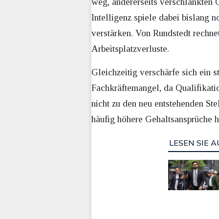
weg, andererseits verschlankten G
Intelligenz spiele dabei bislang
verstärken. Von Rundstedt rechnet
Arbeitsplatzverluste.
Gleichzeitig verschärfe sich ein 
Fachkräftemangel, da Qualifikatio
nicht zu den neu entstehenden Stel
häufig höhere Gehaltsansprüche 
LESEN SIE A