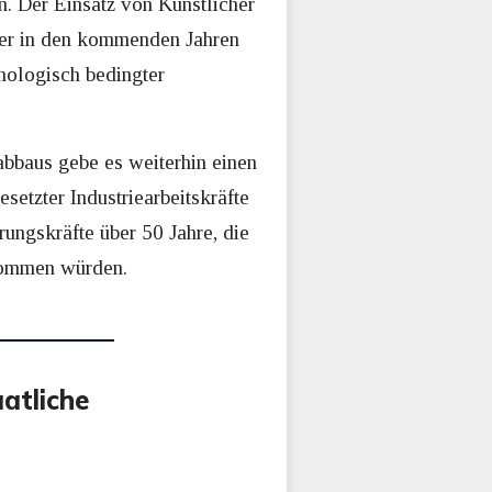
n. Der Einsatz von Künstlicher
aber in den kommenden Jahren
hnologisch bedingter
nabbaus gebe es weiterhin einen
setzter Industriearbeitskräfte
rungskräfte über 50 Jahre, die
nommen würden.
atliche