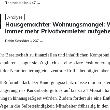
Thomas Kolbe
•
47
Analyse
Hausgemachter Wohnungsmangel:
immer mehr Privatvermieter aufgeb
Robin Schröder
•
207
r Bereitschaft zu finanziellen und inhaltlichen Kompromi
zeptieren“, sagte sie. Zugleich sei eine klare Positionieru
 der Neuorientierung eine zentrale Rolle, benötigten aber 
dt Reformbedarf. Der Kündigungsschutz müsse modernisier
ängerung des Kurzarbeitergeldes auf bis zu 24 Monate halt
ungen hinausgezögert würden. Zudem fordert sie eine Entb
ege in die Selbstständigkeit. Mitarbeiter frühzeitig in den