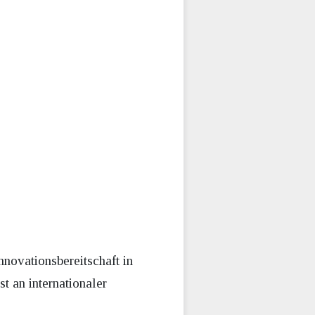
novationsbereitschaft in
t an internationaler