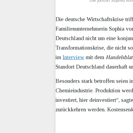
Die Juristin Sophia vo
Die deutsche Wirtschaftskrise tr
Familienunternehmerin Sophia von
Deutschland nicht um eine konjunkt
Transformationskrise, die nicht 
im
Interview
mit dem
Handelsblat
Standort Deutschland dauerhaft u
Besonders stark betroffen seien 
Chemieindustrie. Produktion werd
investiert, hier deinvestiert“, sa
zurückkehren werden. Kostensenku