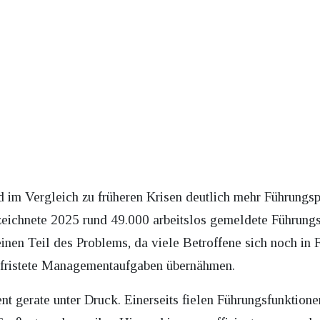
im Vergleich zu früheren Krisen deutlich mehr Führungsp
zeichnete 2025 rund 49.000 arbeitslos gemeldete Führungs
inen Teil des Problems, da viele Betroffene sich noch in F
 befristete Managementaufgaben übernähmen.
t gerate unter Druck. Einerseits fielen Führungsfunktion