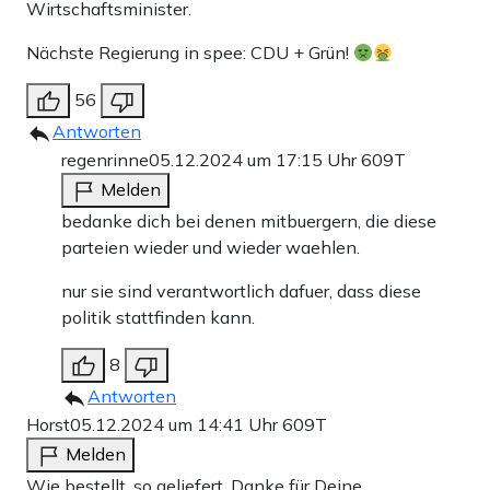
Wirtschaftsminister.
Nächste Regierung in spee: CDU + Grün!
56
Antworten
regenrinne
05.12.2024 um 17:15 Uhr
609T
Melden
bedanke dich bei denen mitbuergern, die diese
parteien wieder und wieder waehlen.
nur sie sind verantwortlich dafuer, dass diese
politik stattfinden kann.
8
Antworten
Horst
05.12.2024 um 14:41 Uhr
609T
Melden
Wie bestellt, so geliefert. Danke für Deine