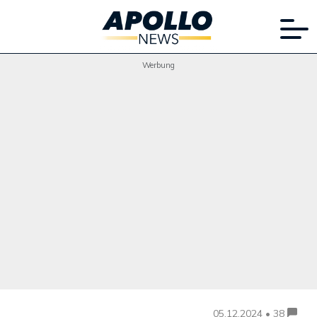
Werbung
05.12.2024 • 38