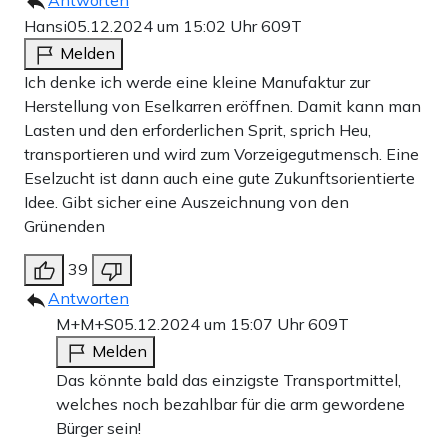
Antworten
Hansi
05.12.2024 um 15:02 Uhr
609T
Melden
Ich denke ich werde eine kleine Manufaktur zur
Herstellung von Eselkarren eröffnen. Damit kann man
Lasten und den erforderlichen Sprit, sprich Heu,
transportieren und wird zum Vorzeigegutmensch. Eine
Eselzucht ist dann auch eine gute Zukunftsorientierte
Idee. Gibt sicher eine Auszeichnung von den
Grünenden
39
Antworten
M+M+S
05.12.2024 um 15:07 Uhr
609T
Melden
Das könnte bald das einzigste Transportmittel,
welches noch bezahlbar für die arm gewordene
Bürger sein!