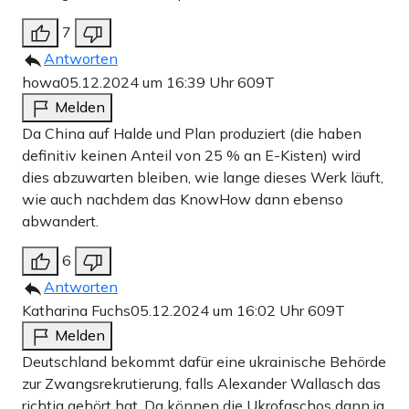
7
Antworten
howa
05.12.2024 um 16:39 Uhr
609T
Melden
Da China auf Halde und Plan produziert (die haben
definitiv keinen Anteil von 25 % an E-Kisten) wird
dies abzuwarten bleiben, wie lange dieses Werk läuft,
wie auch nachdem das KnowHow dann ebenso
abwandert.
6
Antworten
Katharina Fuchs
05.12.2024 um 16:02 Uhr
609T
Melden
Deutschland bekommt dafür eine ukrainische Behörde
zur Zwangsrekrutierung, falls Alexander Wallasch das
richtig gehört hat. Da können die Ukrofaschos dann ja