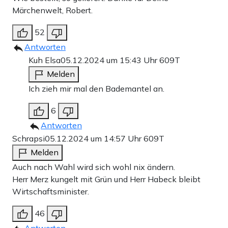
Märchenwelt, Robert.
52
Antworten
Kuh Elsa
05.12.2024 um 15:43 Uhr
609T
Melden
Ich zieh mir mal den Bademantel an.
6
Antworten
Schrapsi
05.12.2024 um 14:57 Uhr
609T
Melden
Auch nach Wahl wird sich wohl nix ändern.
Herr Merz kungelt mit Grün und Herr Habeck bleibt
Wirtschaftsminister.
46