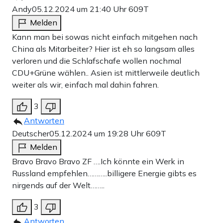
Andy
05.12.2024 um 21:40 Uhr
609T
Melden
Kann man bei sowas nicht einfach mitgehen nach
China als Mitarbeiter? Hier ist eh so langsam alles
verloren und die Schlafschafe wollen nochmal
CDU+Grüne wählen.. Asien ist mittlerweile deutlich
weiter als wir, einfach mal dahin fahren.
3
Antworten
Deutscher
05.12.2024 um 19:28 Uhr
609T
Melden
Bravo Bravo Bravo ZF ….Ich könnte ein Werk in
Russland empfehlen………..billigere Energie gibts es
nirgends auf der Welt……..
3
Antworten