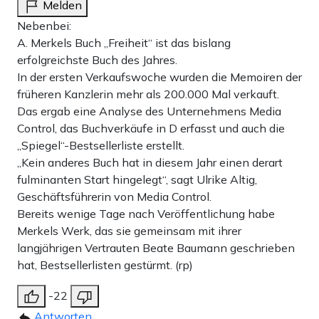
Melden
Nebenbei:
A. Merkels Buch „Freiheit“ ist das bislang
erfolgreichste Buch des Jahres.
In der ersten Verkaufswoche wurden die Memoiren der
früheren Kanzlerin mehr als 200.000 Mal verkauft.
Das ergab eine Analyse des Unternehmens Media
Control, das Buchverkäufe in D erfasst und auch die
„Spiegel“-Bestsellerliste erstellt.
„Kein anderes Buch hat in diesem Jahr einen derart
fulminanten Start hingelegt“, sagt Ulrike Altig,
Geschäftsführerin von Media Control.
Bereits wenige Tage nach Veröffentlichung habe
Merkels Werk, das sie gemeinsam mit ihrer
langjährigen Vertrauten Beate Baumann geschrieben
hat, Bestsellerlisten gestürmt. (rp)
-22
Antworten