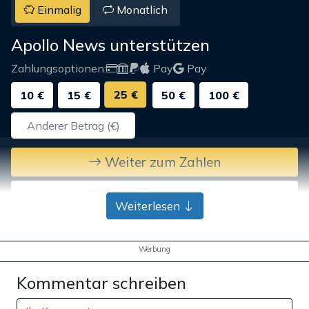
Einmalig
Monatlich
Apollo News unterstützen
Zahlungsoptionen:
Pay
Pay
25 €
10 €
15 €
50 €
100 €
Weiter zum Zahlen
Bank-Überweisung
Weiterlesen
Werbung
Kommentar schreiben