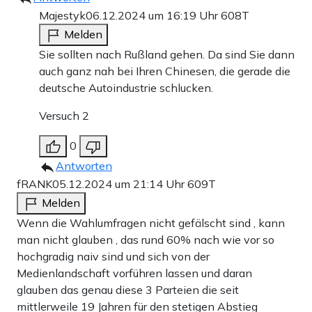
Majestyk
06.12.2024 um 16:19 Uhr
608T
Melden
Sie sollten nach Rußland gehen. Da sind Sie dann
auch ganz nah bei Ihren Chinesen, die gerade die
deutsche Autoindustrie schlucken.
Versuch 2
0
Antworten
fRANK
05.12.2024 um 21:14 Uhr
609T
Melden
Wenn die Wahlumfragen nicht gefälscht sind , kann
man nicht glauben , das rund 60% nach wie vor so
hochgradig naiv sind und sich von der
Medienlandschaft vorführen lassen und daran
glauben das genau diese 3 Parteien die seit
mittlerweile 19 Jahren für den stetigen Abstieg