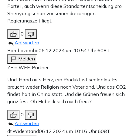
Partei“, auch wenn diese Standortentscheidung pro
Shenyang schon vor seiner dreijährigen
Regierungszeit liegt.
0
Antworten
Rambazamba
06.12.2024 um 10:54 Uhr
608T
Melden
ZF = WEF-Partner
Und, Hand aufs Herz, ein Produkt ist seelenlos. Es
braucht weder Religion noch Vaterland. Und das CO2
findet halt in China statt. Und die Grünen freuen sich
ganz fest. Ob Habeck sich auch freut?
0
Antworten
dt.Widerstand
06.12.2024 um 10:16 Uhr
608T