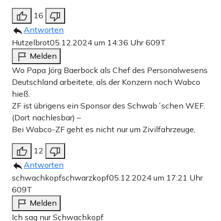
16
Antworten
Hutzelbrot
05.12.2024 um 14:36 Uhr
609T
Melden
Wo Papa Jörg Baerbock als Chef des Personalwesens
Deutschland arbeitete, als der Konzern noch Wabco
hieß.
ZF ist übrigens ein Sponsor des Schwab´schen WEF.
(Dort nachlesbar) –
Bei Wabco-ZF geht es nicht nur um Zivilfahrzeuge,
12
Antworten
schwachkopfschwarzkopf
05.12.2024 um 17:21 Uhr
609T
Melden
Ich sag nur Schwachkopf