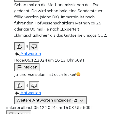
Schon mal an die Methanemissionen des Esels
gedacht. Da wird schon bald eine Sondersteuer
fällig werden (siehe DK). Immerhin ist nach
führenden Hofwissenschaftlern Methan ca 25
oder gar 80 mal (je nach „Experte“)
„klimaschädlicher“ als das Gottseibeiunsgas CO2.
4
Antworten
Roger
05.12.2024 um 16:13 Uhr
609T
Melden
Ja, und Eselsalami ist auch lecker!
4
Antworten
Weitere Antworten anzeigen (2)
imkerei olbrich
05.12.2024 um 15:03 Uhr
609T