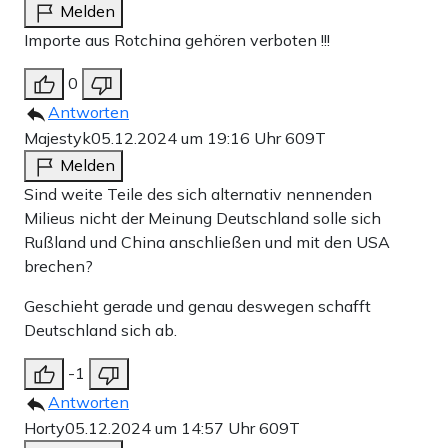
Melden
Importe aus Rotchina gehören verboten !!!
0
Antworten
Majestyk
05.12.2024 um 19:16 Uhr
609T
Melden
Sind weite Teile des sich alternativ nennenden
Milieus nicht der Meinung Deutschland solle sich
Rußland und China anschließen und mit den USA
brechen?
Geschieht gerade und genau deswegen schafft
Deutschland sich ab.
-1
Antworten
Horty
05.12.2024 um 14:57 Uhr
609T