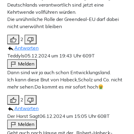
Deutschlands verantwortlich sind ,jetzt eine
Kehrtwende vollführen würden.
Die unrühmliche Rolle der Greendeal-EU darf dabei
nicht unerwähnt bleiben
2
Antworten
Teddyls
05.12.2024 um 19:43 Uhr
609T
Melden
Dann sind wir ja auch schon Entwicklungsland.
Ich kann diese Brut von Habeck,Scholz und Co. nicht
mehr sehen.Da kommt es mir sofort hoch
2
Antworten
Der Horst Sagt
06.12.2024 um 15:05 Uhr
608T
Melden
Geht auch nach Hause mit der „Robert-Habeck-