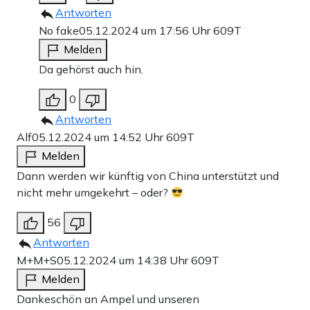
Antworten
No fake
05.12.2024 um 17:56 Uhr
609T
Melden
Da gehörst auch hin.
0
Antworten
Alf
05.12.2024 um 14:52 Uhr
609T
Melden
Dann werden wir künftig von China unterstützt und
nicht mehr umgekehrt – oder?
56
Antworten
M+M+S
05.12.2024 um 14:38 Uhr
609T
Melden
Dankeschön an Ampel und unseren