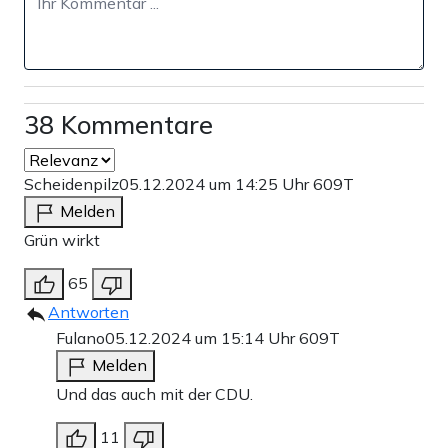
38 Kommentare
Scheidenpilz
05.12.2024 um 14:25 Uhr
609T
Melden
Grün wirkt
65
Antworten
Fulano
05.12.2024 um 15:14 Uhr
609T
Melden
Und das auch mit der CDU.
11