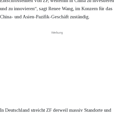
Entschlossenheit von ZF, weiterhin in China zu investieren
und zu innovieren“, sagt Renee Wang, im Konzern für das
China- und Asien-Pazifik-Geschäft zuständig.
Werbung
In Deutschland streicht ZF derweil massiv Standorte und