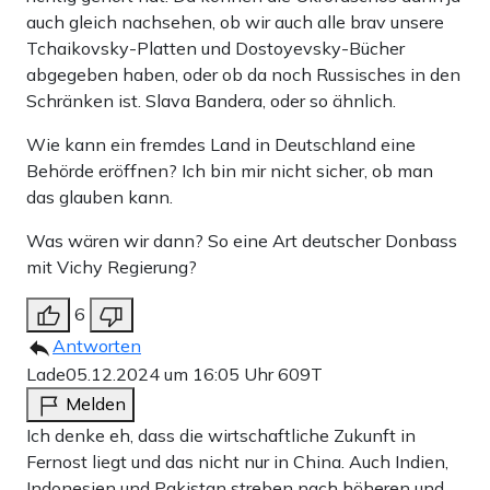
auch gleich nachsehen, ob wir auch alle brav unsere
Tchaikovsky-Platten und Dostoyevsky-Bücher
abgegeben haben, oder ob da noch Russisches in den
Schränken ist. Slava Bandera, oder so ähnlich.
Wie kann ein fremdes Land in Deutschland eine
Behörde eröffnen? Ich bin mir nicht sicher, ob man
das glauben kann.
Was wären wir dann? So eine Art deutscher Donbass
mit Vichy Regierung?
6
Antworten
Lade
05.12.2024 um 16:05 Uhr
609T
Melden
Ich denke eh, dass die wirtschaftliche Zukunft in
Fernost liegt und das nicht nur in China. Auch Indien,
Indonesien und Pakistan streben nach höheren und