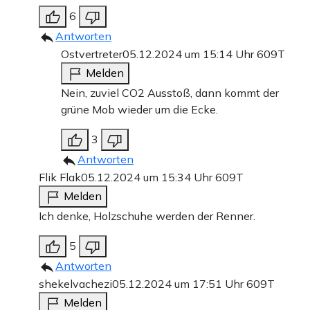
6
Antworten
Ostvertreter
05.12.2024 um 15:14 Uhr
609T
Melden
Nein, zuviel CO2 Ausstoß, dann kommt der
grüne Mob wieder um die Ecke.
3
Antworten
Flik Flak
05.12.2024 um 15:34 Uhr
609T
Melden
Ich denke, Holzschuhe werden der Renner.
5
Antworten
shekelvachezi
05.12.2024 um 17:51 Uhr
609T
Melden