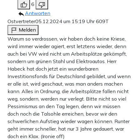
6
Antworten
Ostvertreter
05.12.2024 um 15:19 Uhr
609T
Melden
Warum so verdrossen, wir haben doch keine Kriese,
wird immer wieder agiert, erst letztens wieder, denn
auch bei VW wird nicht um Arbeitsplätze gekämpft,
sondern um grünen Stahl und Elektroautos. Herr
Habeck hat doch jetzt ein wunderbaren
Investitionsfonds für Deutschland gebildet, und wenn
er alle ist, wird geschaut, was man anders machen
kann. Alles in Ordnung, die Arbeitsplätze fallen nicht
weg, sondern, werden nur verlegt. Bitte nicht so viel
Pessimismus an den Tag legen, denn wir müssen
doch noch die Talsohle erreichen, bevor wir den
schwerlichen Aufstieg wieder wagen können. Runter
geht immer schneller, hat nur 3 Jahre gedauert, war
doch ein Klax. (Ironie off)