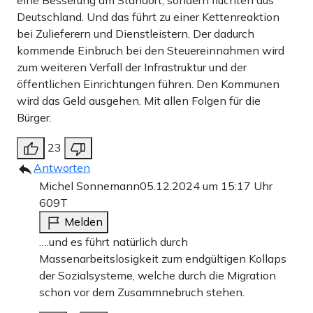
eine Besserung am Standort, sondern flüchten aus
Deutschland. Und das führt zu einer Kettenreaktion
bei Zulieferern und Dienstleistern. Der dadurch
kommende Einbruch bei den Steuereinnahmen wird
zum weiteren Verfall der Infrastruktur und der
öffentlichen Einrichtungen führen. Den Kommunen
wird das Geld ausgehen. Mit allen Folgen für die
Bürger.
23
Antworten
Michel Sonnemann
05.12.2024 um 15:17 Uhr
609T
Melden
….und es führt natürlich durch
Massenarbeitslosigkeit zum endgültigen Kollaps
der Sozialsysteme, welche durch die Migration
schon vor dem Zusammnebruch stehen.