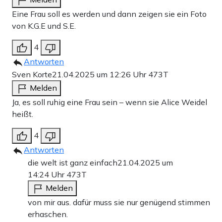
Eine Frau soll es werden und dann zeigen sie ein Foto
von K.G.E und S.E.
4
Antworten
Sven Korte
21.04.2025 um 12:26 Uhr
473T
Melden
Ja, es soll ruhig eine Frau sein – wenn sie Alice Weidel
heißt.
4
Antworten
die welt ist ganz einfach
21.04.2025 um
14:24 Uhr
473T
Melden
von mir aus. dafür muss sie nur genügend stimmen
erhaschen.