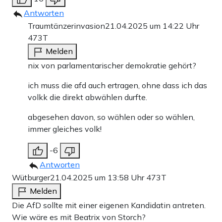
Antworten
Traumtänzerinvasion
21.04.2025 um 14:22 Uhr
473T
Melden
nix von parlamentarischer demokratie gehört?
ich muss die afd auch ertragen, ohne dass ich das
volkk die direkt abwählen durfte.
abgesehen davon, so wählen oder so wählen,
immer gleiches volk!
-6
Antworten
Wütburger
21.04.2025 um 13:58 Uhr
473T
Melden
Die AfD sollte mit einer eigenen Kandidatin antreten.
Wie wäre es mit Beatrix von Storch?