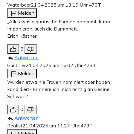
Waterboer
21.04.2025 um 13:10 Uhr
473T
Melden
„Alles was gigantische Formen annimmt, kann
imponieren, auch die Dummheit.“
Erich Kästner
5
Antworten
Gauthier
21.04.2025 um 16:02 Uhr
473T
Melden
Wurden etwa nie Frauen nominiert oder haben
kandidiert? Erinnere ich mich richtig an Gesine
Schwan?
0
Antworten
Realist
21.04.2025 um 11:27 Uhr
473T
Melden