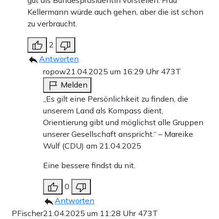
gut als Bundespräsidentin vorstellen. Frau
Kellermann würde auch gehen, aber die ist schon
zu verbraucht.
2
Antworten
ropow
21.04.2025 um 16:29 Uhr
473T
Melden
„Es gilt eine Persönlichkeit zu finden, die
unserem Land als Kompass dient,
Orientierung gibt und möglichst alle Gruppen
unserer Gesellschaft anspricht.“ – Mareike
Wulf (CDU) am 21.04.2025
Eine bessere findst du nit.
0
Antworten
PFischer
21.04.2025 um 11:28 Uhr
473T