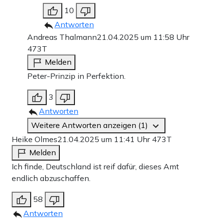
10
Antworten
Andreas Thalmann
21.04.2025 um 11:58 Uhr
473T
Melden
Peter-Prinzip in Perfektion.
3
Antworten
Weitere Antworten anzeigen (1)
Heike Olmes
21.04.2025 um 11:41 Uhr
473T
Melden
Ich finde, Deutschland ist reif dafür, dieses Amt
endlich abzuschaffen.
58
Antworten