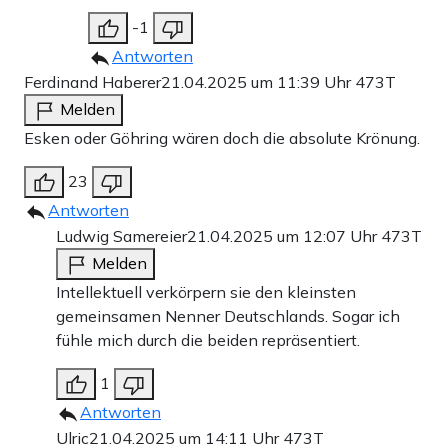
-1
Antworten
Ferdinand Haberer
21.04.2025 um 11:39 Uhr
473T
Melden
Esken oder Göhring wären doch die absolute Krönung.
23
Antworten
Ludwig Samereier
21.04.2025 um 12:07 Uhr
473T
Melden
Intellektuell verkörpern sie den kleinsten
gemeinsamen Nenner Deutschlands. Sogar ich
fühle mich durch die beiden repräsentiert.
1
Antworten
Ulric
21.04.2025 um 14:11 Uhr
473T