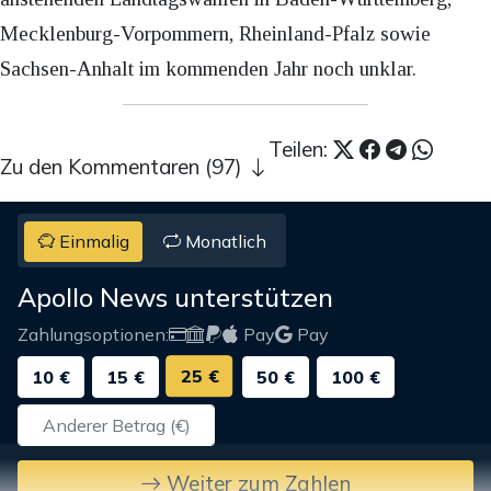
Mecklenburg-Vorpommern, Rheinland-Pfalz sowie
Sachsen-Anhalt im kommenden Jahr noch unklar.
Teilen:
Zu den Kommentaren (97)
Einmalig
Monatlich
Apollo News unterstützen
Zahlungsoptionen:
Pay
Pay
25 €
10 €
15 €
50 €
100 €
Weiter zum Zahlen