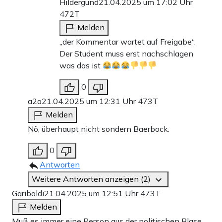
Hildergund
21.04.2025 um 17:02 Uhr
472T
Melden
„der Kommentar wartet auf Freigabe“.
Der Student muss erst nachschlagen
was das ist
0
a2a
21.04.2025 um 12:31 Uhr
473T
Melden
Nö, überhaupt nicht sondern Baerbock.
0
Antworten
Weitere Antworten anzeigen (2)
Garibaldi
21.04.2025 um 12:51 Uhr
473T
Melden
Muß es immer eine Person aus der politischen Blase