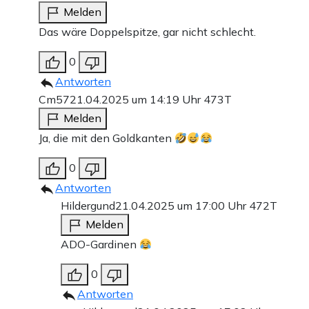
Melden
Das wäre Doppelspitze, gar nicht schlecht.
0
Antworten
Cm57
21.04.2025 um 14:19 Uhr
473T
Melden
Ja, die mit den Goldkanten
0
Antworten
Hildergund
21.04.2025 um 17:00 Uhr
472T
Melden
ADO-Gardinen
0
Antworten