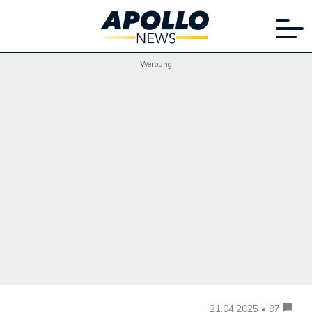
Werbung
21.04.2025 • 97