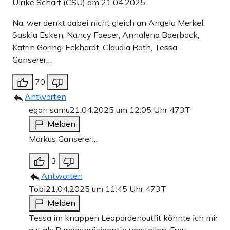
Ulrike Scharf (CSU) am 21.04.2025
Na, wer denkt dabei nicht gleich an Angela Merkel,
Saskia Esken, Nancy Faeser, Annalena Baerbock,
Katrin Göring-Eckhardt, Claudia Roth, Tessa
Ganserer…
70
Antworten
egon samu
21.04.2025 um 12:05 Uhr
473T
Melden
Markus Ganserer…
3
Antworten
Tobi
21.04.2025 um 11:45 Uhr
473T
Melden
Tessa im knappen Leopardenoutfit könnte ich mir