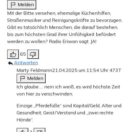
Melden
Mit der Bitte versehen, ehemalige Küchenhilfen,
Straßenmusiker und Reinigungskräfte zu bevorzugen.
Gibt es tatsächlich Menschen, die darauf bestehen,
bis zum höchsten Grad ihrer Unfähigkeit befördert
werden zu wollen? Radio Eriwan sagt: JA!
65
Antworten
Marty Feldmann
21.04.2025 um 11:54 Uhr
473T
Melden
Ich glaube … nein ich weiß, es wird höchste Zeit
von hier zu verschwinden.
Einzige „Pferdefüße“ sind Kapital/Geld, Alter und
Gesundheit, Geist/Verstand und „zwei rechte
Hände“.