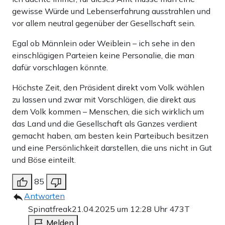
gewisse Würde und Lebenserfahrung ausstrahlen und
vor allem neutral gegenüber der Gesellschaft sein.
Egal ob Männlein oder Weiblein – ich sehe in den
einschlägigen Parteien keine Personalie, die man
dafür vorschlagen könnte.
Höchste Zeit, den Präsident direkt vom Volk wählen
zu lassen und zwar mit Vorschlägen, die direkt aus
dem Volk kommen – Menschen, die sich wirklich um
das Land und die Gesellschaft als Ganzes verdient
gemacht haben, am besten kein Parteibuch besitzen
und eine Persönlichkeit darstellen, die uns nicht in Gut
und Böse einteilt.
85
Antworten
Spinatfreak
21.04.2025 um 12:28 Uhr
473T
Melden