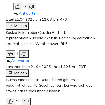
0
Antworten
Erzet
21.04.2025 um 12:08 Uhr
473T
Melden
Saskia Esken oder Claudia Roth – beide
repräsentieren unsere aktuelle Regierung dermaßen
optimal, dass die Wahl schwer fällt!
4
Antworten
Lars vom Mars
21.04.2025 um 11:30 Uhr
473T
Melden
Wieso eine Frau , in Deutschland gibt es ja
bekanntlich ca, 70 Geschlechter . Da wird sich doch
etwas passendes finden lassen .
58