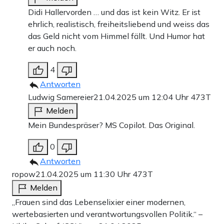
Didi Hallervorden … und das ist kein Witz. Er ist
ehrlich, realistisch, freiheitsliebend und weiss das
das Geld nicht vom Himmel fällt. Und Humor hat
er auch noch.
4
Antworten
Ludwig Samereier
21.04.2025 um 12:04 Uhr
473T
Melden
Mein Bundespräser? MS Copilot. Das Original.
0
Antworten
ropow
21.04.2025 um 11:30 Uhr
473T
Melden
„Frauen sind das Lebenselixier einer modernen,
wertebasierten und verantwortungsvollen Politik.“ –