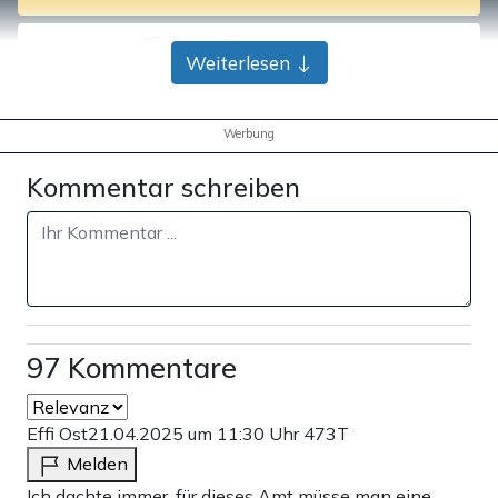
Bank-Überweisung
Weiterlesen
Werbung
Kommentar schreiben
97 Kommentare
Effi Ost
21.04.2025 um 11:30 Uhr
473T
Melden
Ich dachte immer, für dieses Amt müsse man eine