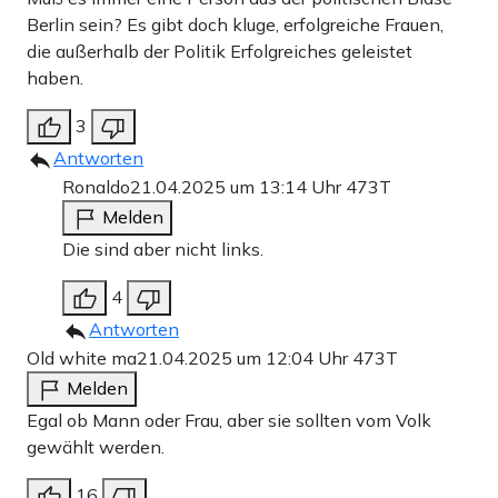
Berlin sein? Es gibt doch kluge, erfolgreiche Frauen,
die außerhalb der Politik Erfolgreiches geleistet
haben.
3
Antworten
Ronaldo
21.04.2025 um 13:14 Uhr
473T
Melden
Die sind aber nicht links.
4
Antworten
Old white ma
21.04.2025 um 12:04 Uhr
473T
Melden
Egal ob Mann oder Frau, aber sie sollten vom Volk
gewählt werden.
16