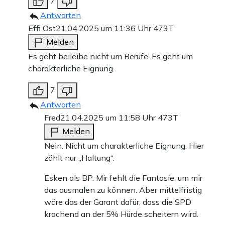
7
Antworten
Effi Ost
21.04.2025 um 11:36 Uhr
473T
Melden
Es geht beileibe nicht um Berufe. Es geht um
charakterliche Eignung.
7
Antworten
Fred
21.04.2025 um 11:58 Uhr
473T
Melden
Nein. Nicht um charakterliche Eignung. Hier
zählt nur „Haltung“.
Esken als BP. Mir fehlt die Fantasie, um mir
das ausmalen zu können. Aber mittelfristig
wäre das der Garant dafür, dass die SPD
krachend an der 5% Hürde scheitern wird.