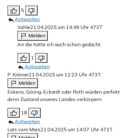
5
Antworten
Vahle
21.04.2025 um 14:49 Uhr
473T
Melden
An die hatte ich auch schon gedacht.
1
Antworten
P. Krämer
21.04.2025 um 12:23 Uhr
473T
Melden
Eskens, Göring-Eckardt oder Roth würden perfekt
denn Zustand unseres Landes verkörpern.
18
Antworten
Lars vom Mars
21.04.2025 um 14:07 Uhr
473T
Melden