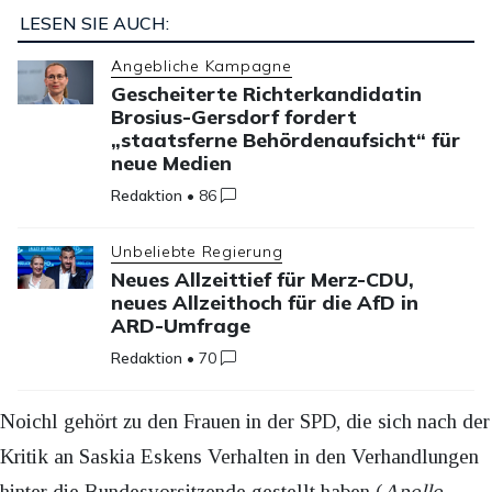
LESEN SIE AUCH:
Angebliche Kampagne
Gescheiterte Richterkandidatin
Brosius-Gersdorf fordert
„staatsferne Behördenaufsicht“ für
neue Medien
Redaktion
•
86
Unbeliebte Regierung
Neues Allzeittief für Merz-CDU,
neues Allzeithoch für die AfD in
ARD-Umfrage
Redaktion
•
70
Noichl gehört zu den Frauen in der SPD, die sich nach der
Kritik an Saskia Eskens Verhalten in den Verhandlungen
hinter die Bundesvorsitzende gestellt haben (
Apollo