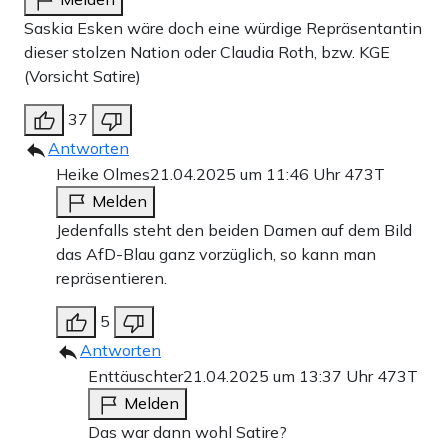
Saskia Esken wäre doch eine würdige Repräsentantin
dieser stolzen Nation oder Claudia Roth, bzw. KGE
(Vorsicht Satire)
37
Antworten
Heike Olmes
21.04.2025 um 11:46 Uhr
473T
Melden
Jedenfalls steht den beiden Damen auf dem Bild
das AfD-Blau ganz vorzüglich, so kann man
repräsentieren.
5
Antworten
Enttäuschter
21.04.2025 um 13:37 Uhr
473T
Melden
Das war dann wohl Satire?