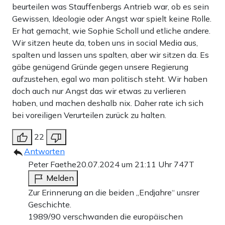
beurteilen was Stauffenbergs Antrieb war, ob es sein
Gewissen, Ideologie oder Angst war spielt keine Rolle.
Er hat gemacht, wie Sophie Scholl und etliche andere.
Wir sitzen heute da, toben uns in social Media aus,
spalten und lassen uns spalten, aber wir sitzen da. Es
gäbe genügend Gründe gegen unsere Regierung
aufzustehen, egal wo man politisch steht. Wir haben
doch auch nur Angst das wir etwas zu verlieren
haben, und machen deshalb nix. Daher rate ich sich
bei voreiligen Verurteilen zurück zu halten.
22
Antworten
Peter Faethe
20.07.2024 um 21:11 Uhr
747T
Melden
Zur Erinnerung an die beiden „Endjahre“ unsrer
Geschichte.
1989/90 verschwanden die europäischen