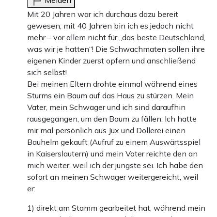
Melden
Mit 20 Jahren war ich durchaus dazu bereit
gewesen; mit 40 Jahren bin ich es jedoch nicht
mehr – vor allem nicht für „das beste Deutschland,
was wir je hatten“! Die Schwachmaten sollen ihre
eigenen Kinder zuerst opfern und anschließend
sich selbst!
Bei meinen Eltern drohte einmal während eines
Sturms ein Baum auf das Haus zu stürzen. Mein
Vater, mein Schwager und ich sind daraufhin
rausgegangen, um den Baum zu fällen. Ich hatte
mir mal persönlich aus Jux und Dollerei einen
Bauhelm gekauft (Aufruf zu einem Auswärtsspiel
in Kaiserslautern) und mein Vater reichte den an
mich weiter, weil ich der jüngste sei. Ich habe den
sofort an meinen Schwager weitergereicht, weil
er:
1) direkt am Stamm gearbeitet hat, während mein