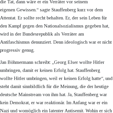
die Tat, dann wäre er ein Verräter vor seinem
eigenen Gewissen.“ sagte Stauffenberg kurz vor dem
Attentat. Er sollte recht behalten. Er, der sein Leben für
den Kampf gegen den Nationalsozialismus gegeben hat,
wird in der Bundesrepublik als Verräter am
Antifaschismus denunziert. Denn ideologisch war er nicht
progressiv genug.
Jan Böhmermann schreibt: „Georg Elser wollte Hitler
umbringen, damit er keinen Erfolg hat. Stauffenberg
wollte Hitler umbringen, weil er keinen Erfolg hatte“, und
steht damit sinnbildlich für die Meinung, die der heutige
deutsche Mainstream von ihm hat. Ja, Stauffenberg war
kein Demokrat, er war reaktionär. Im Anfang war er ein
Nazi und womöglich ein latenter Antisemit. Wohin er sich