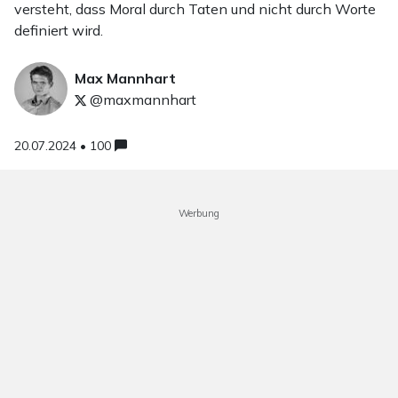
versteht, dass Moral durch Taten und nicht durch Worte
definiert wird.
Max Mannhart
@maxmannhart
20.07.2024 • 100
Werbung