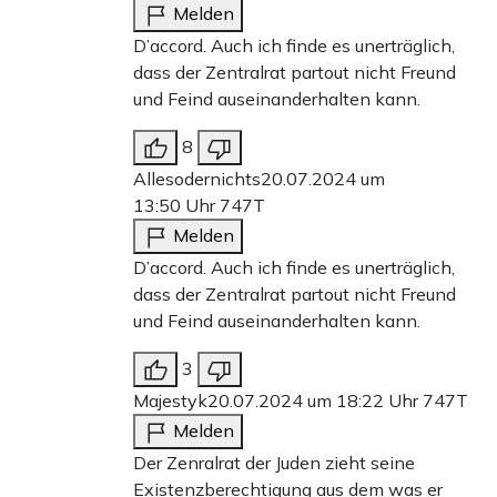
Melden
D’accord. Auch ich finde es unerträglich,
dass der Zentralrat partout nicht Freund
und Feind auseinanderhalten kann.
8
Allesodernichts
20.07.2024 um
13:50 Uhr
747T
Melden
D’accord. Auch ich finde es unerträglich,
dass der Zentralrat partout nicht Freund
und Feind auseinanderhalten kann.
3
Majestyk
20.07.2024 um 18:22 Uhr
747T
Melden
Der Zenralrat der Juden zieht seine
Existenzberechtigung aus dem was er