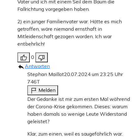
Vater und ich mit einem Seil dem Baum die
Fallrichtung vorgegeben haben.
2) ein junger Familienvater war. Hätte es mich
getroffen, wäre niemand ernsthaft in
Mitleidenschaft gezogen worden. Ich war
entbehrlich!
0
Antworten
Stephan Maillot
20.07.2024 um 23:25 Uhr
746T
Melden
Der Gedanke ist mir zum ersten Mal während
der Corona-Krise gekommen. Dieses: warum
haben damals so wenige Leute Widerstand
geleistet?
Klar, zum einen, weil es saugefährlich war.