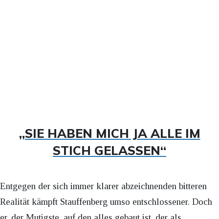
„SIE HABEN MICH JA ALLE IM
STICH GELASSEN“
Entgegen der sich immer klarer abzeichnenden bitteren
Realität kämpft Stauffenberg umso entschlossener. Doch
er, der Mutigste, auf den alles gebaut ist, der als