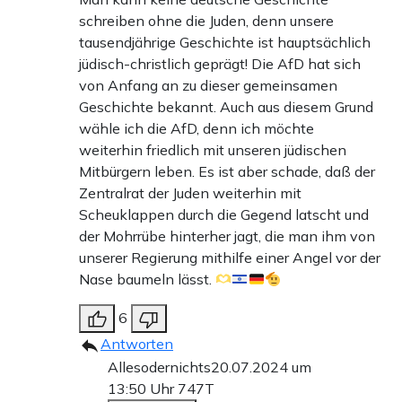
schreiben ohne die Juden, denn unsere
tausendjährige Geschichte ist hauptsächlich
jüdisch-christlich geprägt! Die AfD hat sich
von Anfang an zu dieser gemeinsamen
Geschichte bekannt. Auch aus diesem Grund
wähle ich die AfD, denn ich möchte
weiterhin friedlich mit unseren jüdischen
Mitbürgern leben. Es ist aber schade, daß der
Zentralrat der Juden weiterhin mit
Scheuklappen durch die Gegend latscht und
der Mohrrübe hinterher jagt, die man ihm von
unserer Regierung mithilfe einer Angel vor der
Nase baumeln lässt.
6
Antworten
Allesodernichts
20.07.2024 um
13:50 Uhr
747T