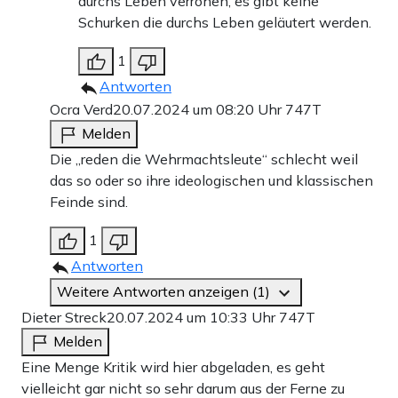
durchs Leben verrohen, es gibt keine
Schurken die durchs Leben geläutert werden.
1
Antworten
Ocra Verd
20.07.2024 um 08:20 Uhr
747T
Melden
Die „reden die Wehrmachtsleute“ schlecht weil
das so oder so ihre ideologischen und klassischen
Feinde sind.
1
Antworten
Weitere Antworten anzeigen (1)
Dieter Streck
20.07.2024 um 10:33 Uhr
747T
Melden
Eine Menge Kritik wird hier abgeladen, es geht
vielleicht gar nicht so sehr darum aus der Ferne zu