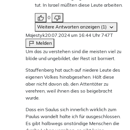
tut. In Israel müßten diese Leute arbeiten.
0
Weitere Antworten anzeigen (1)
Majestyk
20.07.2024 um 16:44 Uhr
747T
Melden
Um das zu verstehen sind die meisten viel zu
blöde und ungebildet, der Rest ist borniert.
Stauffenberg hat auch auf niedere Leute des
eigenen Volkes hinabgesehen. Hält diese
aber nicht davon ab, den Attentäter zu
verehren, weil ihnen dies so beigebracht
wurde.
Dass ein Saulus sich innerlich wirklich zum
Paulus wandelt halte ich für ausgeschlossen.
Es gibt halbwegs anständige Menschen die