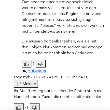
Zum anderen aber auch: wahrscheinlich
waren damals viel so enttäuscht von den
Deutschen, dass sie das Regime so brav und
eifrig mitmachten, dass sie sich gesagt
haben: für *dieses* Volk lohnt es sich wirklich
nicht, irgendetwas zu riskieren.
Die müssen halt selber sehen, wie sie mit
den Folgen klar kommen. Manchmal ertappe
ich mich heute bei ähnlichen Gedanken.
1
Antworten
Majestyk
20.07.2024 um 16:38 Uhr
747T
Melden
Ihr Stauffenberg hat als einer der Ersten stets die
Hand erhoben. Zuerst die rechte, später die linke.
-1