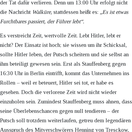
der Tat dafür verlieren. Denn um 13:00 Uhr erfolgt nicht
die Nachricht
Walküre
, stattdessen heißt es:
„Es ist etwas
Furchtbares passiert, der Führer lebt“.
Es verstreicht Zeit, wertvolle Zeit. Lebt Hitler, lebt er
nicht? Der Einsatz ist hoch; sie wissen um ihr Schicksal,
sollte Hitler leben, der Putsch scheitern und sie selbst an
ihm beteiligt gewesen sein. Erst als Stauffenberg gegen
16:30 Uhr in Berlin eintrifft, kommt das Unternehmen ins
Rollen – weil er beteuert, Hitler sei tot, er habe es
gesehen. Doch die verlorene Zeit wird nicht wieder
einzuholen sein. Zumindest Stauffenberg muss ahnen, dass
seine Überlebenschancen gegen null tendieren – der
Putsch soll trotzdem weiterlaufen, getreu dem legendären
Ausspruch des Mitverschwörers Henning von Tresckow,