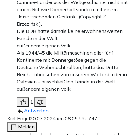
Commie-Länder aus der Weltgeschichte, nicht mit
einem Ruf wie Donnerhall sondern mit einem
„leise zischenden Gestank“ (Copyright Z.
Brzeziński).
Die DDR hatte damals keine erwähnenswerten
Feinde in der Welt –
außer dem eigenen Volk.
Als 1944/45 die Militärmaschinen aller fünf
Kontinente mit Donnergetöse gegen die
Deutsche Wehrmacht rollten, hatte das Dritte
Reich – abgesehen von unserem Waffenbruder in
Ostasien – ausschließlich Feinde in der Welt
außer dem eigenen Volk.
1
Antworten
Kurt Engel
20.07.2024 um 08:05 Uhr
747T
Melden