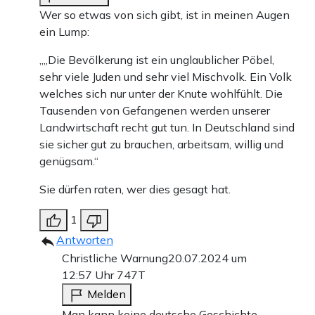
Wer so etwas von sich gibt, ist in meinen Augen
ein Lump:
„„Die Bevölkerung ist ein unglaublicher Pöbel,
sehr viele Juden und sehr viel Mischvolk. Ein Volk
welches sich nur unter der Knute wohlfühlt. Die
Tausenden von Gefangenen werden unserer
Landwirtschaft recht gut tun. In Deutschland sind
sie sicher gut zu brauchen, arbeitsam, willig und
genügsam.“
Sie dürfen raten, wer dies gesagt hat.
1
Antworten
Christliche Warnung
20.07.2024 um
12:57 Uhr
747T
Melden
Man kann keine deutsche Geschichte