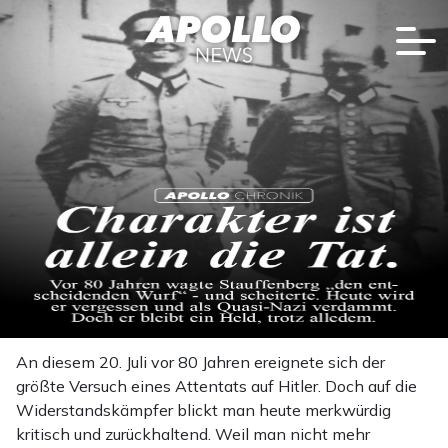
An diesem 20. Juli vor 80 Jahren ereignete sich der
größte Versuch eines Attentats auf Hitler. Doch auf die
Widerstandskämpfer blickt man heute merkwürdig
kritisch und zurückhaltend. Weil man nicht mehr