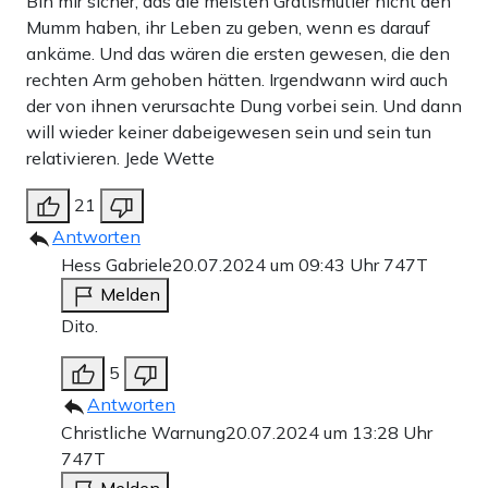
Bin mir sicher, das die meisten Gratismutler nicht den
Mumm haben, ihr Leben zu geben, wenn es darauf
ankäme. Und das wären die ersten gewesen, die den
rechten Arm gehoben hätten. Irgendwann wird auch
der von ihnen verursachte Dung vorbei sein. Und dann
will wieder keiner dabeigewesen sein und sein tun
relativieren. Jede Wette
21
Antworten
Hess Gabriele
20.07.2024 um 09:43 Uhr
747T
Melden
Dito.
5
Antworten
Christliche Warnung
20.07.2024 um 13:28 Uhr
747T