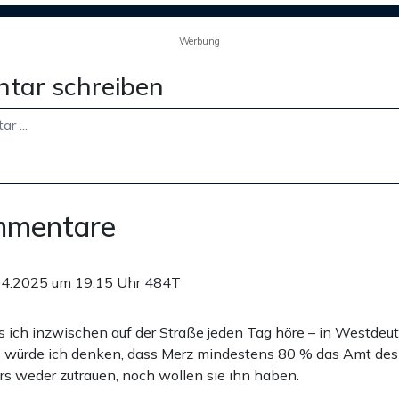
Werbung
tar schreiben
mmentare
04.2025 um 19:15 Uhr
484T
ich inzwischen auf der Straße jeden Tag höre – in Westdeu
 würde ich denken, dass Merz mindestens 80 % das Amt des
s weder zutrauen, noch wollen sie ihn haben.