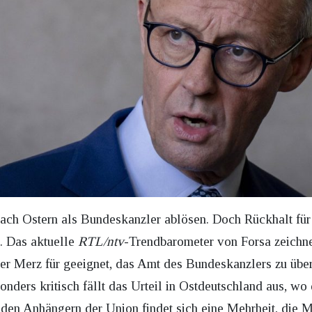
nach Ostern als Bundeskanzler ablösen. Doch Rückhalt für
. Das aktuelle
RTL/ntv
-Trendbarometer von Forsa zeichne
ger Merz für geeignet, das Amt des Bundeskanzlers zu üb
onders kritisch fällt das Urteil in Ostdeutschland aus, w
r den Anhängern der Union findet sich eine Mehrheit, die Me