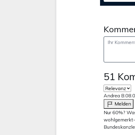
Kommen
51 Ko
Andrea B.
08.
Melden
Nur 60%? Was 
wohlgemerkt-
Bundeskanzler