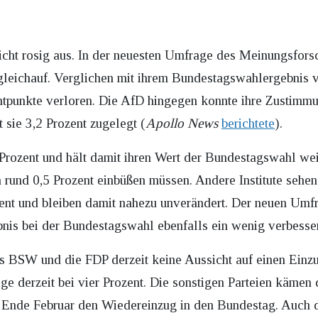
nicht rosig aus. In der neuesten Umfrage des Meinungsfor
 gleichauf. Verglichen mit ihrem Bundestagswahlergebnis
ntpunkte verloren. Die AfD hingegen konnte ihre Zustimmu
 sie 3,2 Prozent zugelegt (
Apollo News
berichtete
).
 Prozent und hält damit ihren Wert der Bundestagswahl w
rund 0,5 Prozent einbüßen müssen. Andere Institute sehe
ent und bleiben damit nahezu unverändert. Der neuen Umfr
bnis bei der Bundestagswahl ebenfalls ein wenig verbesse
as BSW und die FDP derzeit keine Aussicht auf einen Einz
ge derzeit bei vier Prozent. Die sonstigen Parteien kämen 
en Ende Februar den Wiedereinzug in den Bundestag. Auch