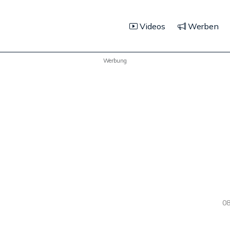
Videos
Werben
Werbung
08