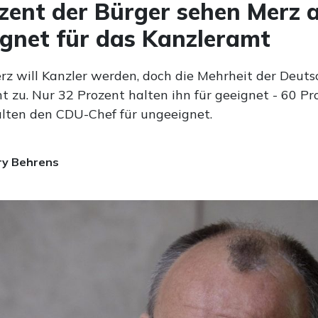
zent der Bürger sehen Merz a
gnet für das Kanzleramt
erz will Kanzler werden, doch die Mehrheit der Deuts
t zu. Nur 32 Prozent halten ihn für geeignet - 60 Pr
lten den CDU-Chef für ungeeignet.
ry Behrens