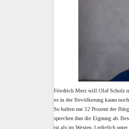
Friedrich Merz will Olaf Scholz 
es in der Bevölkerung kaum noch
So halten nur 32 Prozent der Bür
sprechen ihm die Eignung ab. Bes
ist als im Westen. Lediglich unte