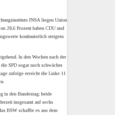
schungsinstituts INSA liegen Union
 von 28,6 Prozent haben CDU und
ngswerte kontinuierlich steigern
eitgehend. In den Wochen nach der
n die SPD sogar noch schwächer.
age zufolge erreicht die Linke 11
rn.
ug in den Bundestag; beide
derzeit insgesamt auf sechs
 das BSW schaffte es aus dem