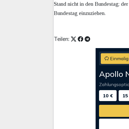
Stand nicht in den Bundestag; de
Bundestag einzuziehen.
Teilen:
Einmalig
Apollo 
Zahlungsopti
10 €
15