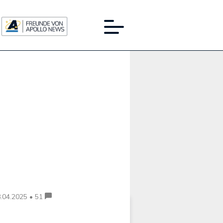
Werbung:
.04.2025 • 51