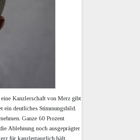
 eine Kanzlerschaft von Merz gibt
t ein deutliches Stimmungsbild.
ernehmen. Ganze 60 Prozent
o die Ablehnung noch ausgeprägter
rz für kanzlertauglich hält.