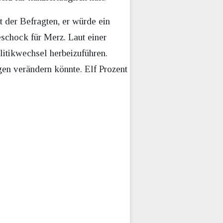
 der Befragten, er würde ein
schock für Merz. Laut einer
itikwechsel herbeizuführen.
gen verändern könnte. Elf Prozent