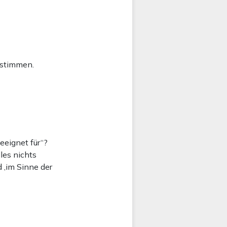
 stimmen.
eeignet für“?
les nichts
 ‚im Sinne der