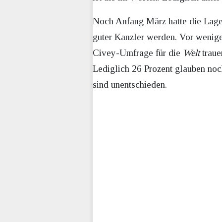
Noch Anfang März hatte die Lage 
guter Kanzler werden. Vor wenige
Civey-Umfrage für die
Welt
traue
Lediglich 26 Prozent glauben noch
sind unentschieden.