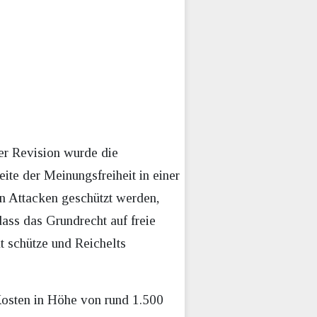
er Revision wurde die
te der Meinungsfreiheit in einer
en Attacken geschützt werden,
dass das Grundrecht auf freie
 schütze und Reichelts
osten in Höhe von rund 1.500