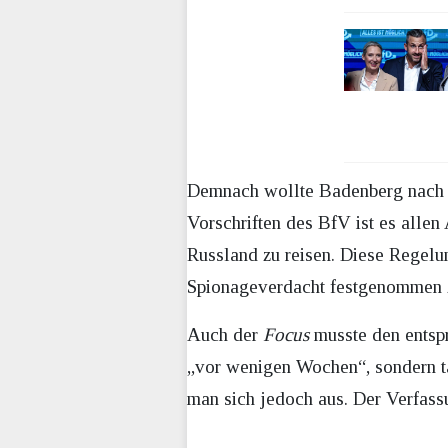
Demnach wollte Badenberg nach d
Vorschriften des BfV ist es allen
Russland zu reisen. Diese Regelun
Spionageverdacht festgenommen 
Auch der
Focus
musste den entspr
„vor wenigen Wochen“, sondern ta
man sich jedoch aus. Der Verfas