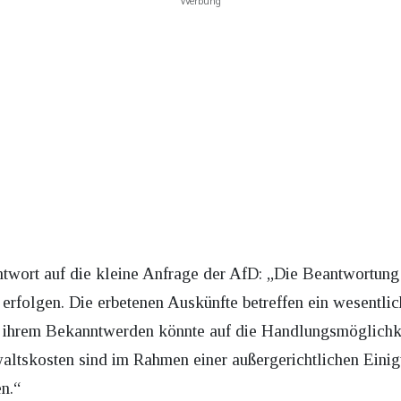
Werbung
ntwort auf die kleine Anfrage der AfD: „Die Beantwortun
 erfolgen. Die erbetenen Auskünfte betreffen ein wesentli
 ihrem Bekanntwerden könnte auf die Handlungsmöglichk
altskosten sind im Rahmen einer außergerichtlichen Eini
n.“