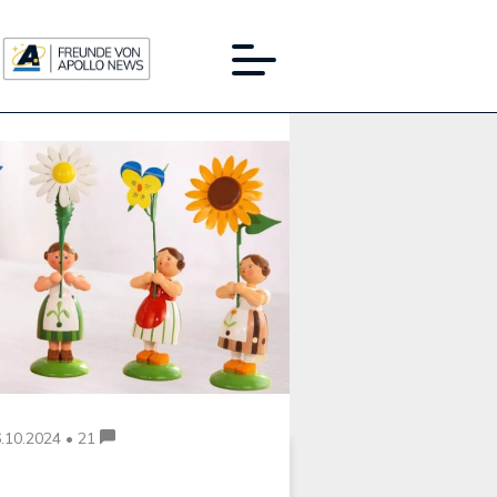
Werbung:
.10.2024 • 21