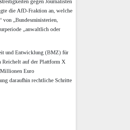
treitigkeiten gegen Journalisten
gte die AfD-Fraktion an, welche
“ von „Bundesministerien,
urperiode „anwaltlich oder
eit und Entwicklung (BMZ) für
n Reichelt auf der Plattform X
 Millionen Euro
ng daraufhin rechtliche Schritte