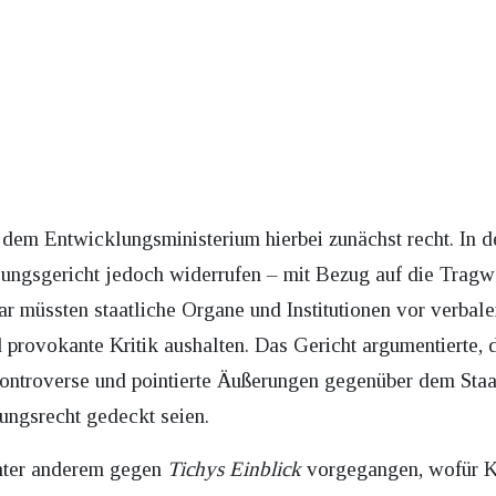
dem Entwicklungsministerium hierbei zunächst recht. In d
gsgericht jedoch widerrufen – mit Bezug auf die Tragwei
r müssten staatliche Organe und Institutionen vor verbal
d provokante Kritik aushalten. Das Gericht argumentierte, 
ntroverse und pointierte Äußerungen gegenüber dem Staat
ungsrecht gedeckt seien.
nter anderem gegen
Tichys Einblick
vorgegangen, wofür K