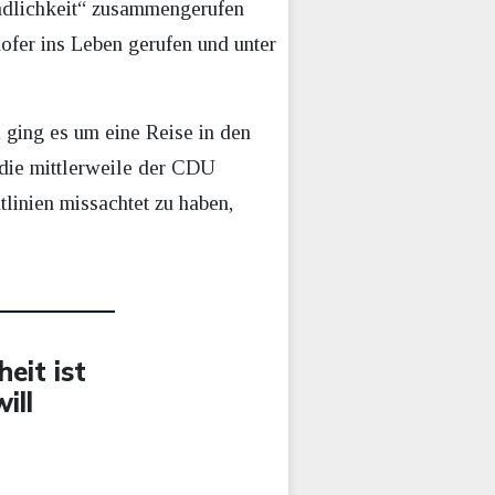
indlichkeit“ zusammengerufen
ofer ins Leben gerufen und unter
 ging es um eine Reise in den
 die mittlerweile der CDU
tlinien missachtet zu haben,
eit ist
ill