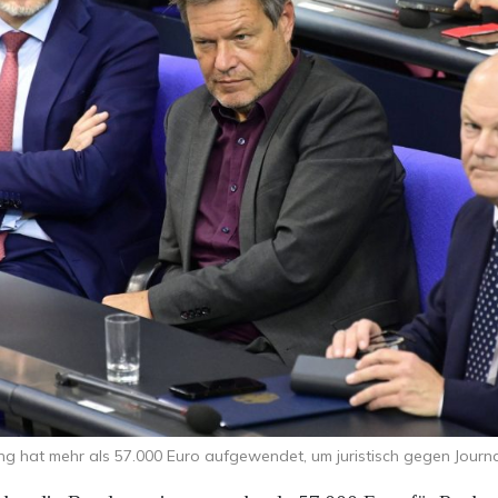
g hat mehr als 57.000 Euro aufgewendet, um juristisch gegen Journ