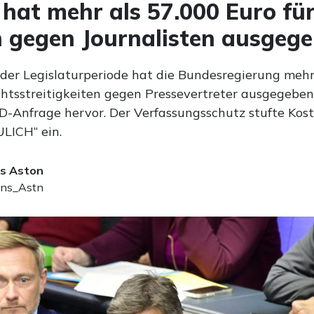
hat mehr als 57.000 Euro fü
 gegen Journalisten ausgeg
 der Legislaturperiode hat die Bundesregierung mehr
chtsstreitigkeiten gegen Pressevertreter ausgegeben
fD-Anfrage hervor. Der Verfassungsschutz stufte Kost
LICH“ ein.
s Aston
ns_Astn