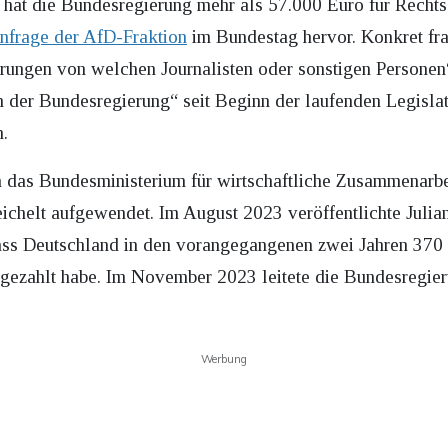
 hat die Bundesregierung mehr als 57.000 Euro für Rechtss
nfrage der AfD-Fraktion
im Bundestag hervor. Konkret fra
rungen von welchen Journalisten oder sonstigen Personen
der Bundesregierung“ seit Beginn der laufenden Legislat
n.
n das Bundesministerium für wirtschaftliche Zusammenarb
eichelt aufgewendet. Im August 2023 veröffentlichte Julia
dass Deutschland in den vorangegangenen zwei Jahren 370
gezahlt habe. Im November 2023 leitete die Bundesregieru
Werbung