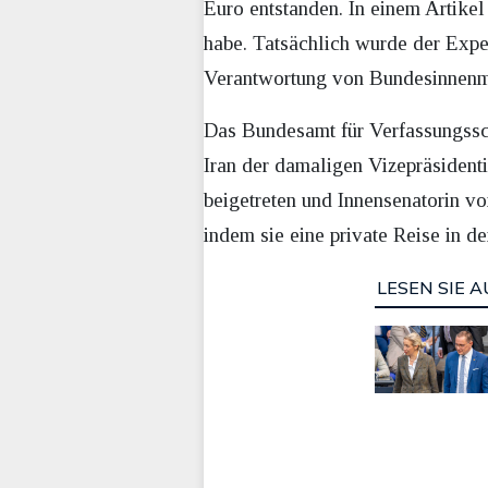
Euro entstanden. In einem Artike
habe. Tatsächlich wurde der Expe
Verantwortung von Bundesinnenmin
Das Bundesamt für Verfassungss
Iran der damaligen Vizepräsident
beigetreten und Innensenatorin von
indem sie eine private Reise in d
LESEN SIE A