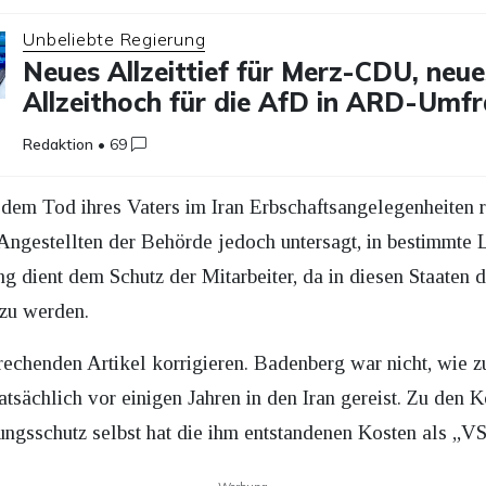
Unbeliebte Regierung
Neues Allzeittief für Merz-CDU, neue
Allzeithoch für die AfD in ARD-Umf
Redaktion
•
69
em Tod ihres Vaters im Iran Erbschaftsangelegenheiten 
 Angestellten der Behörde jedoch untersagt, in bestimmte 
g dient dem Schutz der Mitarbeiter, da in diesen Staaten d
zu werden.
echenden Artikel korrigieren. Badenberg war nicht, wie 
tsächlich vor einigen Jahren in den Iran gereist. Zu den 
sungsschutz selbst hat die ihm entstandenen Kosten als