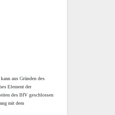
g kann aus Gründen des
ches Element der
eiten des BfV geschlossen
gung mit dem