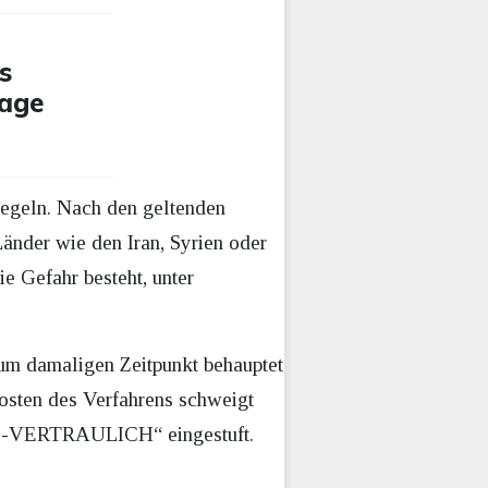
s
rage
regeln. Nach den geltenden
Länder wie den Iran, Syrien oder
ie Gefahr besteht, unter
zum damaligen Zeitpunkt behauptet
Kosten des Verfahrens schweigt
 „VS-VERTRAULICH“ eingestuft.