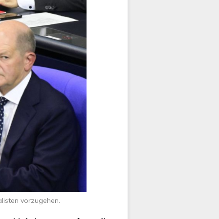
alisten vorzugehen.