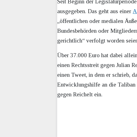
Seit Beginn der Legislaturperiode
ausgegeben. Das geht aus einer
A
„öffentlichen oder medialen Äuße
Bundesbehörden oder Mitgliedern 
gerichtlich“ verfolgt worden seie
Über 37.000 Euro hat dabei allei
einen Rechtsstreit gegen Julian R
einen Tweet, in dem er schrieb, 
Entwicklungshilfe an die Taliban 
gegen Reichelt ein.