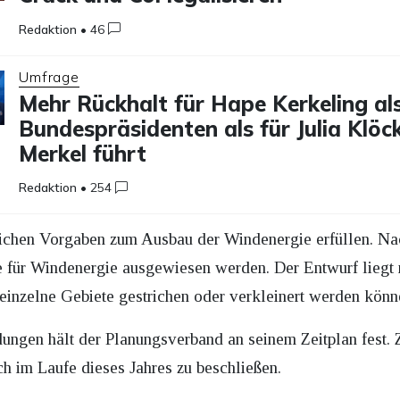
Redaktion
•
46
Umfrage
Mehr Rückhalt für Hape Kerkeling al
Bundespräsidenten als für Julia Klöc
Merkel führt
Redaktion
•
254
zlichen Vorgaben zum Ausbau der Windenergie erfüllen. N
e für Windenergie ausgewiesen werden. Der Entwurf liegt m
 einzelne Gebiete gestrichen oder verkleinert werden könn
ngen hält der Planungsverband an seinem Zeitplan fest. Zi
h im Laufe dieses Jahres zu beschließen.