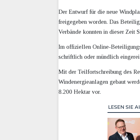
Der Entwurf für die neue Windpl
freigegeben worden. Das Beteili
Verbände konnten in dieser Zeit 
Im offiziellen Online-Beteiligun
schriftlich oder mündlich eingere
Mit der Teilfortschreibung des 
Windenergieanlagen gebaut werden
8.200 Hektar vor.
LESEN SIE A