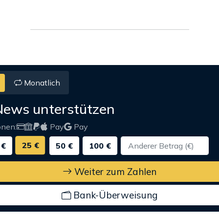
Monatlich
News unterstützen
onen:
Pay
Pay
25 €
 €
50 €
100 €
Weiter zum Zahlen
Bank-Überweisung