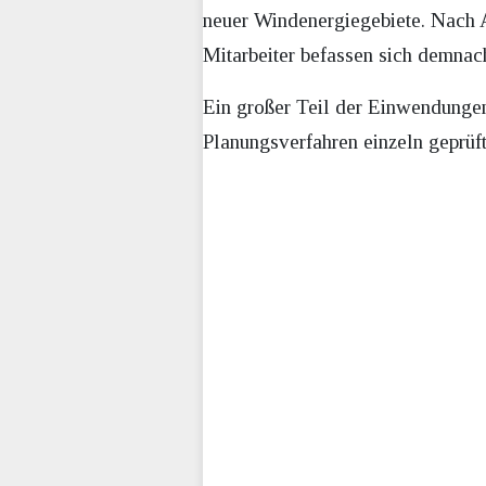
neuer Windenergiegebiete. Nach 
Mitarbeiter befassen sich demnac
Ein großer Teil der Einwendungen
Planungsverfahren einzeln geprü