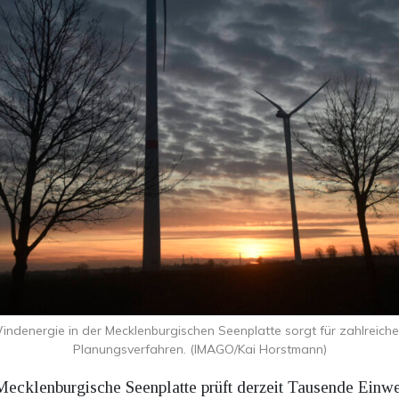
ndenergie in der Mecklenburgischen Seenplatte sorgt für zahlreic
Planungsverfahren. (IMAGO/Kai Horstmann)
ecklenburgische Seenplatte prüft derzeit Tausende Ein