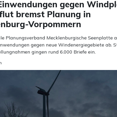
 Einwendungen gegen Windpl
flut bremst Planung in
enburg-Vorpommern
le Planungsverband Mecklenburgische Seenplatte a
inwendungen gegen neue Windenergiegebiete ab. S
tellungnahmen gingen rund 6.000 Briefe ein.
n