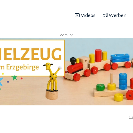
Videos
Werben
Werbung
13