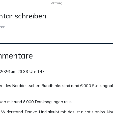
Werbung
tar schreiben
mmentare
.2026 um 23:33 Uhr
147T
n des Norddeutschen Rundfunks sind rund 6.000 Stellungn
“
on mir rund 6.000 Danksagungen raus!
r Widerstand. Danke. Und glaubt mir, das ist nicht sinnlos. N