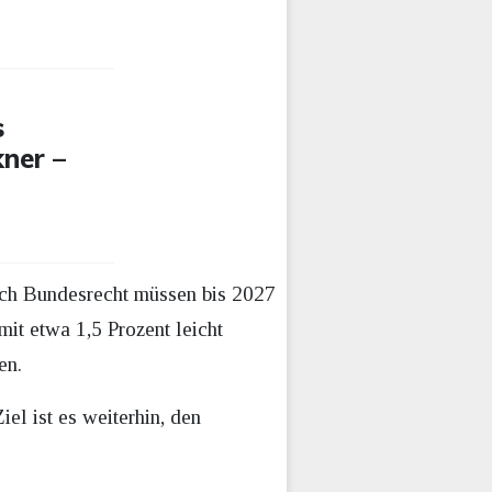
s
kner –
ach Bundesrecht müssen bis 2027
it etwa 1,5 Prozent leicht
en.
el ist es weiterhin, den