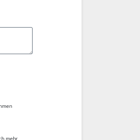
ahmen
och mehr