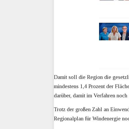
Damit soll die Region die geset
mindestens 1,4 Prozent der Fläch
darüber, damit im Verfahren noch
Trotz der großen Zahl an Einwendu
Regionalplan für Windenergie noc