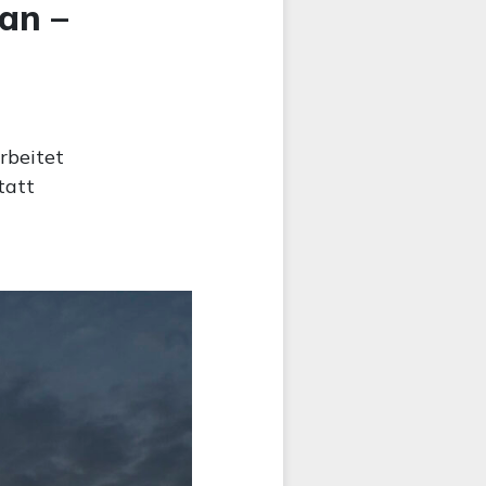
an –
rbeitet
tatt