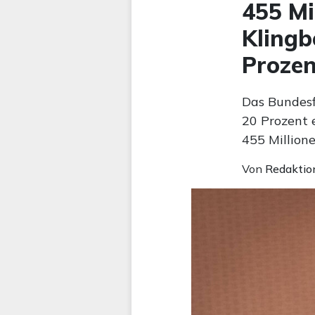
455 Mi
Klingb
Prozen
Das Bundesf
20 Prozent 
455 Million
Von
Redaktio