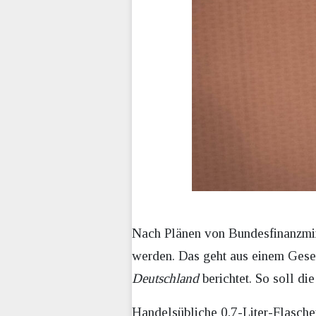
Nach Plänen von Bundesfinanzmin
werden. Das geht aus einem Geset
Deutschland
berichtet. So soll di
Handelsübliche 0,7-Liter-Flasch