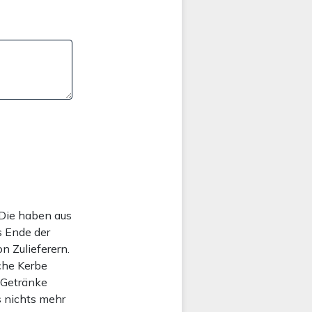
 Die haben aus
s Ende der
n Zulieferern.
iche Kerbe
 Getränke
s nichts mehr