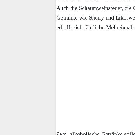
Auch die Schaumweinsteuer, die G
Getränke wie Sherry und Likörwe
erhofft sich jährliche Mehreinna
Zwei alkoholische Getränke solle