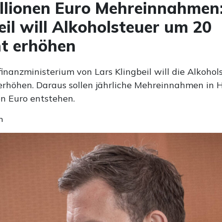
llionen Euro Mehreinnahmen
eil will Alkoholsteuer um 20
t erhöhen
inanzministerium von Lars Klingbeil will die Alkoho
erhöhen. Daraus sollen jährliche Mehreinnahmen in 
en Euro entstehen.
n