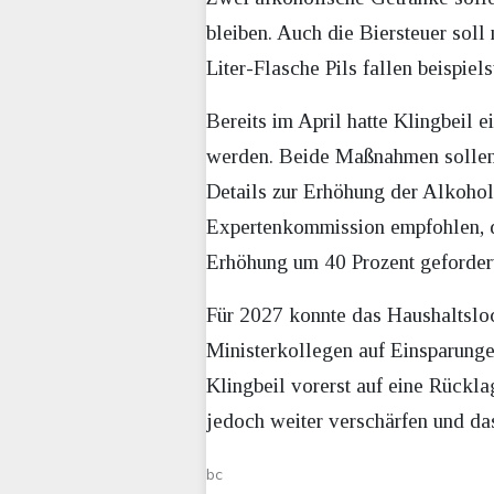
bleiben. Auch die Biersteuer soll
Liter-Flasche Pils fallen beispiel
Bereits im April hatte Klingbeil
werden. Beide Maßnahmen sollen 
Details zur Erhöhung der Alkohols
Expertenkommission empfohlen, di
Erhöhung um 40 Prozent gefordert
Für 2027 konnte das Haushaltsloc
Ministerkollegen auf Einsparungen
Klingbeil vorerst auf eine Rückla
jedoch weiter verschärfen und da
bc