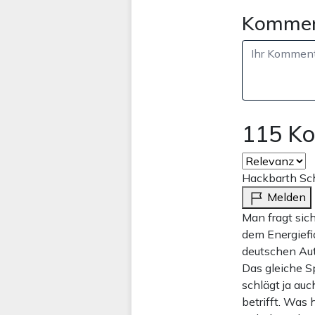
Kommen
115 K
Hackbarth Sch
Melden
Man fragt sich
dem Energiefi
deutschen Aut
Das gleiche Sp
schlägt ja au
betrifft. Was 