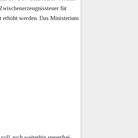
Zwischenerzeugnissteuer für
t erhöht werden. Das Ministerium
oll auch weiterhin steuerfrei