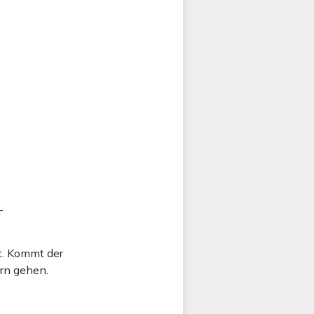
T
t. Kommt der
ern gehen.