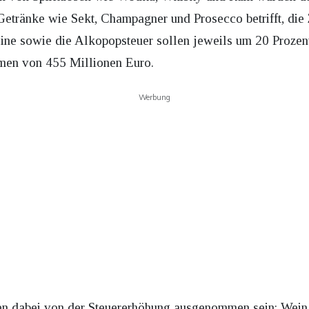
etränke wie Sekt, Champagner und Prosecco betrifft, die 
ine sowie die Alkopopsteuer sollen jeweils um 20 Prozen
hmen von 455 Millionen Euro.
Werbung
n dabei von der Steuererhöhung ausgenommen sein: Wein s