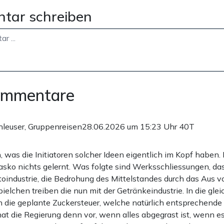
tar schreiben
ommentare
leuser, Gruppenreisen
28.06.2026 um 15:23 Uhr
40T
, was die Initiatoren solcher Ideen eigentlich im Kopf haben.
asko nichts gelernt. Was folgte sind Werksschliessungen, da
oindustrie, die Bedrohung des Mittelstandes durch das Aus vo
ielchen treiben die nun mit der Getränkeindustrie. In die gle
ch die geplante Zuckersteuer, welche natürlich entsprechende
hat die Regierung denn vor, wenn alles abgegrast ist, wenn e