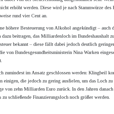
 nicht erhöht werden. Diese wird je nach Stammwürze des B
sweise rund vier Cent an.
 eine höhere Besteuerung von Alkohol angekündigt – auch d
dazu beitragen, das Milliardenloch im Bundeshaushalt zu
teuer bekannt – diese fällt dabei jedoch deutlich geringe
e von Bundesgesundheitsministerin Nina Warken eingesetz
.
h zumindest im Ansatz geschlossen werden: Klingbeil kon
 einigen, die jedoch zu gering ausfielen, um das Loch zu 
ge von zehn Milliarden Euro zurück. In den Jahren danach 
s zu schließende Finanzierungsloch noch größer werden.