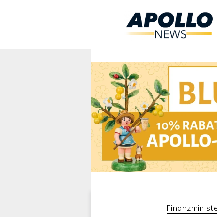
Werbung:
Finanzminist