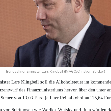
Bundesfinanzminister Lars Klingbeil (IMAGO/Christian Spicker)
ister Lars Klingbeil soll die Alkoholsteuer im kommende
zentwurf des Finanzministeriums hervor, über den unter 
e Steuer von 13,03 Euro je Liter Reinalkohol auf 15,64 Eur
en von Spirituosen wie Wodka, Whisky und Rum würden da