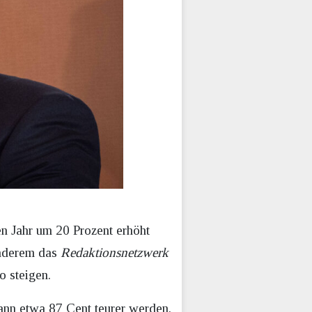
n Jahr um 20 Prozent erhöht
anderem das
Redaktionsnetzwerk
o steigen.
nn etwa 87 Cent teurer werden.