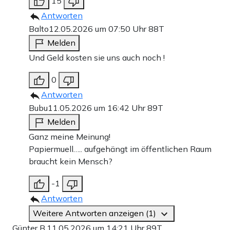
15
Antworten
Balto
12.05.2026 um 07:50 Uhr
88T
Melden
Und Geld kosten sie uns auch noch !
0
Antworten
Bubu
11.05.2026 um 16:42 Uhr
89T
Melden
Ganz meine Meinung!
Papiermuell….. aufgehängt im öffentlichen Raum
braucht kein Mensch?
-1
Antworten
Weitere Antworten anzeigen (1)
Günter B.
11.05.2026 um 14:21 Uhr
89T