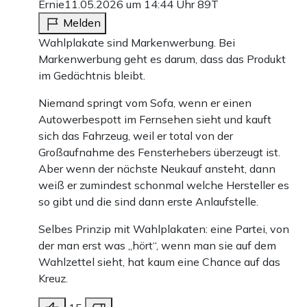
Ernie
11.05.2026 um 14:44 Uhr
89T
Melden
Wahlplakate sind Markenwerbung. Bei
Markenwerbung geht es darum, dass das Produkt
im Gedächtnis bleibt.
Niemand springt vom Sofa, wenn er einen
Autowerbespott im Fernsehen sieht und kauft
sich das Fahrzeug, weil er total von der
Großaufnahme des Fensterhebers überzeugt ist.
Aber wenn der nächste Neukauf ansteht, dann
weiß er zumindest schonmal welche Hersteller es
so gibt und die sind dann erste Anlaufstelle.
Selbes Prinzip mit Wahlplakaten: eine Partei, von
der man erst was „hört“, wenn man sie auf dem
Wahlzettel sieht, hat kaum eine Chance auf das
Kreuz.