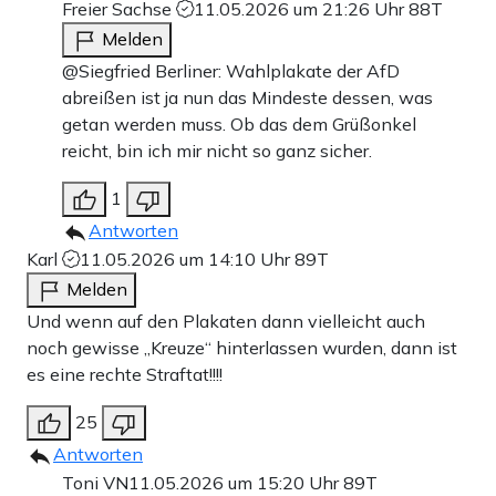
Freier Sachse
11.05.2026 um 21:26 Uhr
88T
Melden
@Siegfried Berliner: Wahlplakate der AfD
abreißen ist ja nun das Mindeste dessen, was
getan werden muss. Ob das dem Grüßonkel
reicht, bin ich mir nicht so ganz sicher.
1
Antworten
Karl
11.05.2026 um 14:10 Uhr
89T
Melden
Und wenn auf den Plakaten dann vielleicht auch
noch gewisse „Kreuze“ hinterlassen wurden, dann ist
es eine rechte Straftat!!!!
25
Antworten
Toni VN
11.05.2026 um 15:20 Uhr
89T