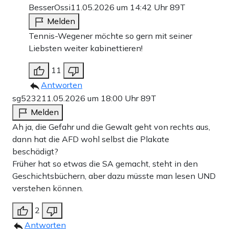
BesserOssi
11.05.2026 um 14:42 Uhr
89T
Melden
Tennis-Wegener möchte so gern mit seiner
Liebsten weiter kabinettieren!
11
Antworten
sg5232
11.05.2026 um 18:00 Uhr
89T
Melden
Ah ja, die Gefahr und die Gewalt geht von rechts aus,
dann hat die AFD wohl selbst die Plakate
beschädigt?
Früher hat so etwas die SA gemacht, steht in den
Geschichtsbüchern, aber dazu müsste man lesen UND
verstehen können.
2
Antworten