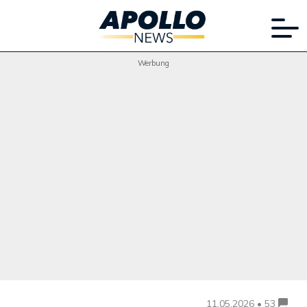
Werbung
11.05.2026 • 53