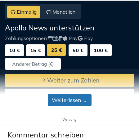
Einmalig
Monatlich
Apollo News unterstützen
Zahlungsoptionen:
Pay
Pay
25 €
10 €
15 €
50 €
100 €
Weiter zum Zahlen
Bank-Überweisung
Weiterlesen
Werbung
Kommentar schreiben