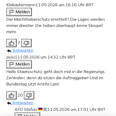
Klabautermann
11.05.2026 um 16:16 Uhr
89T
Melden
Der Machthaberschutz ermittelt? Die Lügen werden
immer dreister. Die haben überhaupt keine Skrupel
mehr.
7
Antworten
asisi1
11.05.2026 um 14:32 Uhr
89T
Melden
Hallo Staatsschutz, geht doch mal in die Regierungs
Zentralen, denn da sitzen die Auftraggeber! Und im
Bundestag sitzt Antifa Lars!
20
Antworten
AFD Stefan
11.05.2026 um 17:01 Uhr
89T