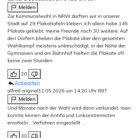
Melden
Zur Kommunalwahl in NRW durften wir in unserer
Stadt auf 29 Plakattafeln kleben. Ich allein habe 145
Plakate geklebt, meine Freunde noch 30 weitere. Auf
den Dörfern blieben die Plakate über den gesamten
Wahlkampf meistens unbeschädigt, in der Nähe der
Gymnasien und am Bahnhof hielten die Plakate oft
keine zwei Stunden.
20
Antworten
alfred original
11.05.2026 um 14:20 Uhr
89T
Melden
Und Monate nach der Wahl wird dann verkündet, man
konnte keinen der Antifa und Linksextremisten
ermitteln… Verfahren eingestellt …
30