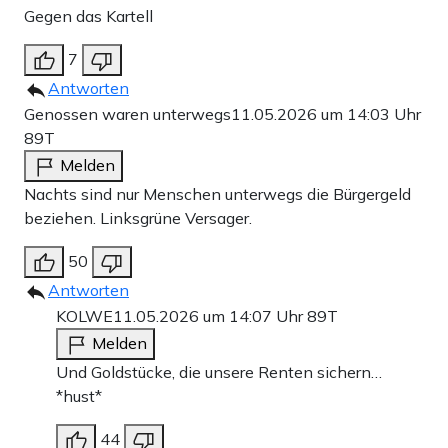
Gegen das Kartell
7
Antworten
Genossen waren unterwegs
11.05.2026 um 14:03 Uhr
89T
Melden
Nachts sind nur Menschen unterwegs die Bürgergeld
beziehen. Linksgrüne Versager.
50
Antworten
KOLWE
11.05.2026 um 14:07 Uhr
89T
Melden
Und Goldstücke, die unsere Renten sichern…
*hust*
44