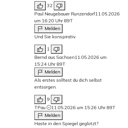
32
Paul Neugebauer Runzendorf
11.05.2026
um 16:20 Uhr
89T
Melden
Und Sie konspirativ.
1
Bernd aus Sachsen
11.05.2026 um
15:24 Uhr
89T
Melden
Als erstes solltest du dich selbst
entsorgen.
9
TPau
11.05.2026 um 15:26 Uhr
89T
Melden
Haste in den Spiegel geglotzt?