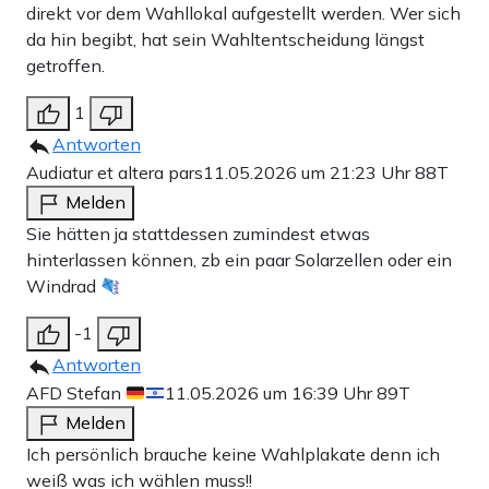
direkt vor dem Wahllokal aufgestellt werden. Wer sich
da hin begibt, hat sein Wahltentscheidung längst
getroffen.
1
Antworten
Audiatur et altera pars
11.05.2026 um 21:23 Uhr
88T
Melden
Sie hätten ja stattdessen zumindest etwas
hinterlassen können, zb ein paar Solarzellen oder ein
Windrad
-1
Antworten
AFD Stefan
11.05.2026 um 16:39 Uhr
89T
Melden
Ich persönlich brauche keine Wahlplakate denn ich
weiß was ich wählen muss!!