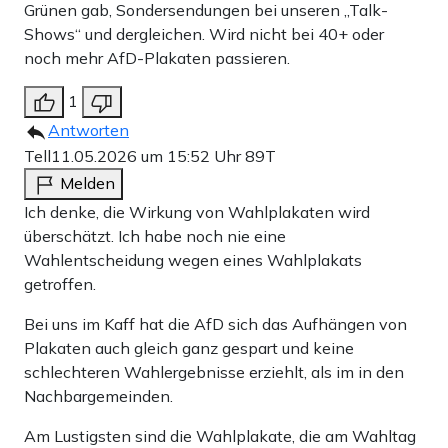
Grünen gab, Sondersendungen bei unseren „Talk-
Shows“ und dergleichen. Wird nicht bei 40+ oder
noch mehr AfD-Plakaten passieren.
1
Antworten
Tell
11.05.2026 um 15:52 Uhr
89T
Melden
Ich denke, die Wirkung von Wahlplakaten wird
überschätzt. Ich habe noch nie eine
Wahlentscheidung wegen eines Wahlplakats
getroffen.
Bei uns im Kaff hat die AfD sich das Aufhängen von
Plakaten auch gleich ganz gespart und keine
schlechteren Wahlergebnisse erziehlt, als im in den
Nachbargemeinden.
Am Lustigsten sind die Wahlplakate, die am Wahltag