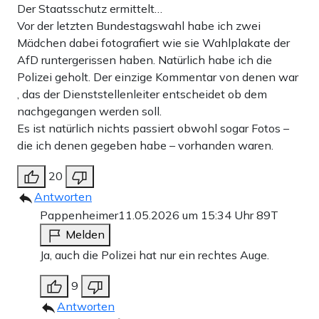
Der Staatsschutz ermittelt…
Vor der letzten Bundestagswahl habe ich zwei
Mädchen dabei fotografiert wie sie Wahlplakate der
AfD runtergerissen haben. Natürlich habe ich die
Polizei geholt. Der einzige Kommentar von denen war
, das der Dienststellenleiter entscheidet ob dem
nachgegangen werden soll.
Es ist natürlich nichts passiert obwohl sogar Fotos –
die ich denen gegeben habe – vorhanden waren.
20
Antworten
Pappenheimer
11.05.2026 um 15:34 Uhr
89T
Melden
Ja, auch die Polizei hat nur ein rechtes Auge.
9
Antworten