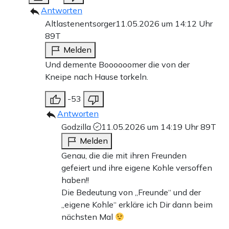
Antworten
Altlastenentsorger
11.05.2026 um 14:12 Uhr
89T
Melden
Und demente Boooooomer die von der
Kneipe nach Hause torkeln.
-53
Antworten
Godzilla
11.05.2026 um 14:19 Uhr
89T
Melden
Genau, die die mit ihren Freunden
gefeiert und ihre eigene Kohle versoffen
haben!!
Die Bedeutung von „Freunde“ und der
„eigene Kohle“ erkläre ich Dir dann beim
nächsten Mal