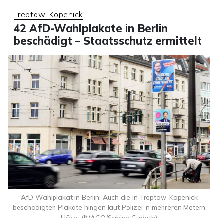
Treptow-Köpenick
42 AfD-Wahlplakate in Berlin
beschädigt – Staatsschutz ermittelt
AfD-Wahlplakat in Berlin: Auch die in Treptow-Köpenick
beschädigten Plakate hingen laut Polizei in mehreren Metern
Höhe. (IMAGO/Sabine Gudath)