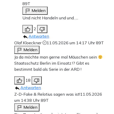
89T
Melden
Und nicht Handeln und und…..
2
Antworten
Olaf.Kloeckner
11.05.2026 um 14:17 Uhr
89T
Melden
Ja da möchte man gerne mal Mäuschen sein
Staatsschutz Berlin im Einsatz !? Gibt es
bestimmt bald als Serie in der ARD !
18
Antworten
Z-D-Fake & Relotius sagen was ist!
11.05.2026
um 14:38 Uhr
89T
Melden