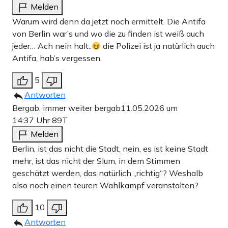
Melden
Warum wird denn da jetzt noch ermittelt. Die Antifa
von Berlin war’s und wo die zu finden ist weiß auch
jeder… Ach nein halt..
die Polizei ist ja natürlich auch
Antifa, hab’s vergessen.
5
Antworten
Bergab, immer weiter bergab
11.05.2026 um
14:37 Uhr
89T
Melden
Berlin, ist das nicht die Stadt, nein, es ist keine Stadt
mehr, ist das nicht der Slum, in dem Stimmen
geschätzt werden, das natürlich „richtig“? Weshalb
also noch einen teuren Wahlkampf veranstalten?
10
Antworten