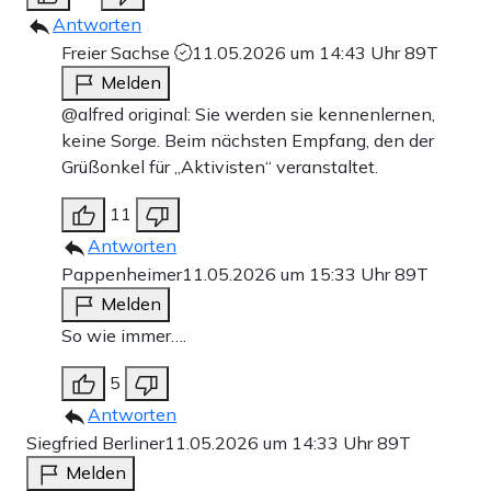
Antworten
Freier Sachse
11.05.2026 um 14:43 Uhr
89T
Melden
@alfred original: Sie werden sie kennenlernen,
keine Sorge. Beim nächsten Empfang, den der
Grüßonkel für „Aktivisten“ veranstaltet.
11
Antworten
Pappenheimer
11.05.2026 um 15:33 Uhr
89T
Melden
So wie immer….
5
Antworten
Siegfried Berliner
11.05.2026 um 14:33 Uhr
89T
Melden