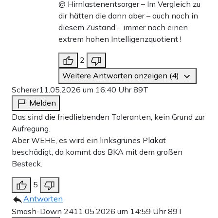
@ Hirnlastenentsorger – Im Vergleich zu
dir hätten die dann aber – auch noch in
diesem Zustand – immer noch einen
extrem hohen Intelligenzquotient !
2
Weitere Antworten anzeigen (4)
Scherer
11.05.2026 um 16:40 Uhr
89T
Melden
Das sind die friedliebenden Toleranten, kein Grund zur
Aufregung.
Aber WEHE, es wird ein linksgrünes Plakat
beschädigt, da kommt das BKA mit dem großen
Besteck.
5
Antworten
Smash-Down 24
11.05.2026 um 14:59 Uhr
89T