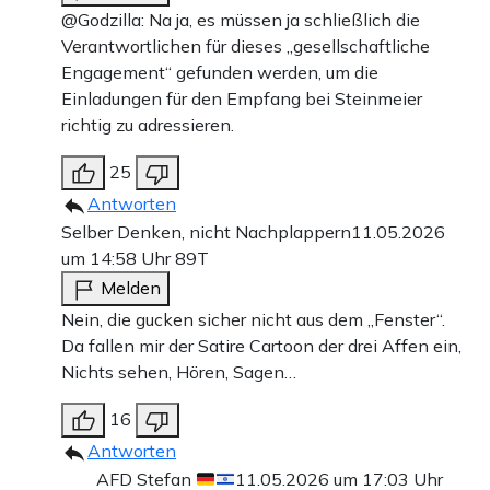
@Godzilla: Na ja, es müssen ja schließlich die
Verantwortlichen für dieses „gesellschaftliche
Engagement“ gefunden werden, um die
Einladungen für den Empfang bei Steinmeier
richtig zu adressieren.
25
Antworten
Selber Denken, nicht Nachplappern
11.05.2026
um 14:58 Uhr
89T
Melden
Nein, die gucken sicher nicht aus dem „Fenster“.
Da fallen mir der Satire Cartoon der drei Affen ein,
Nichts sehen, Hören, Sagen…
16
Antworten
AFD Stefan
11.05.2026 um 17:03 Uhr