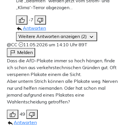
Die „Beamten“ werden jetzt vom Strom- und
„Klima“-Terror abgezogen…
-7
Antworten
Weitere Antworten anzeigen (2)
@CC
11.05.2026 um 14:10 Uhr
89T
Melden
Dass die AfD-Plakate immer so hoch hängen, finde
ich schon aus verkehrstechnischen Gründen gut. Oft
versperren Plakate einem die Sicht.
Aber unterm Strich können alle Plakate weg. Nerven
nur und helfen niemanden. Oder hat schon mal
jemand aufgrund eines Plakates eine
Wahlentscheidung getroffen?
49
Antworten