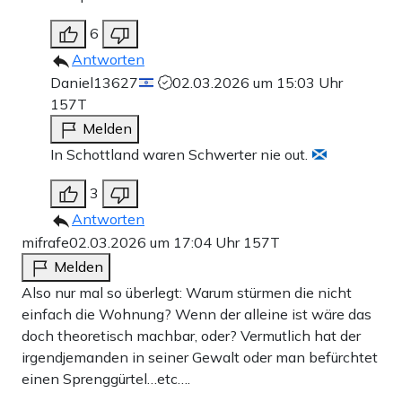
6
Antworten
Daniel13627
02.03.2026 um 15:03 Uhr
157T
Melden
In Schottland waren Schwerter nie out.
3
Antworten
mifrafe
02.03.2026 um 17:04 Uhr
157T
Melden
Also nur mal so überlegt: Warum stürmen die nicht
einfach die Wohnung? Wenn der alleine ist wäre das
doch theoretisch machbar, oder? Vermutlich hat der
irgendjemanden in seiner Gewalt oder man befürchtet
einen Sprenggürtel…etc….