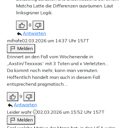
Matcha Latte die Differenzen ausräumen. Laut
linksgrüner Logik.
8
Antworten
mifrafe
02.03.2026 um 14:37 Uhr
157T
Melden
Erinnert an den Fall vom Wochenende in
„Axstin/Texxxas“ mit 3 Toten und x Verletzten…
Da kommt noch mehr, kann man vermuten.
Hoffentlich handelt man auch in diesem Fall
entsprechend pragmatisch….
9
Antworten
Leider wahr
02.03.2026 um 15:52 Uhr
157T
Melden
Egal welche Motive der Mann hat, in den USA wäre