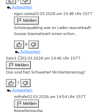
Antworten
egon samu
02.03.2026 um 15:48 Uhr
157T
Melden
Schokopudding war im Laden ausverkauft.
Sowas traumatisiert einen schon…
8
Antworten
Sam1
02.03.2026 um 14:46 Uhr
157T
Melden
Das sind fast Schwerter! Wintertarnanzug?
7
Antworten
mifrafe
02.03.2026 um 14:54 Uhr
157T
Melden
Kämpfermontur.