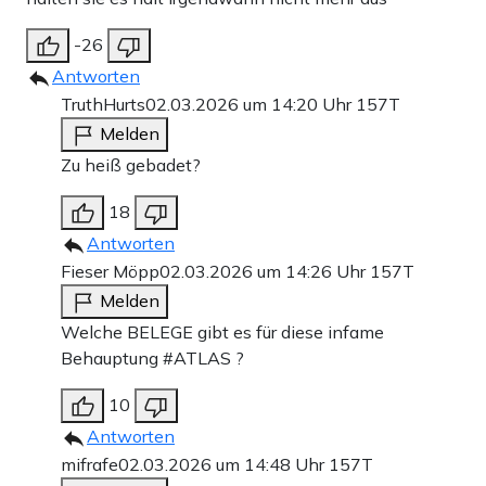
-26
Antworten
TruthHurts
02.03.2026 um 14:20 Uhr
157T
Melden
Zu heiß gebadet?
18
Antworten
Fieser Möpp
02.03.2026 um 14:26 Uhr
157T
Melden
Welche BELEGE gibt es für diese infame
Behauptung #ATLAS ?
10
Antworten
mifrafe
02.03.2026 um 14:48 Uhr
157T