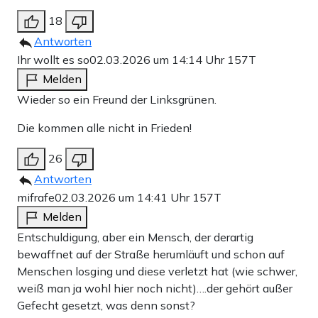
18
Antworten
Ihr wollt es so
02.03.2026 um 14:14 Uhr
157T
Melden
Wieder so ein Freund der Linksgrünen.
Die kommen alle nicht in Frieden!
26
Antworten
mifrafe
02.03.2026 um 14:41 Uhr
157T
Melden
Entschuldigung, aber ein Mensch, der derartig
bewaffnet auf der Straße herumläuft und schon auf
Menschen losging und diese verletzt hat (wie schwer,
weiß man ja wohl hier noch nicht)….der gehört außer
Gefecht gesetzt, was denn sonst?