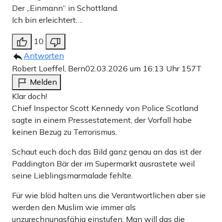
Der „Einmann“ in Schottland.
Ich bin erleichtert….
10
Antworten
Robert Loeffel, Bern
02.03.2026 um 16:13 Uhr
157T
Melden
Klar doch!
Chief Inspector Scott Kennedy von Police Scotland
sagte in einem Pressestatement, der Vorfall habe
keinen Bezug zu Terrorismus.
Schaut euch doch das Bild ganz genau an das ist der
Paddington Bär der im Supermarkt ausrastete weil
seine Lieblingsmarmalade fehlte.
Für wie blöd halten uns die Verantwortlichen aber sie
werden den Muslim wie immer als
unzurechnungsfähig einstufen. Man will das die