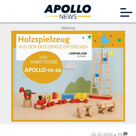
Werbung
02.03.2026 • 39