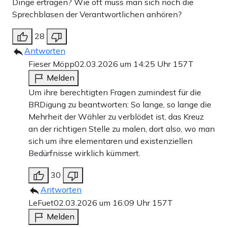
Dinge ertragen? Wie oft muss man sich noch die
Sprechblasen der Verantwortlichen anhören?
28
Antworten
Fieser Möpp
02.03.2026 um 14:25 Uhr
157T
Melden
Um ihre berechtigten Fragen zumindest für die
BRDigung zu beantworten: So lange, so lange die
Mehrheit der Wähler zu verblödet ist, das Kreuz
an der richtigen Stelle zu malen, dort also, wo man
sich um ihre elementaren und existenziellen
Bedürfnisse wirklich kümmert.
30
Antworten
LeFuet
02.03.2026 um 16:09 Uhr
157T
Melden