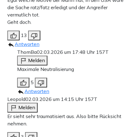
die Sache ratz/fatz erledigt und der Angreifer
vermutlich tot.
Geht doch.
13
Antworten
ThomBa
02.03.2026 um 17:48 Uhr
157T
Melden
Maximale Neutralisierung
5
Antworten
Leopold
02.03.2026 um 14:15 Uhr
157T
Melden
Er sieht sehr traumatisiert aus. Also bitte Rücksicht
nehmen.
3