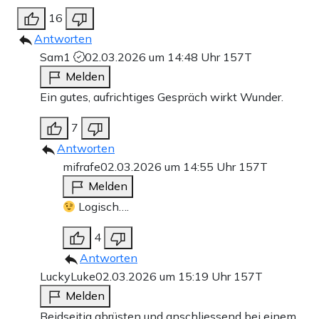
16
Antworten
Sam1
02.03.2026 um 14:48 Uhr
157T
Melden
Ein gutes, aufrichtiges Gespräch wirkt Wunder.
7
Antworten
mifrafe
02.03.2026 um 14:55 Uhr
157T
Melden
Logisch….
4
Antworten
LuckyLuke
02.03.2026 um 15:19 Uhr
157T
Melden
Beidseitig abrüsten und anschliessend bei einem