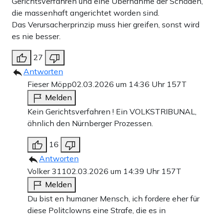
Gerichtsverfahren und eine Übernahme der Schäden,
die massenhaft angerichtet worden sind.
Das Verursacherprinzip muss hier greifen, sonst wird
es nie besser.
27
Antworten
Fieser Möpp
02.03.2026 um 14:36 Uhr
157T
Melden
Kein Gerichtsverfahren ! Ein VOLKSTRIBUNAL,
ähnlich den Nürnberger Prozessen.
16
Antworten
Volker 311
02.03.2026 um 14:39 Uhr
157T
Melden
Du bist en humaner Mensch, ich fordere eher für
diese Politclowns eine Strafe, die es in