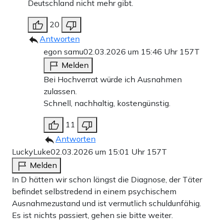
Deutschland nicht mehr gibt.
20
Antworten
egon samu
02.03.2026 um 15:46 Uhr
157T
Melden
Bei Hochverrat würde ich Ausnahmen
zulassen.
Schnell, nachhaltig, kostengünstig.
11
Antworten
LuckyLuke
02.03.2026 um 15:01 Uhr
157T
Melden
In D hätten wir schon längst die Diagnose, der Täter
befindet selbstredend in einem psychischem
Ausnahmezustand und ist vermutlich schuldunfähig.
Es ist nichts passiert, gehen sie bitte weiter.