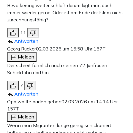
Bevölkerung weiter schläft darum lügt man doch
immer wieder gerne. Oder ist am Ende der Islam nicht
zurechnungsfähig?
11
Antworten
Georg Rücker
02.03.2026 um 15:58 Uhr
157T
Melden
Der schreit förmlich nach seinen 72 Junfrauen.
Schickt ihn dorthin!
7
Antworten
Opa wollte baden gehen
02.03.2026 um 14:14 Uhr
157T
Melden
Wenn man Migranten lange genug schickaniert
halten sie es halt irgendwann nicht mehr aus