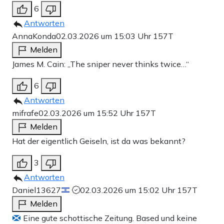
6
Antworten
AnnaKonda
02.03.2026 um 15:03 Uhr
157T
Melden
James M. Cain: „The sniper never thinks twice…“
6
Antworten
mifrafe
02.03.2026 um 15:52 Uhr
157T
Melden
Hat der eigentlich Geiseln, ist da was bekannt?
3
Antworten
Daniel13627
02.03.2026 um 15:02 Uhr
157T
Melden
Eine gute schottische Zeitung. Based und keine