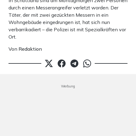
In Schottland sind am Montagmorgen zwei Personen
durch einen Messerangreifer verletzt worden. Der
Täter, der mit zwei gezückten Messern in ein
Wohngebäude eingedrungen ist, hat sich nun
verbarrikadiert – die Polizei ist mit Spezialkräften vor
Ort.
Von
Redaktion
Werbung