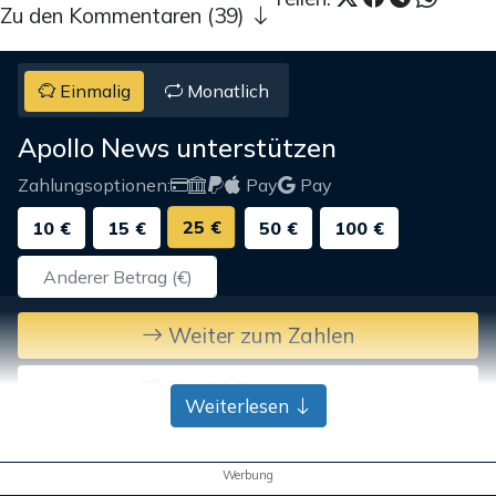
Zu den Kommentaren (39)
Einmalig
Monatlich
Apollo News unterstützen
Zahlungsoptionen:
Pay
Pay
25 €
10 €
15 €
50 €
100 €
Weiter zum Zahlen
Bank-Überweisung
Weiterlesen
Werbung