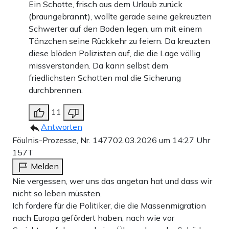
Ein Schotte, frisch aus dem Urlaub zurück
(braungebrannt), wollte gerade seine gekreuzten
Schwerter auf den Boden legen, um mit einem
Tänzchen seine Rückkehr zu feiern. Da kreuzten
diese blöden Polizisten auf, die die Lage völlig
missverstanden. Da kann selbst dem
friedlichsten Schotten mal die Sicherung
durchbrennen.
11
Antworten
Föulnis-Prozesse, Nr. 1477
02.03.2026 um 14:27 Uhr
157T
Melden
Nie vergessen, wer uns das angetan hat und dass wir
nicht so leben müssten.
Ich fordere für die Politiker, die die Massenmigration
nach Europa gefördert haben, nach wie vor