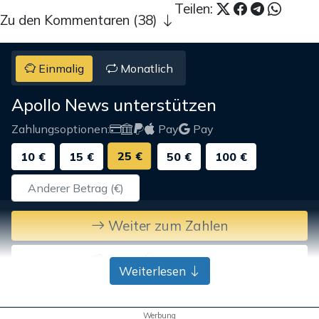
Teilen:
Zu den Kommentaren (38)
Einmalig
Monatlich
Apollo News unterstützen
Zahlungsoptionen:
Pay
Pay
25 €
10 €
15 €
50 €
100 €
Weiter zum Zahlen
Bank-Überweisung
Weiterlesen
Werbung