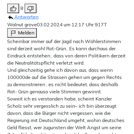
8
Antworten
Walnut grove
03.02.2024 um 12:17 Uhr
917T
Melden
Scheinbar immer auf der Jagd nach Wählerstimmen
sind derzeit wohl Rot-Grün.. Es kann durchaus der
Eindruck entstehen , dass von deren Politikern derzeit
die Neutralitätspflicht verletzt wird.
Und gleichzeitig gehe ich davon aus, dass wenn
100000de auf die Strassen gehen um gegen Rechts
zu demonstrieren , es nicht bedeutet, dass deshalb
Rot- Grün genauso viele Stimmen gewinnt.
Soweit ich es verstanden habe, scheint Kanzler
Scholz sehr vergesslich zu sein– ich bin überzeugt
davon, dass die Bürger nicht vergessen, wie die
Regierung mit Deutschland umgeht, wohin deutsches
Geld fliesst, wer zugunsten der Welt Angst um seine