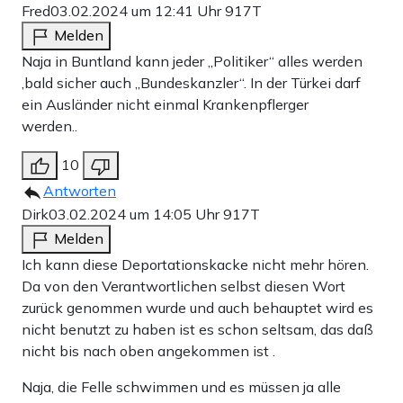
Fred
03.02.2024 um 12:41 Uhr
917T
Melden
Naja in Buntland kann jeder „Politiker“ alles werden
,bald sicher auch „Bundeskanzler“. In der Türkei darf
ein Ausländer nicht einmal Krankenpflerger
werden..
10
Antworten
Dirk
03.02.2024 um 14:05 Uhr
917T
Melden
Ich kann diese Deportationskacke nicht mehr hören.
Da von den Verantwortlichen selbst diesen Wort
zurück genommen wurde und auch behauptet wird es
nicht benutzt zu haben ist es schon seltsam, das daß
nicht bis nach oben angekommen ist .
Naja, die Felle schwimmen und es müssen ja alle