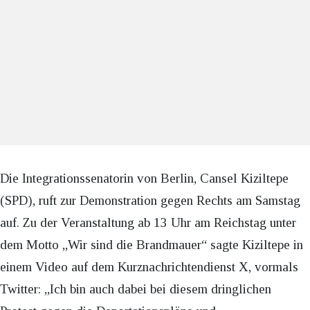
Die Integrationssenatorin von Berlin, Cansel Kiziltepe
(SPD), ruft zur Demonstration gegen Rechts am Samstag
auf. Zu der Veranstaltung ab 13 Uhr am Reichstag unter
dem Motto „Wir sind die Brandmauer“ sagte Kiziltepe in
einem Video auf dem Kurznachrichtendienst X, vormals
Twitter: „Ich bin auch dabei bei diesem dringlichen