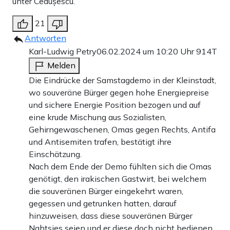
unter Ceaușescu.
21
Antworten
Karl-Ludwig Petry
06.02.2024 um 10:20 Uhr
914T
Melden
Die Eindrücke der Samstagdemo in der Kleinstadt,
wo souveräne Bürger gegen hohe Energiepreise
und sichere Energie Position bezogen und auf
eine krude Mischung aus Sozialisten,
Gehirngewaschenen, Omas gegen Rechts, Antifa
und Antisemiten trafen, bestätigt ihre
Einschätzung.
Nach dem Ende der Demo fühlten sich die Omas
genötigt, den irakischen Gastwirt, bei welchem
die souveränen Bürger eingekehrt waren,
gegessen und getrunken hatten, darauf
hinzuweisen, dass diese souveränen Bürger
Nahtsies seien und er diese doch nicht bedienen