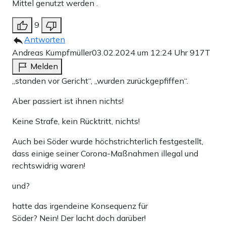
Mittel genutzt werden .
9
Antworten
Andreas Kumpfmüller
03.02.2024 um 12:24 Uhr
917T
Melden
„standen vor Gericht“, „wurden zurückgepfiffen“.
Aber passiert ist ihnen nichts!
Keine Strafe, kein Rücktritt, nichts!
Auch bei Söder wurde höchstrichterlich festgestellt,
dass einige seiner Corona-Maßnahmen illegal und
rechtswidrig waren!
und?
hatte das irgendeine Konsequenz für
Söder? Nein! Der lacht doch darüber!