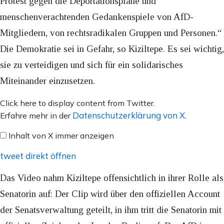
Protest gegen die Deportationspläne und
menschenverachtenden Gedankenspiele von AfD-
Mitgliedern, von rechtsradikalen Gruppen und Personen.“
Die Demokratie sei in Gefahr, so Kiziltepe. Es sei wichtig,
sie zu verteidigen und sich für ein solidarisches
Miteinander einzusetzen.
Inhalt
Click here to display content from Twitter.
von
Datenschutzerklärung von X
Erfahre mehr in der
.
X
Inhalt von X immer anzeigen
anzeigen
tweet direkt öffnen
Das Video nahm Kiziltepe offensichtlich in ihrer Rolle als
Senatorin auf: Der Clip wird über den offiziellen Account
der Senatsverwaltung geteilt, in ihm tritt die Senatorin mit