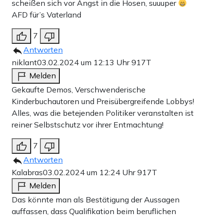
scheißen sich vor Angst in die Hosen, suuuper
AFD für’s Vaterland
7
Antworten
niklant
03.02.2024 um 12:13 Uhr
917T
Melden
Gekaufte Demos, Verschwenderische
Kinderbuchautoren und Preisübergreifende Lobbys!
Alles, was die betejenden Politiker veranstalten ist
reiner Selbstschutz vor ihrer Entmachtung!
7
Antworten
Kalabras
03.02.2024 um 12:24 Uhr
917T
Melden
Das könnte man als Bestätigung der Aussagen
auffassen, dass Qualifikation beim beruflichen