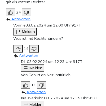
gilt als extrem Rechter.
24
Antworten
Vonnie
03.02.2024 um 12:00 Uhr
917T
Melden
Was ist mit Rechtshändern?
14
Antworten
D.L.
03.02.2024 um 12:23 Uhr
917T
Melden
Von Geburt an Nazi natürlich.
11
Antworten
Kreisverkehr
03.02.2024 um 12:35 Uhr
917T
Melden