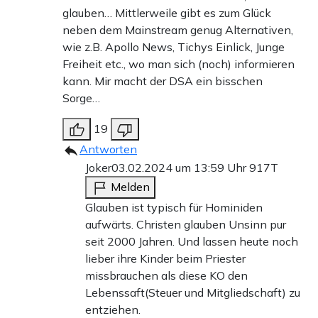
glauben… Mittlerweile gibt es zum Glück
neben dem Mainstream genug Alternativen,
wie z.B. Apollo News, Tichys Einlick, Junge
Freiheit etc., wo man sich (noch) informieren
kann. Mir macht der DSA ein bisschen
Sorge…
19
Antworten
Joker
03.02.2024 um 13:59 Uhr
917T
Melden
Glauben ist typisch für Hominiden
aufwärts. Christen glauben Unsinn pur
seit 2000 Jahren. Und lassen heute noch
lieber ihre Kinder beim Priester
missbrauchen als diese KO den
Lebenssaft(Steuer und Mitgliedschaft) zu
entziehen.