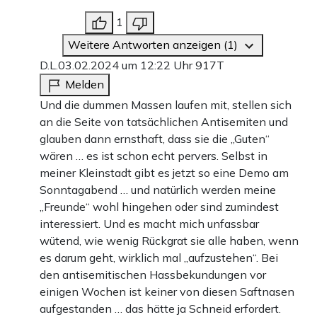
1
Weitere Antworten anzeigen (1)
D.L.
03.02.2024 um 12:22 Uhr
917T
Melden
Und die dummen Massen laufen mit, stellen sich
an die Seite von tatsächlichen Antisemiten und
glauben dann ernsthaft, dass sie die „Guten“
wären … es ist schon echt pervers. Selbst in
meiner Kleinstadt gibt es jetzt so eine Demo am
Sonntagabend … und natürlich werden meine
„Freunde“ wohl hingehen oder sind zumindest
interessiert. Und es macht mich unfassbar
wütend, wie wenig Rückgrat sie alle haben, wenn
es darum geht, wirklich mal „aufzustehen“. Bei
den antisemitischen Hassbekundungen vor
einigen Wochen ist keiner von diesen Saftnasen
aufgestanden … das hätte ja Schneid erfordert.