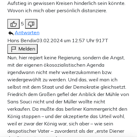
Aufstieg in gewissen Kreisen hinderlich sein könnte.
Wovon ich mich aber persönlich distanziere.
5
Antworten
Hans Bendix
03.02.2024 um 12:57 Uhr
917T
Melden
Nun, hier regiert keine Regierung, sondern die Angst,
mit der eigenen ökosozialistischen Agenda
irgendwann nicht mehr weiterzukommen bzw.
wiedergewählt zu werden. Und das, weil man ich
selbst mit dem Staat und der Demokratie gleichsetzt.
Friedrich dem Großen gefiel der Anblick der Mühle von
Sans Souci nicht und der Müller wollte nicht
verkaufen. Da mußte das berliner Kammergericht den
König stoppen – und der akzeptierte das Urteil wohl,
weil er zwar der König war, sich aber – wie sein
despotischer Vater – zuvorderst als der „erste Diener