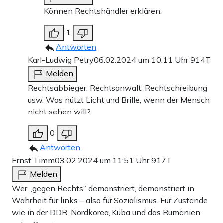
Können Rechtshändler erklären.
1
Antworten
Karl-Ludwig Petry
06.02.2024 um 10:11 Uhr
914T
Melden
Rechtsabbieger, Rechtsanwalt, Rechtschreibung
usw. Was nützt Licht und Brille, wenn der Mensch
nicht sehen will?
0
Antworten
Ernst Timm
03.02.2024 um 11:51 Uhr
917T
Melden
Wer „gegen Rechts“ demonstriert, demonstriert in
Wahrheit für links – also für Sozialismus. Für Zustände
wie in der DDR, Nordkorea, Kuba und das Rumänien