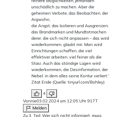
feinere Möglichkeiten, jemanden
unschädlich zu machen. Aber die
geheimen Verbote, das Beobachten, der
Argwohn,
die Angst, das Isolieren und Ausgrenzen,
das Brandmarken und Mundtotmachen
derer, die sich nicht anpassen – das wird
wiederkommen, glaubt mir. Man wird
Einrichtungen schaffen, die viel
effektiver arbeiten, viel feiner als die
Stasi. Auch das ständige Lügen wird
wiederkommen, die Desinformation, der
Nebel, in dem alles seine Kontur verliert.“
Zitat Ende (Quelle: tinyurl.com/Bohley)
4
Vonnie
03.02.2024 um 12:05 Uhr
917T
Melden
Zu 3. Teil: Wer sich nicht informiert, muss