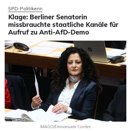
SPD-Politikerin
Klage: Berliner Senatorin
missbrauchte staatliche Kanäle für
Aufruf zu Anti-AfD-Demo
IMAGO/Emmanuele Contini