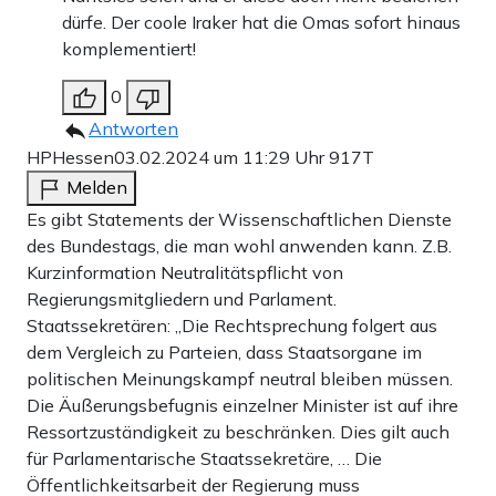
dürfe. Der coole Iraker hat die Omas sofort hinaus
komplementiert!
0
Antworten
HPHessen
03.02.2024 um 11:29 Uhr
917T
Melden
Es gibt Statements der Wissenschaftlichen Dienste
des Bundestags, die man wohl anwenden kann. Z.B.
Kurzinformation Neutralitätspflicht von
Regierungsmitgliedern und Parlament.
Staatssekretären: „Die Rechtsprechung folgert aus
dem Vergleich zu Parteien, dass Staatsorgane im
politischen Meinungskampf neutral bleiben müssen.
Die Äußerungsbefugnis einzelner Minister ist auf ihre
Ressortzuständigkeit zu beschränken. Dies gilt auch
für Parlamentarische Staatssekretäre, … Die
Öffentlichkeitsarbeit der Regierung muss