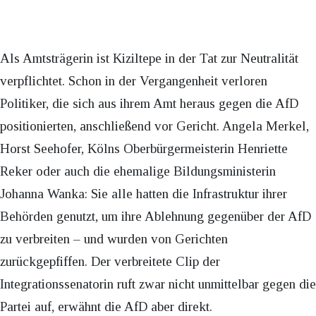
Als Amtsträgerin ist Kiziltepe in der Tat zur Neutralität
verpflichtet. Schon in der Vergangenheit verloren
Politiker, die sich aus ihrem Amt heraus gegen die AfD
positionierten, anschließend vor Gericht. Angela Merkel,
Horst Seehofer, Kölns Oberbürgermeisterin Henriette
Reker oder auch die ehemalige Bildungsministerin
Johanna Wanka: Sie alle hatten die Infrastruktur ihrer
Behörden genutzt, um ihre Ablehnung gegenüber der AfD
zu verbreiten – und wurden von Gerichten
zurückgepfiffen. Der verbreitete Clip der
Integrationssenatorin ruft zwar nicht unmittelbar gegen die
Partei auf, erwähnt die AfD aber direkt.