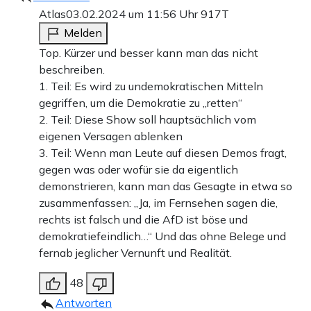
Atlas
03.02.2024 um 11:56 Uhr
917T
Melden
Top. Kürzer und besser kann man das nicht
beschreiben.
1. Teil: Es wird zu undemokratischen Mitteln
gegriffen, um die Demokratie zu „retten“
2. Teil: Diese Show soll hauptsächlich vom
eigenen Versagen ablenken
3. Teil: Wenn man Leute auf diesen Demos fragt,
gegen was oder wofür sie da eigentlich
demonstrieren, kann man das Gesagte in etwa so
zusammenfassen: „Ja, im Fernsehen sagen die,
rechts ist falsch und die AfD ist böse und
demokratiefeindlich…“ Und das ohne Belege und
fernab jeglicher Vernunft und Realität.
48
Antworten