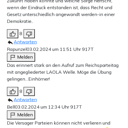
Zukunft haben könnte und welche Sorge herrscht,
wenn der Eindruck entstanden ist, dass Recht und
Gesetz unterschiedlich angewandt werden-in einer
Demokratie..
8
Antworten
Rapunzel
03.02.2024 um 11:51 Uhr
917T
Melden
Das erinnert stark an den Aufruf zum Reichsparteitag
mit angegliederter LAOLA Welle. Möge die Übung
gelingen…Einhörner!
8
Antworten
Bell
03.02.2024 um 12:34 Uhr
917T
Melden
Die Versager Parteien können nicht verlieren und