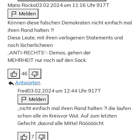
Mario Rocko
03.02.2024 um 11:16 Uhr
917T
Melden
Können diese falschen Demokraten nicht einfach mal
ihren Rand halten ?!
Diese Leute, mit ihren verlogenen Statements und
noch lächerlicheren
,,ANTI-RECHTS“- Demos, gehen der
MEHRHEIT nur noch auf den Sack.
46
Antworten
Fred
03.02.2024 um 12:44 Uhr
917T
Melden
„nicht einfach mal ihren Rand halten ?! die laufen
schon alle im Kreisvor Wut. Auf zum letzten
Gefecht ,dasind alle Mittel Rääääächt
7