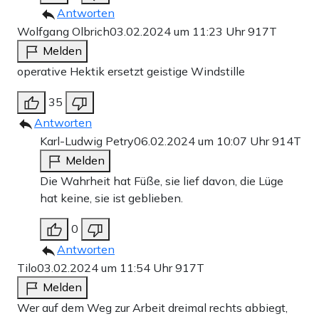
Antworten
Wolfgang Olbrich
03.02.2024 um 11:23 Uhr
917T
Melden
operative Hektik ersetzt geistige Windstille
35
Antworten
Karl-Ludwig Petry
06.02.2024 um 10:07 Uhr
914T
Melden
Die Wahrheit hat Füße, sie lief davon, die Lüge
hat keine, sie ist geblieben.
0
Antworten
Tilo
03.02.2024 um 11:54 Uhr
917T
Melden
Wer auf dem Weg zur Arbeit dreimal rechts abbiegt,