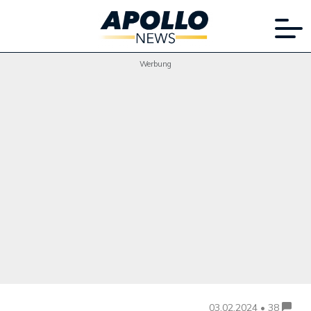
Werbung
03.02.2024 • 38