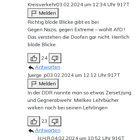
Kreisverkehr
03.02.2024 um 12:34 Uhr
917T
Melden
Richtig blöde Blicke gibt es bei:
Gegen Nazis, gegen Extreme – wählt AfD !
Das verstehen die Doofen gar nicht. Herrlich
blöde Blicke.
24
Antworten
Juerge ,p
03.02.2024 um 12:12 Uhr
917T
Melden
In der DDR nannte man so etwas Zersetzung
und Gegnerabwehr. Mielkes Lehrbücher
wirken nach bei seinen Lehrlingen
23
Antworten
H.H.R.
04.02.2024 um 10:52 Uhr
916T