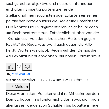
sachgerechte, objektive und neutrale Information
enthalten. Einseitig parteiergreifende
Stellungnahmen zugunsten oder zulasten einzelner
politischer Parteien muss die Regierung unterlassen.“
Nun könnte Frau K. argumentieren, es gehe ihr doch
um Rechtsextremismus! Tatsächlich ist aber von der
„Brandmauer von demokratischen Parteien gegen
Rechts“ die Rede, was wohl auch gegen die AfD
heißt. Warten wir ab, ob Reden auf den Demos die
AfD explizit nicht erwähnen, nur bösen Extremismus.
17
Antworten
susanne antalic
03.02.2024 um 12:11 Uhr
917T
Melden
Diese Grünlinken Politiker und ihre Mitläufer bei den
Demos, lieben ihre Kinder nicht, denn was sie ihnen
überlassen werden,von Schulden bis kaputte innere