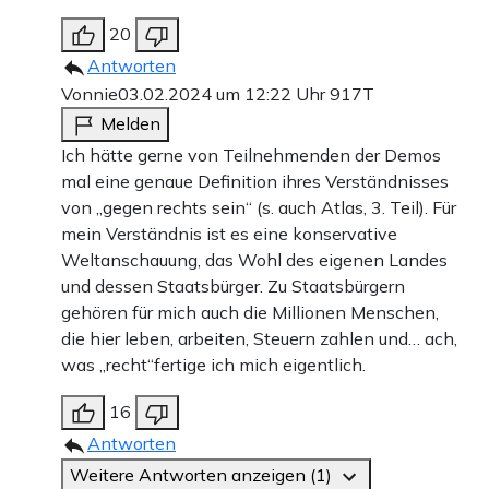
20
Antworten
Vonnie
03.02.2024 um 12:22 Uhr
917T
Melden
Ich hätte gerne von Teilnehmenden der Demos
mal eine genaue Definition ihres Verständnisses
von „gegen rechts sein“ (s. auch Atlas, 3. Teil). Für
mein Verständnis ist es eine konservative
Weltanschauung, das Wohl des eigenen Landes
und dessen Staatsbürger. Zu Staatsbürgern
gehören für mich auch die Millionen Menschen,
die hier leben, arbeiten, Steuern zahlen und… ach,
was „recht“fertige ich mich eigentlich.
16
Antworten
Weitere Antworten anzeigen (1)