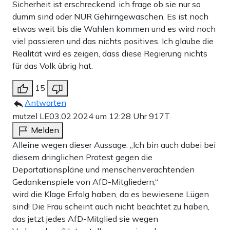
Sicherheit ist erschreckend. ich frage ob sie nur so
dumm sind oder NUR Gehirngewaschen. Es ist noch
etwas weit bis die Wahlen kommen und es wird noch
viel passieren und das nichts positives. Ich glaube die
Realität wird es zeigen, dass diese Regierung nichts
für das Volk übrig hat.
15
Antworten
mutzel LE
03.02.2024 um 12:28 Uhr
917T
Melden
Alleine wegen dieser Aussage: „Ich bin auch dabei bei
diesem dringlichen Protest gegen die
Deportationspläne und menschenverachtenden
Gedankenspiele von AfD-Mitgliedern,“
wird die Klage Erfolg haben, da es bewiesene Lügen
sind! Die Frau scheint auch nicht beachtet zu haben,
das jetzt jedes AfD-Mitglied sie wegen