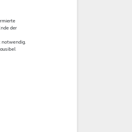
ormierte
Ende der
z notwendig.
ausibel.