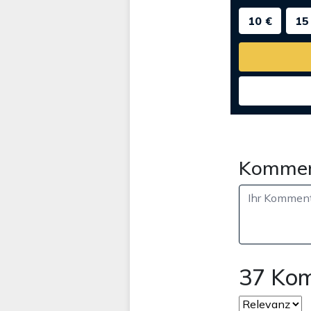
10 €
15
Kommen
37 Ko