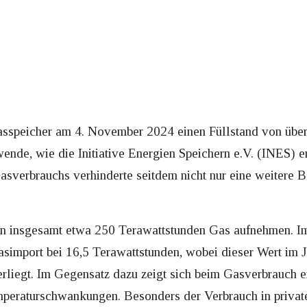
asspeicher am 4. November 2024 einen Füllstand von über
ende, wie die Initiative Energien Speichern e.V. (INES) erl
sverbrauchs verhinderte seitdem nicht nur eine weitere B
n insgesamt etwa 250 Terawattstunden Gas aufnehmen. Im
asimport bei 16,5 Terawattstunden, wobei dieser Wert im J
liegt. Im Gegensatz dazu zeigt sich beim Gasverbrauch e
mperaturschwankungen. Besonders der Verbrauch in privat