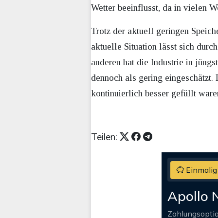
Wetter beeinflusst, da in viele
Trotz der aktuell geringen Speich
aktuelle Situation lässt sich dur
anderen hat die Industrie in jüng
dennoch als gering eingeschätzt. 
kontinuierlich besser gefüllt war
Teilen:
Einmalig
Apollo 
Zahlungsopti