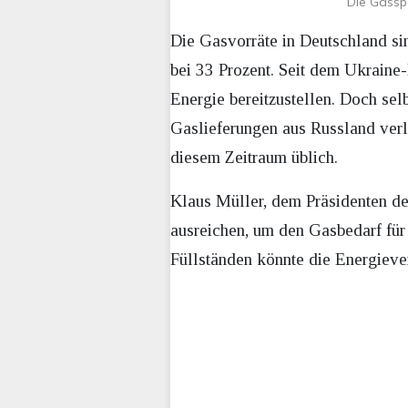
Die Gasspe
Die Gasvorräte in Deutschland sin
bei 33 Prozent. Seit dem Ukrain
Energie bereitzustellen. Doch sel
Gaslieferungen aus Russland verl
diesem Zeitraum üblich.
Klaus Müller, dem Präsidenten de
ausreichen, um den Gasbedarf für
Füllständen könnte die Energieve