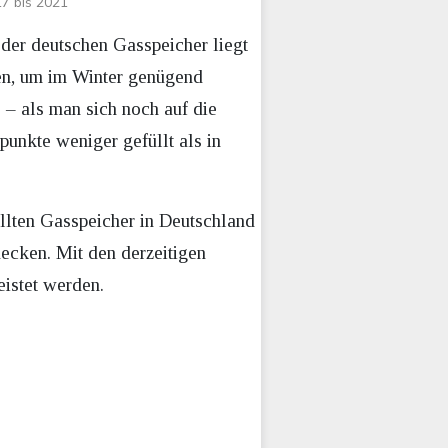
17 bis 2021
 der deutschen Gasspeicher liegt
en, um im Winter genügend
 – als man sich noch auf die
unkte weniger gefüllt als in
llten Gasspeicher in Deutschland
ecken. Mit den derzeitigen
istet werden.