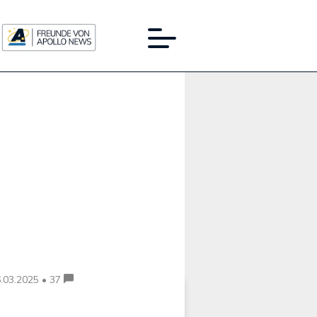
Werbung:
.03.2025 • 37