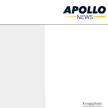
Werbung:
Knappheit