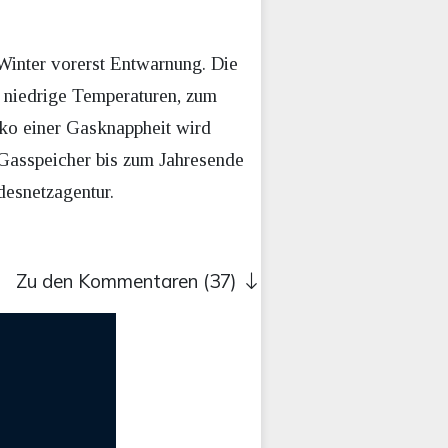
 Winter vorerst Entwarnung. Die
v niedrige Temperaturen, zum
siko einer Gasknappheit wird
 Gasspeicher bis zum Jahresende
desnetzagentur.
Zu den Kommentaren (37)