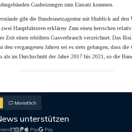
n Wohngebäuden Gasheizungen zum Einsatz kommen.
erstände gibt die Bundesnetzagentur mit Hinblick auf den
ch zwei Hauptfaktoren erklären: Zum einen herrschen relati
ster Zeit einen erhöhten Gasverbrauch verzeichnet. Das Ri
In den vergangenen Jahren sei es stets gelungen, dass die
en als im Durchschnitt der Jahre 2017 bis 2021, so die Bun
Monatlich
News unterstützen
onen:
Pay
Pay