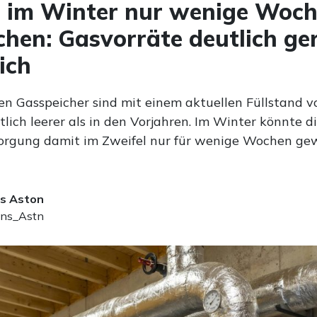
 im Winter nur wenige Woc
chen: Gasvorräte deutlich ge
ich
en Gasspeicher sind mit einem aktuellen Füllstand v
lich leerer als in den Vorjahren. Im Winter könnte d
orgung damit im Zweifel nur für wenige Wochen gew
s Aston
ns_Astn