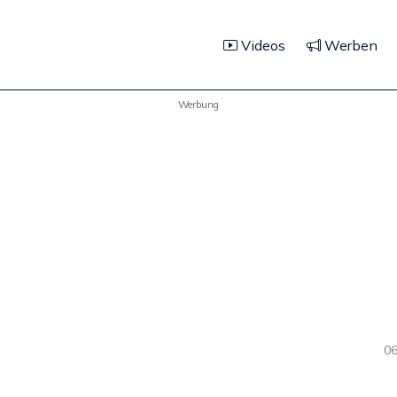
Videos
Werben
Werbung
06