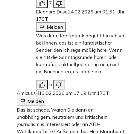
7
Eleonore Düse
14.02.2026 um 01:51 Uhr
173T
Melden
Was denn Kontrafunk angeht bin ich voll
bei Ihnen, das ist ein fantastischer
Sender, den ich regelmäßig höre. Wenn
sie z.B die Sonntagsrunde hören, oder
kontrafunk aktuell jeden Tag neu, auch
die Nachrichten, es lohnt sich.
5
Amicus
13.02.2026 um 17:19 Uhr
173T
Melden
Das ist schade. Waren Sie dann an
unabhängigem, neutralem und kritischem
Journalismus interessiert oder an AfD-
Wahlkampfhilfe? Außerdem hat Herr Mannhardt