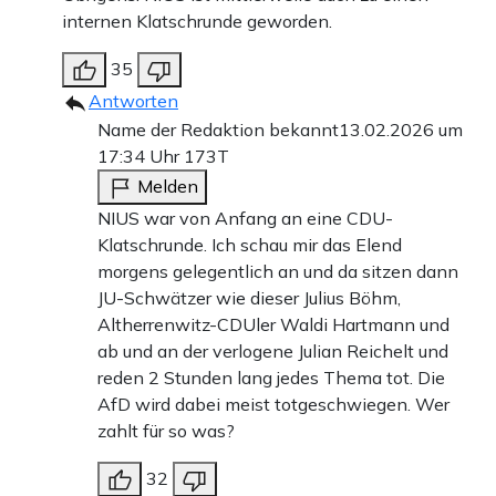
internen Klatschrunde geworden.
35
Antworten
Name der Redaktion bekannt
13.02.2026 um
17:34 Uhr
173T
Melden
NIUS war von Anfang an eine CDU-
Klatschrunde. Ich schau mir das Elend
morgens gelegentlich an und da sitzen dann
JU-Schwätzer wie dieser Julius Böhm,
Altherrenwitz-CDUler Waldi Hartmann und
ab und an der verlogene Julian Reichelt und
reden 2 Stunden lang jedes Thema tot. Die
AfD wird dabei meist totgeschwiegen. Wer
zahlt für so was?
32