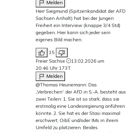
Melden
Herr Siegmund (Spitzenkandidat der AFD
Sachsen Anhalt) hat bei der Jungen
Freiheit ein Interview (knappe 3/4 Std)
gegeben. Hier kann sich jeder sein
eigenes Bild machen.
15
Freier Sachse
13.02.2026 um
20:46 Uhr
173T
Melden
@Thomas Heunemann: Das
„Verbrechen“ der AfD in S.-A. besteht aus
zwei Teilen: 1. Sie ist so stark, dass sie
erstmalig eine Landesregierung anführen
könnte. 2. Sie hat es der Stasi maximal
erschwert, OibE und/oder IMs in ihrem
Umfeld zu platzieren. Beides