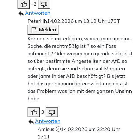
-2
Antworten
PeterHh
14.02.2026 um 13:12 Uhr
173T
Melden
Können sie mir erklären, warum man um eine
Sache. die rechtmäßig ist ? so ein Fass
aufmacht ? Oder warum man gerade sich jetzt
so über bestimmte Angestellten der AfD so
aufregt , denn sie sind schon seit Monaten
oder Jahre in der AfD beschäftigt? Bis jetzt
hat das gar niemand interessiert und das ist
das Problem was ich mit dem ganzen Unsinn
habe
3
Antworten
Amicus
14.02.2026 um 22:20 Uhr
172T