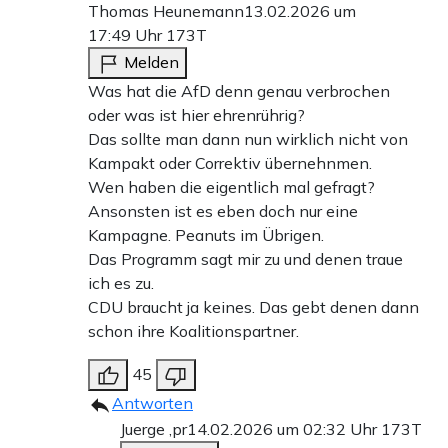
Thomas Heunemann
13.02.2026 um
17:49 Uhr
173T
Melden
Was hat die AfD denn genau verbrochen
oder was ist hier ehrenrührig?
Das sollte man dann nun wirklich nicht von
Kampakt oder Correktiv übernehnmen.
Wen haben die eigentlich mal gefragt?
Ansonsten ist es eben doch nur eine
Kampagne. Peanuts im Übrigen.
Das Programm sagt mir zu und denen traue
ich es zu.
CDU braucht ja keines. Das gebt denen dann
schon ihre Koalitionspartner.
45
Antworten
Juerge ,pr
14.02.2026 um 02:32 Uhr
173T