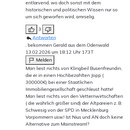
entlarvend, wo doch sonst mit dem
historischen und politischen Wissen nur so
um sich geworfen wird, amrselig.
3
Antworten
, bekommen Gerald aus dem Odenwald
13.02.2026 um 18:12 Uhr
173T
Melden
Man liest nichts von Klingbeil Busenfreundin,
die er in einen Hochbezahlten Jopp (
300000€) bei einer Staatlichen
Immobiliengesellschaft geschleust hatte!
Man liest nichts von den Vetternwirtschaften
( die wahrlich größer sind) der Altpareien z. B.
Schwesig von der SPD in Mecklenburg
Vorpommern usw.! Ist Nius und AN doch keine
Alternative zum Mainstream!?