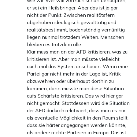
wie wir. Wer will von sich schon behaupten,
er sei ein Heilsbringer. Aber das ist ja gar
nicht der Punkt. Zwischen realitätsfern
abgehoben ideologisch gewalttätig und
realitätsbestimmt, bodenständig vernünftig
liegen nunmal trotzdem Welten. Menschen
bleiben es trotzdem alle.
Klar muss man an der AFD kritisieren, was zu
kritisieren ist. Aber man müsste vielleicht
auch mal das System anschauen. Wenn eine
Partei gar nicht mehr in der Lage ist, Kritik
abzuwehren oder überhaupt dorthin zu
kommen, dann müsste man diese Situation
aufs Schärfste kritisieren. Das wird hier gar
nicht gemacht. Stattdessen wird die Situation
der AFD dadurch relativiert, dass man es nur
als eventuelle Möglichkeit in den Raum stellt,
dass sie härter angegangen werden könnte,
als andere rechte Parteien in Europa. Das ist