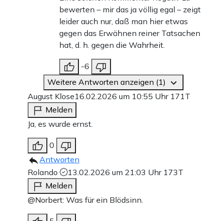
bewerten – mir das ja völlig egal – zeigt
leider auch nur, daß man hier etwas
gegen das Erwähnen reiner Tatsachen
hat, d. h. gegen die Wahrheit.
-6
Weitere Antworten anzeigen (1)
August Klose
16.02.2026 um 10:55 Uhr
171T
Melden
Ja, es wurde ernst.
0
Antworten
Rolando
13.02.2026 um 21:03 Uhr
173T
Melden
@Norbert: Was für ein Blödsinn.
5