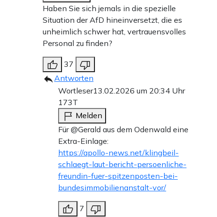
Haben Sie sich jemals in die spezielle
Situation der AfD hineinversetzt, die es
unheimlich schwer hat, vertrauensvolles
Personal zu finden?
37
Antworten
Wortleser
13.02.2026 um 20:34 Uhr
173T
Melden
Für @Gerald aus dem Odenwald eine
Extra-Einlage:
https://apollo-news.net/klingbeil-
schlaegt-laut-bericht-persoenliche-
freundin-fuer-spitzenposten-bei-
bundesimmobilienanstalt-vor/
7