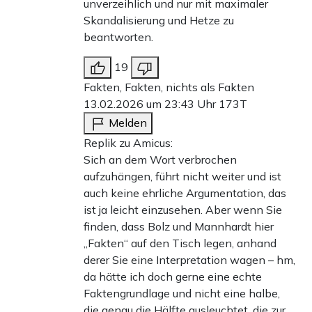
unverzeihlich und nur mit maximaler
Skandalisierung und Hetze zu
beantworten.
19
Fakten, Fakten, nichts als Fakten
13.02.2026 um 23:43 Uhr
173T
Melden
Replik zu Amicus:
Sich an dem Wort verbrochen
aufzuhängen, führt nicht weiter und ist
auch keine ehrliche Argumentation, das
ist ja leicht einzusehen. Aber wenn Sie
finden, dass Bolz und Mannhardt hier
„Fakten“ auf den Tisch legen, anhand
derer Sie eine Interpretation wagen – hm,
da hätte ich doch gerne eine echte
Faktengrundlage und nicht eine halbe,
die genau die Hälfte ausleuchtet, die zur