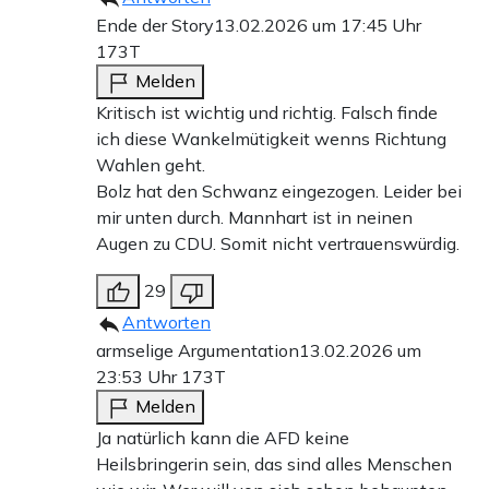
Ende der Story
13.02.2026 um 17:45 Uhr
173T
Melden
Kritisch ist wichtig und richtig. Falsch finde
ich diese Wankelmütigkeit wenns Richtung
Wahlen geht.
Bolz hat den Schwanz eingezogen. Leider bei
mir unten durch. Mannhart ist in neinen
Augen zu CDU. Somit nicht vertrauenswürdig.
29
Antworten
armselige Argumentation
13.02.2026 um
23:53 Uhr
173T
Melden
Ja natürlich kann die AFD keine
Heilsbringerin sein, das sind alles Menschen