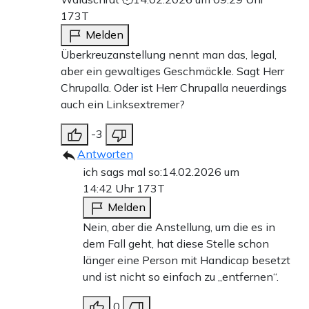
173T
Melden
Überkreuzanstellung nennt man das, legal,
aber ein gewaltiges Geschmäckle. Sagt Herr
Chrupalla. Oder ist Herr Chrupalla neuerdings
auch ein Linksextremer?
-3
Antworten
ich sags mal so:
14.02.2026 um
14:42 Uhr
173T
Melden
Nein, aber die Anstellung, um die es in
dem Fall geht, hat diese Stelle schon
länger eine Person mit Handicap besetzt
und ist nicht so einfach zu „entfernen“.
0