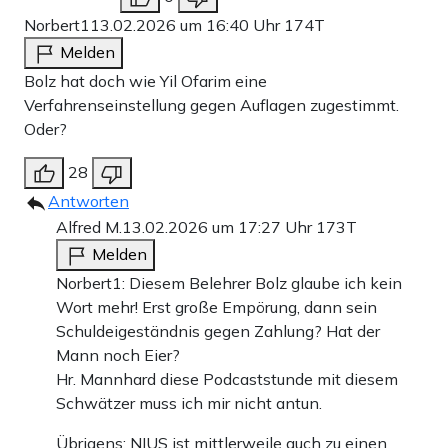
Norbert1
13.02.2026 um 16:40 Uhr
174T
Melden
Bolz hat doch wie Yil Ofarim eine
Verfahrenseinstellung gegen Auflagen zugestimmt.
Oder?
28
Antworten
Alfred M.
13.02.2026 um 17:27 Uhr
173T
Melden
Norbert1: Diesem Belehrer Bolz glaube ich kein
Wort mehr! Erst große Empörung, dann sein
Schuldeigeständnis gegen Zahlung? Hat der
Mann noch Eier?
Hr. Mannhard diese Podcaststunde mit diesem
Schwätzer muss ich mir nicht antun.
Übrigens: NIUS ist mittlerweile auch zu einen