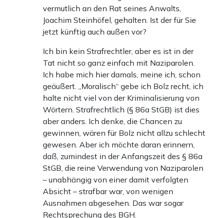
vermutlich an den Rat seines Anwalts,
Joachim Steinhöfel, gehalten. Ist der für Sie
jetzt künftig auch außen vor?
Ich bin kein Strafrechtler, aber es ist in der
Tat nicht so ganz einfach mit Naziparolen.
Ich habe mich hier damals, meine ich, schon
geäußert. „Moralisch“ gebe ich Bolz recht, ich
halte nicht viel von der Kriminalisierung von
Wörtern. Strafrechtlich (§ 86a StGB) ist dies
aber anders. Ich denke, die Chancen zu
gewinnen, wären für Bolz nicht allzu schlecht
gewesen. Aber ich möchte daran erinnern,
daß, zumindest in der Anfangszeit des § 86a
StGB, die reine Verwendung von Naziparolen
– unabhängig von einer damit verfolgten
Absicht – strafbar war, von wenigen
Ausnahmen abgesehen. Das war sogar
Rechtsprechung des BGH.