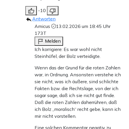
-10
Antworten
Amicus
13.02.2026 um 18:45 Uhr
173T
Melden
Ich korrigiere: Es war wohl nicht
Steinhöfel, der Bolz verteidigte.
Wenn das der Grund für die roten Zahlen
war, in Ordnung. Ansonsten verstehe ich
sie nicht, was ich äußere, sind schlichte
Fakten bzw. die Rechtslage, von der ich
sogar sage, daß ich sie nicht gut finde.
Daß die roten Zahlen daherrühren, daß
ich Bolz „moralisch“ recht gebe, kann ich
mir nicht vorstellen.
Eine solchen Kommentar negativ zu