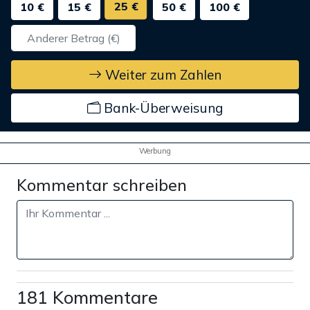
25 €
10 €
15 €
50 €
100 €
Weiter zum Zahlen
Bank-Überweisung
Werbung
Kommentar schreiben
181 Kommentare