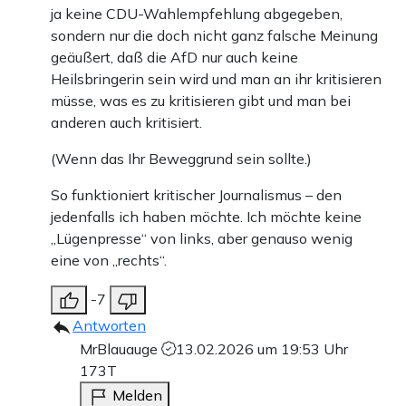
ja keine CDU-Wahlempfehlung abgegeben,
sondern nur die doch nicht ganz falsche Meinung
geäußert, daß die AfD nur auch keine
Heilsbringerin sein wird und man an ihr kritisieren
müsse, was es zu kritisieren gibt und man bei
anderen auch kritisiert.
(Wenn das Ihr Beweggrund sein sollte.)
So funktioniert kritischer Journalismus – den
jedenfalls ich haben möchte. Ich möchte keine
„Lügenpresse“ von links, aber genauso wenig
eine von „rechts“.
-7
Antworten
MrBlauauge
13.02.2026 um 19:53 Uhr
173T
Melden