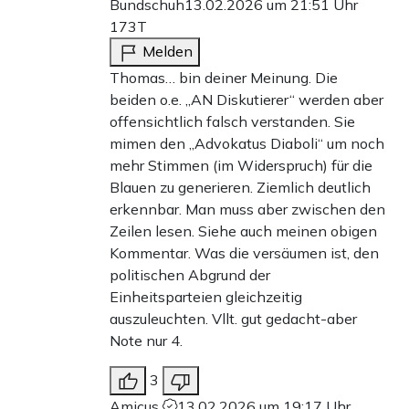
Bundschuh
13.02.2026 um 21:51 Uhr
173T
Melden
Thomas… bin deiner Meinung. Die
beiden o.e. „AN Diskutierer“ werden aber
offensichtlich falsch verstanden. Sie
mimen den „Advokatus Diaboli“ um noch
mehr Stimmen (im Widerspruch) für die
Blauen zu generieren. Ziemlich deutlich
erkennbar. Man muss aber zwischen den
Zeilen lesen. Siehe auch meinen obigen
Kommentar. Was die versäumen ist, den
politischen Abgrund der
Einheitsparteien gleichzeitig
auszuleuchten. Vllt. gut gedacht-aber
Note nur 4.
3
Amicus
13.02.2026 um 19:17 Uhr