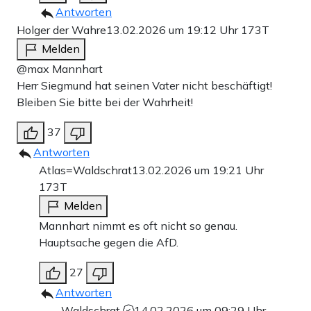
Antworten
Holger der Wahre
13.02.2026 um 19:12 Uhr
173T
Melden
@max Mannhart
Herr Siegmund hat seinen Vater nicht beschäftigt!
Bleiben Sie bitte bei der Wahrheit!
37
Antworten
Atlas=Waldschrat
13.02.2026 um 19:21 Uhr
173T
Melden
Mannhart nimmt es oft nicht so genau.
Hauptsache gegen die AfD.
27
Antworten
Waldschrat
14.02.2026 um 09:29 Uhr