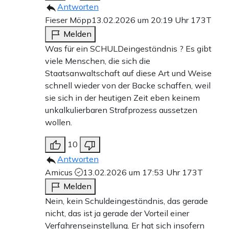
Antworten
Fieser Möpp
13.02.2026 um 20:19 Uhr
173T
Melden
Was für ein SCHULDeingeständnis ? Es gibt
viele Menschen, die sich die
Staatsanwaltschaft auf diese Art und Weise
schnell wieder von der Backe schaffen, weil
sie sich in der heutigen Zeit eben keinem
unkalkulierbaren Strafprozess aussetzen
wollen.
10
Antworten
Amicus
13.02.2026 um 17:53 Uhr
173T
Melden
Nein, kein Schuldeingeständnis, das gerade
nicht, das ist ja gerade der Vorteil einer
Verfahrenseinstellung. Er hat sich insofern