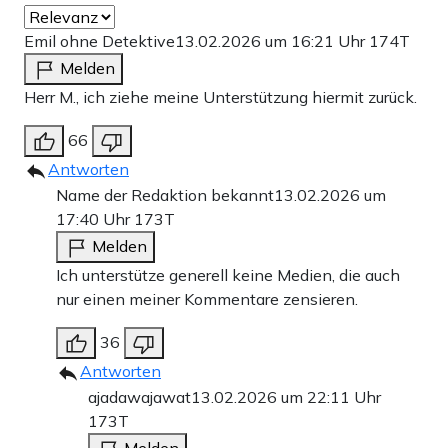
Emil ohne Detektive
13.02.2026 um 16:21 Uhr
174T
Melden
Herr M., ich ziehe meine Unterstützung hiermit zurück.
66
Antworten
Name der Redaktion bekannt
13.02.2026 um
17:40 Uhr
173T
Melden
Ich unterstütze generell keine Medien, die auch
nur einen meiner Kommentare zensieren.
36
Antworten
ajadawajawat
13.02.2026 um 22:11 Uhr
173T
Melden