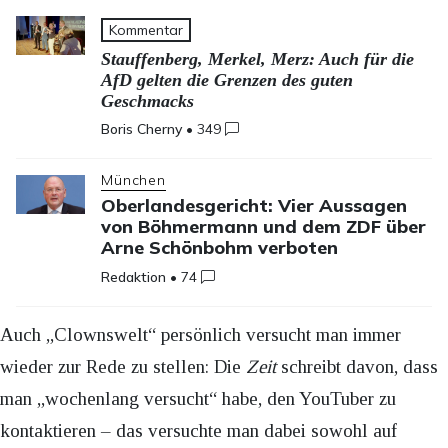
Kommentar
Stauffenberg, Merkel, Merz: Auch für die
AfD gelten die Grenzen des guten
Geschmacks
Boris Cherny
•
349
München
Oberlandesgericht: Vier Aussagen
von Böhmermann und dem ZDF über
Arne Schönbohm verboten
Redaktion
•
74
Auch „Clownswelt“ persönlich versucht man immer
wieder zur Rede zu stellen: Die
Zeit
schreibt davon, dass
man „wochenlang versucht“ habe, den YouTuber zu
kontaktieren – das versuchte man dabei sowohl auf