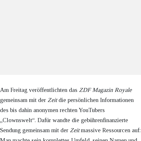
Am Freitag veröffentlichten das
ZDF Magazin Royale
gemeinsam mit der
Zeit
die persönlichen Informationen
des bis dahin anonymen rechten YouTubers
„Clownswelt“. Dafür wandte die gebührenfinanzierte
Sendung gemeinsam mit der
Zeit
massive Ressourcen auf:
Man machte sein komplettes Umfeld, seinen Namen und