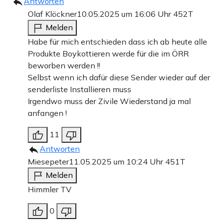
Antworten
Olaf Klöckner
10.05.2025 um 16:06 Uhr
452T
Melden
Habe für mich entschieden dass ich ab heute alle
Produkte Boykottieren werde für die im ÖRR
beworben werden !!
Selbst wenn ich dafür diese Sender wieder auf der
senderliste Installieren muss
Irgendwo muss der Zivile Wiederstand ja mal
anfangen !
11
Antworten
Miesepeter
11.05.2025 um 10:24 Uhr
451T
Melden
Himmler TV
0