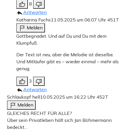
8
Antworten
Katharina Fuchs
11.05.2025 um 06:07 Uhr
451T
Melden
Gottbegnadet. Und auf Du und Du mit dem
Klumpfuß.
Der Text ist neu, aber die Melodie ist dieselbe.
Und Mitläufer gibt es – wieder einmal – mehr als
genug.
3
Antworten
Schlaukopf hell
10.05.2025 um 16:22 Uhr
452T
Melden
GLEICHES RECHT FÜR ALLE?
Über sein Privatleben hält sich Jan Böhmermann
bedeckt…