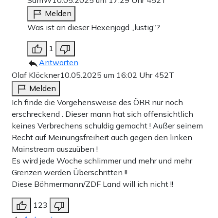
SamW
10.05.2025 um 17:29 Uhr
452T
Melden
Was ist an dieser Hexenjagd „lustig“?
1
Antworten
Olaf Klöckner
10.05.2025 um 16:02 Uhr
452T
Melden
Ich finde die Vorgehensweise des ÖRR nur noch
erschreckend . Dieser mann hat sich offensichtlich
keines Verbrechens schuldig gemacht ! Außer seinem
Recht auf Meinungsfreiheit auch gegen den linken
Mainstream auszuüben !
Es wird jede Woche schlimmer und mehr und mehr
Grenzen werden Überschritten !!
Diese Böhmermann/ZDF Land will ich nicht !!
123