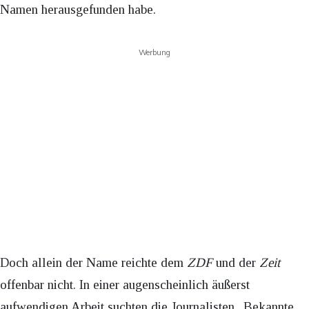
Namen herausgefunden habe.
Werbung
Doch allein der Name reichte dem
ZDF
und der
Zeit
offenbar nicht. In einer augenscheinlich äußerst
aufwendigen Arbeit suchten die Journalisten „Bekannte,