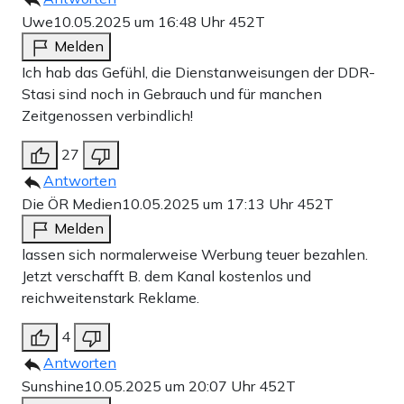
Uwe
10.05.2025 um 16:48 Uhr
452T
Melden
Ich hab das Gefühl, die Dienstanweisungen der DDR-
Stasi sind noch in Gebrauch und für manchen
Zeitgenossen verbindlich!
27
Antworten
Die ÖR Medien
10.05.2025 um 17:13 Uhr
452T
Melden
lassen sich normalerweise Werbung teuer bezahlen.
Jetzt verschafft B. dem Kanal kostenlos und
reichweitenstark Reklame.
4
Antworten
Sunshine
10.05.2025 um 20:07 Uhr
452T