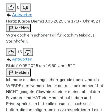
0
Antworten
Horaz (Carpe Diem)
10.05.2025 um 17:37 Uhr
452T
Melden
Wäre doch ein schöner Fall für Joachim Nikolaus
Steinhöfel?.
16
Antworten
Blubb
10.05.2025 um 16:50 Uhr
452T
Melden
Ich habe mir das angesehen, gerade eben. Und ich
WERDE den Namen, den er da „raus bekommen“ hat
NICHT googeln. Clownie ist einer meiner absoluten
Favoriten und HAT ein Anrecht auf Leben und
Privatsphäre. Ich bitte alle darum, es auch so zu
halten, die ihn mögen, um das zu respektieren. Leide