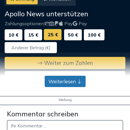
Apollo News unterstützen
Zahlungsoptionen:
Pay
Pay
25 €
10 €
15 €
50 €
100 €
Weiter zum Zahlen
Bank-Überweisung
Weiterlesen
Werbung
Kommentar schreiben