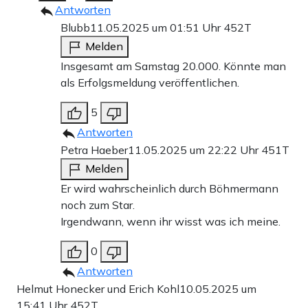
Antworten
Blubb
11.05.2025 um 01:51 Uhr
452T
Melden
Insgesamt am Samstag 20.000. Könnte man
als Erfolgsmeldung veröffentlichen.
5
Antworten
Petra Haeber
11.05.2025 um 22:22 Uhr
451T
Melden
Er wird wahrscheinlich durch Böhmermann
noch zum Star.
Irgendwann, wenn ihr wisst was ich meine.
0
Antworten
Helmut Honecker und Erich Kohl
10.05.2025 um
15:41 Uhr
452T