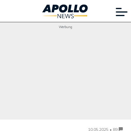
Werbung
10.05.2025 • 89