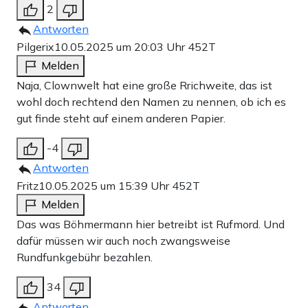
2
Antworten
Pilgerix
10.05.2025 um 20:03 Uhr
452T
Melden
Naja, Clownwelt hat eine große Rrichweite, das ist
wohl doch rechtend den Namen zu nennen, ob ich es
gut finde steht auf einem anderen Papier.
-4
Antworten
Fritz
10.05.2025 um 15:39 Uhr
452T
Melden
Das was Böhmermann hier betreibt ist Rufmord. Und
dafür müssen wir auch noch zwangsweise
Rundfunkgebühr bezahlen.
34
Antworten