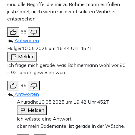
sind alle Begriffe, die mir zu Böhmermann einfallen
justiziabel, auch wenn sie der absoluten Wahrheit
entsprechen!
55
Antworten
Holger
10.05.2025 um 16:44 Uhr
452T
Melden
Ich frage mich gerade, was Böhmermann wohl vor 80
– 92 Jahren gewesen wäre.
35
Antworten
Anuradha
10.05.2025 um 19:42 Uhr
452T
Melden
Ich wüsste eine Antwort,
aber mein Bademantel ist gerade in der Wäsche.