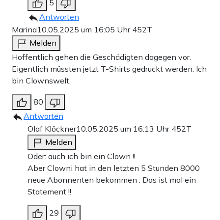
5
Antworten
Marina
10.05.2025 um 16:05 Uhr
452T
Melden
Hoffentlich gehen die Geschädigten dagegen vor.
Eigentlich müssten jetzt T-Shirts gedruckt werden: Ich
bin Clownswelt.
80
Antworten
Olaf Klöckner
10.05.2025 um 16:13 Uhr
452T
Melden
Oder: auch ich bin ein Clown !!
Aber Clowni hat in den letzten 5 Stunden 8000
neue Abonnenten bekommen . Das ist mal ein
Statement !!
29