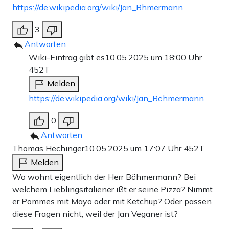
https://de.wikipedia.org/wiki/Jan_Bhmermann
3
Antworten
Wiki-Eintrag gibt es
10.05.2025 um 18:00 Uhr
452T
Melden
https://de.wikipedia.org/wiki/Jan_Böhmermann
0
Antworten
Thomas Hechinger
10.05.2025 um 17:07 Uhr
452T
Melden
Wo wohnt eigentlich der Herr Böhmermann? Bei
welchem Lieblingsitaliener ißt er seine Pizza? Nimmt
er Pommes mit Mayo oder mit Ketchup? Oder passen
diese Fragen nicht, weil der Jan Veganer ist?