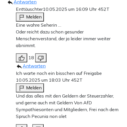
Antworten
Enttäuschter
10.05.2025 um 16:09 Uhr
452T
Melden
Eine wahre Seherin …
Oder reicht dazu schon gesunder
Menschenverstand, der ja leider immer weiter
abnimmt.
18
Antworten
Ich warte noch ein bisschen auf Freigabe
10.05.2025 um 18:03 Uhr
452T
Melden
Und das alles mit den Geldern der Steuerzahler,
und gerne auch mit Geldern Von AfD
Sympathiesanten und Mitgliedern, Frei nach dem
Spruch Pecunia non olet