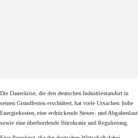
Die Dauerkrise, die den deutschen Industriestandort in
seinen Grundfesten erschüttert, hat viele Ursachen: hohe
Energiekosten, eine erdrückende Steuer- und Abgabenlast
sowie eine überbordende Bürokratie und Regulierung.
Eine Regelung, die der deutschen Wirtschaft dabei