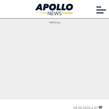
Werbung
04.06.2026 • 63