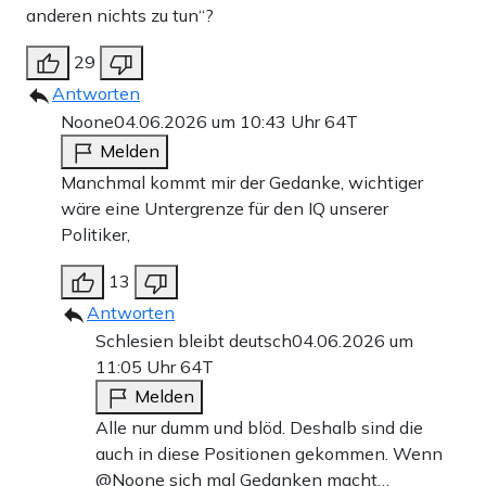
anderen nichts zu tun“?
29
Antworten
Noone
04.06.2026 um 10:43 Uhr
64T
Melden
Manchmal kommt mir der Gedanke, wichtiger
wäre eine Untergrenze für den IQ unserer
Politiker,
13
Antworten
Schlesien bleibt deutsch
04.06.2026 um
11:05 Uhr
64T
Melden
Alle nur dumm und blöd. Deshalb sind die
auch in diese Positionen gekommen. Wenn
@Noone sich mal Gedanken macht…