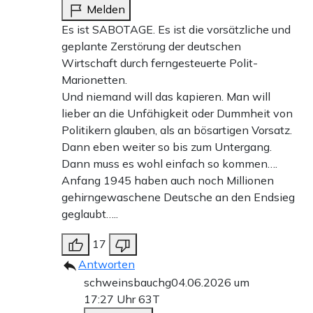
Melden
Es ist SABOTAGE. Es ist die vorsätzliche und
geplante Zerstörung der deutschen
Wirtschaft durch ferngesteuerte Polit-
Marionetten.
Und niemand will das kapieren. Man will
lieber an die Unfähigkeit oder Dummheit von
Politikern glauben, als an bösartigen Vorsatz.
Dann eben weiter so bis zum Untergang.
Dann muss es wohl einfach so kommen….
Anfang 1945 haben auch noch Millionen
gehirngewaschene Deutsche an den Endsieg
geglaubt…..
17
Antworten
schweinsbauchg
04.06.2026 um
17:27 Uhr
63T