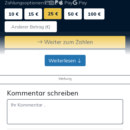
Zahlungsoptionen:
Pay
Pay
25 €
10 €
15 €
50 €
100 €
Weiter zum Zahlen
Bank-Überweisung
Weiterlesen
Werbung
Kommentar schreiben