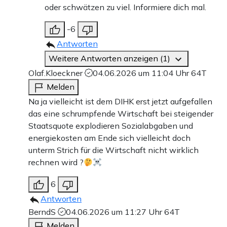
oder schwätzen zu viel. Informiere dich mal.
-6
Antworten
Weitere Antworten anzeigen (1)
Olaf.Kloeckner
04.06.2026 um 11:04 Uhr
64T
Melden
Na ja vielleicht ist dem DIHK erst jetzt aufgefallen
das eine schrumpfende Wirtschaft bei steigender
Staatsquote explodieren Sozialabgaben und
energiekosten am Ende sich vielleicht doch
unterm Strich für die Wirtschaft nicht wirklich
rechnen wird ?
6
Antworten
BerndS
04.06.2026 um 11:27 Uhr
64T
Melden