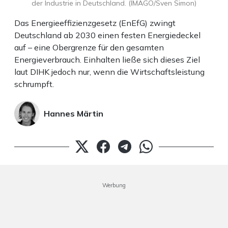
der Industrie in Deutschland. (IMAGO/Sven Simon)
Das Energieeffizienzgesetz (EnEfG) zwingt
Deutschland ab 2030 einen festen Energiedeckel
auf – eine Obergrenze für den gesamten
Energieverbrauch. Einhalten ließe sich dieses Ziel
laut DIHK jedoch nur, wenn die Wirtschaftsleistung
schrumpft.
Hannes Märtin
Werbung