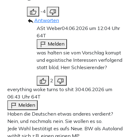
-4
Antworten
ASt Weber
04.06.2026 um 12:04 Uhr
64T
Melden
was halten sie vom Vorschlag korrupt
und egoistische Interessen verfolgend
statt blöd, Herr Schlesierender?
2
everything woke turns to shit 3
04.06.2026 um
06:43 Uhr
64T
Melden
Haben die Deutschen etwas anderes verdient?
Nein, und nochmals nein. Sie wollen es so.
Jede Wahl bestätigt es aufs Neue. BW als Autoland
wählt sich z.B. einen grünen MP.