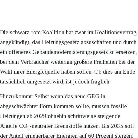
Die schwarz-rote Koalition hat zwar im Koalitionsvertrag
angekündigt, das Heizungsgesetz abzuschaffen und durch
ein offeneres Gebäudemodernisierungsgesetz zu ersetzen,
bei dem Verbraucher weiterhin größere Freiheiten bei der
Wahl ihrer Energiequelle haben sollen. Ob dies am Ende
tatsächlich umgesetzt wird, ist jedoch fraglich.
Hinzu kommt: Selbst wenn das neue GEG in
abgeschwächter Form kommen sollte, müssen fossile
Heizungen ab 2029 ohnehin schrittweise steigende
Anteile CO₂-neutraler Brennstoffe nutzen. Bis 2035 soll
der Anteil erneuerbarer Energien auf 60 Prozent steigen.