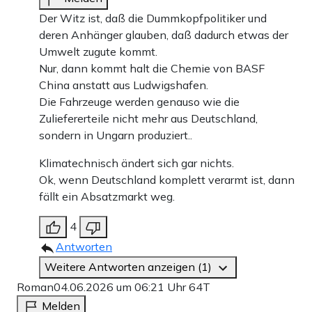
Der Witz ist, daß die Dummkopfpolitiker und
deren Anhänger glauben, daß dadurch etwas der
Umwelt zugute kommt.
Nur, dann kommt halt die Chemie von BASF
China anstatt aus Ludwigshafen.
Die Fahrzeuge werden genauso wie die
Zuliefererteile nicht mehr aus Deutschland,
sondern in Ungarn produziert..
Klimatechnisch ändert sich gar nichts.
Ok, wenn Deutschland komplett verarmt ist, dann
fällt ein Absatzmarkt weg.
4
Antworten
Weitere Antworten anzeigen (1)
Roman
04.06.2026 um 06:21 Uhr
64T
Melden