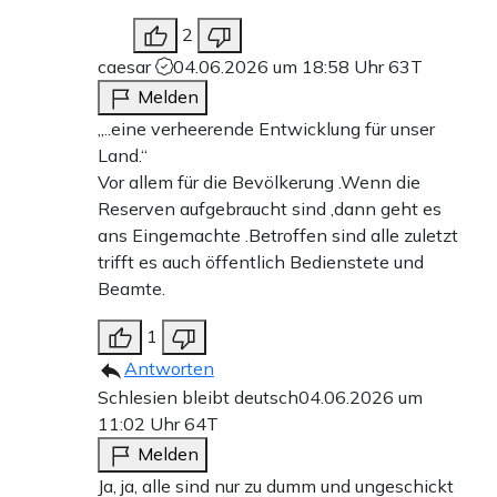
2
caesar
04.06.2026 um 18:58 Uhr
63T
Melden
„..eine verheerende Entwicklung für unser
Land.“
Vor allem für die Bevölkerung .Wenn die
Reserven aufgebraucht sind ,dann geht es
ans Eingemachte .Betroffen sind alle zuletzt
trifft es auch öffentlich Bedienstete und
Beamte.
1
Antworten
Schlesien bleibt deutsch
04.06.2026 um
11:02 Uhr
64T
Melden
Ja, ja, alle sind nur zu dumm und ungeschickt