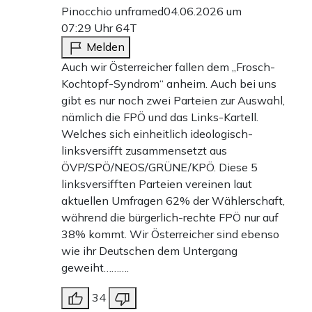
Pinocchio unframed
04.06.2026 um
07:29 Uhr
64T
Melden
Auch wir Österreicher fallen dem „Frosch-
Kochtopf-Syndrom“ anheim. Auch bei uns
gibt es nur noch zwei Parteien zur Auswahl,
nämlich die FPÖ und das Links-Kartell.
Welches sich einheitlich ideologisch-
linksversifft zusammensetzt aus
ÖVP/SPÖ/NEOS/GRÜNE/KPÖ. Diese 5
linksversifften Parteien vereinen laut
aktuellen Umfragen 62% der Wählerschaft,
während die bürgerlich-rechte FPÖ nur auf
38% kommt. Wir Österreicher sind ebenso
wie ihr Deutschen dem Untergang
geweiht……….
34