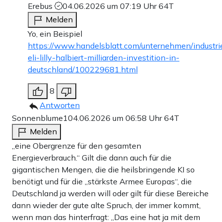
Erebus
04.06.2026 um 07:19 Uhr
64T
Melden
Yo, ein Beispiel
https://www.handelsblatt.com/unternehmen/industr
eli-lilly-halbiert-milliarden-investition-in-
deutschland/100229681.html
8
Antworten
Sonnenblume1
04.06.2026 um 06:58 Uhr
64T
Melden
„eine Obergrenze für den gesamten
Energieverbrauch.“ Gilt die dann auch für die
gigantischen Mengen, die die heilsbringende KI so
benötigt und für die „stärkste Armee Europas“, die
Deutschland ja werden will oder gilt für diese Bereiche
dann wieder der gute alte Spruch, der immer kommt,
wenn man das hinterfragt: „Das eine hat ja mit dem