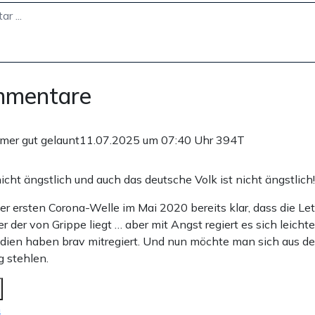
mmentare
mmer gut gelaunt
11.07.2025 um 07:40 Uhr
394T
nicht ängstlich und auch das deutsche Volk ist nicht ängstlich!
r ersten Corona-Welle im Mai 2020 bereits klar, dass die Let
r der von Grippe liegt … aber mit Angst regiert es sich leichte
ien haben brav mitregiert. Und nun möchte man sich aus de
 stehlen.
n