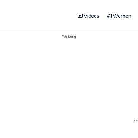
Videos
Werben
Werbung
11