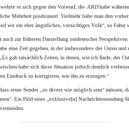
 wehrte er sich gegen den Vorwurf, die
ARD
habe während 
liche Mehrheit positioniert. Vielmehr habe man den vorhe
nd wir ein eher ängstliches, vorsichtiges Volk“, so Fuhst w
st auch zur früheren Darstellung ostdeutscher Perspektiven
be eine Zeit gegeben, in der insbesondere der Osten und
 „Es gab tatsächlich Zeiten, in denen, wie ich finde, der O
wischen habe sich diese Situation jedoch deutlich verbess
nen Eindruck zu korrigieren, wie ihn zu erzeugen.“
, dass seine Sender „so divers wie möglich sein“ müssen, d
men“. Ein Bild einer „exklusive[n] Nachrichtensendung für
 vermeiden.