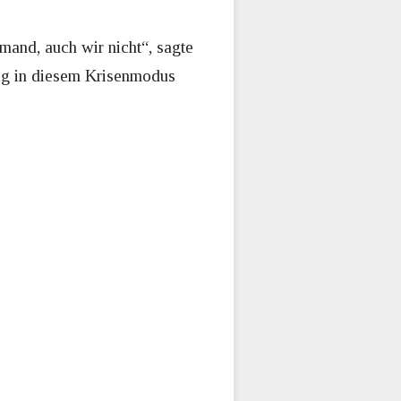
mand, auch wir nicht“, sagte
tig in diesem Krisenmodus