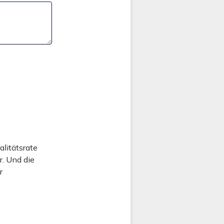
alitätsrate
r. Und die
r