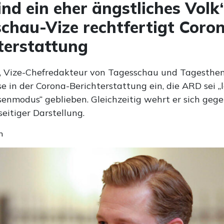
ind ein eher ängstliches Volk“
chau-Vize rechtfertigt Coro
terstattung
, Vize-Chefredakteur von Tagesschau und Tagesthe
 in der Corona-Berichterstattung ein, die ARD sei „
isenmodus“ geblieben. Gleichzeitig wehrt er sich geg
eitiger Darstellung.
n