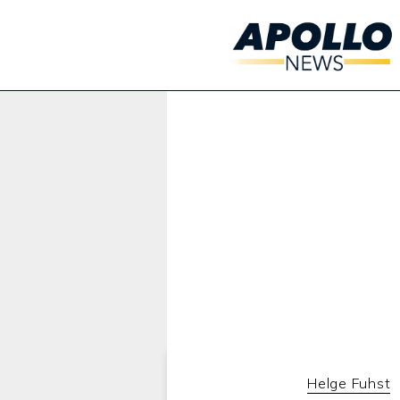
Werbung:
Helge Fuhst