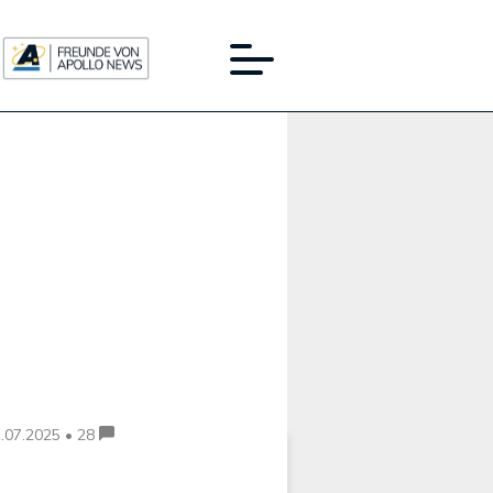
Werbung:
.07.2025 • 28