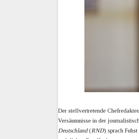
Der stellvertretende Chefredakte
Versäumnisse in der journalistis
Deutschland
(
RND
) sprach Fuhst