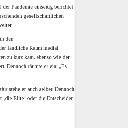
der Pandemie einseitig berichtet
rrschenden gesellschaftlichen
eiter.
 in den
 der ländliche Raum medial
sten zu kurz kam, ebenso wie der
ert. Dennoch räumte er ein: „Es
afür stehe er auch selber. Dennoch
 ‚die Elite‘ oder die Entscheider