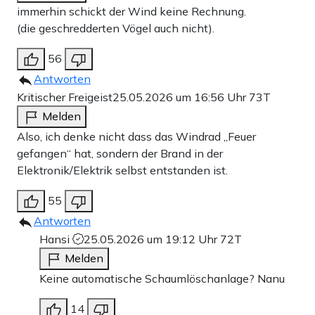
immerhin schickt der Wind keine Rechnung.
(die geschredderten Vögel auch nicht).
56
Antworten
Kritischer Freigeist
25.05.2026 um 16:56 Uhr
73T
Melden
Also, ich denke nicht dass das Windrad „Feuer
gefangen“ hat, sondern der Brand in der
Elektronik/Elektrik selbst entstanden ist.
55
Antworten
Hansi
25.05.2026 um 19:12 Uhr
72T
Melden
Keine automatische Schaumlöschanlage? Nanu
14