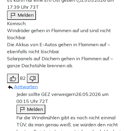
Es kann nur eine Effi Ost geben
25.05.2026 um
17:39 Uhr
73T
Melden
Komisch:
Windräder gehen in Flammen auf und sind nicht
löschbar.
Die Akkus von E-Autos gehen in Flammen auf –
ebenfalls nicht löschbar.
Solarpanels auf Dächern gehen in Flammen auf –
ganze Dachstühle brennen ab.
82
Antworten
Jeder sollte GEZ verweigern
26.05.2026 um
00:15 Uhr
72T
Melden
Für die Windmühlen gibt es noch nicht einmal
TÙV, da man genau weiß, sie würden den nicht