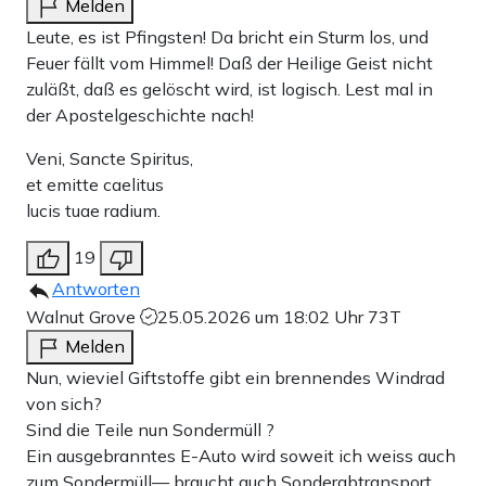
Melden
Leute, es ist Pfingsten! Da bricht ein Sturm los, und
Feuer fällt vom Himmel! Daß der Heilige Geist nicht
zuläßt, daß es gelöscht wird, ist logisch. Lest mal in
der Apostelgeschichte nach!
Veni, Sancte Spiritus,
et emitte caelitus
lucis tuae radium.
19
Antworten
Walnut Grove
25.05.2026 um 18:02 Uhr
73T
Melden
Nun, wieviel Giftstoffe gibt ein brennendes Windrad
von sich?
Sind die Teile nun Sondermüll ?
Ein ausgebranntes E-Auto wird soweit ich weiss auch
zum Sondermüll— braucht auch Sonderabtransport.