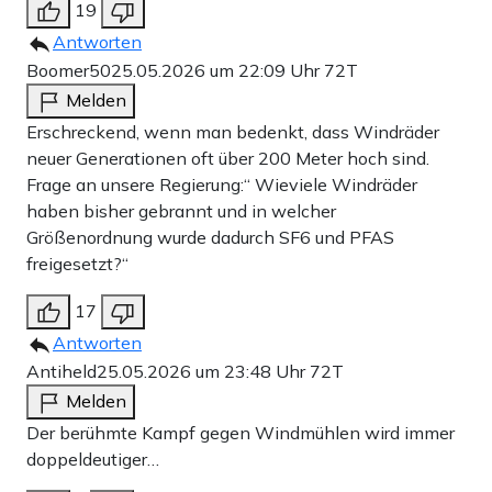
19
Antworten
Boomer50
25.05.2026 um 22:09 Uhr
72T
Melden
Erschreckend, wenn man bedenkt, dass Windräder
neuer Generationen oft über 200 Meter hoch sind.
Frage an unsere Regierung:“ Wieviele Windräder
haben bisher gebrannt und in welcher
Größenordnung wurde dadurch SF6 und PFAS
freigesetzt?“
17
Antworten
Antiheld
25.05.2026 um 23:48 Uhr
72T
Melden
Der berühmte Kampf gegen Windmühlen wird immer
doppeldeutiger…