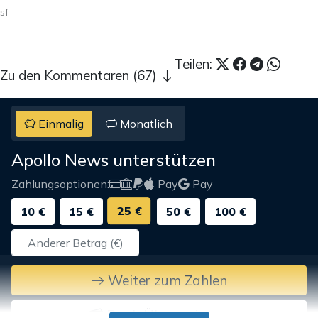
sf
Teilen:
Zu den Kommentaren (67)
Einmalig
Monatlich
Apollo News unterstützen
Zahlungsoptionen:
Pay
Pay
25 €
10 €
15 €
50 €
100 €
Weiter zum Zahlen
Bank-Überweisung