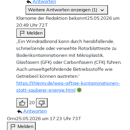
Antworten
Weitere Antworten anzeigen (1)
Klarname der Redaktion bekannt
25.05.2026 um
20:49 Uhr
72T
Melden
„Ein Windradbrand kann durch herabfallende,
schmelzende oder verwehte Rotorblattreste zu
Bodenkontaminationen mit Mikroplastik,
Glasfasern (GFK) oder Carbonfasern (CFK) führen.
Auch umweltgefährdende Betriebsstoffe wie
Getriebeöl können austreten.“
https://thlemv.de/wea-giftige-kontaminationen-
statt-sauberer-energie.html
20
Antworten
Orni
25.05.2026 um 17:23 Uhr
73T
Melden