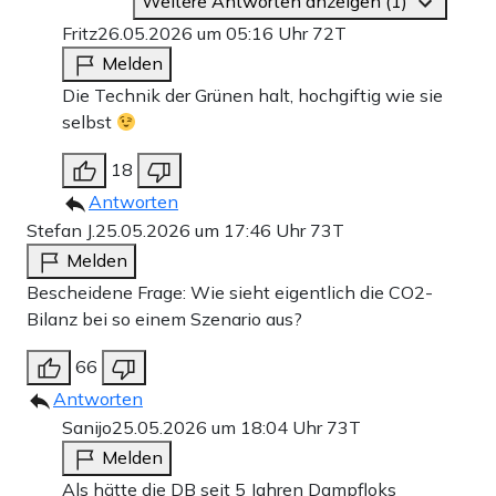
Weitere Antworten anzeigen (1)
Fritz
26.05.2026 um 05:16 Uhr
72T
Melden
Die Technik der Grünen halt, hochgiftig wie sie
selbst
18
Antworten
Stefan J.
25.05.2026 um 17:46 Uhr
73T
Melden
Bescheidene Frage: Wie sieht eigentlich die CO2-
Bilanz bei so einem Szenario aus?
66
Antworten
Sanijo
25.05.2026 um 18:04 Uhr
73T
Melden
Als hätte die DB seit 5 Jahren Dampfloks