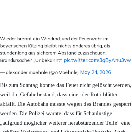
Wieder brennt ein Windrad, und der Feuerwehr im
bayerischen Kitzing bleibt nichts anderes übrig, als
stundenlang aus sicherem Abstand zuzuschauen.
pic.twitter.com/3qByAnu3vw
Brandursache? „Unbekannt“.
May 24, 2026
— alexander moehnle (@AMoehnle)
Bis zum Sonntag konnte das Feuer nicht gelöscht werden,
weil die Gefahr bestand, dass einer der Rotorblätter
abfällt. Die Autobahn musste wegen des Brandes gesperrt
werden. Die Polizei warnte, dass für Schaulustige
„aufgrund möglicher weiterer herabstürzender Teile“ eine