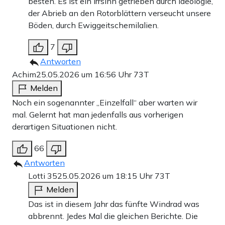
besten. Es ist ein Irrsinn getrieben durch Ideologie,
der Abrieb an den Rotorblättern verseucht unsere
Böden, durch Ewiggeitschemilalien.
7
Antworten
Achim
25.05.2026 um 16:56 Uhr
73T
Melden
Noch ein sogenannter „Einzelfall“ aber warten wir
mal. Gelernt hat man jedenfalls aus vorherigen
derartigen Situationen nicht.
66
Antworten
Lotti 35
25.05.2026 um 18:15 Uhr
73T
Melden
Das ist in diesem Jahr das fünfte Windrad was
abbrennt. Jedes Mal die gleichen Berichte. Die