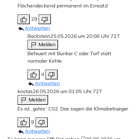
Flächendeckend permanent im Einsatz!
29
Antworten
Backstein
25.05.2026 um 20:06 Uhr
72T
Melden
Befeuert mit Bunker C oder Torf statt
normaler Kohle
4
Antworten
kostas
26.05.2026 um 01:05 Uhr
72T
Melden
Es ist „gutes“ C02. Das sagen die Klimabetrueger
9
Antworten