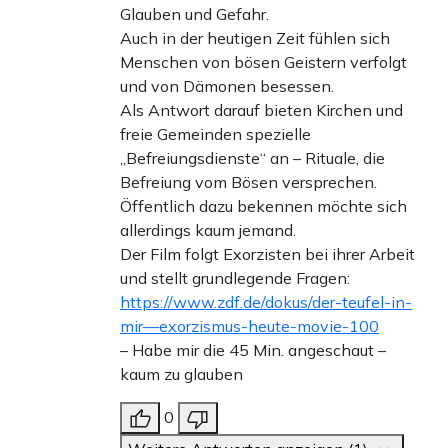
Glauben und Gefahr.
Auch in der heutigen Zeit fühlen sich
Menschen von bösen Geistern verfolgt
und von Dämonen besessen.
Als Antwort darauf bieten Kirchen und
freie Gemeinden spezielle
„Befreiungsdienste“ an – Rituale, die
Befreiung vom Bösen versprechen.
Öffentlich dazu bekennen möchte sich
allerdings kaum jemand.
Der Film folgt Exorzisten bei ihrer Arbeit
und stellt grundlegende Fragen:
https://www.zdf.de/dokus/der-teufel-in-
mir—exorzismus-heute-movie-100
– Habe mir die 45 Min. angeschaut –
kaum zu glauben
0