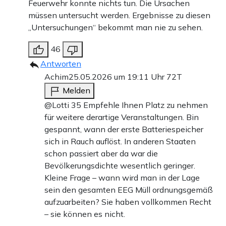
Feuerwehr konnte nichts tun. Die Ursachen
müssen untersucht werden. Ergebnisse zu diesen
„Untersuchungen“ bekommt man nie zu sehen.
46
Antworten
Achim
25.05.2026 um 19:11 Uhr
72T
Melden
@Lotti 35 Empfehle Ihnen Platz zu nehmen
für weitere derartige Veranstaltungen. Bin
gespannt, wann der erste Batteriespeicher
sich in Rauch auflöst. In anderen Staaten
schon passiert aber da war die
Bevölkerungsdichte wesentlich geringer.
Kleine Frage – wann wird man in der Lage
sein den gesamten EEG Müll ordnungsgemäß
aufzuarbeiten? Sie haben vollkommen Recht
– sie können es nicht.