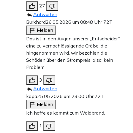
27
Antworten
Burkhard
26.05.2026 um 08:48 Uhr
72T
Melden
Das ist in den Augen unserer „Entscheider“
eine zu vernachlässigende Größe, die
hingenommen wird, wir bezahlen die
Schäden über den Strompreis, also: kein
Problem
3
Antworten
kopa
25.05.2026 um 23:00 Uhr
72T
Melden
Ich hoffe es kommt zum Waldbrand.
1