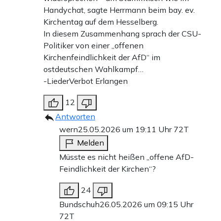
Handychat, sagte Herrmann beim bay. ev.
Kirchentag auf dem Hesselberg.
In diesem Zusammenhang sprach der CSU-
Politiker von einer „offenen
Kirchenfeindlichkeit der AfD“ im
ostdeutschen Wahlkampf…
-LiederVerbot Erlangen
12
Antworten
wern
25.05.2026 um 19:11 Uhr
72T
Melden
Müsste es nicht heißen „offene AfD-
Feindlichkeit der Kirchen“?
24
Bundschuh
26.05.2026 um 09:15 Uhr
72T