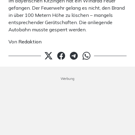
Im bayerischen Kitzingen hat ein Windrad Feuer
gefangen. Der Feuerwehr gelang es nicht, den Brand
in über 100 Metern Höhe zu löschen – mangels
entsprechender Gerätschaften. Die anliegende
Autobahn musste gesperrt werden.
Von
Redaktion
Werbung