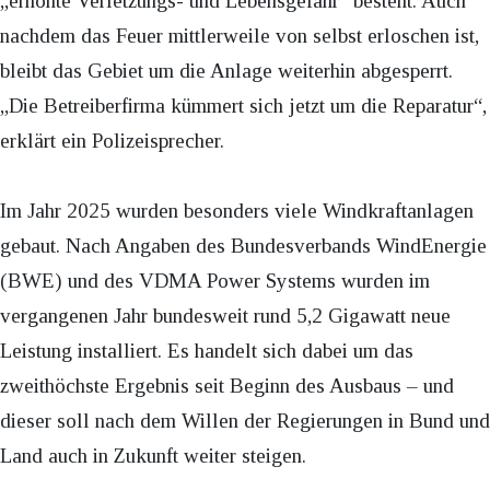
„erhöhte Verletzungs- und Lebensgefahr“ besteht. Auch
nachdem das Feuer mittlerweile von selbst erloschen ist,
bleibt das Gebiet um die Anlage weiterhin abgesperrt.
„Die Betreiberfirma kümmert sich jetzt um die Reparatur“,
erklärt ein Polizeisprecher.
Im Jahr 2025 wurden besonders viele Windkraftanlagen
gebaut. Nach Angaben des Bundesverbands WindEnergie
(BWE) und des VDMA Power Systems wurden im
vergangenen Jahr bundesweit rund 5,2 Gigawatt neue
Leistung installiert. Es handelt sich dabei um das
zweithöchste Ergebnis seit Beginn des Ausbaus – und
dieser soll nach dem Willen der Regierungen in Bund und
Land auch in Zukunft weiter steigen.