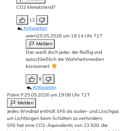
CO2 klimatötend?
12
Antworten
wern
25.05.2026 um 19:14 Uhr
72T
Melden
Das weiß doch jeder, der fleißig und
ausschließlich die Wahrheitsmedien
konsumiert.
8
Antworten
Palim P.
25.05.2026 um 19:08 Uhr
72T
Melden
Jedes Windrad enthält SF6 als Isolier- und Löschgas
um Lichtbögen beim Schalten zu verhindern.
SF6 hat eine CO2-Äquivalents von 23.500, die