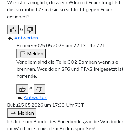
Wie ist es möglich, dass ein WIndrad Feuer fängt. Ist
das so einfach? sind sie so schlecht gegen Feuer
gesichert?
6
Antworten
Boomer50
25.05.2026 um 22:13 Uhr
72T
Melden
Vor allem sind die Teile CO2 Bomben wenn sie
brennen. Was da an SF6 und PFAS freigesetzt ist
horrende.
6
Antworten
Bubu
25.05.2026 um 17:33 Uhr
73T
Melden
Ich lebe am Rande des Sauerlandes,wo die Windräder
im Wald nur so aus dem Boden sprießen!