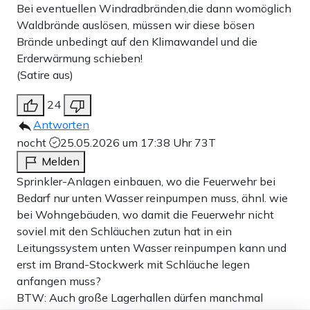
Bei eventuellen Windradbränden,die dann womöglich
Waldbrände auslösen, müssen wir diese bösen
Brände unbedingt auf den Klimawandel und die
Erderwärmung schieben!
(Satire aus)
24
Antworten
nocht
25.05.2026 um 17:38 Uhr
73T
Melden
Sprinkler-Anlagen einbauen, wo die Feuerwehr bei
Bedarf nur unten Wasser reinpumpen muss, ähnl. wie
bei Wohngebäuden, wo damit die Feuerwehr nicht
soviel mit den Schläuchen zutun hat in ein
Leitungssystem unten Wasser reinpumpen kann und
erst im Brand-Stockwerk mit Schläuche legen
anfangen muss?
BTW: Auch große Lagerhallen dürfen manchmal