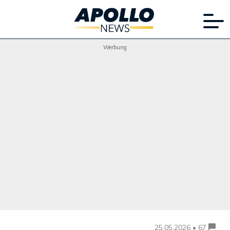
Werbung
25.05.2026 • 67