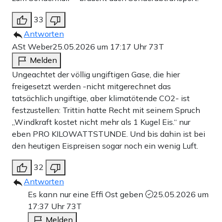
33
Antworten
ASt Weber
25.05.2026 um 17:17 Uhr
73T
Melden
Ungeachtet der völlig ungiftigen Gase, die hier
freigesetzt werden -nicht mitgerechnet das
tatsächlich ungiftige, aber klimatötende CO2- ist
festzustellen: Trittin hatte Recht mit seinem Spruch
„Windkraft kostet nicht mehr als 1 Kugel Eis.“ nur
eben PRO KILOWATTSTUNDE. Und bis dahin ist bei
den heutigen Eispreisen sogar noch ein wenig Luft.
32
Antworten
Es kann nur eine Effi Ost geben
25.05.2026 um
17:37 Uhr
73T
Melden