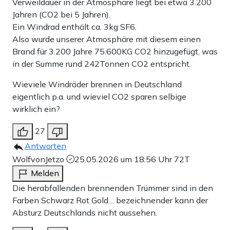
Verweildauer in der Atmosphäre liegt bei etwa 3.200
Jahren (CO2 bei 5 Jahren).
Ein Windrad enthält ca. 3kg SF6.
Also wurde unserer Atmosphäre mit diesem einen
Brand für 3.200 Jahre 75.600KG CO2 hinzugefügt, was
in der Summe rund 242Tonnen CO2 entspricht.
Wieviele Windräder brennen in Deutschland
eigentlich p.a. und wieviel CO2 sparen selbige
wirklich ein?
27
Antworten
WolfvonJetzo
25.05.2026 um 18:56 Uhr
72T
Melden
Die herabfallenden brennenden Trümmer sind in den
Farben Schwarz Rot Gold… bezeichnender kann der
Absturz Deutschlands nicht aussehen.