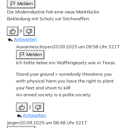
Melden
Die Modeindustrie hat eine neue Marktlücke.
Bekleidung mit Schutz vor Stichwaffen.
9
Antworten
Auxarmescitoyen
20.09.2025 um 09:58 Uhr
321T
Melden
Ich hätte lieber ein Waffengesetz wie in Texas.
Stand your ground = somebody threatens you
with physical harm you have the right to plant
your feet and shoot to kill!
An armed society is a polite society.
2
Antworten
Jürgen
20.09.2025 um 08:48 Uhr
321T