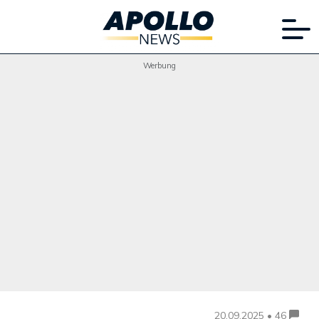
Werbung
20.09.2025 • 46