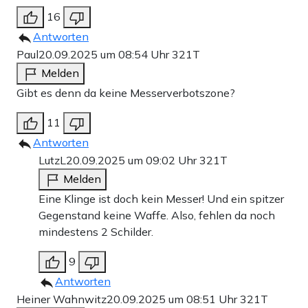
16
Antworten
Paul
20.09.2025 um 08:54 Uhr
321T
Melden
Gibt es denn da keine Messerverbotszone?
11
Antworten
LutzL
20.09.2025 um 09:02 Uhr
321T
Melden
Eine Klinge ist doch kein Messer! Und ein spitzer
Gegenstand keine Waffe. Also, fehlen da noch
mindestens 2 Schilder.
9
Antworten
Heiner Wahnwitz
20.09.2025 um 08:51 Uhr
321T