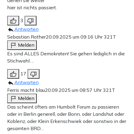
Gehen sie weiter
hier ist nichts passiert.
3
Antworten
Sebastian Rother
20.09.2025 um 09:16 Uhr
321T
Melden
Es sind ALLES Demokraten! Sie gehen lediglich in die
Stichwahl….
17
Antworten
Ferris macht blau
20.09.2025 um 08:57 Uhr
321T
Melden
Das scheint öfters am Humbolt Forum zu passieren
oder in Berlin generell, oder Bonn, oder Landshut oder
Koblenz, oder Klein Erkenschwiek oder sonstwo in der
gesamten BRD…