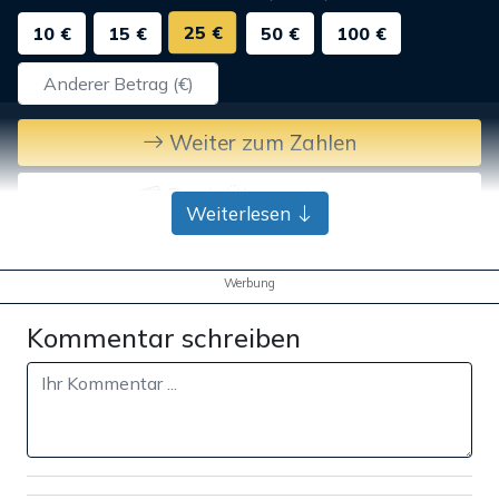
25 €
10 €
15 €
50 €
100 €
Weiter zum Zahlen
Bank-Überweisung
Weiterlesen
Werbung
Kommentar schreiben