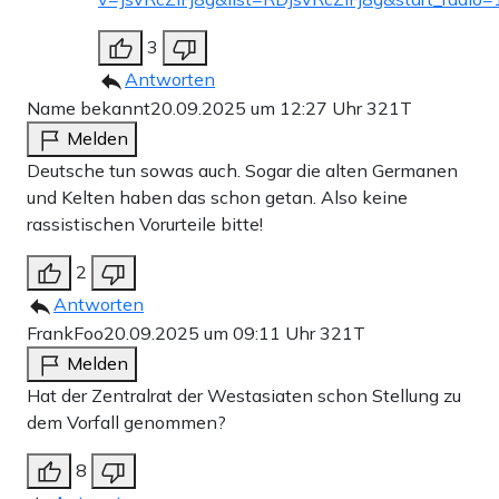
3
Antworten
Name bekannt
20.09.2025 um 12:27 Uhr
321T
Melden
Deutsche tun sowas auch. Sogar die alten Germanen
und Kelten haben das schon getan. Also keine
rassistischen Vorurteile bitte!
2
Antworten
FrankFoo
20.09.2025 um 09:11 Uhr
321T
Melden
Hat der Zentralrat der Westasiaten schon Stellung zu
dem Vorfall genommen?
8