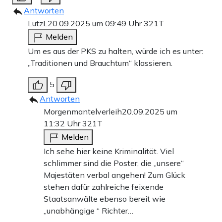
Antworten
LutzL
20.09.2025 um 09:49 Uhr
321T
Melden
Um es aus der PKS zu halten, würde ich es unter:
„Traditionen und Brauchtum“ klassieren.
5
Antworten
Morgenmantelverleih
20.09.2025 um
11:32 Uhr
321T
Melden
Ich sehe hier keine Kriminalität. Viel
schlimmer sind die Poster, die „unsere“
Majestäten verbal angehen! Zum Glück
stehen dafür zahlreiche feixende
Staatsanwälte ebenso bereit wie
„unabhängige “ Richter…