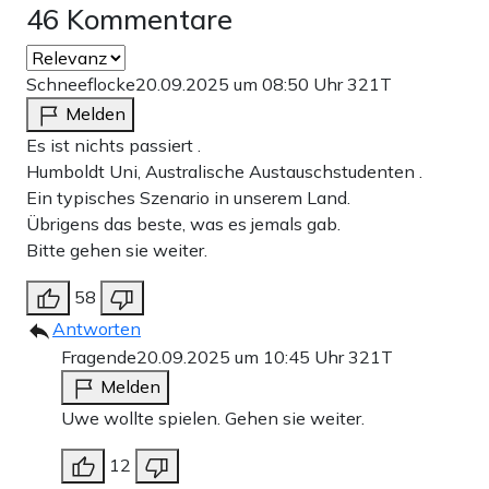
46 Kommentare
Schneeflocke
20.09.2025 um 08:50 Uhr
321T
Melden
Es ist nichts passiert .
Humboldt Uni, Australische Austauschstudenten .
Ein typisches Szenario in unserem Land.
Übrigens das beste, was es jemals gab.
Bitte gehen sie weiter.
58
Antworten
Fragende
20.09.2025 um 10:45 Uhr
321T
Melden
Uwe wollte spielen. Gehen sie weiter.
12