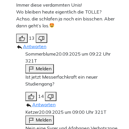
Immer diese verdammten Unis!
Wo bleiben heute eigentlich die TOLLE?
Achso, die schlafen ja noch ein bisschen. Aber
dann geht’s los.
13
Antworten
Sommerblume
20.09.2025 um 09:22 Uhr
321T
Melden
Ist jetzt Messerfachkraft ein neuer
Studiengang?
14
Antworten
Ketzer
20.09.2025 um 09:00 Uhr
321T
Melden
Nein eine Syrer und Afghanen Verbotszone