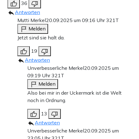
36
Antworten
Mutti Merkel
20.09.2025 um 09:16 Uhr
321T
Melden
Jetzt sind sie halt da.
19
Antworten
Unverbesserliche Merkel
20.09.2025 um
09:19 Uhr
321T
Melden
Also bei mir in der Uckermark ist die Welt
noch in Ordnung.
13
Antworten
Unverbesserliche Merkel
20.09.2025 um
23:05 Uhr
321T