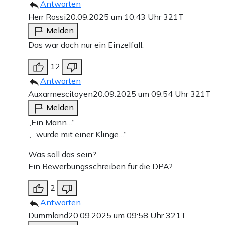
Antworten
Herr Rossi
20.09.2025 um 10:43 Uhr
321T
Melden
Das war doch nur ein Einzelfall.
12
Antworten
Auxarmescitoyen
20.09.2025 um 09:54 Uhr
321T
Melden
„Ein Mann…“
„…wurde mit einer Klinge…“
Was soll das sein?
Ein Bewerbungsschreiben für die DPA?
2
Antworten
Dummland
20.09.2025 um 09:58 Uhr
321T