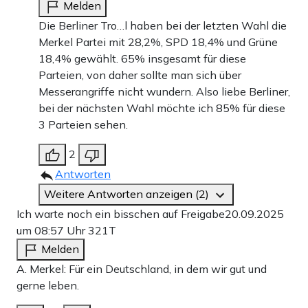
Melden
Die Berliner Tro…l haben bei der letzten Wahl die
Merkel Partei mit 28,2%, SPD 18,4% und Grüne
18,4% gewählt. 65% insgesamt für diese
Parteien, von daher sollte man sich über
Messerangriffe nicht wundern. Also liebe Berliner,
bei der nächsten Wahl möchte ich 85% für diese
3 Parteien sehen.
2
Antworten
Weitere Antworten anzeigen (2)
Ich warte noch ein bisschen auf Freigabe
20.09.2025
um 08:57 Uhr
321T
Melden
A. Merkel: Für ein Deutschland, in dem wir gut und
gerne leben.