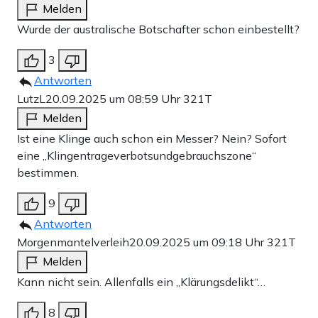
Melden
Wurde der australische Botschafter schon einbestellt?
3
Antworten
LutzL
20.09.2025 um 08:59 Uhr
321T
Melden
Ist eine Klinge auch schon ein Messer? Nein? Sofort
eine „Klingentrageverbotsundgebrauchszone“
bestimmen.
9
Antworten
Morgenmantelverleih
20.09.2025 um 09:18 Uhr
321T
Melden
Kann nicht sein. Allenfalls ein „Klärungsdelikt“…
8