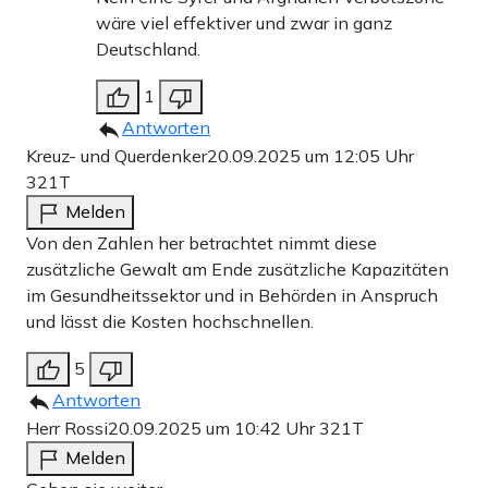
wäre viel effektiver und zwar in ganz
Deutschland.
1
Antworten
Kreuz- und Querdenker
20.09.2025 um 12:05 Uhr
321T
Melden
Von den Zahlen her betrachtet nimmt diese
zusätzliche Gewalt am Ende zusätzliche Kapazitäten
im Gesundheitssektor und in Behörden in Anspruch
und lässt die Kosten hochschnellen.
5
Antworten
Herr Rossi
20.09.2025 um 10:42 Uhr
321T
Melden