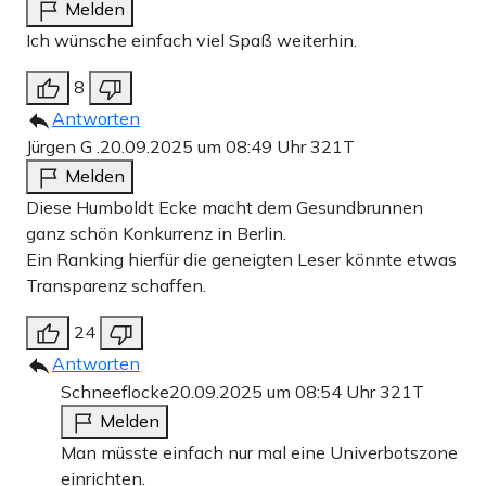
Melden
Ich wünsche einfach viel Spaß weiterhin.
8
Antworten
Jürgen G .
20.09.2025 um 08:49 Uhr
321T
Melden
Diese Humboldt Ecke macht dem Gesundbrunnen
ganz schön Konkurrenz in Berlin.
Ein Ranking hierfür die geneigten Leser könnte etwas
Transparenz schaffen.
24
Antworten
Schneeflocke
20.09.2025 um 08:54 Uhr
321T
Melden
Man müsste einfach nur mal eine Univerbotszone
einrichten.