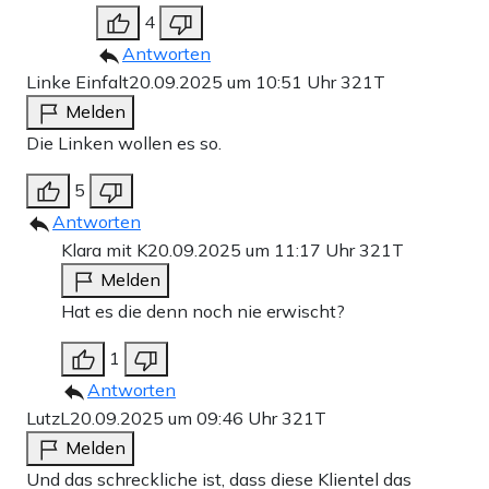
4
Antworten
Linke Einfalt
20.09.2025 um 10:51 Uhr
321T
Melden
Die Linken wollen es so.
5
Antworten
Klara mit K
20.09.2025 um 11:17 Uhr
321T
Melden
Hat es die denn noch nie erwischt?
1
Antworten
LutzL
20.09.2025 um 09:46 Uhr
321T
Melden
Und das schreckliche ist, dass diese Klientel das