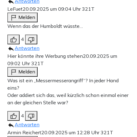
Antworten
LeFuet
20.09.2025 um 09:04 Uhr
321T
Melden
Wenn das der Humboldt wüsste…
4
Antworten
Hier könnte ihre Werbung stehen
20.09.2025 um
09:02 Uhr
321T
Melden
Was ist ein „Messermesserangriff“? In jeder Hand
eins?
Oder addiert sich das, weil kürzlich schon einmal einer
an der gleichen Stelle war?
4
Antworten
Armin Reichert
20.09.2025 um 12:28 Uhr
321T