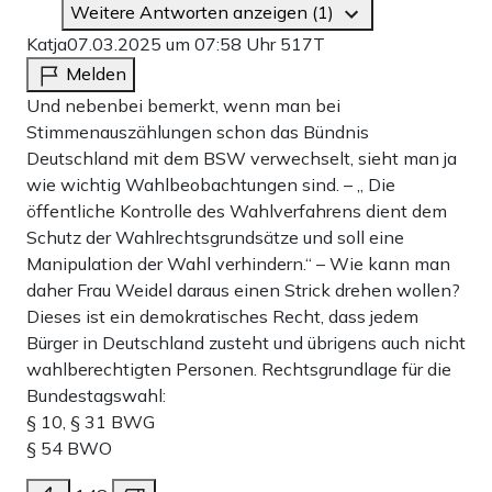
Weitere Antworten anzeigen (1)
Katja
07.03.2025 um 07:58 Uhr
517T
Melden
Und nebenbei bemerkt, wenn man bei
Stimmenauszählungen schon das Bündnis
Deutschland mit dem BSW verwechselt, sieht man ja
wie wichtig Wahlbeobachtungen sind. – „ Die
öffentliche Kontrolle des Wahlverfahrens dient dem
Schutz der Wahlrechtsgrundsätze und soll eine
Manipulation der Wahl verhindern.“ – Wie kann man
daher Frau Weidel daraus einen Strick drehen wollen?
Dieses ist ein demokratisches Recht, dass jedem
Bürger in Deutschland zusteht und übrigens auch nicht
wahlberechtigten Personen. Rechtsgrundlage für die
Bundestagswahl:
§ 10, § 31 BWG
§ 54 BWO