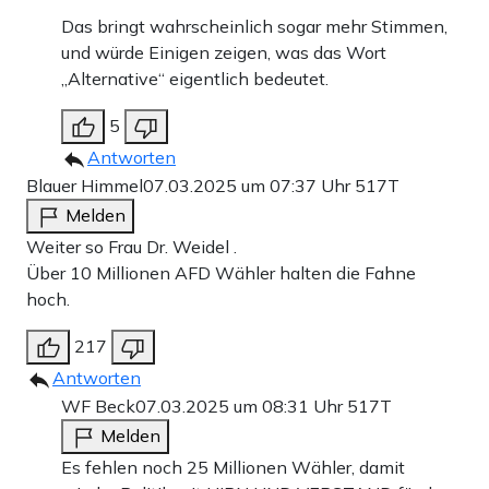
Das bringt wahrscheinlich sogar mehr Stimmen,
und würde Einigen zeigen, was das Wort
„Alternative“ eigentlich bedeutet.
5
Antworten
Blauer Himmel
07.03.2025 um 07:37 Uhr
517T
Melden
Weiter so Frau Dr. Weidel .
Über 10 Millionen AFD Wähler halten die Fahne
hoch.
217
Antworten
WF Beck
07.03.2025 um 08:31 Uhr
517T
Melden
Es fehlen noch 25 Millionen Wähler, damit