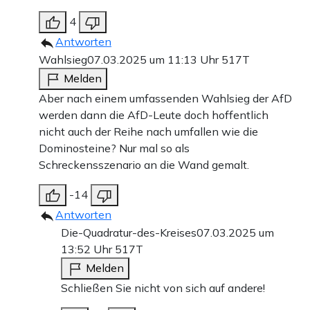
4
Antworten
Wahlsieg
07.03.2025 um 11:13 Uhr
517T
Melden
Aber nach einem umfassenden Wahlsieg der AfD
werden dann die AfD-Leute doch hoffentlich
nicht auch der Reihe nach umfallen wie die
Dominosteine? Nur mal so als
Schreckensszenario an die Wand gemalt.
-14
Antworten
Die-Quadratur-des-Kreises
07.03.2025 um
13:52 Uhr
517T
Melden
Schließen Sie nicht von sich auf andere!