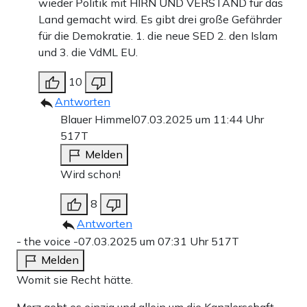
wieder Politik mit HIRN UND VERSTAND für das
Land gemacht wird. Es gibt drei große Gefährder
für die Demokratie. 1. die neue SED 2. den Islam
und 3. die VdML EU.
10
Antworten
Blauer Himmel
07.03.2025 um 11:44 Uhr
517T
Melden
Wird schon!
8
Antworten
- the voice -
07.03.2025 um 07:31 Uhr
517T
Melden
Womit sie Recht hätte.
Merz geht es einzig und allein um die Kanzlerschaft .