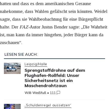
hatten und dass es dem amerikanischen Geraune
nahekomme, dass Wahlen gefälscht sein könnten. Weidel
sagte, dass sie Wahlbeobachtung für eine Bürgerpflicht
halte. Der
FAZ-
Autor Justus Bender sagte: „Die Wahrheit
ist, man kann da immer hingehen, jeder Bürger kann da
zuschauen“.
LESEN SIE AUCH:
Leipzig/Halle
Sprengstoffdrohne auf dem
Flughafen-Rollfeld: Unser
Sicherheitsnetz ist ein
Maschendrahtzaun
Willi Weißfuß
•
111
„Schuldenregel aussetzen“