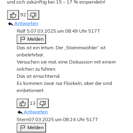
und sich zukünftig bei 15 – 17 % einpendeln!
92
Antworten
Ralf S.
07.03.2025 um 08:49 Uhr
517T
Melden
Das ist ein Irrtum. Der „Stammwähler“ ist
unbelehrbar.
Versuchen sie mal, eine Diskussion mit einem
solchen zu führen.
Das ist ernüchternd.
Es kommen zwar nur Floskeln, aber die sind
einbetoniert.
13
Antworten
Stern
07.03.2025 um 08:24 Uhr
517T
Melden