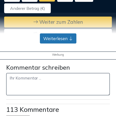
Weiter zum Zahlen
Bank-Überweisung
Weiterlesen
Werbung
Kommentar schreiben
113 Kommentare