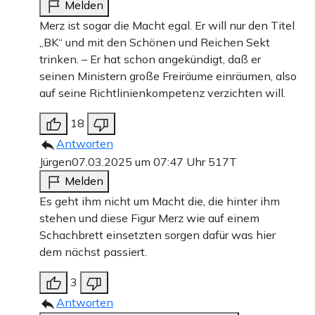
Melden
Merz ist sogar die Macht egal. Er will nur den Titel
„BK“ und mit den Schönen und Reichen Sekt
trinken. – Er hat schon angekündigt, daß er
seinen Ministern große Freiräume einräumen, also
auf seine Richtlinienkompetenz verzichten will.
18
Antworten
Jürgen
07.03.2025 um 07:47 Uhr
517T
Melden
Es geht ihm nicht um Macht die, die hinter ihm
stehen und diese Figur Merz wie auf einem
Schachbrett einsetzten sorgen dafür was hier
dem nächst passiert.
3
Antworten