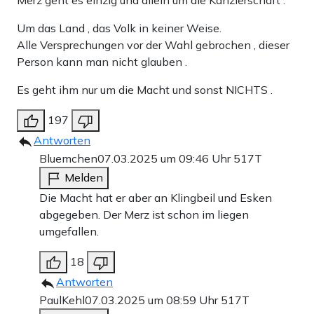
Um das Land , das Volk in keiner Weise.
Alle Versprechungen vor der Wahl gebrochen , dieser
Person kann man nicht glauben .
Es geht ihm nur um die Macht und sonst NICHTS .
197
Antworten
Bluemchen
07.03.2025 um 09:46 Uhr
517T
Melden
Die Macht hat er aber an Klingbeil und Esken
abgegeben. Der Merz ist schon im liegen
umgefallen.
18
Antworten
PaulKehl
07.03.2025 um 08:59 Uhr
517T