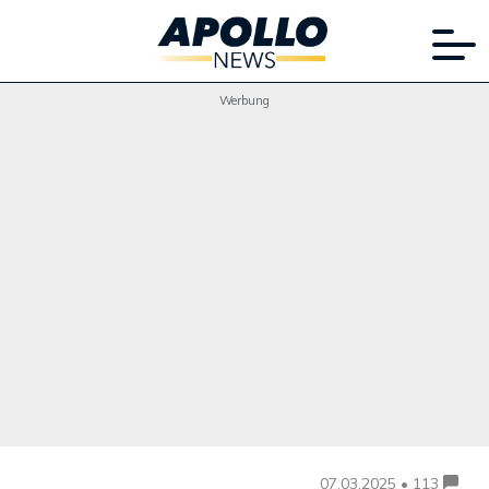
Werbung
07.03.2025 • 113