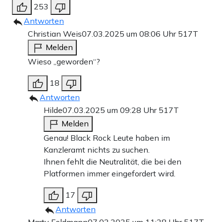
253
Antworten
Christian Weis
07.03.2025 um 08:06 Uhr
517T
Melden
Wieso „geworden“?
18
Antworten
Hilde
07.03.2025 um 09:28 Uhr
517T
Melden
Genau! Black Rock Leute haben im
Kanzleramt nichts zu suchen.
Ihnen fehlt die Neutralität, die bei den
Platformen immer eingefordert wird.
17
Antworten
Marty Feldmann
07.03.2025 um 11:28 Uhr
517T