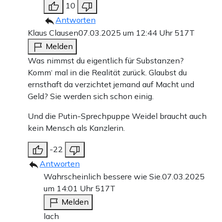
10
Antworten
Klaus Clausen
07.03.2025 um 12:44 Uhr
517T
Melden
Was nimmst du eigentlich für Substanzen?
Komm‘ mal in die Realität zurück. Glaubst du
ernsthaft da verzichtet jemand auf Macht und
Geld? Sie werden sich schon einig.
Und die Putin-Sprechpuppe Weidel braucht auch
kein Mensch als Kanzlerin.
-22
Antworten
Wahrscheinlich bessere wie Sie.
07.03.2025
um 14:01 Uhr
517T
Melden
lach