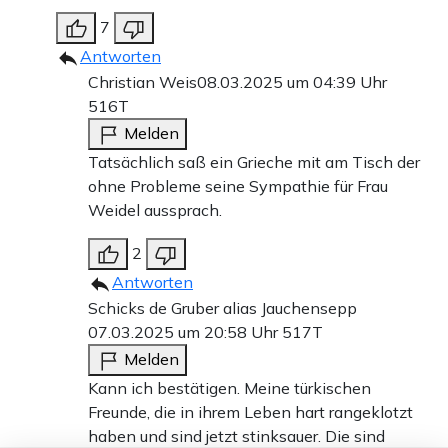
7
Antworten
Christian Weis
08.03.2025 um 04:39 Uhr
516T
Melden
Tatsächlich saß ein Grieche mit am Tisch der
ohne Probleme seine Sympathie für Frau
Weidel aussprach.
2
Antworten
Schicks de Gruber alias Jauchensepp
07.03.2025 um 20:58 Uhr
517T
Melden
Kann ich bestätigen. Meine türkischen
Freunde, die in ihrem Leben hart rangeklotzt
haben und sind jetzt stinksauer. Die sind