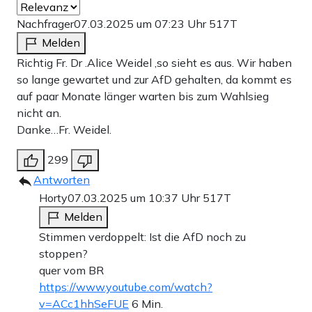
Nachfrager
07.03.2025 um 07:23 Uhr
517T
Melden
Richtig Fr. Dr .Alice Weidel ,so sieht es aus. Wir haben
so lange gewartet und zur AfD gehalten, da kommt es
auf paar Monate länger warten bis zum Wahlsieg
nicht an.
Danke…Fr. Weidel.
299
Antworten
Horty
07.03.2025 um 10:37 Uhr
517T
Melden
Stimmen verdoppelt: Ist die AfD noch zu
stoppen?
quer vom BR
https://www.youtube.com/watch?
v=ACc1hhSeFUE
6 Min.