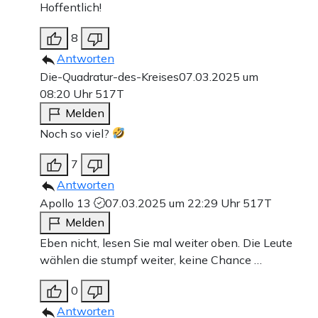
Hoffentlich!
8
Antworten
Die-Quadratur-des-Kreises
07.03.2025 um
08:20 Uhr
517T
Melden
Noch so viel?
7
Antworten
Apollo 13
07.03.2025 um 22:29 Uhr
517T
Melden
Eben nicht, lesen Sie mal weiter oben. Die Leute
wählen die stumpf weiter, keine Chance …
0
Antworten