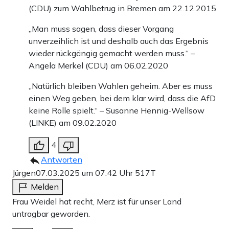
(CDU) zum Wahlbetrug in Bremen am 22.12.2015
„Man muss sagen, dass dieser Vorgang
unverzeihlich ist und deshalb auch das Ergebnis
wieder rückgängig gemacht werden muss.“ –
Angela Merkel (CDU) am 06.02.2020
„Natürlich bleiben Wahlen geheim. Aber es muss
einen Weg geben, bei dem klar wird, dass die AfD
keine Rolle spielt.“ – Susanne Hennig-Wellsow
(LINKE) am 09.02.2020
4
Antworten
Jürgen
07.03.2025 um 07:42 Uhr
517T
Melden
Frau Weidel hat recht, Merz ist für unser Land
untragbar geworden.