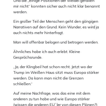
Und die „einige Positionen der Weidel gefallen
mir nicht“ konnten sicher auch nicht klar benannt
werden.
Ein großer Teil der Menschen geht den gängigen
Narrativen auf den Grund. Kein Wunder, es wird ja
auch nichts mehr hinterfragt.
Man will offenbar belogen und betrogen werden.
Ähnliches habe ich auch erlebt. Kleine
Gesprächsrunde.
„Ja, der Klingbeil hat schon recht. Jetzt wo der
Trump im Weißen Haus sitzt muss Europa stärker
werden. Da kann man nicht die Grenzen
schließen.“
Auf meine Nachfrage, was das eine mit dem
anderen zu tun habe und wie Europa stärker
(wissen die anderen EU`ler von diesen Plänen?)