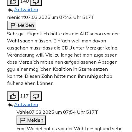
148
Antworten
nienicht
07.03.2025 um 07:42 Uhr
517T
Melden
Sehr gut. Eigentlich hätte das die AfD schon vor der
Wahl sagen müssen. Einfach weil man davon
ausgehen muss, dass die CDU unter Merz gar keine
Veränderung will. Viel zu lange hat man zugelassen
dass Merz sich mit seinen aufgeblasenen Absagen
ggü. einer möglichen Koalition in Szene setzen
konnte. Diesen Zahn hätte man ihm ruhig schob
früher ziehen können.
117
Antworten
Vahle
07.03.2025 um 07:54 Uhr
517T
Melden
Frau Weidel hat es vor der Wahl gesagt und sehr