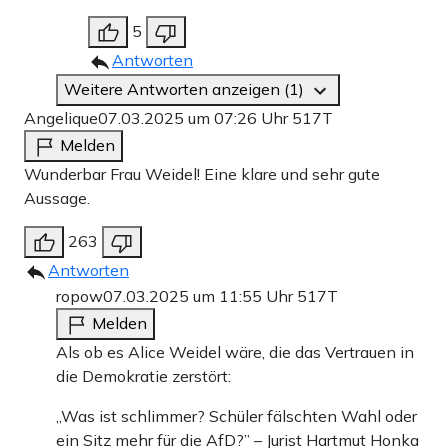
5
Antworten
Weitere Antworten anzeigen (1)
Angelique
07.03.2025 um 07:26 Uhr
517T
Melden
Wunderbar Frau Weidel! Eine klare und sehr gute
Aussage.
263
Antworten
ropow
07.03.2025 um 11:55 Uhr
517T
Melden
Als ob es Alice Weidel wäre, die das Vertrauen in
die Demokratie zerstört:
„Was ist schlimmer? Schüler fälschten Wahl oder
ein Sitz mehr für die AfD?” – Jurist Hartmut Honka