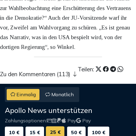
zur Wahlbeobachtung eine Erschütterung des Vertrauens
in die Demokratie?“ Auch der JU-Vorsitzende warf ihr
vor, Zweifel am Wahlvorgang zu schüren. „Es ist genau
das Narrativ, was in den USA bespielt wird, von der
dortigen Regierung“, so Winkel.
Teilen:
Zu den Kommentaren (113)
Einmalig
Monatlich
Apollo News unterstützen
Zahlungsoptionen:
Pay
Pay
25 €
10 €
15 €
50 €
100 €