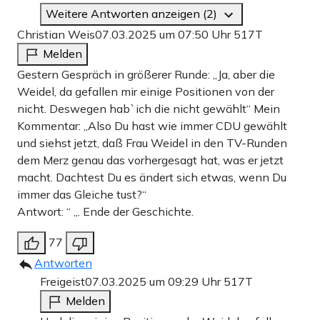
Weitere Antworten anzeigen (2)
Christian Weis
07.03.2025 um 07:50 Uhr
517T
Melden
Gestern Gespräch in größerer Runde: „Ja, aber die
Weidel, da gefallen mir einige Positionen von der
nicht. Deswegen hab`ich die nicht gewählt“ Mein
Kommentar: „Also Du hast wie immer CDU gewählt
und siehst jetzt, daß Frau Weidel in den TV-Runden
dem Merz genau das vorhergesagt hat, was er jetzt
macht. Dachtest Du es ändert sich etwas, wenn Du
immer das Gleiche tust?“
Antwort: “ „. Ende der Geschichte.
77
Antworten
Freigeist
07.03.2025 um 09:29 Uhr
517T
Melden