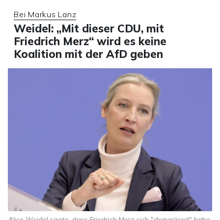
Bei Markus Lanz
Weidel: „Mit dieser CDU, mit
Friedrich Merz“ wird es keine
Koalition mit der AfD geben
Alice Weidel sagte, dass Friedrich Merz sich "demaskiert" habe.