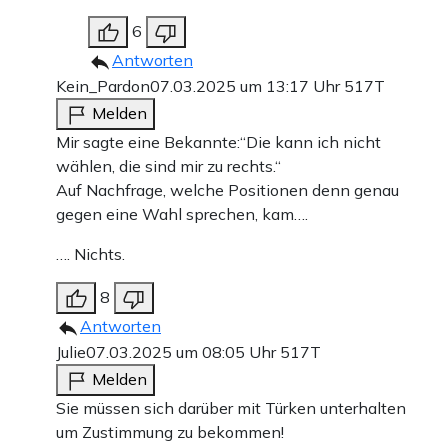
6
Antworten
Kein_Pardon
07.03.2025 um 13:17 Uhr
517T
Melden
Mir sagte eine Bekannte:“Die kann ich nicht
wählen, die sind mir zu rechts.“
Auf Nachfrage, welche Positionen denn genau
gegen eine Wahl sprechen, kam….
…. Nichts.
8
Antworten
Julie
07.03.2025 um 08:05 Uhr
517T
Melden
Sie müssen sich darüber mit Türken unterhalten
um Zustimmung zu bekommen!