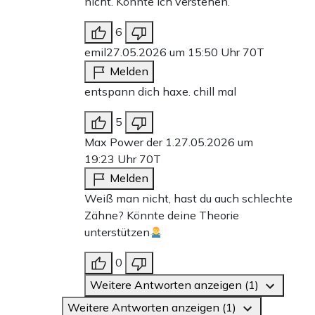
nicht. Könnte ich verstehen.
6
emil
27.05.2026 um 15:50 Uhr
70T
Melden
entspann dich haxe. chill mal
5
Max Power der 1.
27.05.2026 um
19:23 Uhr
70T
Melden
Weiß man nicht, hast du auch schlechte
Zähne? Könnte deine Theorie
unterstützen
0
Weitere Antworten anzeigen (1)
Weitere Antworten anzeigen (1)