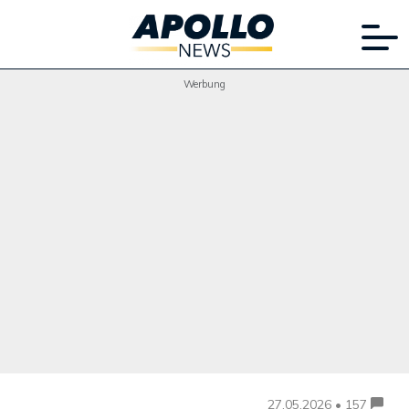
Werbung
27.05.2026 • 157