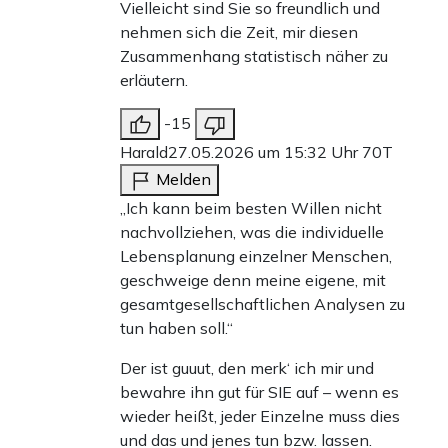
Vielleicht sind Sie so freundlich und
nehmen sich die Zeit, mir diesen
Zusammenhang statistisch näher zu
erläutern.
-15
Harald
27.05.2026 um 15:32 Uhr
70T
Melden
„Ich kann beim besten Willen nicht
nachvollziehen, was die individuelle
Lebensplanung einzelner Menschen,
geschweige denn meine eigene, mit
gesamtgesellschaftlichen Analysen zu
tun haben soll.“
Der ist guuut, den merk‘ ich mir und
bewahre ihn gut für SIE auf – wenn es
wieder heißt, jeder Einzelne muss dies
und das und jenes tun bzw. lassen.