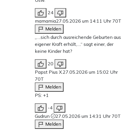
Usw.
24
mamamia
27.05.2026 um 14:11 Uhr
70T
Melden
„….sich durch ausreichende Geburten aus
eigener Kraft erhält,….“ sagt einer, der
keine Kinder hat?
20
Papst Pius X.
27.05.2026 um 15:02 Uhr
70T
Melden
PS: +1
-4
Gudrun
27.05.2026 um 14:31 Uhr
70T
Melden