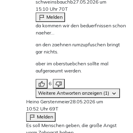
schweinsbauchb
27.05.2026 um
15:10 Uhr
70T
Melden
da kommen wir den beduerfnissen schon
naeher…
an den zaehnen rumzupfuschen bringt
gar nichts.
aber im oberstuebchen sollte mal
aufgeraeumt werden.
6
Weitere Antworten anzeigen (1)
Heino Gerstenmeier
28.05.2026 um
10:52 Uhr
69T
Melden
Es soll Menschen geben, die große Angst
vorm Zahnarzt haben.