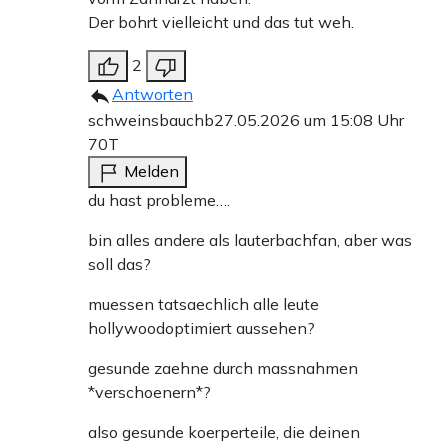
Der bohrt vielleicht und das tut weh.
2
Antworten
schweinsbauchb
27.05.2026 um 15:08 Uhr
70T
Melden
du hast probleme….
bin alles andere als lauterbachfan, aber was
soll das?
muessen tatsaechlich alle leute
hollywoodoptimiert aussehen?
gesunde zaehne durch massnahmen
*verschoenern*?
also gesunde koerperteile, die deinen