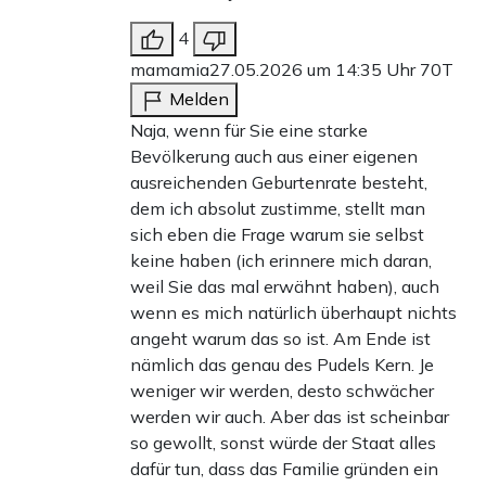
4
mamamia
27.05.2026 um 14:35 Uhr
70T
Melden
Naja, wenn für Sie eine starke
Bevölkerung auch aus einer eigenen
ausreichenden Geburtenrate besteht,
dem ich absolut zustimme, stellt man
sich eben die Frage warum sie selbst
keine haben (ich erinnere mich daran,
weil Sie das mal erwähnt haben), auch
wenn es mich natürlich überhaupt nichts
angeht warum das so ist. Am Ende ist
nämlich das genau des Pudels Kern. Je
weniger wir werden, desto schwächer
werden wir auch. Aber das ist scheinbar
so gewollt, sonst würde der Staat alles
dafür tun, dass das Familie gründen ein