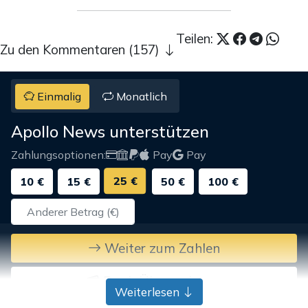
Teilen:
Zu den Kommentaren (157)
Einmalig
Monatlich
Apollo News unterstützen
Zahlungsoptionen:
Pay
Pay
25 €
10 €
15 €
50 €
100 €
Weiter zum Zahlen
Bank-Überweisung
Weiterlesen