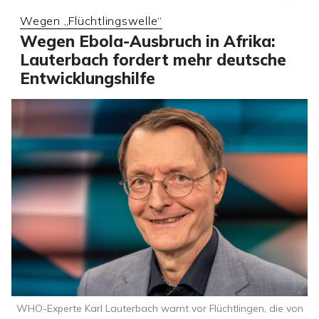
Wegen „Flüchtlingswelle“
Wegen Ebola-Ausbruch in Afrika:
Lauterbach fordert mehr deutsche
Entwicklungshilfe
WHO-Experte Karl Lauterbach warnt vor Flüchtlingen, die von