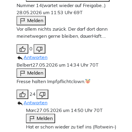
Nummer 14(wartet wieder auf Freigabe...)
28.05.2026 um 11:53 Uhr
69T
Melden
Vor allem nichts zurück. Der darf dort dann
meinetwegen gerne bleiben, dauerHaft….
0
Antworten
Belbert
27.05.2026 um 14:34 Uhr
70T
Melden
Fresse halten Impfpflichtclown.
24
Antworten
Marc
27.05.2026 um 14:50 Uhr
70T
Melden
Hat er schon wieder zu tief ins (Rotwein-)