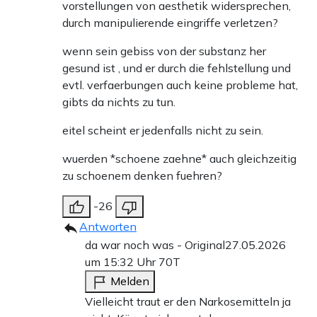
vorstellungen von aesthetik widersprechen,
durch manipulierende eingriffe verletzen?
wenn sein gebiss von der substanz her
gesund ist , und er durch die fehlstellung und
evtl. verfaerbungen auch keine probleme hat,
gibts da nichts zu tun.
eitel scheint er jedenfalls nicht zu sein.
wuerden *schoene zaehne* auch gleichzeitig
zu schoenem denken fuehren?
-26
Antworten
da war noch was - Original
27.05.2026
um 15:32 Uhr
70T
Melden
Vielleicht traut er den Narkosemitteln ja