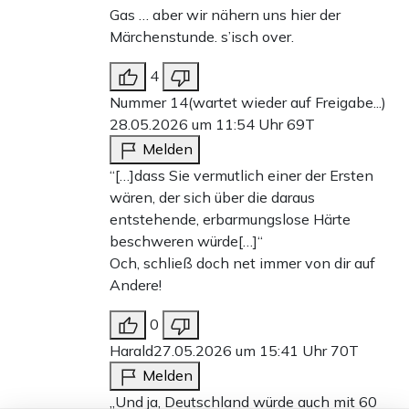
Gas … aber wir nähern uns hier der
Märchenstunde. s’isch over.
4
Nummer 14(wartet wieder auf Freigabe...)
28.05.2026 um 11:54 Uhr
69T
Melden
“[…]dass Sie vermutlich einer der Ersten
wären, der sich über die daraus
entstehende, erbarmungslose Härte
beschweren würde[…]“
Och, schließ doch net immer von dir auf
Andere!
0
Harald
27.05.2026 um 15:41 Uhr
70T
Melden
„Und ja, Deutschland würde auch mit 60