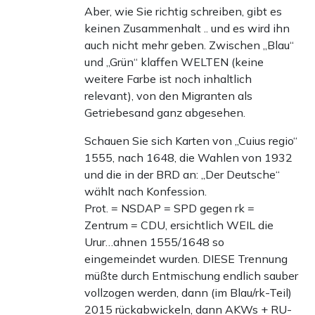
Aber, wie Sie richtig schreiben, gibt es
keinen Zusammenhalt .. und es wird ihn
auch nicht mehr geben. Zwischen „Blau“
und „Grün“ klaffen WELTEN (keine
weitere Farbe ist noch inhaltlich
relevant), von den Migranten als
Getriebesand ganz abgesehen.
Schauen Sie sich Karten von „Cuius regio“
1555, nach 1648, die Wahlen von 1932
und die in der BRD an: „Der Deutsche“
wählt nach Konfession.
Prot. = NSDAP = SPD gegen rk =
Zentrum = CDU, ersichtlich WEIL die
Urur…ahnen 1555/1648 so
eingemeindet wurden. DIESE Trennung
müßte durch Entmischung endlich sauber
vollzogen werden, dann (im Blau/rk-Teil)
2015 rückabwickeln, dann AKWs + RU-