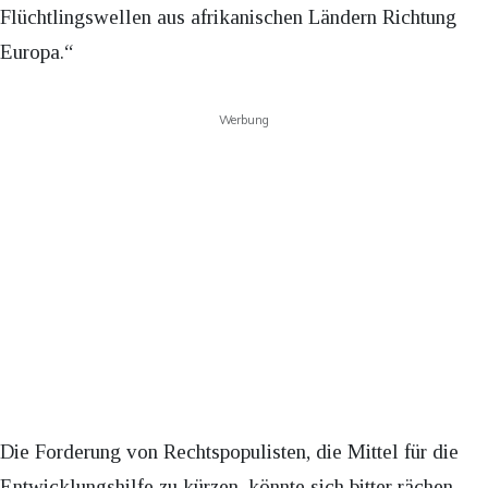
Flüchtlingswellen aus afrikanischen Ländern Richtung
Europa.“
Werbung
Die Forderung von Rechtspopulisten, die Mittel für die
Entwicklungshilfe zu kürzen, könnte sich bitter rächen