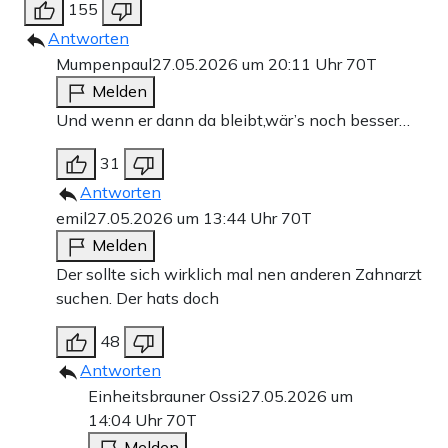
155
Antworten
Mumpenpaul
27.05.2026 um 20:11 Uhr
70T
Melden
Und wenn er dann da bleibt,wär’s noch besser…
31
Antworten
emil
27.05.2026 um 13:44 Uhr
70T
Melden
Der sollte sich wirklich mal nen anderen Zahnarzt
suchen. Der hats doch
48
Antworten
Einheitsbrauner Ossi
27.05.2026 um
14:04 Uhr
70T
Melden