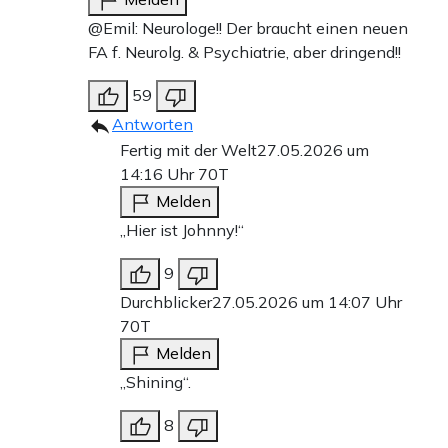
@Emil: Neurologe!! Der braucht einen neuen
FA f. Neurolg. & Psychiatrie, aber dringend!!
59
Antworten
Fertig mit der Welt
27.05.2026 um
14:16 Uhr
70T
Melden
„Hier ist Johnny!“
9
Durchblicker
27.05.2026 um 14:07 Uhr
70T
Melden
„Shining“.
8